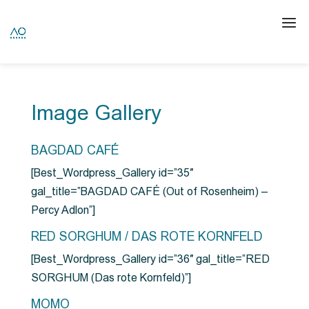
Image Gallery
BAGDAD CAFÉ
[Best_Wordpress_Gallery id=”35″
gal_title=”BAGDAD CAFÉ (Out of Rosenheim) –
Percy Adlon”]
RED SORGHUM / DAS ROTE KORNFELD
[Best_Wordpress_Gallery id=”36″ gal_title=”RED
SORGHUM (Das rote Kornfeld)”]
MOMO