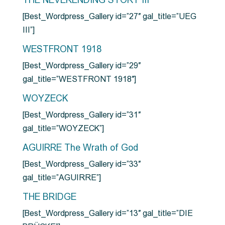
THE NEVERENDING STORY III
[Best_Wordpress_Gallery id=”27″ gal_title=”UEG
III”]
WESTFRONT 1918
[Best_Wordpress_Gallery id=”29″
gal_title=”WESTFRONT 1918″]
WOYZECK
[Best_Wordpress_Gallery id=”31″
gal_title=”WOYZECK”]
AGUIRRE The Wrath of God
[Best_Wordpress_Gallery id=”33″
gal_title=”AGUIRRE”]
THE BRIDGE
[Best_Wordpress_Gallery id=”13″ gal_title=”DIE