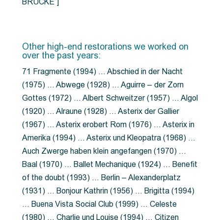
BRÜCKE”]
Other high-end restorations we worked on
over the past years:
71 Fragmente (1994) … Abschied in der Nacht
(1975) … Abwege (1928) … Aguirre – der Zorn
Gottes (1972) … Albert Schweitzer (1957) … Algol
(1920) … Alraune (1928) … Asterix der Gallier
(1967) … Asterix erobert Rom (1976) … Asterix in
Amerika (1994) … Asterix und Kleopatra (1968) …
Auch Zwerge haben klein angefangen (1970) …
Baal (1970) … Ballet Mechanique (1924) … Benefit
of the doubt (1993) … Berlin – Alexanderplatz
(1931) … Bonjour Kathrin (1956) … Brigitta (1994)
… Buena Vista Social Club (1999) … Celeste
(1980) … Charlie und Louise (1994) … Citizen