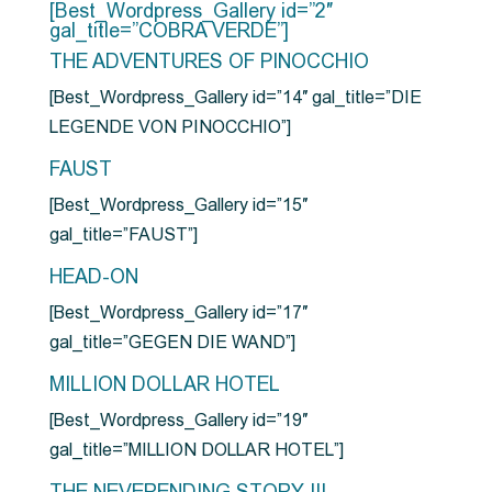
[Best_Wordpress_Gallery id=”2″
gal_title=”COBRA VERDE”]
THE ADVENTURES OF PINOCCHIO
[Best_Wordpress_Gallery id=”14″ gal_title=”DIE
LEGENDE VON PINOCCHIO”]
FAUST
[Best_Wordpress_Gallery id=”15″
gal_title=”FAUST”]
HEAD-ON
[Best_Wordpress_Gallery id=”17″
gal_title=”GEGEN DIE WAND”]
MILLION DOLLAR HOTEL
[Best_Wordpress_Gallery id=”19″
gal_title=”MILLION DOLLAR HOTEL”]