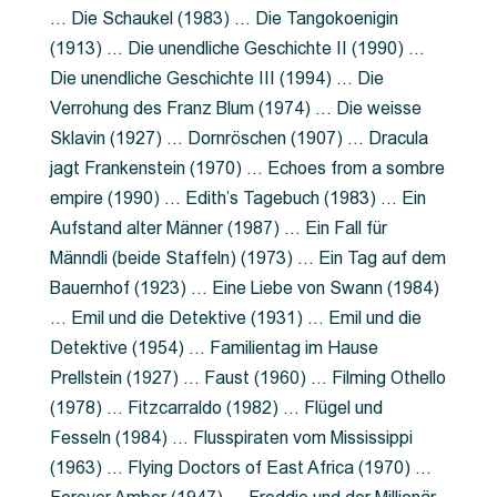
… Die Schaukel (1983) … Die Tangokoenigin
(1913) … Die unendliche Geschichte II (1990) …
Die unendliche Geschichte III (1994) … Die
Verrohung des Franz Blum (1974) … Die weisse
Sklavin (1927) … Dornröschen (1907) … Dracula
jagt Frankenstein (1970) … Echoes from a sombre
empire (1990) … Edith’s Tagebuch (1983) … Ein
Aufstand alter Männer (1987) … Ein Fall für
Männdli (beide Staffeln) (1973) … Ein Tag auf dem
Bauernhof (1923) … Eine Liebe von Swann (1984)
… Emil und die Detektive (1931) … Emil und die
Detektive (1954) … Familientag im Hause
Prellstein (1927) … Faust (1960) … Filming Othello
(1978) … Fitzcarraldo (1982) … Flügel und
Fesseln (1984) … Flusspiraten vom Mississippi
(1963) … Flying Doctors of East Africa (1970) …