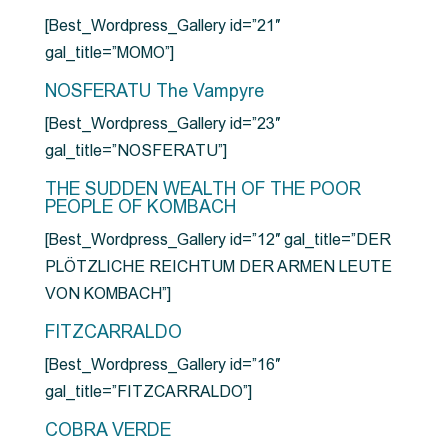
[Best_Wordpress_Gallery id=”21″
gal_title=”MOMO”]
NOSFERATU The Vampyre
[Best_Wordpress_Gallery id=”23″
gal_title=”NOSFERATU”]
THE SUDDEN WEALTH OF THE POOR
PEOPLE OF KOMBACH
[Best_Wordpress_Gallery id=”12″ gal_title=”DER
PLÖTZLICHE REICHTUM DER ARMEN LEUTE
VON KOMBACH”]
FITZCARRALDO
[Best_Wordpress_Gallery id=”16″
gal_title=”FITZCARRALDO”]
COBRA VERDE