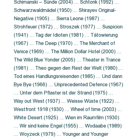
Schimanski – Sünde (2004) … Schtonk (1992) …
Schwarzwaldmädel (1950) … Shirayev Original-
Negative (1905) … Sierra Leone (1987) …
Strohfeuer (1972) … Stroszek (1977) … Suspicion
(1941) … Tag der Idioten (1981) … Tätowierung
(1967) … The Deep (1970) … The Merchant of
Venice (1969) … The Million Dollar Hotel (2000) …
The Wild Blue Yonder (2005) … Theater in Trance
(1981) … Theo gegen den Rest der Welt (1980) …
Tod eines Handlungsreisenden (1985) … Und dann
Bye Bye (1966) … Unprecedented Defence (1967)
… Unter dem Pflaster ist der Strand (1975) …
Way out West (1937) … Weisse Wüste (1922) …
Westfront 1918 (1930) … Wheel of time (2003) …
White Desert (1925) … Wien im Raumfilm (1930)
… Wir sind keine Engel (1955) … Wodaabe (1989)
… Woyzeck (1979) … Younger and Younger