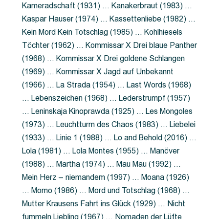
Kameradschaft (1931) … Kanakerbraut (1983) …
Kaspar Hauser (1974) … Kassettenliebe (1982) …
Kein Mord Kein Totschlag (1985) … Kohlhiesels
Töchter (1962) … Kommissar X Drei blaue Panther
(1968) … Kommissar X Drei goldene Schlangen
(1969) … Kommissar X Jagd auf Unbekannt
(1966) … La Strada (1954) … Last Words (1968)
… Lebenszeichen (1968) … Lederstrumpf (1957)
… Leninskaja Kinoprawda (1925) … Les Mongoles
(1973) … Leuchtturm des Chaos (1983) … Liebelei
(1933) … Linie 1 (1988) … Lo and Behold (2016) …
Lola (1981) … Lola Montes (1955) … Manöver
(1988) … Martha (1974) … Mau Mau (1992) …
Mein Herz – niemandem (1997) … Moana (1926)
… Momo (1986) … Mord und Totschlag (1968) …
Mutter Krausens Fahrt ins Glück (1929) … Nicht
fummeln Liebling (1967) … Nomaden der Lüfte