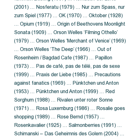
(2001) … Nosferatu (1979) … Nur zum Spass, nur
zum Spiel (1977) … OK (1970) … Oktober (1928)
… Opium (1919) … Origin of Beethovens Moonlight
Sonata (1909) … Orson Welles ‘Filming Othello’
(1979) … Orson Welles ‘Merchant of Venice’ (1969)
… Orson Welles ‘The Deep’ (1966) … Out of
Rosenheim / Bagdad Cafe (1987) … Papillon
(1973) … Pas de café, pas de télé, pas de sexe
(1999) … Praxis der Liebe (1985) … Precautions
against fanatics (1969) … Pünktchen und Anton
(1953) … Pünktchen und Anton (1999) … Red
Sorghum (1988) … Rivalen unter roter Sonne
(1971) … Rosa Luxemburg (1986) … Rosalie goes
shopping (1989) … Rose Bernd (1957) …
Rosenkavalier (1925) … Salmonberries (1991) …
Schimanski – Das Geheimnis des Golem (2004) …