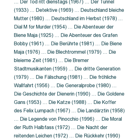
… Der Tod ritt dienstags (1967) … Der Tunnel
(1933) … Detektive (1969) … Deutschland bleiche
Mutter (1980) … Deutschland im Herbst (1978) …
Dial M for Murder (1954) … Die Abenteuer der
Biene Maja (1925) … Die Abenteuer des Grafen
Bobby (1961) … Die Berührte (1981) … Die Biene
Maja (1976) … Die Blechtrommel (1979) … Die
bleierne Zeit (1981) … Die Bremer
Stadtmusikanten (1959) … Die dritte Generation
(1979) … Die Fälschung (1981) … Die fröhliche
Wallfahrt (1956) … Die Generalprobe (1980) …
Die Geschichte der Dienerin (1990) … Die Goldene
Gans (1953) … Die Katze (1988) … Die Koffer
des Felix Lumpach (1967) … Die Landärztin (1958)
… Die Legende von Pinocchio (1996) … Die Moral
der Ruth Halbfass (1972) … Die Nacht der
reitenden Leichen (1972) … Die Rückkehr (1990)