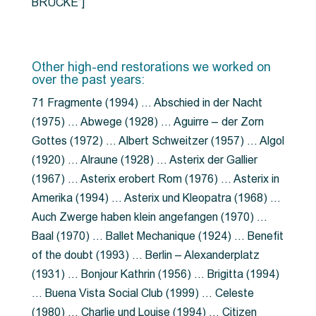
BRÜCKE”]
Other high-end restorations we worked on
over the past years:
71 Fragmente (1994) … Abschied in der Nacht
(1975) … Abwege (1928) … Aguirre – der Zorn
Gottes (1972) … Albert Schweitzer (1957) … Algol
(1920) … Alraune (1928) … Asterix der Gallier
(1967) … Asterix erobert Rom (1976) … Asterix in
Amerika (1994) … Asterix und Kleopatra (1968) …
Auch Zwerge haben klein angefangen (1970) …
Baal (1970) … Ballet Mechanique (1924) … Benefit
of the doubt (1993) … Berlin – Alexanderplatz
(1931) … Bonjour Kathrin (1956) … Brigitta (1994)
… Buena Vista Social Club (1999) … Celeste
(1980) … Charlie und Louise (1994) … Citizen