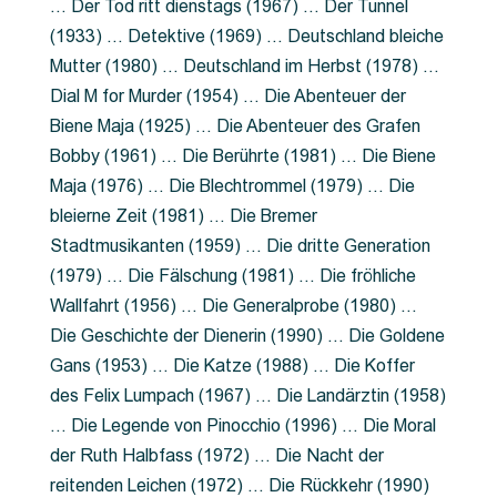
… Der Tod ritt dienstags (1967) … Der Tunnel
(1933) … Detektive (1969) … Deutschland bleiche
Mutter (1980) … Deutschland im Herbst (1978) …
Dial M for Murder (1954) … Die Abenteuer der
Biene Maja (1925) … Die Abenteuer des Grafen
Bobby (1961) … Die Berührte (1981) … Die Biene
Maja (1976) … Die Blechtrommel (1979) … Die
bleierne Zeit (1981) … Die Bremer
Stadtmusikanten (1959) … Die dritte Generation
(1979) … Die Fälschung (1981) … Die fröhliche
Wallfahrt (1956) … Die Generalprobe (1980) …
Die Geschichte der Dienerin (1990) … Die Goldene
Gans (1953) … Die Katze (1988) … Die Koffer
des Felix Lumpach (1967) … Die Landärztin (1958)
… Die Legende von Pinocchio (1996) … Die Moral
der Ruth Halbfass (1972) … Die Nacht der
reitenden Leichen (1972) … Die Rückkehr (1990)