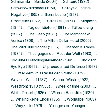
Schimanski – Sünde (2004) … Schtonk (1992) …
Schwarzwaldmädel (1950) … Shirayev Original-
Negative (1905) … Sierra Leone (1987) …
Strohfeuer (1972) … Stroszek (1977) … Suspicion
(1941) … Tag der Idioten (1981) … Tätowierung
(1967) … The Deep (1970) … The Merchant of
Venice (1969) … The Million Dollar Hotel (2000) …
The Wild Blue Yonder (2005) … Theater in Trance
(1981) … Theo gegen den Rest der Welt (1980) …
Tod eines Handlungsreisenden (1985) … Und dann
Bye Bye (1966) … Unprecedented Defence (1967)
… Unter dem Pflaster ist der Strand (1975) …
Way out West (1937) … Weisse Wüste (1922) …
Westfront 1918 (1930) … Wheel of time (2003) …
White Desert (1925) … Wien im Raumfilm (1930)
… Wir sind keine Engel (1955) … Wodaabe (1989)
… Woyzeck (1979) … Younger and Younger