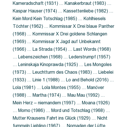
Kameradschaft (1931) … Kanakerbraut (1983) …
Kaspar Hauser (1974) … Kassettenliebe (1982) …
Kein Mord Kein Totschlag (1985) … Kohlhiesels
Töchter (1962) … Kommissar X Drei blaue Panther
(1968) … Kommissar X Drei goldene Schlangen
(1969) … Kommissar X Jagd auf Unbekannt
(1966) … La Strada (1954) … Last Words (1968)
… Lebenszeichen (1968) … Lederstrumpf (1957)
… Leninskaja Kinoprawda (1925) … Les Mongoles
(1973) … Leuchtturm des Chaos (1983) … Liebelei
(1933) … Linie 1 (1988) … Lo and Behold (2016) …
Lola (1981) … Lola Montes (1955) … Manöver
(1988) … Martha (1974) … Mau Mau (1992) …
Mein Herz – niemandem (1997) … Moana (1926)
… Momo (1986) … Mord und Totschlag (1968) …
Mutter Krausens Fahrt ins Glück (1929) … Nicht
fummeln Liebling (1967) … Nomaden der Lüfte