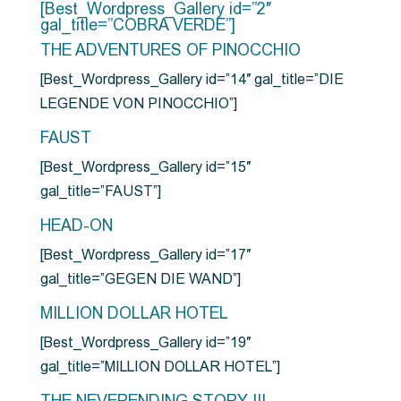
[Best_Wordpress_Gallery id=”2″
gal_title=”COBRA VERDE”]
THE ADVENTURES OF PINOCCHIO
[Best_Wordpress_Gallery id=”14″ gal_title=”DIE
LEGENDE VON PINOCCHIO”]
FAUST
[Best_Wordpress_Gallery id=”15″
gal_title=”FAUST”]
HEAD-ON
[Best_Wordpress_Gallery id=”17″
gal_title=”GEGEN DIE WAND”]
MILLION DOLLAR HOTEL
[Best_Wordpress_Gallery id=”19″
gal_title=”MILLION DOLLAR HOTEL”]