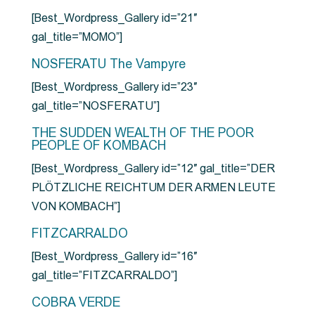
[Best_Wordpress_Gallery id=”21″
gal_title=”MOMO”]
NOSFERATU The Vampyre
[Best_Wordpress_Gallery id=”23″
gal_title=”NOSFERATU”]
THE SUDDEN WEALTH OF THE POOR
PEOPLE OF KOMBACH
[Best_Wordpress_Gallery id=”12″ gal_title=”DER
PLÖTZLICHE REICHTUM DER ARMEN LEUTE
VON KOMBACH”]
FITZCARRALDO
[Best_Wordpress_Gallery id=”16″
gal_title=”FITZCARRALDO”]
COBRA VERDE