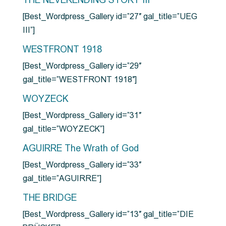
THE NEVERENDING STORY III
[Best_Wordpress_Gallery id=”27″ gal_title=”UEG
III”]
WESTFRONT 1918
[Best_Wordpress_Gallery id=”29″
gal_title=”WESTFRONT 1918″]
WOYZECK
[Best_Wordpress_Gallery id=”31″
gal_title=”WOYZECK”]
AGUIRRE The Wrath of God
[Best_Wordpress_Gallery id=”33″
gal_title=”AGUIRRE”]
THE BRIDGE
[Best_Wordpress_Gallery id=”13″ gal_title=”DIE