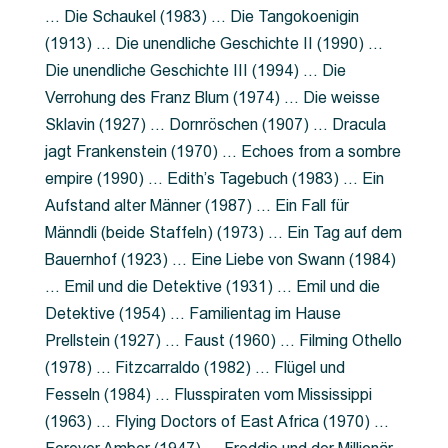
… Die Schaukel (1983) … Die Tangokoenigin
(1913) … Die unendliche Geschichte II (1990) …
Die unendliche Geschichte III (1994) … Die
Verrohung des Franz Blum (1974) … Die weisse
Sklavin (1927) … Dornröschen (1907) … Dracula
jagt Frankenstein (1970) … Echoes from a sombre
empire (1990) … Edith’s Tagebuch (1983) … Ein
Aufstand alter Männer (1987) … Ein Fall für
Männdli (beide Staffeln) (1973) … Ein Tag auf dem
Bauernhof (1923) … Eine Liebe von Swann (1984)
… Emil und die Detektive (1931) … Emil und die
Detektive (1954) … Familientag im Hause
Prellstein (1927) … Faust (1960) … Filming Othello
(1978) … Fitzcarraldo (1982) … Flügel und
Fesseln (1984) … Flusspiraten vom Mississippi
(1963) … Flying Doctors of East Africa (1970) …