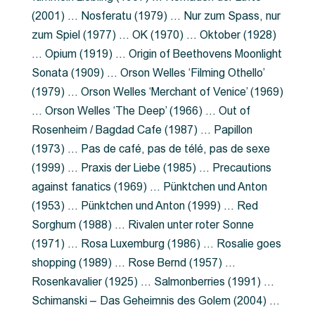
(2001) … Nosferatu (1979) … Nur zum Spass, nur
zum Spiel (1977) … OK (1970) … Oktober (1928)
… Opium (1919) … Origin of Beethovens Moonlight
Sonata (1909) … Orson Welles ‘Filming Othello’
(1979) … Orson Welles ‘Merchant of Venice’ (1969)
… Orson Welles ‘The Deep’ (1966) … Out of
Rosenheim / Bagdad Cafe (1987) … Papillon
(1973) … Pas de café, pas de télé, pas de sexe
(1999) … Praxis der Liebe (1985) … Precautions
against fanatics (1969) … Pünktchen und Anton
(1953) … Pünktchen und Anton (1999) … Red
Sorghum (1988) … Rivalen unter roter Sonne
(1971) … Rosa Luxemburg (1986) … Rosalie goes
shopping (1989) … Rose Bernd (1957) …
Rosenkavalier (1925) … Salmonberries (1991) …
Schimanski – Das Geheimnis des Golem (2004) …