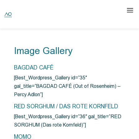
Image Gallery
BAGDAD CAFÉ
[Best_Wordpress_Gallery id=”35″
gal_title=”BAGDAD CAFÉ (Out of Rosenheim) –
Percy Adlon”]
RED SORGHUM / DAS ROTE KORNFELD
[Best_Wordpress_Gallery id=”36″ gal_title=”RED
SORGHUM (Das rote Kornfeld)”]
MOMO