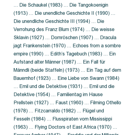
… Die Schaukel (1983) … Die Tangokoenigin
(1913) … Die unendliche Geschichte II (1990) …
Die unendliche Geschichte III (1994) … Die
Verrohung des Franz Blum (1974) … Die weisse
Sklavin (1927) … Dornröschen (1907) … Dracula
jagt Frankenstein (1970) … Echoes from a sombre
empire (1990) … Edith’s Tagebuch (1983) … Ein
Aufstand alter Männer (1987) … Ein Fall für
Männdli (beide Staffeln) (1973) … Ein Tag auf dem
Bauernhof (1923) … Eine Liebe von Swann (1984)
… Emil und die Detektive (1931) … Emil und die
Detektive (1954) … Familientag im Hause
Prellstein (1927) … Faust (1960) … Filming Othello
(1978) … Fitzcarraldo (1982) … Flügel und
Fesseln (1984) … Flusspiraten vom Mississippi
(1963) … Flying Doctors of East Africa (1970) …