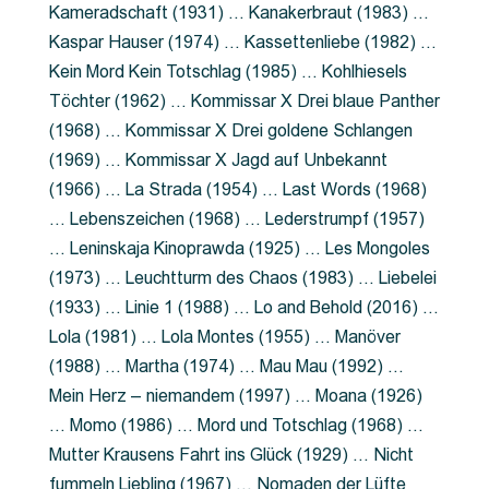
Kameradschaft (1931) … Kanakerbraut (1983) …
Kaspar Hauser (1974) … Kassettenliebe (1982) …
Kein Mord Kein Totschlag (1985) … Kohlhiesels
Töchter (1962) … Kommissar X Drei blaue Panther
(1968) … Kommissar X Drei goldene Schlangen
(1969) … Kommissar X Jagd auf Unbekannt
(1966) … La Strada (1954) … Last Words (1968)
… Lebenszeichen (1968) … Lederstrumpf (1957)
… Leninskaja Kinoprawda (1925) … Les Mongoles
(1973) … Leuchtturm des Chaos (1983) … Liebelei
(1933) … Linie 1 (1988) … Lo and Behold (2016) …
Lola (1981) … Lola Montes (1955) … Manöver
(1988) … Martha (1974) … Mau Mau (1992) …
Mein Herz – niemandem (1997) … Moana (1926)
… Momo (1986) … Mord und Totschlag (1968) …
Mutter Krausens Fahrt ins Glück (1929) … Nicht
fummeln Liebling (1967) … Nomaden der Lüfte