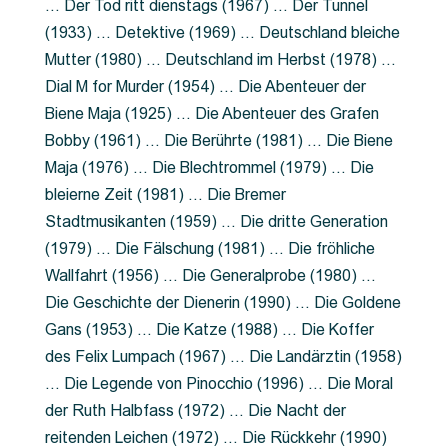
… Der Tod ritt dienstags (1967) … Der Tunnel
(1933) … Detektive (1969) … Deutschland bleiche
Mutter (1980) … Deutschland im Herbst (1978) …
Dial M for Murder (1954) … Die Abenteuer der
Biene Maja (1925) … Die Abenteuer des Grafen
Bobby (1961) … Die Berührte (1981) … Die Biene
Maja (1976) … Die Blechtrommel (1979) … Die
bleierne Zeit (1981) … Die Bremer
Stadtmusikanten (1959) … Die dritte Generation
(1979) … Die Fälschung (1981) … Die fröhliche
Wallfahrt (1956) … Die Generalprobe (1980) …
Die Geschichte der Dienerin (1990) … Die Goldene
Gans (1953) … Die Katze (1988) … Die Koffer
des Felix Lumpach (1967) … Die Landärztin (1958)
… Die Legende von Pinocchio (1996) … Die Moral
der Ruth Halbfass (1972) … Die Nacht der
reitenden Leichen (1972) … Die Rückkehr (1990)