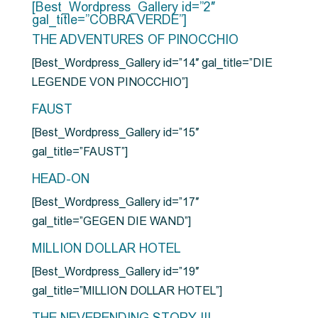
[Best_Wordpress_Gallery id=”2″
gal_title=”COBRA VERDE”]
THE ADVENTURES OF PINOCCHIO
[Best_Wordpress_Gallery id=”14″ gal_title=”DIE
LEGENDE VON PINOCCHIO”]
FAUST
[Best_Wordpress_Gallery id=”15″
gal_title=”FAUST”]
HEAD-ON
[Best_Wordpress_Gallery id=”17″
gal_title=”GEGEN DIE WAND”]
MILLION DOLLAR HOTEL
[Best_Wordpress_Gallery id=”19″
gal_title=”MILLION DOLLAR HOTEL”]