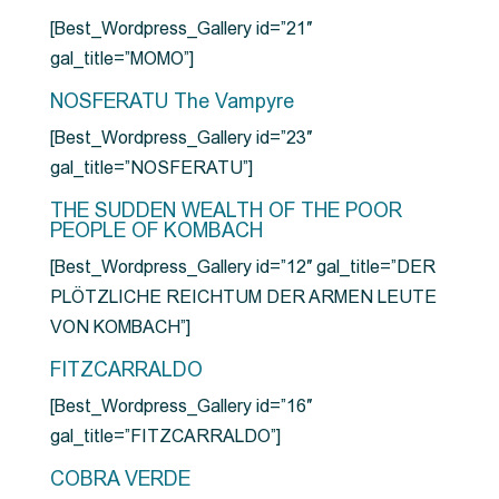
[Best_Wordpress_Gallery id=”21″
gal_title=”MOMO”]
NOSFERATU The Vampyre
[Best_Wordpress_Gallery id=”23″
gal_title=”NOSFERATU”]
THE SUDDEN WEALTH OF THE POOR
PEOPLE OF KOMBACH
[Best_Wordpress_Gallery id=”12″ gal_title=”DER
PLÖTZLICHE REICHTUM DER ARMEN LEUTE
VON KOMBACH”]
FITZCARRALDO
[Best_Wordpress_Gallery id=”16″
gal_title=”FITZCARRALDO”]
COBRA VERDE