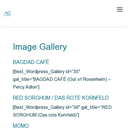
Image Gallery
BAGDAD CAFÉ
[Best_Wordpress_Gallery id=”35″
gal_title=”BAGDAD CAFÉ (Out of Rosenheim) –
Percy Adlon”]
RED SORGHUM / DAS ROTE KORNFELD
[Best_Wordpress_Gallery id=”36″ gal_title=”RED
SORGHUM (Das rote Kornfeld)”]
MOMO