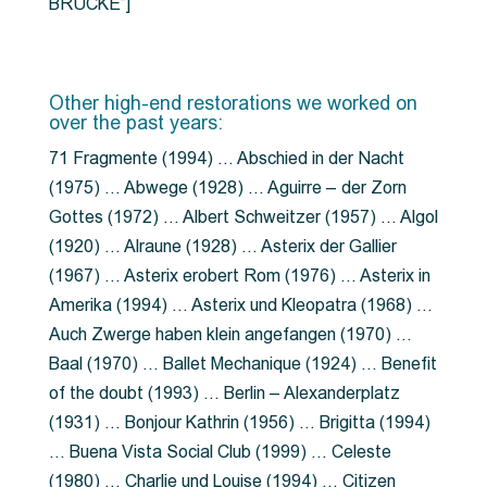
BRÜCKE”]
Other high-end restorations we worked on
over the past years:
71 Fragmente (1994) … Abschied in der Nacht
(1975) … Abwege (1928) … Aguirre – der Zorn
Gottes (1972) … Albert Schweitzer (1957) … Algol
(1920) … Alraune (1928) … Asterix der Gallier
(1967) … Asterix erobert Rom (1976) … Asterix in
Amerika (1994) … Asterix und Kleopatra (1968) …
Auch Zwerge haben klein angefangen (1970) …
Baal (1970) … Ballet Mechanique (1924) … Benefit
of the doubt (1993) … Berlin – Alexanderplatz
(1931) … Bonjour Kathrin (1956) … Brigitta (1994)
… Buena Vista Social Club (1999) … Celeste
(1980) … Charlie und Louise (1994) … Citizen