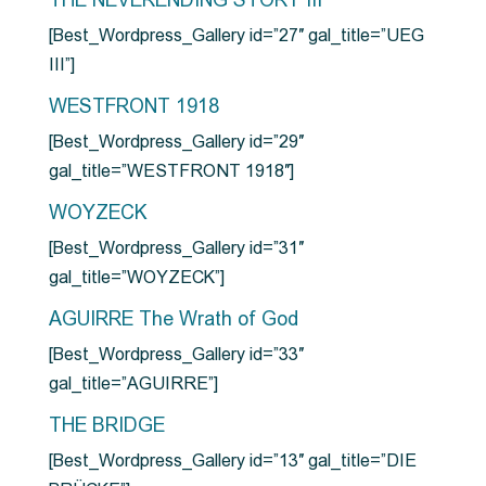
THE NEVERENDING STORY III
[Best_Wordpress_Gallery id=”27″ gal_title=”UEG
III”]
WESTFRONT 1918
[Best_Wordpress_Gallery id=”29″
gal_title=”WESTFRONT 1918″]
WOYZECK
[Best_Wordpress_Gallery id=”31″
gal_title=”WOYZECK”]
AGUIRRE The Wrath of God
[Best_Wordpress_Gallery id=”33″
gal_title=”AGUIRRE”]
THE BRIDGE
[Best_Wordpress_Gallery id=”13″ gal_title=”DIE