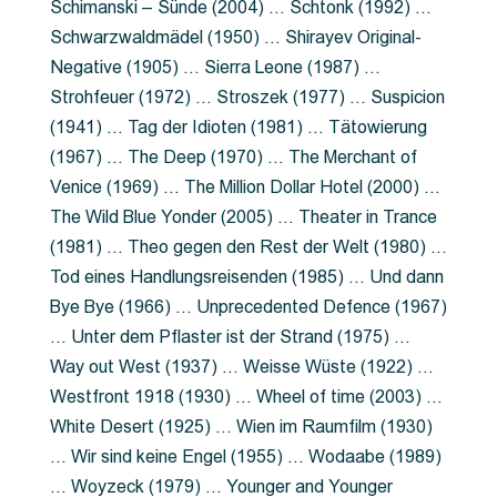
Schimanski – Sünde (2004) … Schtonk (1992) …
Schwarzwaldmädel (1950) … Shirayev Original-
Negative (1905) … Sierra Leone (1987) …
Strohfeuer (1972) … Stroszek (1977) … Suspicion
(1941) … Tag der Idioten (1981) … Tätowierung
(1967) … The Deep (1970) … The Merchant of
Venice (1969) … The Million Dollar Hotel (2000) …
The Wild Blue Yonder (2005) … Theater in Trance
(1981) … Theo gegen den Rest der Welt (1980) …
Tod eines Handlungsreisenden (1985) … Und dann
Bye Bye (1966) … Unprecedented Defence (1967)
… Unter dem Pflaster ist der Strand (1975) …
Way out West (1937) … Weisse Wüste (1922) …
Westfront 1918 (1930) … Wheel of time (2003) …
White Desert (1925) … Wien im Raumfilm (1930)
… Wir sind keine Engel (1955) … Wodaabe (1989)
… Woyzeck (1979) … Younger and Younger