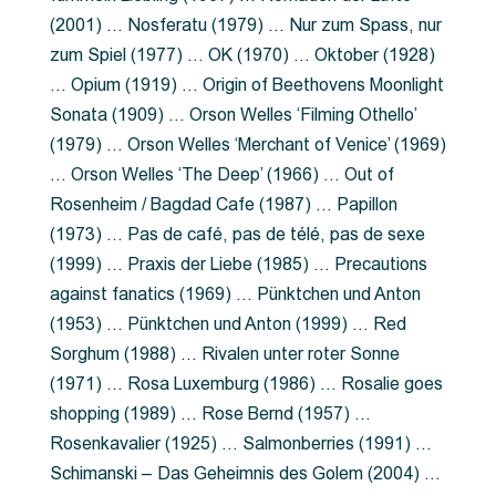
(2001) … Nosferatu (1979) … Nur zum Spass, nur
zum Spiel (1977) … OK (1970) … Oktober (1928)
… Opium (1919) … Origin of Beethovens Moonlight
Sonata (1909) … Orson Welles ‘Filming Othello’
(1979) … Orson Welles ‘Merchant of Venice’ (1969)
… Orson Welles ‘The Deep’ (1966) … Out of
Rosenheim / Bagdad Cafe (1987) … Papillon
(1973) … Pas de café, pas de télé, pas de sexe
(1999) … Praxis der Liebe (1985) … Precautions
against fanatics (1969) … Pünktchen und Anton
(1953) … Pünktchen und Anton (1999) … Red
Sorghum (1988) … Rivalen unter roter Sonne
(1971) … Rosa Luxemburg (1986) … Rosalie goes
shopping (1989) … Rose Bernd (1957) …
Rosenkavalier (1925) … Salmonberries (1991) …
Schimanski – Das Geheimnis des Golem (2004) …