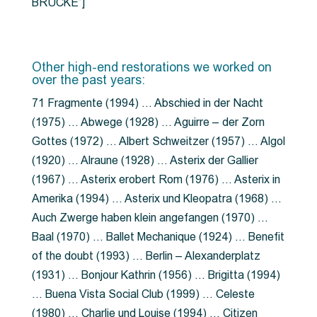
BRÜCKE”]
Other high-end restorations we worked on
over the past years:
71 Fragmente (1994) … Abschied in der Nacht
(1975) … Abwege (1928) … Aguirre – der Zorn
Gottes (1972) … Albert Schweitzer (1957) … Algol
(1920) … Alraune (1928) … Asterix der Gallier
(1967) … Asterix erobert Rom (1976) … Asterix in
Amerika (1994) … Asterix und Kleopatra (1968) …
Auch Zwerge haben klein angefangen (1970) …
Baal (1970) … Ballet Mechanique (1924) … Benefit
of the doubt (1993) … Berlin – Alexanderplatz
(1931) … Bonjour Kathrin (1956) … Brigitta (1994)
… Buena Vista Social Club (1999) … Celeste
(1980) … Charlie und Louise (1994) … Citizen