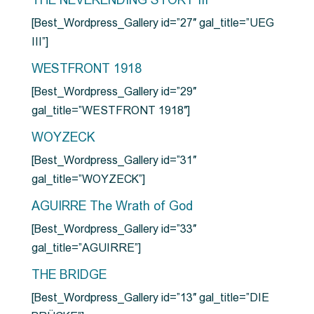
THE NEVERENDING STORY III
[Best_Wordpress_Gallery id=”27″ gal_title=”UEG
III”]
WESTFRONT 1918
[Best_Wordpress_Gallery id=”29″
gal_title=”WESTFRONT 1918″]
WOYZECK
[Best_Wordpress_Gallery id=”31″
gal_title=”WOYZECK”]
AGUIRRE The Wrath of God
[Best_Wordpress_Gallery id=”33″
gal_title=”AGUIRRE”]
THE BRIDGE
[Best_Wordpress_Gallery id=”13″ gal_title=”DIE