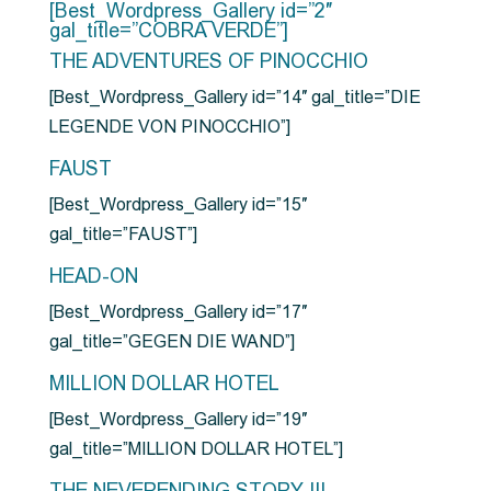
[Best_Wordpress_Gallery id=”2″
gal_title=”COBRA VERDE”]
THE ADVENTURES OF PINOCCHIO
[Best_Wordpress_Gallery id=”14″ gal_title=”DIE
LEGENDE VON PINOCCHIO”]
FAUST
[Best_Wordpress_Gallery id=”15″
gal_title=”FAUST”]
HEAD-ON
[Best_Wordpress_Gallery id=”17″
gal_title=”GEGEN DIE WAND”]
MILLION DOLLAR HOTEL
[Best_Wordpress_Gallery id=”19″
gal_title=”MILLION DOLLAR HOTEL”]