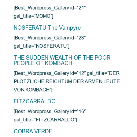
[Best_Wordpress_Gallery id=”21″
gal_title=”MOMO”]
NOSFERATU The Vampyre
[Best_Wordpress_Gallery id=”23″
gal_title=”NOSFERATU”]
THE SUDDEN WEALTH OF THE POOR
PEOPLE OF KOMBACH
[Best_Wordpress_Gallery id=”12″ gal_title=”DER
PLÖTZLICHE REICHTUM DER ARMEN LEUTE
VON KOMBACH”]
FITZCARRALDO
[Best_Wordpress_Gallery id=”16″
gal_title=”FITZCARRALDO”]
COBRA VERDE