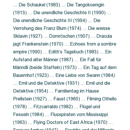
… Die Schaukel (1983) … Die Tangokoenigin
(1913) … Die unendliche Geschichte II (1990) …
Die unendliche Geschichte III (1994) … Die
Verrohung des Franz Blum (1974) … Die weisse
Sklavin (1927) … Dornröschen (1907) … Dracula
jagt Frankenstein (1970) … Echoes from a sombre
empire (1990) … Edith’s Tagebuch (1983) … Ein
Aufstand alter Männer (1987) … Ein Fall für
Männdli (beide Staffeln) (1973) … Ein Tag auf dem
Bauernhof (1923) … Eine Liebe von Swann (1984)
… Emil und die Detektive (1931) … Emil und die
Detektive (1954) … Familientag im Hause
Prellstein (1927) … Faust (1960) … Filming Othello
(1978) … Fitzcarraldo (1982) … Flügel und
Fesseln (1984) … Flusspiraten vom Mississippi
(1963) … Flying Doctors of East Africa (1970) …