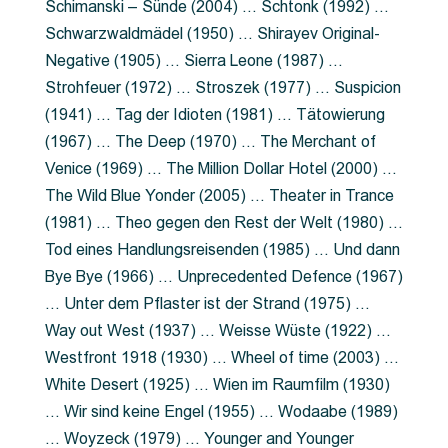
Schimanski – Sünde (2004) … Schtonk (1992) …
Schwarzwaldmädel (1950) … Shirayev Original-
Negative (1905) … Sierra Leone (1987) …
Strohfeuer (1972) … Stroszek (1977) … Suspicion
(1941) … Tag der Idioten (1981) … Tätowierung
(1967) … The Deep (1970) … The Merchant of
Venice (1969) … The Million Dollar Hotel (2000) …
The Wild Blue Yonder (2005) … Theater in Trance
(1981) … Theo gegen den Rest der Welt (1980) …
Tod eines Handlungsreisenden (1985) … Und dann
Bye Bye (1966) … Unprecedented Defence (1967)
… Unter dem Pflaster ist der Strand (1975) …
Way out West (1937) … Weisse Wüste (1922) …
Westfront 1918 (1930) … Wheel of time (2003) …
White Desert (1925) … Wien im Raumfilm (1930)
… Wir sind keine Engel (1955) … Wodaabe (1989)
… Woyzeck (1979) … Younger and Younger