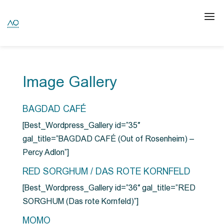
Image Gallery
BAGDAD CAFÉ
[Best_Wordpress_Gallery id=”35″
gal_title=”BAGDAD CAFÉ (Out of Rosenheim) –
Percy Adlon”]
RED SORGHUM / DAS ROTE KORNFELD
[Best_Wordpress_Gallery id=”36″ gal_title=”RED
SORGHUM (Das rote Kornfeld)”]
MOMO