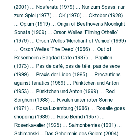
(2001) … Nosferatu (1979) … Nur zum Spass, nur
zum Spiel (1977) … OK (1970) … Oktober (1928)
… Opium (1919) … Origin of Beethovens Moonlight
Sonata (1909) … Orson Welles ‘Filming Othello’
(1979) … Orson Welles ‘Merchant of Venice’ (1969)
… Orson Welles ‘The Deep’ (1966) … Out of
Rosenheim / Bagdad Cafe (1987) … Papillon
(1973) … Pas de café, pas de télé, pas de sexe
(1999) … Praxis der Liebe (1985) … Precautions
against fanatics (1969) … Pünktchen und Anton
(1953) … Pünktchen und Anton (1999) … Red
Sorghum (1988) … Rivalen unter roter Sonne
(1971) … Rosa Luxemburg (1986) … Rosalie goes
shopping (1989) … Rose Bernd (1957) …
Rosenkavalier (1925) … Salmonberries (1991) …
Schimanski – Das Geheimnis des Golem (2004) …