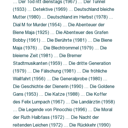
… Der Tod ritt dienstags (1967) … Der Tunnel
(1933) … Detektive (1969) … Deutschland bleiche
Mutter (1980) … Deutschland im Herbst (1978) …
Dial M for Murder (1954) … Die Abenteuer der
Biene Maja (1925) … Die Abenteuer des Grafen
Bobby (1961) … Die Berührte (1981) … Die Biene
Maja (1976) … Die Blechtrommel (1979) … Die
bleierne Zeit (1981) … Die Bremer
Stadtmusikanten (1959) … Die dritte Generation
(1979) … Die Fälschung (1981) … Die fröhliche
Wallfahrt (1956) … Die Generalprobe (1980) …
Die Geschichte der Dienerin (1990) … Die Goldene
Gans (1953) … Die Katze (1988) … Die Koffer
des Felix Lumpach (1967) … Die Landärztin (1958)
… Die Legende von Pinocchio (1996) … Die Moral
der Ruth Halbfass (1972) … Die Nacht der
reitenden Leichen (1972) … Die Rückkehr (1990)