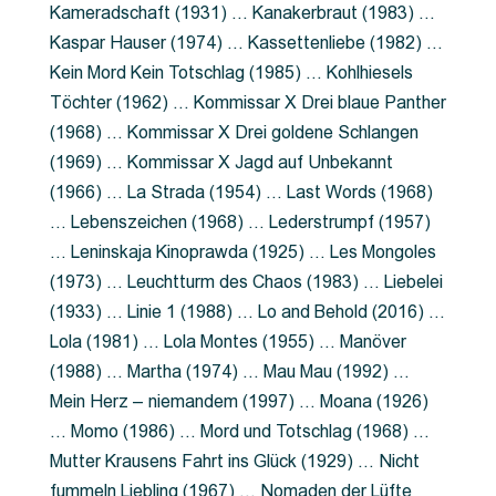
Kameradschaft (1931) … Kanakerbraut (1983) …
Kaspar Hauser (1974) … Kassettenliebe (1982) …
Kein Mord Kein Totschlag (1985) … Kohlhiesels
Töchter (1962) … Kommissar X Drei blaue Panther
(1968) … Kommissar X Drei goldene Schlangen
(1969) … Kommissar X Jagd auf Unbekannt
(1966) … La Strada (1954) … Last Words (1968)
… Lebenszeichen (1968) … Lederstrumpf (1957)
… Leninskaja Kinoprawda (1925) … Les Mongoles
(1973) … Leuchtturm des Chaos (1983) … Liebelei
(1933) … Linie 1 (1988) … Lo and Behold (2016) …
Lola (1981) … Lola Montes (1955) … Manöver
(1988) … Martha (1974) … Mau Mau (1992) …
Mein Herz – niemandem (1997) … Moana (1926)
… Momo (1986) … Mord und Totschlag (1968) …
Mutter Krausens Fahrt ins Glück (1929) … Nicht
fummeln Liebling (1967) … Nomaden der Lüfte