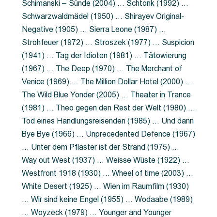
Schimanski – Sünde (2004) … Schtonk (1992) …
Schwarzwaldmädel (1950) … Shirayev Original-
Negative (1905) … Sierra Leone (1987) …
Strohfeuer (1972) … Stroszek (1977) … Suspicion
(1941) … Tag der Idioten (1981) … Tätowierung
(1967) … The Deep (1970) … The Merchant of
Venice (1969) … The Million Dollar Hotel (2000) …
The Wild Blue Yonder (2005) … Theater in Trance
(1981) … Theo gegen den Rest der Welt (1980) …
Tod eines Handlungsreisenden (1985) … Und dann
Bye Bye (1966) … Unprecedented Defence (1967)
… Unter dem Pflaster ist der Strand (1975) …
Way out West (1937) … Weisse Wüste (1922) …
Westfront 1918 (1930) … Wheel of time (2003) …
White Desert (1925) … Wien im Raumfilm (1930)
… Wir sind keine Engel (1955) … Wodaabe (1989)
… Woyzeck (1979) … Younger and Younger