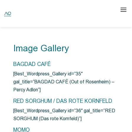
Image Gallery
BAGDAD CAFÉ
[Best_Wordpress_Gallery id=”35″
gal_title=”BAGDAD CAFÉ (Out of Rosenheim) –
Percy Adlon”]
RED SORGHUM / DAS ROTE KORNFELD
[Best_Wordpress_Gallery id=”36″ gal_title=”RED
SORGHUM (Das rote Kornfeld)”]
MOMO