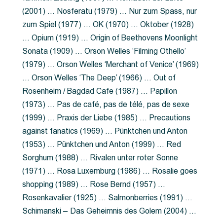
(2001) … Nosferatu (1979) … Nur zum Spass, nur
zum Spiel (1977) … OK (1970) … Oktober (1928)
… Opium (1919) … Origin of Beethovens Moonlight
Sonata (1909) … Orson Welles ‘Filming Othello’
(1979) … Orson Welles ‘Merchant of Venice’ (1969)
… Orson Welles ‘The Deep’ (1966) … Out of
Rosenheim / Bagdad Cafe (1987) … Papillon
(1973) … Pas de café, pas de télé, pas de sexe
(1999) … Praxis der Liebe (1985) … Precautions
against fanatics (1969) … Pünktchen und Anton
(1953) … Pünktchen und Anton (1999) … Red
Sorghum (1988) … Rivalen unter roter Sonne
(1971) … Rosa Luxemburg (1986) … Rosalie goes
shopping (1989) … Rose Bernd (1957) …
Rosenkavalier (1925) … Salmonberries (1991) …
Schimanski – Das Geheimnis des Golem (2004) …