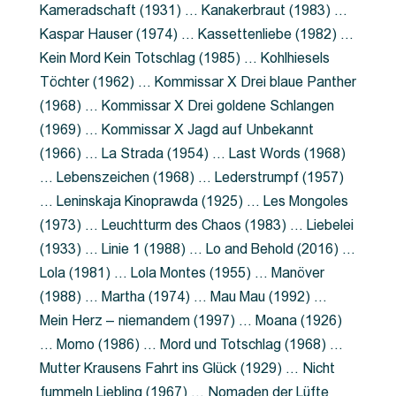
Kameradschaft (1931) … Kanakerbraut (1983) …
Kaspar Hauser (1974) … Kassettenliebe (1982) …
Kein Mord Kein Totschlag (1985) … Kohlhiesels
Töchter (1962) … Kommissar X Drei blaue Panther
(1968) … Kommissar X Drei goldene Schlangen
(1969) … Kommissar X Jagd auf Unbekannt
(1966) … La Strada (1954) … Last Words (1968)
… Lebenszeichen (1968) … Lederstrumpf (1957)
… Leninskaja Kinoprawda (1925) … Les Mongoles
(1973) … Leuchtturm des Chaos (1983) … Liebelei
(1933) … Linie 1 (1988) … Lo and Behold (2016) …
Lola (1981) … Lola Montes (1955) … Manöver
(1988) … Martha (1974) … Mau Mau (1992) …
Mein Herz – niemandem (1997) … Moana (1926)
… Momo (1986) … Mord und Totschlag (1968) …
Mutter Krausens Fahrt ins Glück (1929) … Nicht
fummeln Liebling (1967) … Nomaden der Lüfte