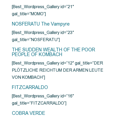
[Best_Wordpress_Gallery id=”21″
gal_title=”MOMO”]
NOSFERATU The Vampyre
[Best_Wordpress_Gallery id=”23″
gal_title=”NOSFERATU”]
THE SUDDEN WEALTH OF THE POOR
PEOPLE OF KOMBACH
[Best_Wordpress_Gallery id=”12″ gal_title=”DER
PLÖTZLICHE REICHTUM DER ARMEN LEUTE
VON KOMBACH”]
FITZCARRALDO
[Best_Wordpress_Gallery id=”16″
gal_title=”FITZCARRALDO”]
COBRA VERDE