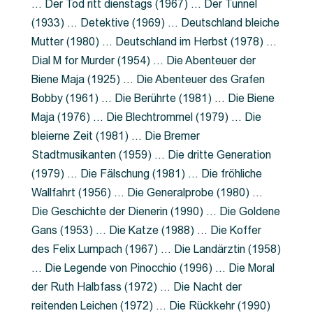
… Der Tod ritt dienstags (1967) … Der Tunnel
(1933) … Detektive (1969) … Deutschland bleiche
Mutter (1980) … Deutschland im Herbst (1978) …
Dial M for Murder (1954) … Die Abenteuer der
Biene Maja (1925) … Die Abenteuer des Grafen
Bobby (1961) … Die Berührte (1981) … Die Biene
Maja (1976) … Die Blechtrommel (1979) … Die
bleierne Zeit (1981) … Die Bremer
Stadtmusikanten (1959) … Die dritte Generation
(1979) … Die Fälschung (1981) … Die fröhliche
Wallfahrt (1956) … Die Generalprobe (1980) …
Die Geschichte der Dienerin (1990) … Die Goldene
Gans (1953) … Die Katze (1988) … Die Koffer
des Felix Lumpach (1967) … Die Landärztin (1958)
… Die Legende von Pinocchio (1996) … Die Moral
der Ruth Halbfass (1972) … Die Nacht der
reitenden Leichen (1972) … Die Rückkehr (1990)