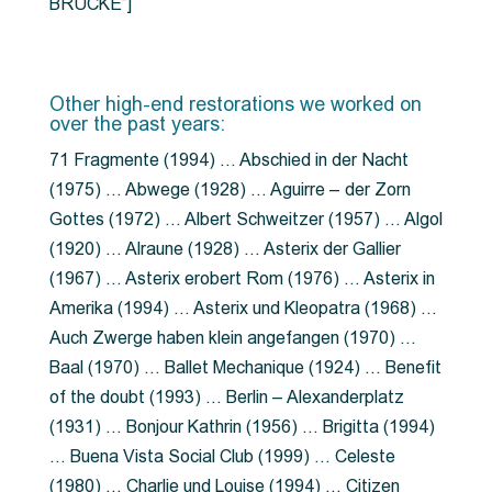
BRÜCKE”]
Other high-end restorations we worked on
over the past years:
71 Fragmente (1994) … Abschied in der Nacht
(1975) … Abwege (1928) … Aguirre – der Zorn
Gottes (1972) … Albert Schweitzer (1957) … Algol
(1920) … Alraune (1928) … Asterix der Gallier
(1967) … Asterix erobert Rom (1976) … Asterix in
Amerika (1994) … Asterix und Kleopatra (1968) …
Auch Zwerge haben klein angefangen (1970) …
Baal (1970) … Ballet Mechanique (1924) … Benefit
of the doubt (1993) … Berlin – Alexanderplatz
(1931) … Bonjour Kathrin (1956) … Brigitta (1994)
… Buena Vista Social Club (1999) … Celeste
(1980) … Charlie und Louise (1994) … Citizen