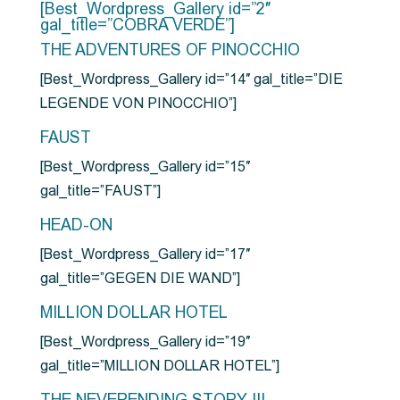
[Best_Wordpress_Gallery id=”2″
gal_title=”COBRA VERDE”]
THE ADVENTURES OF PINOCCHIO
[Best_Wordpress_Gallery id=”14″ gal_title=”DIE
LEGENDE VON PINOCCHIO”]
FAUST
[Best_Wordpress_Gallery id=”15″
gal_title=”FAUST”]
HEAD-ON
[Best_Wordpress_Gallery id=”17″
gal_title=”GEGEN DIE WAND”]
MILLION DOLLAR HOTEL
[Best_Wordpress_Gallery id=”19″
gal_title=”MILLION DOLLAR HOTEL”]