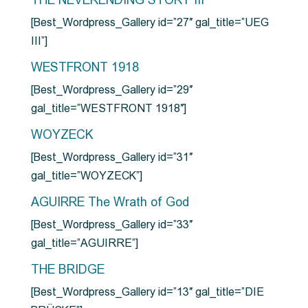
THE NEVERENDING STORY III
[Best_Wordpress_Gallery id=”27″ gal_title=”UEG
III”]
WESTFRONT 1918
[Best_Wordpress_Gallery id=”29″
gal_title=”WESTFRONT 1918″]
WOYZECK
[Best_Wordpress_Gallery id=”31″
gal_title=”WOYZECK”]
AGUIRRE The Wrath of God
[Best_Wordpress_Gallery id=”33″
gal_title=”AGUIRRE”]
THE BRIDGE
[Best_Wordpress_Gallery id=”13″ gal_title=”DIE