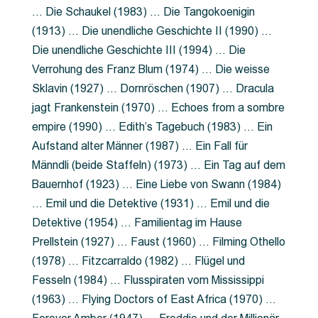
… Die Schaukel (1983) … Die Tangokoenigin
(1913) … Die unendliche Geschichte II (1990) …
Die unendliche Geschichte III (1994) … Die
Verrohung des Franz Blum (1974) … Die weisse
Sklavin (1927) … Dornröschen (1907) … Dracula
jagt Frankenstein (1970) … Echoes from a sombre
empire (1990) … Edith’s Tagebuch (1983) … Ein
Aufstand alter Männer (1987) … Ein Fall für
Männdli (beide Staffeln) (1973) … Ein Tag auf dem
Bauernhof (1923) … Eine Liebe von Swann (1984)
… Emil und die Detektive (1931) … Emil und die
Detektive (1954) … Familientag im Hause
Prellstein (1927) … Faust (1960) … Filming Othello
(1978) … Fitzcarraldo (1982) … Flügel und
Fesseln (1984) … Flusspiraten vom Mississippi
(1963) … Flying Doctors of East Africa (1970) …