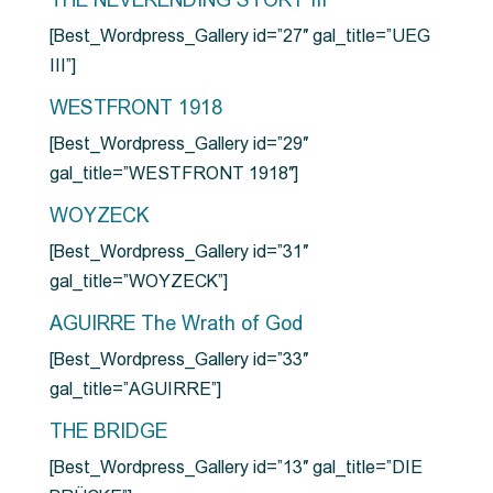
THE NEVERENDING STORY III
[Best_Wordpress_Gallery id=”27″ gal_title=”UEG
III”]
WESTFRONT 1918
[Best_Wordpress_Gallery id=”29″
gal_title=”WESTFRONT 1918″]
WOYZECK
[Best_Wordpress_Gallery id=”31″
gal_title=”WOYZECK”]
AGUIRRE The Wrath of God
[Best_Wordpress_Gallery id=”33″
gal_title=”AGUIRRE”]
THE BRIDGE
[Best_Wordpress_Gallery id=”13″ gal_title=”DIE