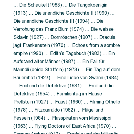
… Die Schaukel (1983) … Die Tangokoenigin
(1913) … Die unendliche Geschichte II (1990) …
Die unendliche Geschichte III (1994) … Die
Verrohung des Franz Blum (1974) … Die weisse
Sklavin (1927) … Dornröschen (1907) … Dracula
jagt Frankenstein (1970) … Echoes from a sombre
empire (1990) … Edith’s Tagebuch (1983) … Ein
Aufstand alter Männer (1987) … Ein Fall für
Männdli (beide Staffeln) (1973) … Ein Tag auf dem
Bauernhof (1923) … Eine Liebe von Swann (1984)
… Emil und die Detektive (1931) … Emil und die
Detektive (1954) … Familientag im Hause
Prellstein (1927) … Faust (1960) … Filming Othello
(1978) … Fitzcarraldo (1982) … Flügel und
Fesseln (1984) … Flusspiraten vom Mississippi
(1963) … Flying Doctors of East Africa (1970) …