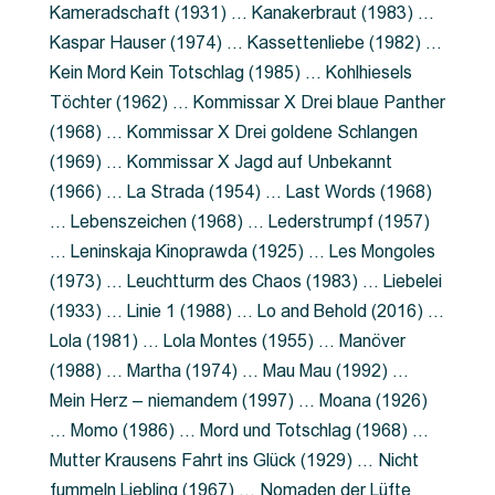
Kameradschaft (1931) … Kanakerbraut (1983) …
Kaspar Hauser (1974) … Kassettenliebe (1982) …
Kein Mord Kein Totschlag (1985) … Kohlhiesels
Töchter (1962) … Kommissar X Drei blaue Panther
(1968) … Kommissar X Drei goldene Schlangen
(1969) … Kommissar X Jagd auf Unbekannt
(1966) … La Strada (1954) … Last Words (1968)
… Lebenszeichen (1968) … Lederstrumpf (1957)
… Leninskaja Kinoprawda (1925) … Les Mongoles
(1973) … Leuchtturm des Chaos (1983) … Liebelei
(1933) … Linie 1 (1988) … Lo and Behold (2016) …
Lola (1981) … Lola Montes (1955) … Manöver
(1988) … Martha (1974) … Mau Mau (1992) …
Mein Herz – niemandem (1997) … Moana (1926)
… Momo (1986) … Mord und Totschlag (1968) …
Mutter Krausens Fahrt ins Glück (1929) … Nicht
fummeln Liebling (1967) … Nomaden der Lüfte