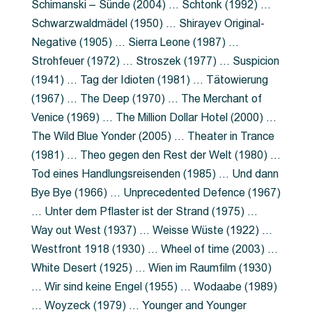
Schimanski – Sünde (2004) … Schtonk (1992) …
Schwarzwaldmädel (1950) … Shirayev Original-
Negative (1905) … Sierra Leone (1987) …
Strohfeuer (1972) … Stroszek (1977) … Suspicion
(1941) … Tag der Idioten (1981) … Tätowierung
(1967) … The Deep (1970) … The Merchant of
Venice (1969) … The Million Dollar Hotel (2000) …
The Wild Blue Yonder (2005) … Theater in Trance
(1981) … Theo gegen den Rest der Welt (1980) …
Tod eines Handlungsreisenden (1985) … Und dann
Bye Bye (1966) … Unprecedented Defence (1967)
… Unter dem Pflaster ist der Strand (1975) …
Way out West (1937) … Weisse Wüste (1922) …
Westfront 1918 (1930) … Wheel of time (2003) …
White Desert (1925) … Wien im Raumfilm (1930)
… Wir sind keine Engel (1955) … Wodaabe (1989)
… Woyzeck (1979) … Younger and Younger