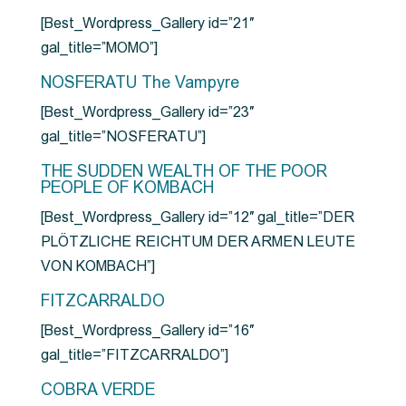
[Best_Wordpress_Gallery id=”21″
gal_title=”MOMO”]
NOSFERATU The Vampyre
[Best_Wordpress_Gallery id=”23″
gal_title=”NOSFERATU”]
THE SUDDEN WEALTH OF THE POOR
PEOPLE OF KOMBACH
[Best_Wordpress_Gallery id=”12″ gal_title=”DER
PLÖTZLICHE REICHTUM DER ARMEN LEUTE
VON KOMBACH”]
FITZCARRALDO
[Best_Wordpress_Gallery id=”16″
gal_title=”FITZCARRALDO”]
COBRA VERDE