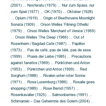
(2001) … Nosferatu (1979) … Nur zum Spass, nur
zum Spiel (1977) … OK (1970) … Oktober (1928)
… Opium (1919) … Origin of Beethovens Moonlight
Sonata (1909) … Orson Welles ‘Filming Othello’
(1979) … Orson Welles ‘Merchant of Venice’ (1969)
… Orson Welles ‘The Deep’ (1966) … Out of
Rosenheim / Bagdad Cafe (1987) … Papillon
(1973) … Pas de café, pas de télé, pas de sexe
(1999) … Praxis der Liebe (1985) … Precautions
against fanatics (1969) … Pünktchen und Anton
(1953) … Pünktchen und Anton (1999) … Red
Sorghum (1988) … Rivalen unter roter Sonne
(1971) … Rosa Luxemburg (1986) … Rosalie goes
shopping (1989) … Rose Bernd (1957) …
Rosenkavalier (1925) … Salmonberries (1991) …
Schimanski – Das Geheimnis des Golem (2004) …