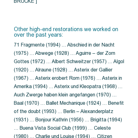
BRÜCKE”]
Other high-end restorations we worked on
over the past years:
71 Fragmente (1994) … Abschied in der Nacht
(1975) … Abwege (1928) … Aguirre – der Zorn
Gottes (1972) … Albert Schweitzer (1957) … Algol
(1920) … Alraune (1928) … Asterix der Gallier
(1967) … Asterix erobert Rom (1976) … Asterix in
Amerika (1994) … Asterix und Kleopatra (1968) …
Auch Zwerge haben klein angefangen (1970) …
Baal (1970) … Ballet Mechanique (1924) … Benefit
of the doubt (1993) … Berlin – Alexanderplatz
(1931) … Bonjour Kathrin (1956) … Brigitta (1994)
… Buena Vista Social Club (1999) … Celeste
(1980) … Charlie und Louise (1994) … Citizen