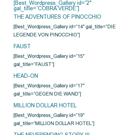
[Best_Wordpress_Gallery id=”2″
gal_title=”COBRA VERDE”]
THE ADVENTURES OF PINOCCHIO
[Best_Wordpress_Gallery id=”14″ gal_title=”DIE
LEGENDE VON PINOCCHIO”]
FAUST
[Best_Wordpress_Gallery id=”15″
gal_title=”FAUST”]
HEAD-ON
[Best_Wordpress_Gallery id=”17″
gal_title=”GEGEN DIE WAND”]
MILLION DOLLAR HOTEL
[Best_Wordpress_Gallery id=”19″
gal_title=”MILLION DOLLAR HOTEL”]