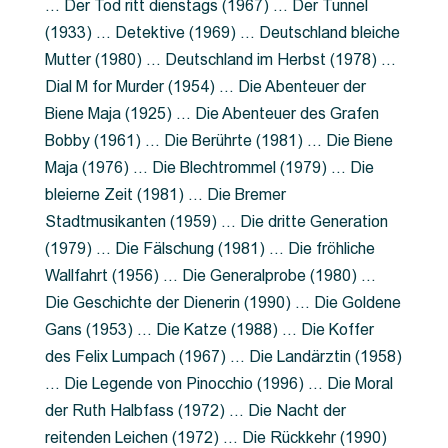
… Der Tod ritt dienstags (1967) … Der Tunnel
(1933) … Detektive (1969) … Deutschland bleiche
Mutter (1980) … Deutschland im Herbst (1978) …
Dial M for Murder (1954) … Die Abenteuer der
Biene Maja (1925) … Die Abenteuer des Grafen
Bobby (1961) … Die Berührte (1981) … Die Biene
Maja (1976) … Die Blechtrommel (1979) … Die
bleierne Zeit (1981) … Die Bremer
Stadtmusikanten (1959) … Die dritte Generation
(1979) … Die Fälschung (1981) … Die fröhliche
Wallfahrt (1956) … Die Generalprobe (1980) …
Die Geschichte der Dienerin (1990) … Die Goldene
Gans (1953) … Die Katze (1988) … Die Koffer
des Felix Lumpach (1967) … Die Landärztin (1958)
… Die Legende von Pinocchio (1996) … Die Moral
der Ruth Halbfass (1972) … Die Nacht der
reitenden Leichen (1972) … Die Rückkehr (1990)