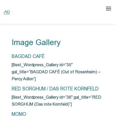
Image Gallery
BAGDAD CAFÉ
[Best_Wordpress_Gallery id=”35″
gal_title=”BAGDAD CAFÉ (Out of Rosenheim) –
Percy Adlon”]
RED SORGHUM / DAS ROTE KORNFELD
[Best_Wordpress_Gallery id=”36″ gal_title=”RED
SORGHUM (Das rote Kornfeld)”]
MOMO