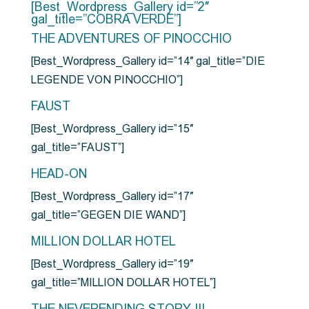
[Best_Wordpress_Gallery id=”2″
gal_title=”COBRA VERDE”]
THE ADVENTURES OF PINOCCHIO
[Best_Wordpress_Gallery id=”14″ gal_title=”DIE
LEGENDE VON PINOCCHIO”]
FAUST
[Best_Wordpress_Gallery id=”15″
gal_title=”FAUST”]
HEAD-ON
[Best_Wordpress_Gallery id=”17″
gal_title=”GEGEN DIE WAND”]
MILLION DOLLAR HOTEL
[Best_Wordpress_Gallery id=”19″
gal_title=”MILLION DOLLAR HOTEL”]