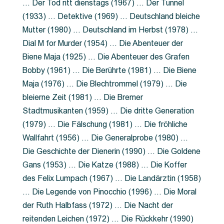
… Der Tod ritt dienstags (1967) … Der Tunnel
(1933) … Detektive (1969) … Deutschland bleiche
Mutter (1980) … Deutschland im Herbst (1978) …
Dial M for Murder (1954) … Die Abenteuer der
Biene Maja (1925) … Die Abenteuer des Grafen
Bobby (1961) … Die Berührte (1981) … Die Biene
Maja (1976) … Die Blechtrommel (1979) … Die
bleierne Zeit (1981) … Die Bremer
Stadtmusikanten (1959) … Die dritte Generation
(1979) … Die Fälschung (1981) … Die fröhliche
Wallfahrt (1956) … Die Generalprobe (1980) …
Die Geschichte der Dienerin (1990) … Die Goldene
Gans (1953) … Die Katze (1988) … Die Koffer
des Felix Lumpach (1967) … Die Landärztin (1958)
… Die Legende von Pinocchio (1996) … Die Moral
der Ruth Halbfass (1972) … Die Nacht der
reitenden Leichen (1972) … Die Rückkehr (1990)