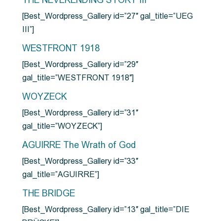
THE NEVERENDING STORY III
[Best_Wordpress_Gallery id=”27″ gal_title=”UEG
III”]
WESTFRONT 1918
[Best_Wordpress_Gallery id=”29″
gal_title=”WESTFRONT 1918″]
WOYZECK
[Best_Wordpress_Gallery id=”31″
gal_title=”WOYZECK”]
AGUIRRE The Wrath of God
[Best_Wordpress_Gallery id=”33″
gal_title=”AGUIRRE”]
THE BRIDGE
[Best_Wordpress_Gallery id=”13″ gal_title=”DIE