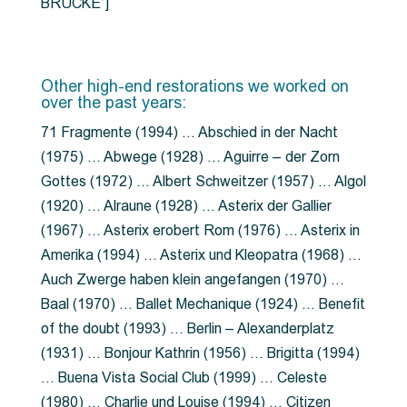
BRÜCKE”]
Other high-end restorations we worked on
over the past years:
71 Fragmente (1994) … Abschied in der Nacht
(1975) … Abwege (1928) … Aguirre – der Zorn
Gottes (1972) … Albert Schweitzer (1957) … Algol
(1920) … Alraune (1928) … Asterix der Gallier
(1967) … Asterix erobert Rom (1976) … Asterix in
Amerika (1994) … Asterix und Kleopatra (1968) …
Auch Zwerge haben klein angefangen (1970) …
Baal (1970) … Ballet Mechanique (1924) … Benefit
of the doubt (1993) … Berlin – Alexanderplatz
(1931) … Bonjour Kathrin (1956) … Brigitta (1994)
… Buena Vista Social Club (1999) … Celeste
(1980) … Charlie und Louise (1994) … Citizen