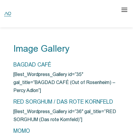
Image Gallery
BAGDAD CAFÉ
[Best_Wordpress_Gallery id=”35″
gal_title=”BAGDAD CAFÉ (Out of Rosenheim) –
Percy Adlon”]
RED SORGHUM / DAS ROTE KORNFELD
[Best_Wordpress_Gallery id=”36″ gal_title=”RED
SORGHUM (Das rote Kornfeld)”]
MOMO