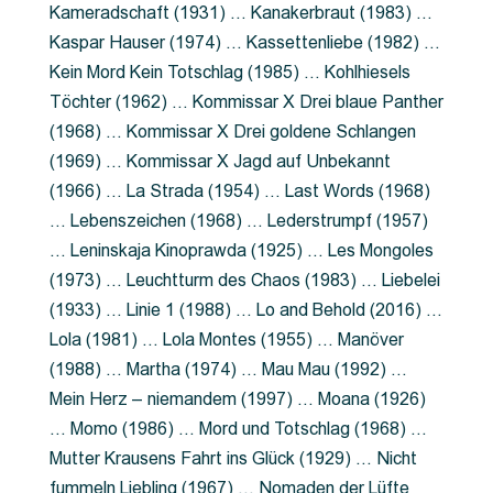
Kameradschaft (1931) … Kanakerbraut (1983) …
Kaspar Hauser (1974) … Kassettenliebe (1982) …
Kein Mord Kein Totschlag (1985) … Kohlhiesels
Töchter (1962) … Kommissar X Drei blaue Panther
(1968) … Kommissar X Drei goldene Schlangen
(1969) … Kommissar X Jagd auf Unbekannt
(1966) … La Strada (1954) … Last Words (1968)
… Lebenszeichen (1968) … Lederstrumpf (1957)
… Leninskaja Kinoprawda (1925) … Les Mongoles
(1973) … Leuchtturm des Chaos (1983) … Liebelei
(1933) … Linie 1 (1988) … Lo and Behold (2016) …
Lola (1981) … Lola Montes (1955) … Manöver
(1988) … Martha (1974) … Mau Mau (1992) …
Mein Herz – niemandem (1997) … Moana (1926)
… Momo (1986) … Mord und Totschlag (1968) …
Mutter Krausens Fahrt ins Glück (1929) … Nicht
fummeln Liebling (1967) … Nomaden der Lüfte