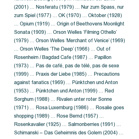
(2001) … Nosferatu (1979) … Nur zum Spass, nur
zum Spiel (1977) … OK (1970) … Oktober (1928)
… Opium (1919) … Origin of Beethovens Moonlight
Sonata (1909) … Orson Welles ‘Filming Othello’
(1979) … Orson Welles ‘Merchant of Venice’ (1969)
… Orson Welles ‘The Deep’ (1966) … Out of
Rosenheim / Bagdad Cafe (1987) … Papillon
(1973) … Pas de café, pas de télé, pas de sexe
(1999) … Praxis der Liebe (1985) … Precautions
against fanatics (1969) … Pünktchen und Anton
(1953) … Pünktchen und Anton (1999) … Red
Sorghum (1988) … Rivalen unter roter Sonne
(1971) … Rosa Luxemburg (1986) … Rosalie goes
shopping (1989) … Rose Bernd (1957) …
Rosenkavalier (1925) … Salmonberries (1991) …
Schimanski – Das Geheimnis des Golem (2004) …