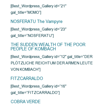
[Best_Wordpress_Gallery id=”21″
gal_title=”MOMO”]
NOSFERATU The Vampyre
[Best_Wordpress_Gallery id=”23″
gal_title=”NOSFERATU”]
THE SUDDEN WEALTH OF THE POOR
PEOPLE OF KOMBACH
[Best_Wordpress_Gallery id=”12″ gal_title=”DER
PLÖTZLICHE REICHTUM DER ARMEN LEUTE
VON KOMBACH”]
FITZCARRALDO
[Best_Wordpress_Gallery id=”16″
gal_title=”FITZCARRALDO”]
COBRA VERDE