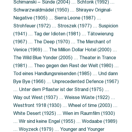
Schimanski – Sünde (2004) … Schtonk (1992) …
Schwarzwaldmädel (1950) … Shirayev Original-
Negative (1905) … Sierra Leone (1987) …
Strohfeuer (1972) … Stroszek (1977) … Suspicion
(1941) … Tag der Idioten (1981) … Tätowierung
(1967) … The Deep (1970) … The Merchant of
Venice (1969) … The Million Dollar Hotel (2000) …
The Wild Blue Yonder (2005) … Theater in Trance
(1981) … Theo gegen den Rest der Welt (1980) …
Tod eines Handlungsreisenden (1985) … Und dann
Bye Bye (1966) … Unprecedented Defence (1967)
… Unter dem Pflaster ist der Strand (1975) …
Way out West (1937) … Weisse Wüste (1922) …
Westfront 1918 (1930) … Wheel of time (2003) …
White Desert (1925) … Wien im Raumfilm (1930)
… Wir sind keine Engel (1955) … Wodaabe (1989)
… Woyzeck (1979) … Younger and Younger