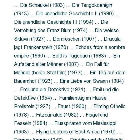
… Die Schaukel (1983) … Die Tangokoenigin
(1913) … Die unendliche Geschichte II (1990) …
Die unendliche Geschichte III (1994) … Die
Verrohung des Franz Blum (1974) … Die weisse
Sklavin (1927) … Dornröschen (1907) … Dracula
jagt Frankenstein (1970) … Echoes from a sombre
empire (1990) … Edith’s Tagebuch (1983) … Ein
Aufstand alter Männer (1987) … Ein Fall für
Männdli (beide Staffeln) (1973) … Ein Tag auf dem
Bauernhof (1923) … Eine Liebe von Swann (1984)
… Emil und die Detektive (1931) … Emil und die
Detektive (1954) … Familientag im Hause
Prellstein (1927) … Faust (1960) … Filming Othello
(1978) … Fitzcarraldo (1982) … Flügel und
Fesseln (1984) … Flusspiraten vom Mississippi
(1963) … Flying Doctors of East Africa (1970) …