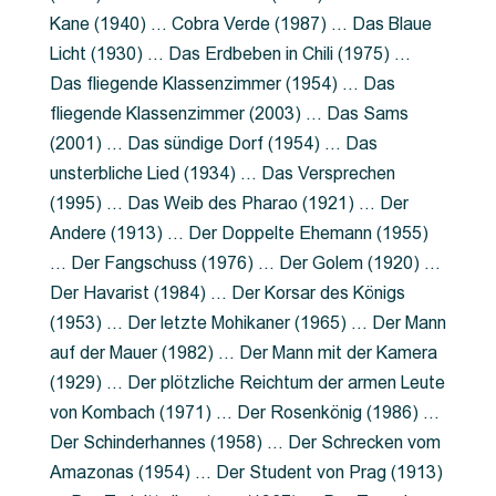
Kane (1940) … Cobra Verde (1987) … Das Blaue
Licht (1930) … Das Erdbeben in Chili (1975) …
Das fliegende Klassenzimmer (1954) … Das
fliegende Klassenzimmer (2003) … Das Sams
(2001) … Das sündige Dorf (1954) … Das
unsterbliche Lied (1934) … Das Versprechen
(1995) … Das Weib des Pharao (1921) … Der
Andere (1913) … Der Doppelte Ehemann (1955)
… Der Fangschuss (1976) … Der Golem (1920) …
Der Havarist (1984) … Der Korsar des Königs
(1953) … Der letzte Mohikaner (1965) … Der Mann
auf der Mauer (1982) … Der Mann mit der Kamera
(1929) … Der plötzliche Reichtum der armen Leute
von Kombach (1971) … Der Rosenkönig (1986) …
Der Schinderhannes (1958) … Der Schrecken vom
Amazonas (1954) … Der Student von Prag (1913)