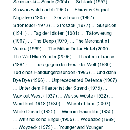
Schimanski – Sünde (2004) … Schtonk (1992) …
Schwarzwaldmädel (1950) … Shirayev Original-
Negative (1905) … Sierra Leone (1987) …
Strohfeuer (1972) … Stroszek (1977) … Suspicion
(1941) … Tag der Idioten (1981) … Tätowierung
(1967) … The Deep (1970) … The Merchant of
Venice (1969) … The Million Dollar Hotel (2000) …
The Wild Blue Yonder (2005) … Theater in Trance
(1981) … Theo gegen den Rest der Welt (1980) …
Tod eines Handlungsreisenden (1985) … Und dann
Bye Bye (1966) … Unprecedented Defence (1967)
… Unter dem Pflaster ist der Strand (1975) …
Way out West (1937) … Weisse Wüste (1922) …
Westfront 1918 (1930) … Wheel of time (2003) …
White Desert (1925) … Wien im Raumfilm (1930)
… Wir sind keine Engel (1955) … Wodaabe (1989)
… Woyzeck (1979) … Younger and Younger