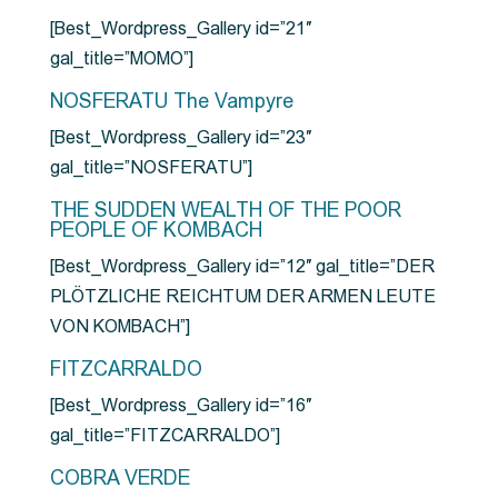
[Best_Wordpress_Gallery id=”21″
gal_title=”MOMO”]
NOSFERATU The Vampyre
[Best_Wordpress_Gallery id=”23″
gal_title=”NOSFERATU”]
THE SUDDEN WEALTH OF THE POOR
PEOPLE OF KOMBACH
[Best_Wordpress_Gallery id=”12″ gal_title=”DER
PLÖTZLICHE REICHTUM DER ARMEN LEUTE
VON KOMBACH”]
FITZCARRALDO
[Best_Wordpress_Gallery id=”16″
gal_title=”FITZCARRALDO”]
COBRA VERDE