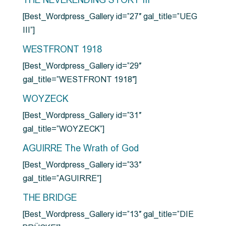
THE NEVERENDING STORY III
[Best_Wordpress_Gallery id=”27″ gal_title=”UEG
III”]
WESTFRONT 1918
[Best_Wordpress_Gallery id=”29″
gal_title=”WESTFRONT 1918″]
WOYZECK
[Best_Wordpress_Gallery id=”31″
gal_title=”WOYZECK”]
AGUIRRE The Wrath of God
[Best_Wordpress_Gallery id=”33″
gal_title=”AGUIRRE”]
THE BRIDGE
[Best_Wordpress_Gallery id=”13″ gal_title=”DIE