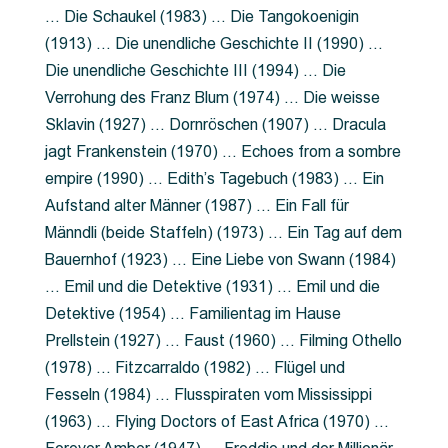
… Die Schaukel (1983) … Die Tangokoenigin
(1913) … Die unendliche Geschichte II (1990) …
Die unendliche Geschichte III (1994) … Die
Verrohung des Franz Blum (1974) … Die weisse
Sklavin (1927) … Dornröschen (1907) … Dracula
jagt Frankenstein (1970) … Echoes from a sombre
empire (1990) … Edith’s Tagebuch (1983) … Ein
Aufstand alter Männer (1987) … Ein Fall für
Männdli (beide Staffeln) (1973) … Ein Tag auf dem
Bauernhof (1923) … Eine Liebe von Swann (1984)
… Emil und die Detektive (1931) … Emil und die
Detektive (1954) … Familientag im Hause
Prellstein (1927) … Faust (1960) … Filming Othello
(1978) … Fitzcarraldo (1982) … Flügel und
Fesseln (1984) … Flusspiraten vom Mississippi
(1963) … Flying Doctors of East Africa (1970) …