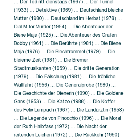
… Der Tod ritt dienstags (1967) … Der Tunnel
(1933) … Detektive (1969) … Deutschland bleiche
Mutter (1980) … Deutschland im Herbst (1978) …
Dial M for Murder (1954) … Die Abenteuer der
Biene Maja (1925) … Die Abenteuer des Grafen
Bobby (1961) … Die Berührte (1981) … Die Biene
Maja (1976) … Die Blechtrommel (1979) … Die
bleierne Zeit (1981) … Die Bremer
Stadtmusikanten (1959) … Die dritte Generation
(1979) … Die Fälschung (1981) … Die fröhliche
Wallfahrt (1956) … Die Generalprobe (1980) …
Die Geschichte der Dienerin (1990) … Die Goldene
Gans (1953) … Die Katze (1988) … Die Koffer
des Felix Lumpach (1967) … Die Landärztin (1958)
… Die Legende von Pinocchio (1996) … Die Moral
der Ruth Halbfass (1972) … Die Nacht der
reitenden Leichen (1972) … Die Rückkehr (1990)