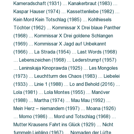
Kameradschaft (1931) … Kanakerbraut (1983) …
Kaspar Hauser (1974) … Kassettenliebe (1982) …
Kein Mord Kein Totschlag (1985) … Kohlhiesels
Töchter (1962) … Kommissar X Drei blaue Panther
(1968) … Kommissar X Drei goldene Schlangen
(1969) … Kommissar X Jagd auf Unbekannt
(1966) … La Strada (1954) … Last Words (1968)
… Lebenszeichen (1968) … Lederstrumpf (1957)
… Leninskaja Kinoprawda (1925) … Les Mongoles
(1973) … Leuchtturm des Chaos (1983) … Liebelei
(1933) … Linie 1 (1988) … Lo and Behold (2016) …
Lola (1981) … Lola Montes (1955) … Manöver
(1988) … Martha (1974) … Mau Mau (1992) …
Mein Herz – niemandem (1997) … Moana (1926)
… Momo (1986) … Mord und Totschlag (1968) …
Mutter Krausens Fahrt ins Glück (1929) … Nicht
fummeln Liebling (1967) … Nomaden der Lüfte