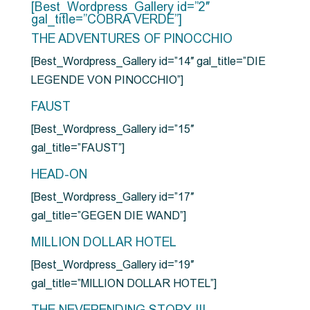
[Best_Wordpress_Gallery id=”2″
gal_title=”COBRA VERDE”]
THE ADVENTURES OF PINOCCHIO
[Best_Wordpress_Gallery id=”14″ gal_title=”DIE
LEGENDE VON PINOCCHIO”]
FAUST
[Best_Wordpress_Gallery id=”15″
gal_title=”FAUST”]
HEAD-ON
[Best_Wordpress_Gallery id=”17″
gal_title=”GEGEN DIE WAND”]
MILLION DOLLAR HOTEL
[Best_Wordpress_Gallery id=”19″
gal_title=”MILLION DOLLAR HOTEL”]