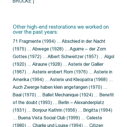
BRÜCKE”]
Other high-end restorations we worked on
over the past years:
71 Fragmente (1994) … Abschied in der Nacht
(1975) … Abwege (1928) … Aguirre – der Zorn
Gottes (1972) … Albert Schweitzer (1957) … Algol
(1920) … Alraune (1928) … Asterix der Gallier
(1967) … Asterix erobert Rom (1976) … Asterix in
Amerika (1994) … Asterix und Kleopatra (1968) …
Auch Zwerge haben klein angefangen (1970) …
Baal (1970) … Ballet Mechanique (1924) … Benefit
of the doubt (1993) … Berlin – Alexanderplatz
(1931) … Bonjour Kathrin (1956) … Brigitta (1994)
… Buena Vista Social Club (1999) … Celeste
(1980) … Charlie und Louise (1994) … Citizen