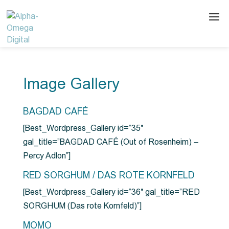
Image Gallery
BAGDAD CAFÉ
[Best_Wordpress_Gallery id=”35″
gal_title=”BAGDAD CAFÉ (Out of Rosenheim) –
Percy Adlon”]
RED SORGHUM / DAS ROTE KORNFELD
[Best_Wordpress_Gallery id=”36″ gal_title=”RED
SORGHUM (Das rote Kornfeld)”]
MOMO