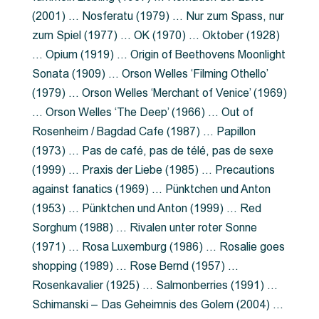
(2001) … Nosferatu (1979) … Nur zum Spass, nur
zum Spiel (1977) … OK (1970) … Oktober (1928)
… Opium (1919) … Origin of Beethovens Moonlight
Sonata (1909) … Orson Welles ‘Filming Othello’
(1979) … Orson Welles ‘Merchant of Venice’ (1969)
… Orson Welles ‘The Deep’ (1966) … Out of
Rosenheim / Bagdad Cafe (1987) … Papillon
(1973) … Pas de café, pas de télé, pas de sexe
(1999) … Praxis der Liebe (1985) … Precautions
against fanatics (1969) … Pünktchen und Anton
(1953) … Pünktchen und Anton (1999) … Red
Sorghum (1988) … Rivalen unter roter Sonne
(1971) … Rosa Luxemburg (1986) … Rosalie goes
shopping (1989) … Rose Bernd (1957) …
Rosenkavalier (1925) … Salmonberries (1991) …
Schimanski – Das Geheimnis des Golem (2004) …