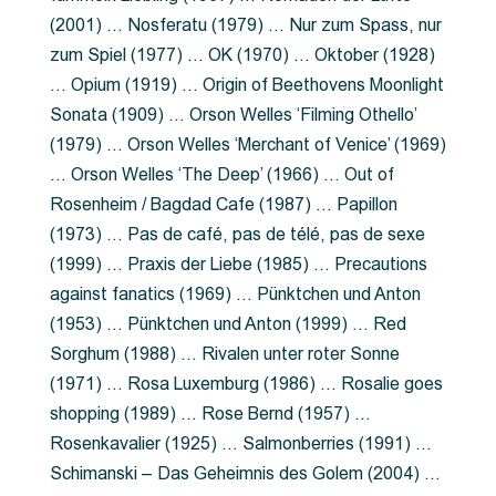
(2001) … Nosferatu (1979) … Nur zum Spass, nur
zum Spiel (1977) … OK (1970) … Oktober (1928)
… Opium (1919) … Origin of Beethovens Moonlight
Sonata (1909) … Orson Welles ‘Filming Othello’
(1979) … Orson Welles ‘Merchant of Venice’ (1969)
… Orson Welles ‘The Deep’ (1966) … Out of
Rosenheim / Bagdad Cafe (1987) … Papillon
(1973) … Pas de café, pas de télé, pas de sexe
(1999) … Praxis der Liebe (1985) … Precautions
against fanatics (1969) … Pünktchen und Anton
(1953) … Pünktchen und Anton (1999) … Red
Sorghum (1988) … Rivalen unter roter Sonne
(1971) … Rosa Luxemburg (1986) … Rosalie goes
shopping (1989) … Rose Bernd (1957) …
Rosenkavalier (1925) … Salmonberries (1991) …
Schimanski – Das Geheimnis des Golem (2004) …