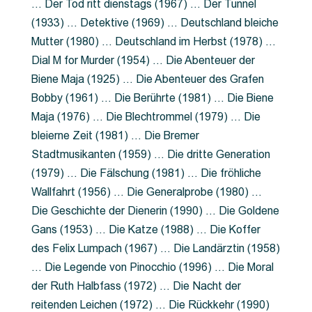
… Der Tod ritt dienstags (1967) … Der Tunnel
(1933) … Detektive (1969) … Deutschland bleiche
Mutter (1980) … Deutschland im Herbst (1978) …
Dial M for Murder (1954) … Die Abenteuer der
Biene Maja (1925) … Die Abenteuer des Grafen
Bobby (1961) … Die Berührte (1981) … Die Biene
Maja (1976) … Die Blechtrommel (1979) … Die
bleierne Zeit (1981) … Die Bremer
Stadtmusikanten (1959) … Die dritte Generation
(1979) … Die Fälschung (1981) … Die fröhliche
Wallfahrt (1956) … Die Generalprobe (1980) …
Die Geschichte der Dienerin (1990) … Die Goldene
Gans (1953) … Die Katze (1988) … Die Koffer
des Felix Lumpach (1967) … Die Landärztin (1958)
… Die Legende von Pinocchio (1996) … Die Moral
der Ruth Halbfass (1972) … Die Nacht der
reitenden Leichen (1972) … Die Rückkehr (1990)