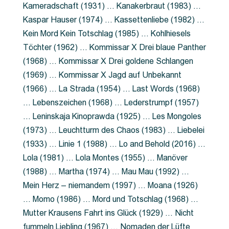
Kameradschaft (1931) … Kanakerbraut (1983) …
Kaspar Hauser (1974) … Kassettenliebe (1982) …
Kein Mord Kein Totschlag (1985) … Kohlhiesels
Töchter (1962) … Kommissar X Drei blaue Panther
(1968) … Kommissar X Drei goldene Schlangen
(1969) … Kommissar X Jagd auf Unbekannt
(1966) … La Strada (1954) … Last Words (1968)
… Lebenszeichen (1968) … Lederstrumpf (1957)
… Leninskaja Kinoprawda (1925) … Les Mongoles
(1973) … Leuchtturm des Chaos (1983) … Liebelei
(1933) … Linie 1 (1988) … Lo and Behold (2016) …
Lola (1981) … Lola Montes (1955) … Manöver
(1988) … Martha (1974) … Mau Mau (1992) …
Mein Herz – niemandem (1997) … Moana (1926)
… Momo (1986) … Mord und Totschlag (1968) …
Mutter Krausens Fahrt ins Glück (1929) … Nicht
fummeln Liebling (1967) … Nomaden der Lüfte