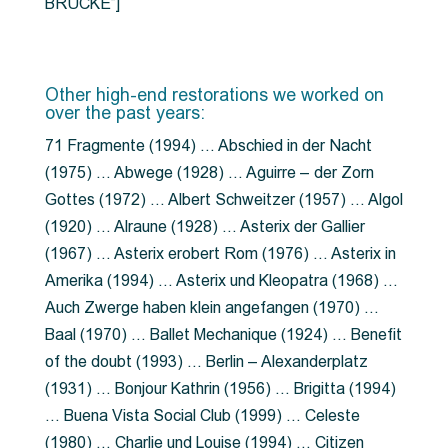
BRÜCKE”]
Other high-end restorations we worked on
over the past years:
71 Fragmente (1994) … Abschied in der Nacht
(1975) … Abwege (1928) … Aguirre – der Zorn
Gottes (1972) … Albert Schweitzer (1957) … Algol
(1920) … Alraune (1928) … Asterix der Gallier
(1967) … Asterix erobert Rom (1976) … Asterix in
Amerika (1994) … Asterix und Kleopatra (1968) …
Auch Zwerge haben klein angefangen (1970) …
Baal (1970) … Ballet Mechanique (1924) … Benefit
of the doubt (1993) … Berlin – Alexanderplatz
(1931) … Bonjour Kathrin (1956) … Brigitta (1994)
… Buena Vista Social Club (1999) … Celeste
(1980) … Charlie und Louise (1994) … Citizen