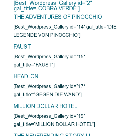
[Best_Wordpress_Gallery id=”2″
gal_title=”COBRA VERDE”]
THE ADVENTURES OF PINOCCHIO
[Best_Wordpress_Gallery id=”14″ gal_title=”DIE
LEGENDE VON PINOCCHIO”]
FAUST
[Best_Wordpress_Gallery id=”15″
gal_title=”FAUST”]
HEAD-ON
[Best_Wordpress_Gallery id=”17″
gal_title=”GEGEN DIE WAND”]
MILLION DOLLAR HOTEL
[Best_Wordpress_Gallery id=”19″
gal_title=”MILLION DOLLAR HOTEL”]