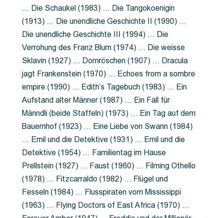
… Die Schaukel (1983) … Die Tangokoenigin
(1913) … Die unendliche Geschichte II (1990) …
Die unendliche Geschichte III (1994) … Die
Verrohung des Franz Blum (1974) … Die weisse
Sklavin (1927) … Dornröschen (1907) … Dracula
jagt Frankenstein (1970) … Echoes from a sombre
empire (1990) … Edith’s Tagebuch (1983) … Ein
Aufstand alter Männer (1987) … Ein Fall für
Männdli (beide Staffeln) (1973) … Ein Tag auf dem
Bauernhof (1923) … Eine Liebe von Swann (1984)
… Emil und die Detektive (1931) … Emil und die
Detektive (1954) … Familientag im Hause
Prellstein (1927) … Faust (1960) … Filming Othello
(1978) … Fitzcarraldo (1982) … Flügel und
Fesseln (1984) … Flusspiraten vom Mississippi
(1963) … Flying Doctors of East Africa (1970) …