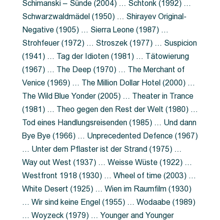
Schimanski – Sünde (2004) … Schtonk (1992) …
Schwarzwaldmädel (1950) … Shirayev Original-
Negative (1905) … Sierra Leone (1987) …
Strohfeuer (1972) … Stroszek (1977) … Suspicion
(1941) … Tag der Idioten (1981) … Tätowierung
(1967) … The Deep (1970) … The Merchant of
Venice (1969) … The Million Dollar Hotel (2000) …
The Wild Blue Yonder (2005) … Theater in Trance
(1981) … Theo gegen den Rest der Welt (1980) …
Tod eines Handlungsreisenden (1985) … Und dann
Bye Bye (1966) … Unprecedented Defence (1967)
… Unter dem Pflaster ist der Strand (1975) …
Way out West (1937) … Weisse Wüste (1922) …
Westfront 1918 (1930) … Wheel of time (2003) …
White Desert (1925) … Wien im Raumfilm (1930)
… Wir sind keine Engel (1955) … Wodaabe (1989)
… Woyzeck (1979) … Younger and Younger