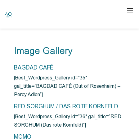
Image Gallery
BAGDAD CAFÉ
[Best_Wordpress_Gallery id=”35″
gal_title=”BAGDAD CAFÉ (Out of Rosenheim) –
Percy Adlon”]
RED SORGHUM / DAS ROTE KORNFELD
[Best_Wordpress_Gallery id=”36″ gal_title=”RED
SORGHUM (Das rote Kornfeld)”]
MOMO