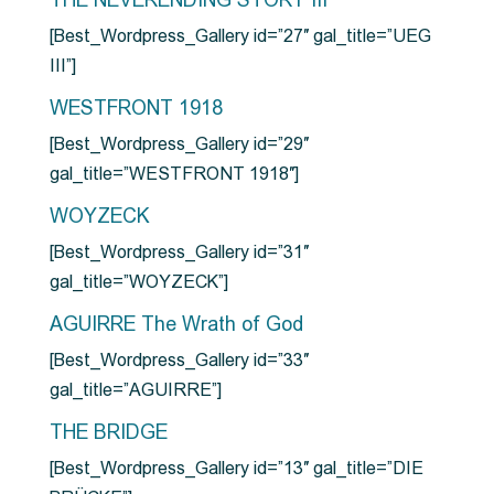
THE NEVERENDING STORY III
[Best_Wordpress_Gallery id=”27″ gal_title=”UEG
III”]
WESTFRONT 1918
[Best_Wordpress_Gallery id=”29″
gal_title=”WESTFRONT 1918″]
WOYZECK
[Best_Wordpress_Gallery id=”31″
gal_title=”WOYZECK”]
AGUIRRE The Wrath of God
[Best_Wordpress_Gallery id=”33″
gal_title=”AGUIRRE”]
THE BRIDGE
[Best_Wordpress_Gallery id=”13″ gal_title=”DIE