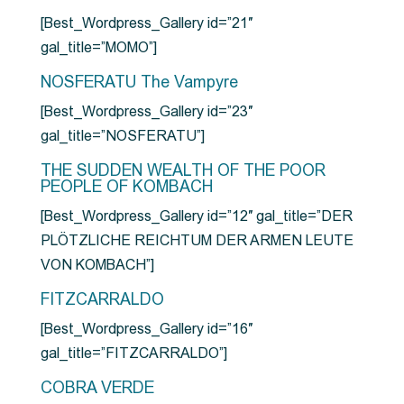
[Best_Wordpress_Gallery id=”21″
gal_title=”MOMO”]
NOSFERATU The Vampyre
[Best_Wordpress_Gallery id=”23″
gal_title=”NOSFERATU”]
THE SUDDEN WEALTH OF THE POOR
PEOPLE OF KOMBACH
[Best_Wordpress_Gallery id=”12″ gal_title=”DER
PLÖTZLICHE REICHTUM DER ARMEN LEUTE
VON KOMBACH”]
FITZCARRALDO
[Best_Wordpress_Gallery id=”16″
gal_title=”FITZCARRALDO”]
COBRA VERDE