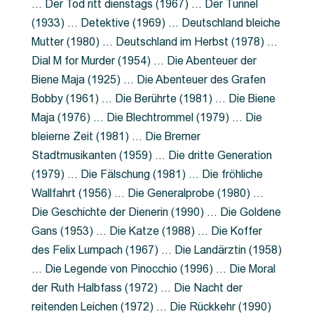
… Der Tod ritt dienstags (1967) … Der Tunnel
(1933) … Detektive (1969) … Deutschland bleiche
Mutter (1980) … Deutschland im Herbst (1978) …
Dial M for Murder (1954) … Die Abenteuer der
Biene Maja (1925) … Die Abenteuer des Grafen
Bobby (1961) … Die Berührte (1981) … Die Biene
Maja (1976) … Die Blechtrommel (1979) … Die
bleierne Zeit (1981) … Die Bremer
Stadtmusikanten (1959) … Die dritte Generation
(1979) … Die Fälschung (1981) … Die fröhliche
Wallfahrt (1956) … Die Generalprobe (1980) …
Die Geschichte der Dienerin (1990) … Die Goldene
Gans (1953) … Die Katze (1988) … Die Koffer
des Felix Lumpach (1967) … Die Landärztin (1958)
… Die Legende von Pinocchio (1996) … Die Moral
der Ruth Halbfass (1972) … Die Nacht der
reitenden Leichen (1972) … Die Rückkehr (1990)