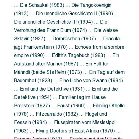
… Die Schaukel (1983) … Die Tangokoenigin
(1913) … Die unendliche Geschichte II (1990) …
Die unendliche Geschichte III (1994) … Die
Verrohung des Franz Blum (1974) … Die weisse
Sklavin (1927) … Dornröschen (1907) … Dracula
jagt Frankenstein (1970) … Echoes from a sombre
empire (1990) … Edith’s Tagebuch (1983) … Ein
Aufstand alter Männer (1987) … Ein Fall für
Männdli (beide Staffeln) (1973) … Ein Tag auf dem
Bauernhof (1923) … Eine Liebe von Swann (1984)
… Emil und die Detektive (1931) … Emil und die
Detektive (1954) … Familientag im Hause
Prellstein (1927) … Faust (1960) … Filming Othello
(1978) … Fitzcarraldo (1982) … Flügel und
Fesseln (1984) … Flusspiraten vom Mississippi
(1963) … Flying Doctors of East Africa (1970) …