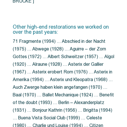
BRÜCKE”]
Other high-end restorations we worked on
over the past years:
71 Fragmente (1994) … Abschied in der Nacht
(1975) … Abwege (1928) … Aguirre – der Zorn
Gottes (1972) … Albert Schweitzer (1957) … Algol
(1920) … Alraune (1928) … Asterix der Gallier
(1967) … Asterix erobert Rom (1976) … Asterix in
Amerika (1994) … Asterix und Kleopatra (1968) …
Auch Zwerge haben klein angefangen (1970) …
Baal (1970) … Ballet Mechanique (1924) … Benefit
of the doubt (1993) … Berlin – Alexanderplatz
(1931) … Bonjour Kathrin (1956) … Brigitta (1994)
… Buena Vista Social Club (1999) … Celeste
(1980) … Charlie und Louise (1994) … Citizen