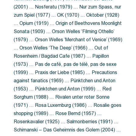
(2001) … Nosferatu (1979) … Nur zum Spass, nur
zum Spiel (1977) … OK (1970) … Oktober (1928)
… Opium (1919) … Origin of Beethovens Moonlight
Sonata (1909) … Orson Welles ‘Filming Othello’
(1979) … Orson Welles ‘Merchant of Venice’ (1969)
… Orson Welles ‘The Deep’ (1966) … Out of
Rosenheim / Bagdad Cafe (1987) … Papillon
(1973) … Pas de café, pas de télé, pas de sexe
(1999) … Praxis der Liebe (1985) … Precautions
against fanatics (1969) … Pünktchen und Anton
(1953) … Pünktchen und Anton (1999) … Red
Sorghum (1988) … Rivalen unter roter Sonne
(1971) … Rosa Luxemburg (1986) … Rosalie goes
shopping (1989) … Rose Bernd (1957) …
Rosenkavalier (1925) … Salmonberries (1991) …
Schimanski – Das Geheimnis des Golem (2004) …