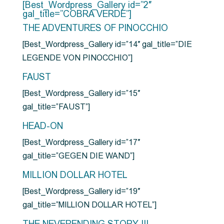
[Best_Wordpress_Gallery id=”2″
gal_title=”COBRA VERDE”]
THE ADVENTURES OF PINOCCHIO
[Best_Wordpress_Gallery id=”14″ gal_title=”DIE
LEGENDE VON PINOCCHIO”]
FAUST
[Best_Wordpress_Gallery id=”15″
gal_title=”FAUST”]
HEAD-ON
[Best_Wordpress_Gallery id=”17″
gal_title=”GEGEN DIE WAND”]
MILLION DOLLAR HOTEL
[Best_Wordpress_Gallery id=”19″
gal_title=”MILLION DOLLAR HOTEL”]