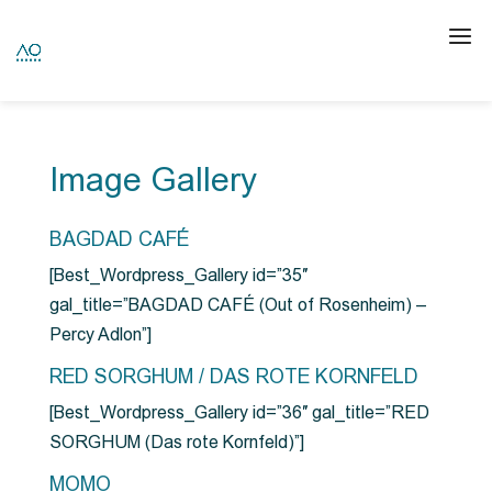
Image Gallery
BAGDAD CAFÉ
[Best_Wordpress_Gallery id=”35″
gal_title=”BAGDAD CAFÉ (Out of Rosenheim) –
Percy Adlon”]
RED SORGHUM / DAS ROTE KORNFELD
[Best_Wordpress_Gallery id=”36″ gal_title=”RED
SORGHUM (Das rote Kornfeld)”]
MOMO