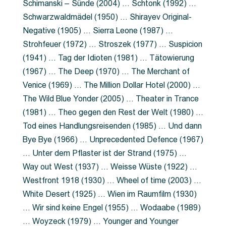
Schimanski – Sünde (2004) … Schtonk (1992) …
Schwarzwaldmädel (1950) … Shirayev Original-
Negative (1905) … Sierra Leone (1987) …
Strohfeuer (1972) … Stroszek (1977) … Suspicion
(1941) … Tag der Idioten (1981) … Tätowierung
(1967) … The Deep (1970) … The Merchant of
Venice (1969) … The Million Dollar Hotel (2000) …
The Wild Blue Yonder (2005) … Theater in Trance
(1981) … Theo gegen den Rest der Welt (1980) …
Tod eines Handlungsreisenden (1985) … Und dann
Bye Bye (1966) … Unprecedented Defence (1967)
… Unter dem Pflaster ist der Strand (1975) …
Way out West (1937) … Weisse Wüste (1922) …
Westfront 1918 (1930) … Wheel of time (2003) …
White Desert (1925) … Wien im Raumfilm (1930)
… Wir sind keine Engel (1955) … Wodaabe (1989)
… Woyzeck (1979) … Younger and Younger