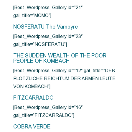
[Best_Wordpress_Gallery id=”21″
gal_title=”MOMO”]
NOSFERATU The Vampyre
[Best_Wordpress_Gallery id=”23″
gal_title=”NOSFERATU”]
THE SUDDEN WEALTH OF THE POOR
PEOPLE OF KOMBACH
[Best_Wordpress_Gallery id=”12″ gal_title=”DER
PLÖTZLICHE REICHTUM DER ARMEN LEUTE
VON KOMBACH”]
FITZCARRALDO
[Best_Wordpress_Gallery id=”16″
gal_title=”FITZCARRALDO”]
COBRA VERDE