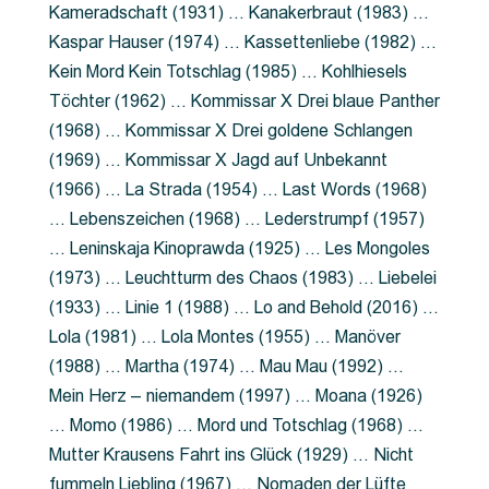
Kameradschaft (1931) … Kanakerbraut (1983) …
Kaspar Hauser (1974) … Kassettenliebe (1982) …
Kein Mord Kein Totschlag (1985) … Kohlhiesels
Töchter (1962) … Kommissar X Drei blaue Panther
(1968) … Kommissar X Drei goldene Schlangen
(1969) … Kommissar X Jagd auf Unbekannt
(1966) … La Strada (1954) … Last Words (1968)
… Lebenszeichen (1968) … Lederstrumpf (1957)
… Leninskaja Kinoprawda (1925) … Les Mongoles
(1973) … Leuchtturm des Chaos (1983) … Liebelei
(1933) … Linie 1 (1988) … Lo and Behold (2016) …
Lola (1981) … Lola Montes (1955) … Manöver
(1988) … Martha (1974) … Mau Mau (1992) …
Mein Herz – niemandem (1997) … Moana (1926)
… Momo (1986) … Mord und Totschlag (1968) …
Mutter Krausens Fahrt ins Glück (1929) … Nicht
fummeln Liebling (1967) … Nomaden der Lüfte