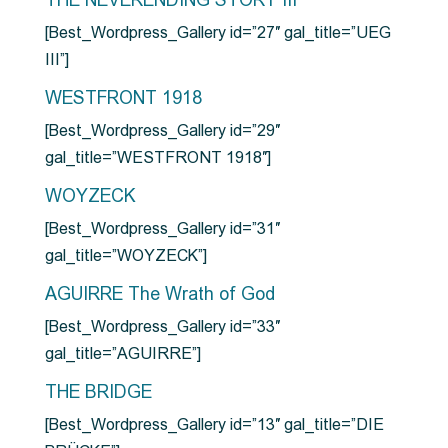
THE NEVERENDING STORY III
[Best_Wordpress_Gallery id=”27″ gal_title=”UEG
III”]
WESTFRONT 1918
[Best_Wordpress_Gallery id=”29″
gal_title=”WESTFRONT 1918″]
WOYZECK
[Best_Wordpress_Gallery id=”31″
gal_title=”WOYZECK”]
AGUIRRE The Wrath of God
[Best_Wordpress_Gallery id=”33″
gal_title=”AGUIRRE”]
THE BRIDGE
[Best_Wordpress_Gallery id=”13″ gal_title=”DIE