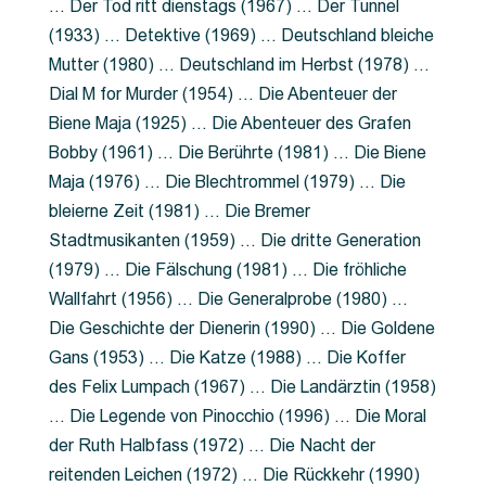
… Der Tod ritt dienstags (1967) … Der Tunnel
(1933) … Detektive (1969) … Deutschland bleiche
Mutter (1980) … Deutschland im Herbst (1978) …
Dial M for Murder (1954) … Die Abenteuer der
Biene Maja (1925) … Die Abenteuer des Grafen
Bobby (1961) … Die Berührte (1981) … Die Biene
Maja (1976) … Die Blechtrommel (1979) … Die
bleierne Zeit (1981) … Die Bremer
Stadtmusikanten (1959) … Die dritte Generation
(1979) … Die Fälschung (1981) … Die fröhliche
Wallfahrt (1956) … Die Generalprobe (1980) …
Die Geschichte der Dienerin (1990) … Die Goldene
Gans (1953) … Die Katze (1988) … Die Koffer
des Felix Lumpach (1967) … Die Landärztin (1958)
… Die Legende von Pinocchio (1996) … Die Moral
der Ruth Halbfass (1972) … Die Nacht der
reitenden Leichen (1972) … Die Rückkehr (1990)