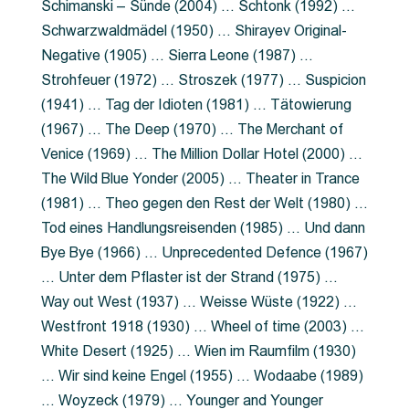
Schimanski – Sünde (2004) … Schtonk (1992) …
Schwarzwaldmädel (1950) … Shirayev Original-
Negative (1905) … Sierra Leone (1987) …
Strohfeuer (1972) … Stroszek (1977) … Suspicion
(1941) … Tag der Idioten (1981) … Tätowierung
(1967) … The Deep (1970) … The Merchant of
Venice (1969) … The Million Dollar Hotel (2000) …
The Wild Blue Yonder (2005) … Theater in Trance
(1981) … Theo gegen den Rest der Welt (1980) …
Tod eines Handlungsreisenden (1985) … Und dann
Bye Bye (1966) … Unprecedented Defence (1967)
… Unter dem Pflaster ist der Strand (1975) …
Way out West (1937) … Weisse Wüste (1922) …
Westfront 1918 (1930) … Wheel of time (2003) …
White Desert (1925) … Wien im Raumfilm (1930)
… Wir sind keine Engel (1955) … Wodaabe (1989)
… Woyzeck (1979) … Younger and Younger