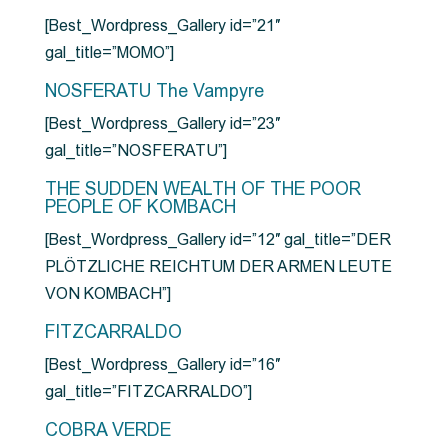
[Best_Wordpress_Gallery id=”21″
gal_title=”MOMO”]
NOSFERATU The Vampyre
[Best_Wordpress_Gallery id=”23″
gal_title=”NOSFERATU”]
THE SUDDEN WEALTH OF THE POOR
PEOPLE OF KOMBACH
[Best_Wordpress_Gallery id=”12″ gal_title=”DER
PLÖTZLICHE REICHTUM DER ARMEN LEUTE
VON KOMBACH”]
FITZCARRALDO
[Best_Wordpress_Gallery id=”16″
gal_title=”FITZCARRALDO”]
COBRA VERDE