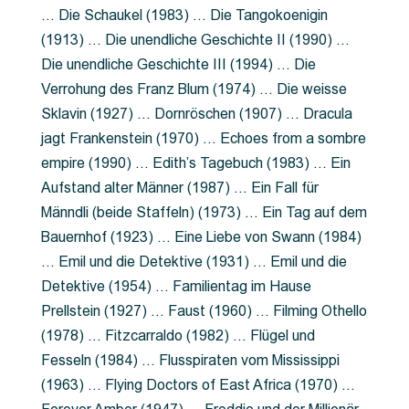
… Die Schaukel (1983) … Die Tangokoenigin
(1913) … Die unendliche Geschichte II (1990) …
Die unendliche Geschichte III (1994) … Die
Verrohung des Franz Blum (1974) … Die weisse
Sklavin (1927) … Dornröschen (1907) … Dracula
jagt Frankenstein (1970) … Echoes from a sombre
empire (1990) … Edith’s Tagebuch (1983) … Ein
Aufstand alter Männer (1987) … Ein Fall für
Männdli (beide Staffeln) (1973) … Ein Tag auf dem
Bauernhof (1923) … Eine Liebe von Swann (1984)
… Emil und die Detektive (1931) … Emil und die
Detektive (1954) … Familientag im Hause
Prellstein (1927) … Faust (1960) … Filming Othello
(1978) … Fitzcarraldo (1982) … Flügel und
Fesseln (1984) … Flusspiraten vom Mississippi
(1963) … Flying Doctors of East Africa (1970) …