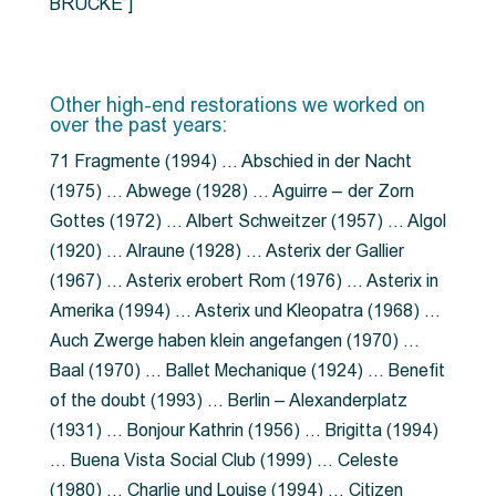
BRÜCKE”]
Other high-end restorations we worked on
over the past years:
71 Fragmente (1994) … Abschied in der Nacht
(1975) … Abwege (1928) … Aguirre – der Zorn
Gottes (1972) … Albert Schweitzer (1957) … Algol
(1920) … Alraune (1928) … Asterix der Gallier
(1967) … Asterix erobert Rom (1976) … Asterix in
Amerika (1994) … Asterix und Kleopatra (1968) …
Auch Zwerge haben klein angefangen (1970) …
Baal (1970) … Ballet Mechanique (1924) … Benefit
of the doubt (1993) … Berlin – Alexanderplatz
(1931) … Bonjour Kathrin (1956) … Brigitta (1994)
… Buena Vista Social Club (1999) … Celeste
(1980) … Charlie und Louise (1994) … Citizen