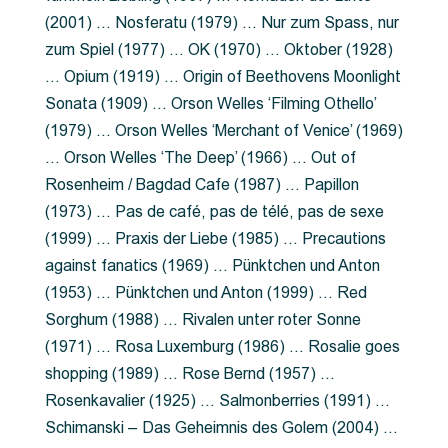
(2001) … Nosferatu (1979) … Nur zum Spass, nur
zum Spiel (1977) … OK (1970) … Oktober (1928)
… Opium (1919) … Origin of Beethovens Moonlight
Sonata (1909) … Orson Welles ‘Filming Othello’
(1979) … Orson Welles ‘Merchant of Venice’ (1969)
… Orson Welles ‘The Deep’ (1966) … Out of
Rosenheim / Bagdad Cafe (1987) … Papillon
(1973) … Pas de café, pas de télé, pas de sexe
(1999) … Praxis der Liebe (1985) … Precautions
against fanatics (1969) … Pünktchen und Anton
(1953) … Pünktchen und Anton (1999) … Red
Sorghum (1988) … Rivalen unter roter Sonne
(1971) … Rosa Luxemburg (1986) … Rosalie goes
shopping (1989) … Rose Bernd (1957) …
Rosenkavalier (1925) … Salmonberries (1991) …
Schimanski – Das Geheimnis des Golem (2004) …