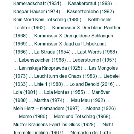
Kameradschaft (1931) … Kanakerbraut (1983) …
Kaspar Hauser (1974) … Kassettenliebe (1982) …
Kein Mord Kein Totschlag (1985) … Kohlhiesels
Töchter (1962) … Kommissar X Drei blaue Panther
(1968) … Kommissar X Drei goldene Schlangen
(1969) … Kommissar X Jagd auf Unbekannt
(1966) … La Strada (1954) … Last Words (1968)
… Lebenszeichen (1968) … Lederstrumpf (1957)
… Leninskaja Kinoprawda (1925) … Les Mongoles
(1973) … Leuchtturm des Chaos (1983) … Liebelei
(1933) … Linie 1 (1988) … Lo and Behold (2016) …
Lola (1981) … Lola Montes (1955) … Manöver
(1988) … Martha (1974) … Mau Mau (1992) …
Mein Herz – niemandem (1997) … Moana (1926)
… Momo (1986) … Mord und Totschlag (1968) …
Mutter Krausens Fahrt ins Glück (1929) … Nicht
fummeln Liebling (1967) … Nomaden der Lüfte