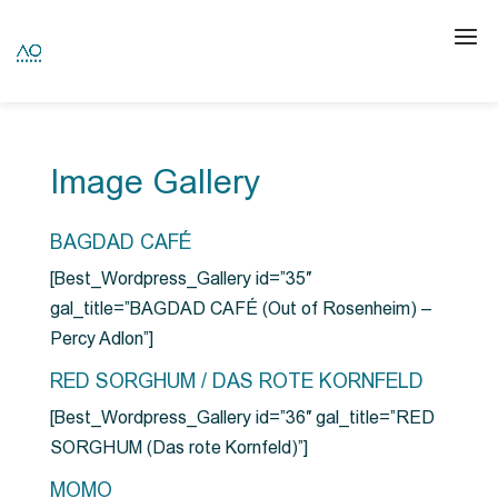
Image Gallery
BAGDAD CAFÉ
[Best_Wordpress_Gallery id=”35″
gal_title=”BAGDAD CAFÉ (Out of Rosenheim) –
Percy Adlon”]
RED SORGHUM / DAS ROTE KORNFELD
[Best_Wordpress_Gallery id=”36″ gal_title=”RED
SORGHUM (Das rote Kornfeld)”]
MOMO