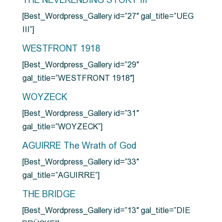
THE NEVERENDING STORY III
[Best_Wordpress_Gallery id=”27″ gal_title=”UEG
III”]
WESTFRONT 1918
[Best_Wordpress_Gallery id=”29″
gal_title=”WESTFRONT 1918″]
WOYZECK
[Best_Wordpress_Gallery id=”31″
gal_title=”WOYZECK”]
AGUIRRE The Wrath of God
[Best_Wordpress_Gallery id=”33″
gal_title=”AGUIRRE”]
THE BRIDGE
[Best_Wordpress_Gallery id=”13″ gal_title=”DIE