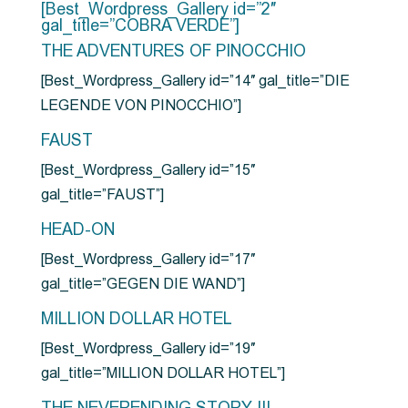
[Best_Wordpress_Gallery id=”2″
gal_title=”COBRA VERDE”]
THE ADVENTURES OF PINOCCHIO
[Best_Wordpress_Gallery id=”14″ gal_title=”DIE
LEGENDE VON PINOCCHIO”]
FAUST
[Best_Wordpress_Gallery id=”15″
gal_title=”FAUST”]
HEAD-ON
[Best_Wordpress_Gallery id=”17″
gal_title=”GEGEN DIE WAND”]
MILLION DOLLAR HOTEL
[Best_Wordpress_Gallery id=”19″
gal_title=”MILLION DOLLAR HOTEL”]