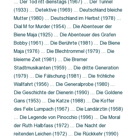
… Der Tod ritt dienstags (1967) … Der Tunnel
(1933) … Detektive (1969) … Deutschland bleiche
Mutter (1980) … Deutschland im Herbst (1978) …
Dial M for Murder (1954) … Die Abenteuer der
Biene Maja (1925) … Die Abenteuer des Grafen
Bobby (1961) … Die Berührte (1981) … Die Biene
Maja (1976) … Die Blechtrommel (1979) … Die
bleierne Zeit (1981) … Die Bremer
Stadtmusikanten (1959) … Die dritte Generation
(1979) … Die Fälschung (1981) … Die fröhliche
Wallfahrt (1956) … Die Generalprobe (1980) …
Die Geschichte der Dienerin (1990) … Die Goldene
Gans (1953) … Die Katze (1988) … Die Koffer
des Felix Lumpach (1967) … Die Landärztin (1958)
… Die Legende von Pinocchio (1996) … Die Moral
der Ruth Halbfass (1972) … Die Nacht der
reitenden Leichen (1972) … Die Rückkehr (1990)