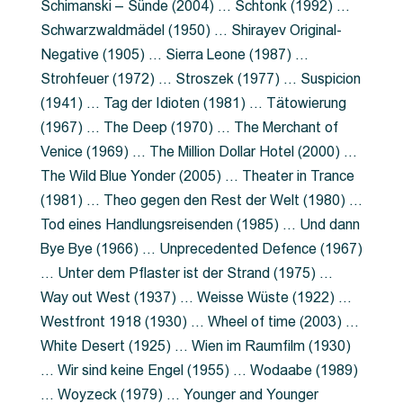
Schimanski – Sünde (2004) … Schtonk (1992) …
Schwarzwaldmädel (1950) … Shirayev Original-
Negative (1905) … Sierra Leone (1987) …
Strohfeuer (1972) … Stroszek (1977) … Suspicion
(1941) … Tag der Idioten (1981) … Tätowierung
(1967) … The Deep (1970) … The Merchant of
Venice (1969) … The Million Dollar Hotel (2000) …
The Wild Blue Yonder (2005) … Theater in Trance
(1981) … Theo gegen den Rest der Welt (1980) …
Tod eines Handlungsreisenden (1985) … Und dann
Bye Bye (1966) … Unprecedented Defence (1967)
… Unter dem Pflaster ist der Strand (1975) …
Way out West (1937) … Weisse Wüste (1922) …
Westfront 1918 (1930) … Wheel of time (2003) …
White Desert (1925) … Wien im Raumfilm (1930)
… Wir sind keine Engel (1955) … Wodaabe (1989)
… Woyzeck (1979) … Younger and Younger