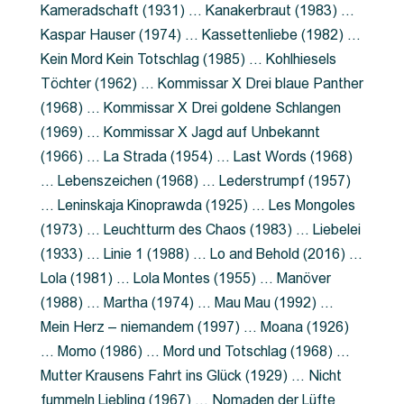
Kameradschaft (1931) … Kanakerbraut (1983) …
Kaspar Hauser (1974) … Kassettenliebe (1982) …
Kein Mord Kein Totschlag (1985) … Kohlhiesels
Töchter (1962) … Kommissar X Drei blaue Panther
(1968) … Kommissar X Drei goldene Schlangen
(1969) … Kommissar X Jagd auf Unbekannt
(1966) … La Strada (1954) … Last Words (1968)
… Lebenszeichen (1968) … Lederstrumpf (1957)
… Leninskaja Kinoprawda (1925) … Les Mongoles
(1973) … Leuchtturm des Chaos (1983) … Liebelei
(1933) … Linie 1 (1988) … Lo and Behold (2016) …
Lola (1981) … Lola Montes (1955) … Manöver
(1988) … Martha (1974) … Mau Mau (1992) …
Mein Herz – niemandem (1997) … Moana (1926)
… Momo (1986) … Mord und Totschlag (1968) …
Mutter Krausens Fahrt ins Glück (1929) … Nicht
fummeln Liebling (1967) … Nomaden der Lüfte