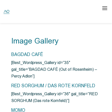
Image Gallery
BAGDAD CAFÉ
[Best_Wordpress_Gallery id=”35″
gal_title=”BAGDAD CAFÉ (Out of Rosenheim) –
Percy Adlon”]
RED SORGHUM / DAS ROTE KORNFELD
[Best_Wordpress_Gallery id=”36″ gal_title=”RED
SORGHUM (Das rote Kornfeld)”]
MOMO