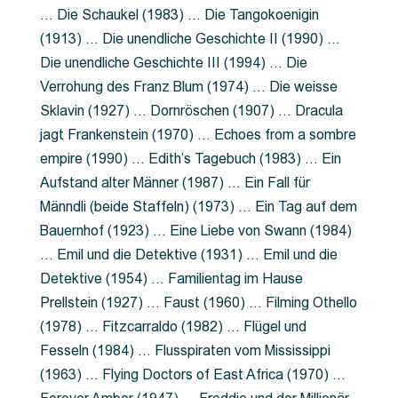
… Die Schaukel (1983) … Die Tangokoenigin
(1913) … Die unendliche Geschichte II (1990) …
Die unendliche Geschichte III (1994) … Die
Verrohung des Franz Blum (1974) … Die weisse
Sklavin (1927) … Dornröschen (1907) … Dracula
jagt Frankenstein (1970) … Echoes from a sombre
empire (1990) … Edith’s Tagebuch (1983) … Ein
Aufstand alter Männer (1987) … Ein Fall für
Männdli (beide Staffeln) (1973) … Ein Tag auf dem
Bauernhof (1923) … Eine Liebe von Swann (1984)
… Emil und die Detektive (1931) … Emil und die
Detektive (1954) … Familientag im Hause
Prellstein (1927) … Faust (1960) … Filming Othello
(1978) … Fitzcarraldo (1982) … Flügel und
Fesseln (1984) … Flusspiraten vom Mississippi
(1963) … Flying Doctors of East Africa (1970) …