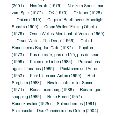
(2001) … Nosferatu (1979) … Nur zum Spass, nur
zum Spiel (1977) … OK (1970) … Oktober (1928)
… Opium (1919) … Origin of Beethovens Moonlight
Sonata (1909) … Orson Welles ‘Filming Othello’
(1979) … Orson Welles ‘Merchant of Venice’ (1969)
… Orson Welles ‘The Deep’ (1966) … Out of
Rosenheim / Bagdad Cafe (1987) … Papillon
(1973) … Pas de café, pas de télé, pas de sexe
(1999) … Praxis der Liebe (1985) … Precautions
against fanatics (1969) … Pünktchen und Anton
(1953) … Pünktchen und Anton (1999) … Red
Sorghum (1988) … Rivalen unter roter Sonne
(1971) … Rosa Luxemburg (1986) … Rosalie goes
shopping (1989) … Rose Bernd (1957) …
Rosenkavalier (1925) … Salmonberries (1991) …
Schimanski – Das Geheimnis des Golem (2004) …