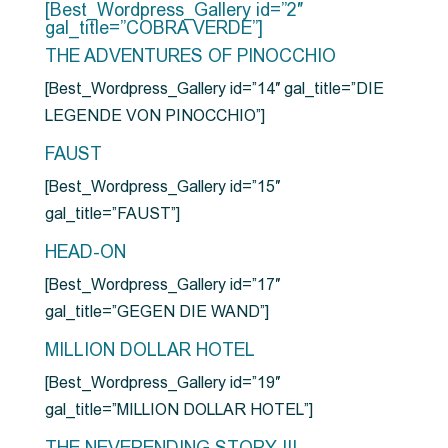
[Best_Wordpress_Gallery id=”2″
gal_title=”COBRA VERDE”]
THE ADVENTURES OF PINOCCHIO
[Best_Wordpress_Gallery id=”14″ gal_title=”DIE
LEGENDE VON PINOCCHIO”]
FAUST
[Best_Wordpress_Gallery id=”15″
gal_title=”FAUST”]
HEAD-ON
[Best_Wordpress_Gallery id=”17″
gal_title=”GEGEN DIE WAND”]
MILLION DOLLAR HOTEL
[Best_Wordpress_Gallery id=”19″
gal_title=”MILLION DOLLAR HOTEL”]