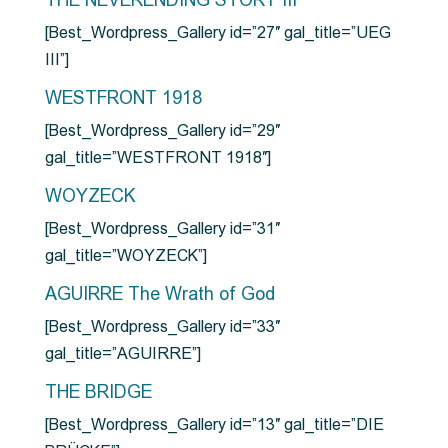
THE NEVERENDING STORY III
[Best_Wordpress_Gallery id=”27″ gal_title=”UEG
III”]
WESTFRONT 1918
[Best_Wordpress_Gallery id=”29″
gal_title=”WESTFRONT 1918″]
WOYZECK
[Best_Wordpress_Gallery id=”31″
gal_title=”WOYZECK”]
AGUIRRE The Wrath of God
[Best_Wordpress_Gallery id=”33″
gal_title=”AGUIRRE”]
THE BRIDGE
[Best_Wordpress_Gallery id=”13″ gal_title=”DIE