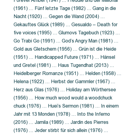
Forever Amber (1947) … Freddie und der Millionär
(1961) … Fünf letzte Tage (1982) … Gang in die
Nacht (1920) … Gegen die Wand (2004) …
Gekauftes Glück (1989) … Gesualdo – Death for
five voices (1995) … Glumovs Tagebuch (1923) …
Go Trabi Go (1991) … God’s Angry Man (1981) …
Gold aus Gletschern (1956) … Grün ist die Heide
(1951) … Handicapped Future (1971) … Hänsel
und Gretel (1981) … Haus Tugendhat (2013) …
Heidelberger Romanze (1951) … Helden (1958) …
Helena (1922) … Herbst der Gammler (1967) …
Herz aus Glas (1976) … Holiday am Wörthersee
(1956) … How much wood would a woodchuck
chuck (1976) … Huei’s Sermon (1981) … In einem
Jahr mit 13 Monden (1978) … Into the Inferno
(2016) … Jamila (1989) … Jardin des Pierres
(1976) … Jeder stirbt für sich allein (1976) …