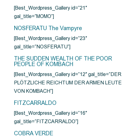
[Best_Wordpress_Gallery id=”21″
gal_title=”MOMO”]
NOSFERATU The Vampyre
[Best_Wordpress_Gallery id=”23″
gal_title=”NOSFERATU”]
THE SUDDEN WEALTH OF THE POOR
PEOPLE OF KOMBACH
[Best_Wordpress_Gallery id=”12″ gal_title=”DER
PLÖTZLICHE REICHTUM DER ARMEN LEUTE
VON KOMBACH”]
FITZCARRALDO
[Best_Wordpress_Gallery id=”16″
gal_title=”FITZCARRALDO”]
COBRA VERDE