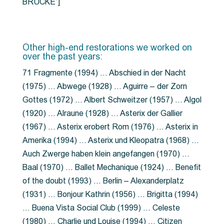
BRÜCKE”]
Other high-end restorations we worked on
over the past years:
71 Fragmente (1994) … Abschied in der Nacht
(1975) … Abwege (1928) … Aguirre – der Zorn
Gottes (1972) … Albert Schweitzer (1957) … Algol
(1920) … Alraune (1928) … Asterix der Gallier
(1967) … Asterix erobert Rom (1976) … Asterix in
Amerika (1994) … Asterix und Kleopatra (1968) …
Auch Zwerge haben klein angefangen (1970) …
Baal (1970) … Ballet Mechanique (1924) … Benefit
of the doubt (1993) … Berlin – Alexanderplatz
(1931) … Bonjour Kathrin (1956) … Brigitta (1994)
… Buena Vista Social Club (1999) … Celeste
(1980) … Charlie und Louise (1994) … Citizen