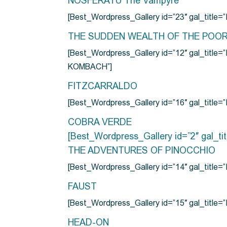
NOSFERATU The Vampyre
[Best_Wordpress_Gallery id=”23″ gal_titl
THE SUDDEN WEALTH OF THE POO
[Best_Wordpress_Gallery id=”12″ gal_
KOMBACH”]
FITZCARRALDO
[Best_Wordpress_Gallery id=”16″ gal_titl
COBRA VERDE
[Best_Wordpress_Gallery id=”2″ gal_
THE ADVENTURES OF PINOCCHIO
[Best_Wordpress_Gallery id=”14″ gal_ti
FAUST
[Best_Wordpress_Gallery id=”15″ gal_title
HEAD-ON