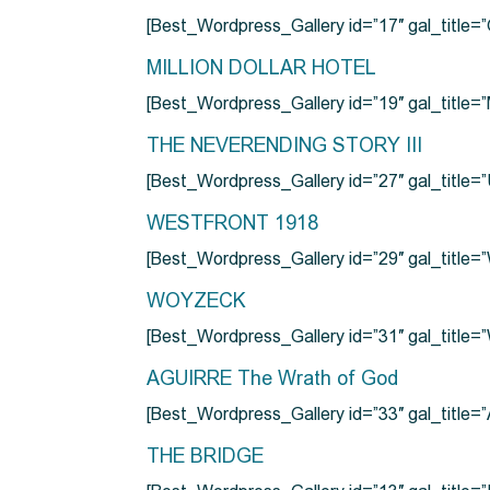
[Best_Wordpress_Gallery id=”17″ gal_tit
MILLION DOLLAR HOTEL
[Best_Wordpress_Gallery id=”19″ gal_titl
THE NEVERENDING STORY III
[Best_Wordpress_Gallery id=”27″ gal_title=”
WESTFRONT 1918
[Best_Wordpress_Gallery id=”29″ gal_tit
WOYZECK
[Best_Wordpress_Gallery id=”31″ gal_titl
AGUIRRE The Wrath of God
[Best_Wordpress_Gallery id=”33″ gal_title
THE BRIDGE