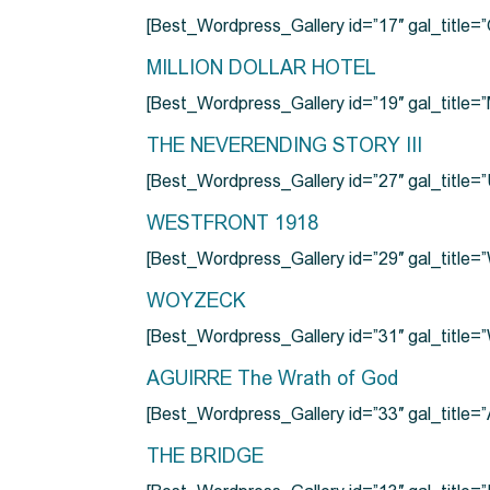
[Best_Wordpress_Gallery id=”17″ gal_tit
MILLION DOLLAR HOTEL
[Best_Wordpress_Gallery id=”19″ gal_titl
THE NEVERENDING STORY III
[Best_Wordpress_Gallery id=”27″ gal_title=”
WESTFRONT 1918
[Best_Wordpress_Gallery id=”29″ gal_tit
WOYZECK
[Best_Wordpress_Gallery id=”31″ gal_titl
AGUIRRE The Wrath of God
[Best_Wordpress_Gallery id=”33″ gal_title
THE BRIDGE