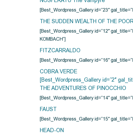
NOSFERATU The Vampyre
[Best_Wordpress_Gallery id=”23″ gal_titl
THE SUDDEN WEALTH OF THE POO
[Best_Wordpress_Gallery id=”12″ gal_
KOMBACH”]
FITZCARRALDO
[Best_Wordpress_Gallery id=”16″ gal_titl
COBRA VERDE
[Best_Wordpress_Gallery id=”2″ gal_
THE ADVENTURES OF PINOCCHIO
[Best_Wordpress_Gallery id=”14″ gal_ti
FAUST
[Best_Wordpress_Gallery id=”15″ gal_title
HEAD-ON