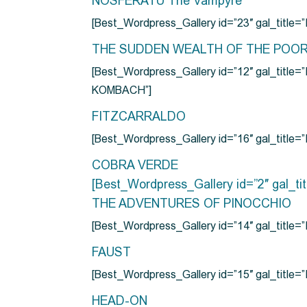
NOSFERATU The Vampyre
[Best_Wordpress_Gallery id=”23″ gal_titl
THE SUDDEN WEALTH OF THE POO
[Best_Wordpress_Gallery id=”12″ gal_
KOMBACH”]
FITZCARRALDO
[Best_Wordpress_Gallery id=”16″ gal_titl
COBRA VERDE
[Best_Wordpress_Gallery id=”2″ gal_
THE ADVENTURES OF PINOCCHIO
[Best_Wordpress_Gallery id=”14″ gal_ti
FAUST
[Best_Wordpress_Gallery id=”15″ gal_title
HEAD-ON