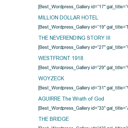
[Best_Wordpress_Gallery id=”17″ gal_tit
MILLION DOLLAR HOTEL
[Best_Wordpress_Gallery id=”19″ gal_titl
THE NEVERENDING STORY III
[Best_Wordpress_Gallery id=”27″ gal_title=”
WESTFRONT 1918
[Best_Wordpress_Gallery id=”29″ gal_tit
WOYZECK
[Best_Wordpress_Gallery id=”31″ gal_titl
AGUIRRE The Wrath of God
[Best_Wordpress_Gallery id=”33″ gal_title
THE BRIDGE