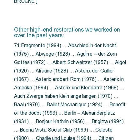
BRÜCKE”]
Other high-end restorations we worked on
over the past years:
71 Fragmente (1994) … Abschied in der Nacht
(1975) … Abwege (1928) … Aguirre – der Zorn
Gottes (1972) … Albert Schweitzer (1957) … Algol
(1920) … Alraune (1928) … Asterix der Gallier
(1967) … Asterix erobert Rom (1976) … Asterix in
Amerika (1994) … Asterix und Kleopatra (1968) …
Auch Zwerge haben klein angefangen (1970) …
Baal (1970) … Ballet Mechanique (1924) … Benefit
of the doubt (1993) … Berlin – Alexanderplatz
(1931) … Bonjour Kathrin (1956) … Brigitta (1994)
… Buena Vista Social Club (1999) … Celeste
(1980) … Charlie und Louise (1994) … Citizen