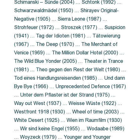
Schimanski – Sünde (2004) … Schtonk (1992) …
Schwarzwaldmädel (1950) … Shirayev Original-
Negative (1905) … Sierra Leone (1987) …
Strohfeuer (1972) … Stroszek (1977) … Suspicion
(1941) … Tag der Idioten (1981) … Tätowierung
(1967) … The Deep (1970) … The Merchant of
Venice (1969) … The Million Dollar Hotel (2000) …
The Wild Blue Yonder (2005) … Theater in Trance
(1981) … Theo gegen den Rest der Welt (1980) …
Tod eines Handlungsreisenden (1985) … Und dann
Bye Bye (1966) … Unprecedented Defence (1967)
… Unter dem Pflaster ist der Strand (1975) …
Way out West (1937) … Weisse Wüste (1922) …
Westfront 1918 (1930) … Wheel of time (2003) …
White Desert (1925) … Wien im Raumfilm (1930)
… Wir sind keine Engel (1955) … Wodaabe (1989)
… Woyzeck (1979) … Younger and Younger