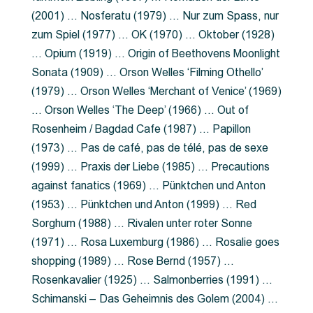
(2001) … Nosferatu (1979) … Nur zum Spass, nur
zum Spiel (1977) … OK (1970) … Oktober (1928)
… Opium (1919) … Origin of Beethovens Moonlight
Sonata (1909) … Orson Welles ‘Filming Othello’
(1979) … Orson Welles ‘Merchant of Venice’ (1969)
… Orson Welles ‘The Deep’ (1966) … Out of
Rosenheim / Bagdad Cafe (1987) … Papillon
(1973) … Pas de café, pas de télé, pas de sexe
(1999) … Praxis der Liebe (1985) … Precautions
against fanatics (1969) … Pünktchen und Anton
(1953) … Pünktchen und Anton (1999) … Red
Sorghum (1988) … Rivalen unter roter Sonne
(1971) … Rosa Luxemburg (1986) … Rosalie goes
shopping (1989) … Rose Bernd (1957) …
Rosenkavalier (1925) … Salmonberries (1991) …
Schimanski – Das Geheimnis des Golem (2004) …