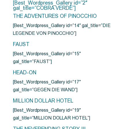
[Best_Wordpress_Gallery id=”2″
gal_title=”COBRA VERDE”]
THE ADVENTURES OF PINOCCHIO
[Best_Wordpress_Gallery id=”14″ gal_title=”DIE
LEGENDE VON PINOCCHIO”]
FAUST
[Best_Wordpress_Gallery id=”15″
gal_title=”FAUST”]
HEAD-ON
[Best_Wordpress_Gallery id=”17″
gal_title=”GEGEN DIE WAND”]
MILLION DOLLAR HOTEL
[Best_Wordpress_Gallery id=”19″
gal_title=”MILLION DOLLAR HOTEL”]