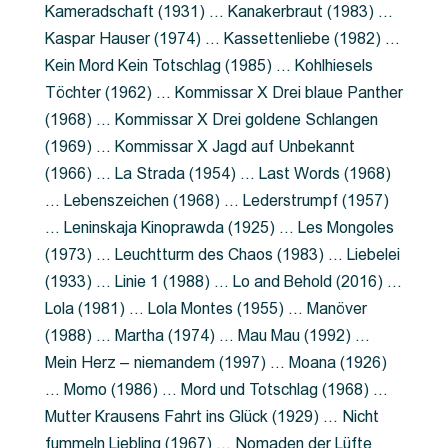
Kameradschaft (1931) … Kanakerbraut (1983) …
Kaspar Hauser (1974) … Kassettenliebe (1982) …
Kein Mord Kein Totschlag (1985) … Kohlhiesels
Töchter (1962) … Kommissar X Drei blaue Panther
(1968) … Kommissar X Drei goldene Schlangen
(1969) … Kommissar X Jagd auf Unbekannt
(1966) … La Strada (1954) … Last Words (1968)
… Lebenszeichen (1968) … Lederstrumpf (1957)
… Leninskaja Kinoprawda (1925) … Les Mongoles
(1973) … Leuchtturm des Chaos (1983) … Liebelei
(1933) … Linie 1 (1988) … Lo and Behold (2016) …
Lola (1981) … Lola Montes (1955) … Manöver
(1988) … Martha (1974) … Mau Mau (1992) …
Mein Herz – niemandem (1997) … Moana (1926)
… Momo (1986) … Mord und Totschlag (1968) …
Mutter Krausens Fahrt ins Glück (1929) … Nicht
fummeln Liebling (1967) … Nomaden der Lüfte