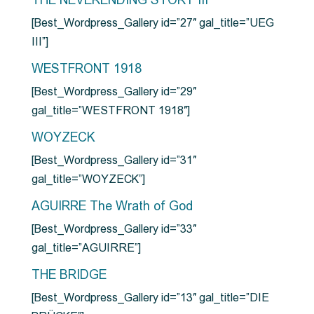
THE NEVERENDING STORY III
[Best_Wordpress_Gallery id=”27″ gal_title=”UEG
III”]
WESTFRONT 1918
[Best_Wordpress_Gallery id=”29″
gal_title=”WESTFRONT 1918″]
WOYZECK
[Best_Wordpress_Gallery id=”31″
gal_title=”WOYZECK”]
AGUIRRE The Wrath of God
[Best_Wordpress_Gallery id=”33″
gal_title=”AGUIRRE”]
THE BRIDGE
[Best_Wordpress_Gallery id=”13″ gal_title=”DIE