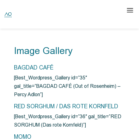
Image Gallery
BAGDAD CAFÉ
[Best_Wordpress_Gallery id=”35″
gal_title=”BAGDAD CAFÉ (Out of Rosenheim) –
Percy Adlon”]
RED SORGHUM / DAS ROTE KORNFELD
[Best_Wordpress_Gallery id=”36″ gal_title=”RED
SORGHUM (Das rote Kornfeld)”]
MOMO