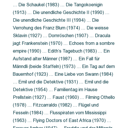
… Die Schaukel (1983) … Die Tangokoenigin
(1913) … Die unendliche Geschichte II (1990) …
Die unendliche Geschichte III (1994) … Die
Verrohung des Franz Blum (1974) … Die weisse
Sklavin (1927) … Dornröschen (1907) … Dracula
jagt Frankenstein (1970) … Echoes from a sombre
empire (1990) … Edith’s Tagebuch (1983) … Ein
Aufstand alter Männer (1987) … Ein Fall für
Männdli (beide Staffeln) (1973) … Ein Tag auf dem
Bauernhof (1923) … Eine Liebe von Swann (1984)
… Emil und die Detektive (1931) … Emil und die
Detektive (1954) … Familientag im Hause
Prellstein (1927) … Faust (1960) … Filming Othello
(1978) … Fitzcarraldo (1982) … Flügel und
Fesseln (1984) … Flusspiraten vom Mississippi
(1963) … Flying Doctors of East Africa (1970) …