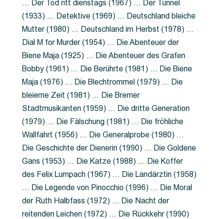
… Der Tod ritt dienstags (1967) … Der Tunnel
(1933) … Detektive (1969) … Deutschland bleiche
Mutter (1980) … Deutschland im Herbst (1978) …
Dial M for Murder (1954) … Die Abenteuer der
Biene Maja (1925) … Die Abenteuer des Grafen
Bobby (1961) … Die Berührte (1981) … Die Biene
Maja (1976) … Die Blechtrommel (1979) … Die
bleierne Zeit (1981) … Die Bremer
Stadtmusikanten (1959) … Die dritte Generation
(1979) … Die Fälschung (1981) … Die fröhliche
Wallfahrt (1956) … Die Generalprobe (1980) …
Die Geschichte der Dienerin (1990) … Die Goldene
Gans (1953) … Die Katze (1988) … Die Koffer
des Felix Lumpach (1967) … Die Landärztin (1958)
… Die Legende von Pinocchio (1996) … Die Moral
der Ruth Halbfass (1972) … Die Nacht der
reitenden Leichen (1972) … Die Rückkehr (1990)