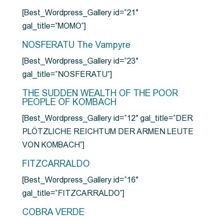
[Best_Wordpress_Gallery id=”21″
gal_title=”MOMO”]
NOSFERATU The Vampyre
[Best_Wordpress_Gallery id=”23″
gal_title=”NOSFERATU”]
THE SUDDEN WEALTH OF THE POOR
PEOPLE OF KOMBACH
[Best_Wordpress_Gallery id=”12″ gal_title=”DER
PLÖTZLICHE REICHTUM DER ARMEN LEUTE
VON KOMBACH”]
FITZCARRALDO
[Best_Wordpress_Gallery id=”16″
gal_title=”FITZCARRALDO”]
COBRA VERDE