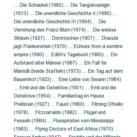
… Die Schaukel (1983) … Die Tangokoenigin
(1913) … Die unendliche Geschichte II (1990) …
Die unendliche Geschichte III (1994) … Die
Verrohung des Franz Blum (1974) … Die weisse
Sklavin (1927) … Dornröschen (1907) … Dracula
jagt Frankenstein (1970) … Echoes from a sombre
empire (1990) … Edith’s Tagebuch (1983) … Ein
Aufstand alter Männer (1987) … Ein Fall für
Männdli (beide Staffeln) (1973) … Ein Tag auf dem
Bauernhof (1923) … Eine Liebe von Swann (1984)
… Emil und die Detektive (1931) … Emil und die
Detektive (1954) … Familientag im Hause
Prellstein (1927) … Faust (1960) … Filming Othello
(1978) … Fitzcarraldo (1982) … Flügel und
Fesseln (1984) … Flusspiraten vom Mississippi
(1963) … Flying Doctors of East Africa (1970) …