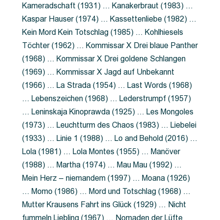
Kameradschaft (1931) … Kanakerbraut (1983) …
Kaspar Hauser (1974) … Kassettenliebe (1982) …
Kein Mord Kein Totschlag (1985) … Kohlhiesels
Töchter (1962) … Kommissar X Drei blaue Panther
(1968) … Kommissar X Drei goldene Schlangen
(1969) … Kommissar X Jagd auf Unbekannt
(1966) … La Strada (1954) … Last Words (1968)
… Lebenszeichen (1968) … Lederstrumpf (1957)
… Leninskaja Kinoprawda (1925) … Les Mongoles
(1973) … Leuchtturm des Chaos (1983) … Liebelei
(1933) … Linie 1 (1988) … Lo and Behold (2016) …
Lola (1981) … Lola Montes (1955) … Manöver
(1988) … Martha (1974) … Mau Mau (1992) …
Mein Herz – niemandem (1997) … Moana (1926)
… Momo (1986) … Mord und Totschlag (1968) …
Mutter Krausens Fahrt ins Glück (1929) … Nicht
fummeln Liebling (1967) … Nomaden der Lüfte