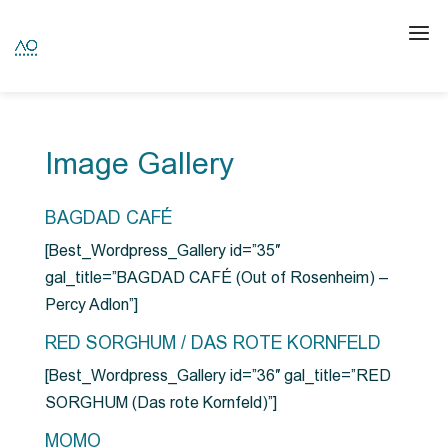
Image Gallery
BAGDAD CAFÉ
[Best_Wordpress_Gallery id=”35″
gal_title=”BAGDAD CAFÉ (Out of Rosenheim) –
Percy Adlon”]
RED SORGHUM / DAS ROTE KORNFELD
[Best_Wordpress_Gallery id=”36″ gal_title=”RED
SORGHUM (Das rote Kornfeld)”]
MOMO