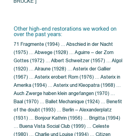
BRÜCKE”]
Other high-end restorations we worked on
over the past years:
71 Fragmente (1994) … Abschied in der Nacht
(1975) … Abwege (1928) … Aguirre – der Zorn
Gottes (1972) … Albert Schweitzer (1957) … Algol
(1920) … Alraune (1928) … Asterix der Gallier
(1967) … Asterix erobert Rom (1976) … Asterix in
Amerika (1994) … Asterix und Kleopatra (1968) …
Auch Zwerge haben klein angefangen (1970) …
Baal (1970) … Ballet Mechanique (1924) … Benefit
of the doubt (1993) … Berlin – Alexanderplatz
(1931) … Bonjour Kathrin (1956) … Brigitta (1994)
… Buena Vista Social Club (1999) … Celeste
(1980) … Charlie und Louise (1994) … Citizen