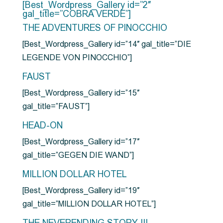
[Best_Wordpress_Gallery id=”2″
gal_title=”COBRA VERDE”]
THE ADVENTURES OF PINOCCHIO
[Best_Wordpress_Gallery id=”14″ gal_title=”DIE
LEGENDE VON PINOCCHIO”]
FAUST
[Best_Wordpress_Gallery id=”15″
gal_title=”FAUST”]
HEAD-ON
[Best_Wordpress_Gallery id=”17″
gal_title=”GEGEN DIE WAND”]
MILLION DOLLAR HOTEL
[Best_Wordpress_Gallery id=”19″
gal_title=”MILLION DOLLAR HOTEL”]