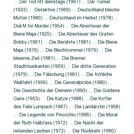
… Der Tod ritt dienstags (1967) … Der Tunnel
(1933) … Detektive (1969) … Deutschland bleiche
Mutter (1980) … Deutschland im Herbst (1978) …
Dial M for Murder (1954) … Die Abenteuer der
Biene Maja (1925) … Die Abenteuer des Grafen
Bobby (1961) … Die Berührte (1981) … Die Biene
Maja (1976) … Die Blechtrommel (1979) … Die
bleierne Zeit (1981) … Die Bremer
Stadtmusikanten (1959) … Die dritte Generation
(1979) … Die Fälschung (1981) … Die fröhliche
Wallfahrt (1956) … Die Generalprobe (1980) …
Die Geschichte der Dienerin (1990) … Die Goldene
Gans (1953) … Die Katze (1988) … Die Koffer
des Felix Lumpach (1967) … Die Landärztin (1958)
… Die Legende von Pinocchio (1996) … Die Moral
der Ruth Halbfass (1972) … Die Nacht der
reitenden Leichen (1972) … Die Rückkehr (1990)