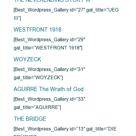
THE NEVERENDING STORY III
[Best_Wordpress_Gallery id=”27″ gal_title=”UEG
III”]
WESTFRONT 1918
[Best_Wordpress_Gallery id=”29″
gal_title=”WESTFRONT 1918″]
WOYZECK
[Best_Wordpress_Gallery id=”31″
gal_title=”WOYZECK”]
AGUIRRE The Wrath of God
[Best_Wordpress_Gallery id=”33″
gal_title=”AGUIRRE”]
THE BRIDGE
[Best_Wordpress_Gallery id=”13″ gal_title=”DIE