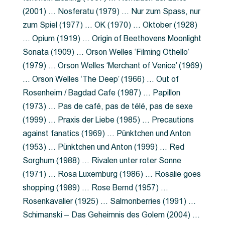
(2001) … Nosferatu (1979) … Nur zum Spass, nur
zum Spiel (1977) … OK (1970) … Oktober (1928)
… Opium (1919) … Origin of Beethovens Moonlight
Sonata (1909) … Orson Welles ‘Filming Othello’
(1979) … Orson Welles ‘Merchant of Venice’ (1969)
… Orson Welles ‘The Deep’ (1966) … Out of
Rosenheim / Bagdad Cafe (1987) … Papillon
(1973) … Pas de café, pas de télé, pas de sexe
(1999) … Praxis der Liebe (1985) … Precautions
against fanatics (1969) … Pünktchen und Anton
(1953) … Pünktchen und Anton (1999) … Red
Sorghum (1988) … Rivalen unter roter Sonne
(1971) … Rosa Luxemburg (1986) … Rosalie goes
shopping (1989) … Rose Bernd (1957) …
Rosenkavalier (1925) … Salmonberries (1991) …
Schimanski – Das Geheimnis des Golem (2004) …