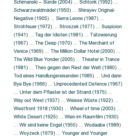
Schimanski – Sünde (2004) … Schtonk (1992) …
Schwarzwaldmädel (1950) … Shirayev Original-
Negative (1905) … Sierra Leone (1987) …
Strohfeuer (1972) … Stroszek (1977) … Suspicion
(1941) … Tag der Idioten (1981) … Tätowierung
(1967) … The Deep (1970) … The Merchant of
Venice (1969) … The Million Dollar Hotel (2000) …
The Wild Blue Yonder (2005) … Theater in Trance
(1981) … Theo gegen den Rest der Welt (1980) …
Tod eines Handlungsreisenden (1985) … Und dann
Bye Bye (1966) … Unprecedented Defence (1967)
… Unter dem Pflaster ist der Strand (1975) …
Way out West (1937) … Weisse Wüste (1922) …
Westfront 1918 (1930) … Wheel of time (2003) …
White Desert (1925) … Wien im Raumfilm (1930)
… Wir sind keine Engel (1955) … Wodaabe (1989)
… Woyzeck (1979) … Younger and Younger