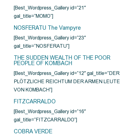
[Best_Wordpress_Gallery id=”21″
gal_title=”MOMO”]
NOSFERATU The Vampyre
[Best_Wordpress_Gallery id=”23″
gal_title=”NOSFERATU”]
THE SUDDEN WEALTH OF THE POOR
PEOPLE OF KOMBACH
[Best_Wordpress_Gallery id=”12″ gal_title=”DER
PLÖTZLICHE REICHTUM DER ARMEN LEUTE
VON KOMBACH”]
FITZCARRALDO
[Best_Wordpress_Gallery id=”16″
gal_title=”FITZCARRALDO”]
COBRA VERDE