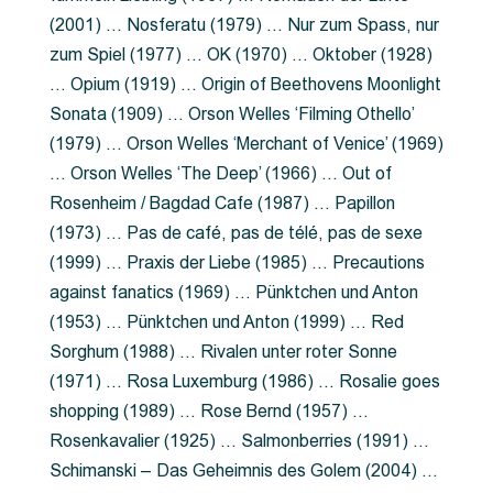
(2001) … Nosferatu (1979) … Nur zum Spass, nur
zum Spiel (1977) … OK (1970) … Oktober (1928)
… Opium (1919) … Origin of Beethovens Moonlight
Sonata (1909) … Orson Welles ‘Filming Othello’
(1979) … Orson Welles ‘Merchant of Venice’ (1969)
… Orson Welles ‘The Deep’ (1966) … Out of
Rosenheim / Bagdad Cafe (1987) … Papillon
(1973) … Pas de café, pas de télé, pas de sexe
(1999) … Praxis der Liebe (1985) … Precautions
against fanatics (1969) … Pünktchen und Anton
(1953) … Pünktchen und Anton (1999) … Red
Sorghum (1988) … Rivalen unter roter Sonne
(1971) … Rosa Luxemburg (1986) … Rosalie goes
shopping (1989) … Rose Bernd (1957) …
Rosenkavalier (1925) … Salmonberries (1991) …
Schimanski – Das Geheimnis des Golem (2004) …