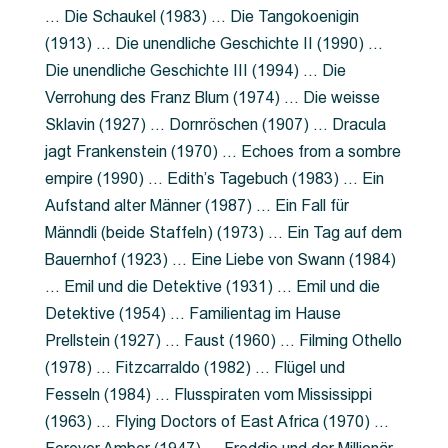
… Die Schaukel (1983) … Die Tangokoenigin
(1913) … Die unendliche Geschichte II (1990) …
Die unendliche Geschichte III (1994) … Die
Verrohung des Franz Blum (1974) … Die weisse
Sklavin (1927) … Dornröschen (1907) … Dracula
jagt Frankenstein (1970) … Echoes from a sombre
empire (1990) … Edith’s Tagebuch (1983) … Ein
Aufstand alter Männer (1987) … Ein Fall für
Männdli (beide Staffeln) (1973) … Ein Tag auf dem
Bauernhof (1923) … Eine Liebe von Swann (1984)
… Emil und die Detektive (1931) … Emil und die
Detektive (1954) … Familientag im Hause
Prellstein (1927) … Faust (1960) … Filming Othello
(1978) … Fitzcarraldo (1982) … Flügel und
Fesseln (1984) … Flusspiraten vom Mississippi
(1963) … Flying Doctors of East Africa (1970) …