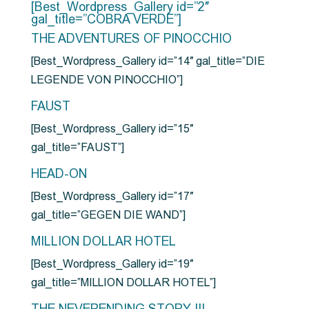
[Best_Wordpress_Gallery id=”2″
gal_title=”COBRA VERDE”]
THE ADVENTURES OF PINOCCHIO
[Best_Wordpress_Gallery id=”14″ gal_title=”DIE
LEGENDE VON PINOCCHIO”]
FAUST
[Best_Wordpress_Gallery id=”15″
gal_title=”FAUST”]
HEAD-ON
[Best_Wordpress_Gallery id=”17″
gal_title=”GEGEN DIE WAND”]
MILLION DOLLAR HOTEL
[Best_Wordpress_Gallery id=”19″
gal_title=”MILLION DOLLAR HOTEL”]