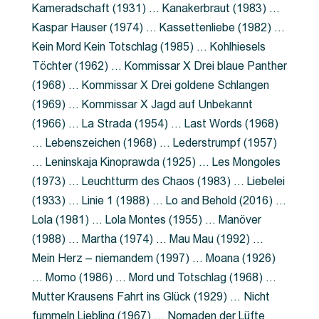
Kameradschaft (1931) … Kanakerbraut (1983) …
Kaspar Hauser (1974) … Kassettenliebe (1982) …
Kein Mord Kein Totschlag (1985) … Kohlhiesels
Töchter (1962) … Kommissar X Drei blaue Panther
(1968) … Kommissar X Drei goldene Schlangen
(1969) … Kommissar X Jagd auf Unbekannt
(1966) … La Strada (1954) … Last Words (1968)
… Lebenszeichen (1968) … Lederstrumpf (1957)
… Leninskaja Kinoprawda (1925) … Les Mongoles
(1973) … Leuchtturm des Chaos (1983) … Liebelei
(1933) … Linie 1 (1988) … Lo and Behold (2016) …
Lola (1981) … Lola Montes (1955) … Manöver
(1988) … Martha (1974) … Mau Mau (1992) …
Mein Herz – niemandem (1997) … Moana (1926)
… Momo (1986) … Mord und Totschlag (1968) …
Mutter Krausens Fahrt ins Glück (1929) … Nicht
fummeln Liebling (1967) … Nomaden der Lüfte