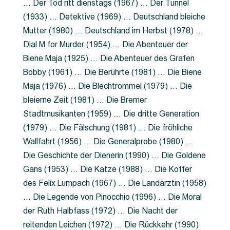
… Der Tod ritt dienstags (1967) … Der Tunnel
(1933) … Detektive (1969) … Deutschland bleiche
Mutter (1980) … Deutschland im Herbst (1978) …
Dial M for Murder (1954) … Die Abenteuer der
Biene Maja (1925) … Die Abenteuer des Grafen
Bobby (1961) … Die Berührte (1981) … Die Biene
Maja (1976) … Die Blechtrommel (1979) … Die
bleierne Zeit (1981) … Die Bremer
Stadtmusikanten (1959) … Die dritte Generation
(1979) … Die Fälschung (1981) … Die fröhliche
Wallfahrt (1956) … Die Generalprobe (1980) …
Die Geschichte der Dienerin (1990) … Die Goldene
Gans (1953) … Die Katze (1988) … Die Koffer
des Felix Lumpach (1967) … Die Landärztin (1958)
… Die Legende von Pinocchio (1996) … Die Moral
der Ruth Halbfass (1972) … Die Nacht der
reitenden Leichen (1972) … Die Rückkehr (1990)