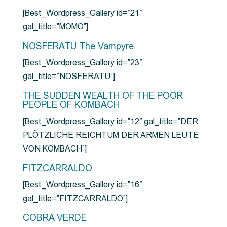
[Best_Wordpress_Gallery id=”21″
gal_title=”MOMO”]
NOSFERATU The Vampyre
[Best_Wordpress_Gallery id=”23″
gal_title=”NOSFERATU”]
THE SUDDEN WEALTH OF THE POOR
PEOPLE OF KOMBACH
[Best_Wordpress_Gallery id=”12″ gal_title=”DER
PLÖTZLICHE REICHTUM DER ARMEN LEUTE
VON KOMBACH”]
FITZCARRALDO
[Best_Wordpress_Gallery id=”16″
gal_title=”FITZCARRALDO”]
COBRA VERDE