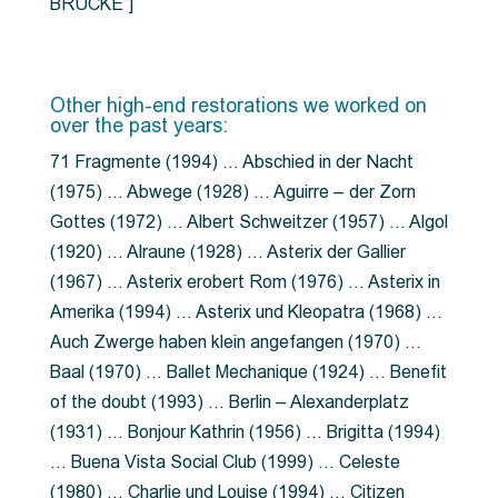
BRÜCKE”]
Other high-end restorations we worked on
over the past years:
71 Fragmente (1994) … Abschied in der Nacht
(1975) … Abwege (1928) … Aguirre – der Zorn
Gottes (1972) … Albert Schweitzer (1957) … Algol
(1920) … Alraune (1928) … Asterix der Gallier
(1967) … Asterix erobert Rom (1976) … Asterix in
Amerika (1994) … Asterix und Kleopatra (1968) …
Auch Zwerge haben klein angefangen (1970) …
Baal (1970) … Ballet Mechanique (1924) … Benefit
of the doubt (1993) … Berlin – Alexanderplatz
(1931) … Bonjour Kathrin (1956) … Brigitta (1994)
… Buena Vista Social Club (1999) … Celeste
(1980) … Charlie und Louise (1994) … Citizen