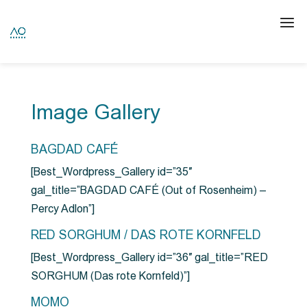
Image Gallery
BAGDAD CAFÉ
[Best_Wordpress_Gallery id=”35″
gal_title=”BAGDAD CAFÉ (Out of Rosenheim) –
Percy Adlon”]
RED SORGHUM / DAS ROTE KORNFELD
[Best_Wordpress_Gallery id=”36″ gal_title=”RED
SORGHUM (Das rote Kornfeld)”]
MOMO