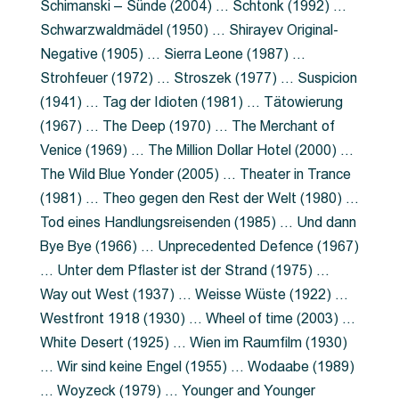
Schimanski – Sünde (2004) … Schtonk (1992) …
Schwarzwaldmädel (1950) … Shirayev Original-
Negative (1905) … Sierra Leone (1987) …
Strohfeuer (1972) … Stroszek (1977) … Suspicion
(1941) … Tag der Idioten (1981) … Tätowierung
(1967) … The Deep (1970) … The Merchant of
Venice (1969) … The Million Dollar Hotel (2000) …
The Wild Blue Yonder (2005) … Theater in Trance
(1981) … Theo gegen den Rest der Welt (1980) …
Tod eines Handlungsreisenden (1985) … Und dann
Bye Bye (1966) … Unprecedented Defence (1967)
… Unter dem Pflaster ist der Strand (1975) …
Way out West (1937) … Weisse Wüste (1922) …
Westfront 1918 (1930) … Wheel of time (2003) …
White Desert (1925) … Wien im Raumfilm (1930)
… Wir sind keine Engel (1955) … Wodaabe (1989)
… Woyzeck (1979) … Younger and Younger