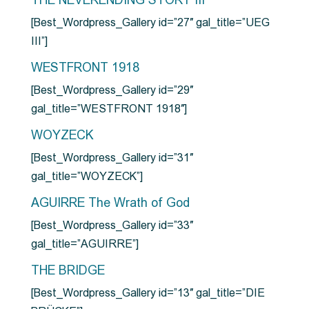
THE NEVERENDING STORY III
[Best_Wordpress_Gallery id=”27″ gal_title=”UEG
III”]
WESTFRONT 1918
[Best_Wordpress_Gallery id=”29″
gal_title=”WESTFRONT 1918″]
WOYZECK
[Best_Wordpress_Gallery id=”31″
gal_title=”WOYZECK”]
AGUIRRE The Wrath of God
[Best_Wordpress_Gallery id=”33″
gal_title=”AGUIRRE”]
THE BRIDGE
[Best_Wordpress_Gallery id=”13″ gal_title=”DIE