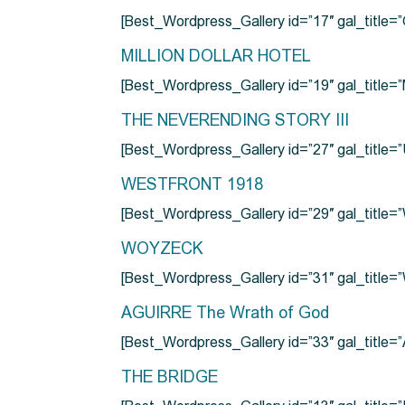
[Best_Wordpress_Gallery id=”17″ gal_tit
MILLION DOLLAR HOTEL
[Best_Wordpress_Gallery id=”19″ gal_titl
THE NEVERENDING STORY III
[Best_Wordpress_Gallery id=”27″ gal_title=”
WESTFRONT 1918
[Best_Wordpress_Gallery id=”29″ gal_tit
WOYZECK
[Best_Wordpress_Gallery id=”31″ gal_titl
AGUIRRE The Wrath of God
[Best_Wordpress_Gallery id=”33″ gal_title
THE BRIDGE