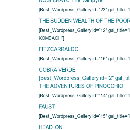
NOSFERATU The Vampyre
[Best_Wordpress_Gallery id=”23″ gal_titl
THE SUDDEN WEALTH OF THE POO
[Best_Wordpress_Gallery id=”12″ gal_
KOMBACH”]
FITZCARRALDO
[Best_Wordpress_Gallery id=”16″ gal_titl
COBRA VERDE
[Best_Wordpress_Gallery id=”2″ gal_
THE ADVENTURES OF PINOCCHIO
[Best_Wordpress_Gallery id=”14″ gal_ti
FAUST
[Best_Wordpress_Gallery id=”15″ gal_title
HEAD-ON