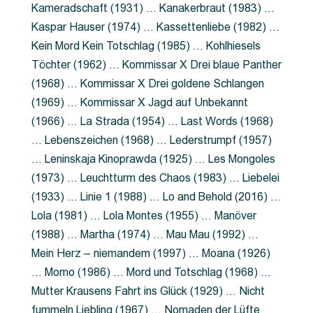
Kameradschaft (1931) … Kanakerbraut (1983) …
Kaspar Hauser (1974) … Kassettenliebe (1982) …
Kein Mord Kein Totschlag (1985) … Kohlhiesels
Töchter (1962) … Kommissar X Drei blaue Panther
(1968) … Kommissar X Drei goldene Schlangen
(1969) … Kommissar X Jagd auf Unbekannt
(1966) … La Strada (1954) … Last Words (1968)
… Lebenszeichen (1968) … Lederstrumpf (1957)
… Leninskaja Kinoprawda (1925) … Les Mongoles
(1973) … Leuchtturm des Chaos (1983) … Liebelei
(1933) … Linie 1 (1988) … Lo and Behold (2016) …
Lola (1981) … Lola Montes (1955) … Manöver
(1988) … Martha (1974) … Mau Mau (1992) …
Mein Herz – niemandem (1997) … Moana (1926)
… Momo (1986) … Mord und Totschlag (1968) …
Mutter Krausens Fahrt ins Glück (1929) … Nicht
fummeln Liebling (1967) … Nomaden der Lüfte