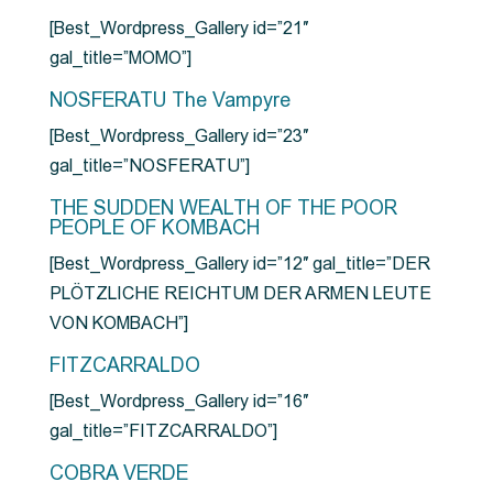
[Best_Wordpress_Gallery id=”21″
gal_title=”MOMO”]
NOSFERATU The Vampyre
[Best_Wordpress_Gallery id=”23″
gal_title=”NOSFERATU”]
THE SUDDEN WEALTH OF THE POOR
PEOPLE OF KOMBACH
[Best_Wordpress_Gallery id=”12″ gal_title=”DER
PLÖTZLICHE REICHTUM DER ARMEN LEUTE
VON KOMBACH”]
FITZCARRALDO
[Best_Wordpress_Gallery id=”16″
gal_title=”FITZCARRALDO”]
COBRA VERDE