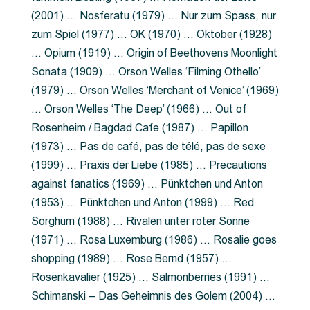
(2001) … Nosferatu (1979) … Nur zum Spass, nur
zum Spiel (1977) … OK (1970) … Oktober (1928)
… Opium (1919) … Origin of Beethovens Moonlight
Sonata (1909) … Orson Welles ‘Filming Othello’
(1979) … Orson Welles ‘Merchant of Venice’ (1969)
… Orson Welles ‘The Deep’ (1966) … Out of
Rosenheim / Bagdad Cafe (1987) … Papillon
(1973) … Pas de café, pas de télé, pas de sexe
(1999) … Praxis der Liebe (1985) … Precautions
against fanatics (1969) … Pünktchen und Anton
(1953) … Pünktchen und Anton (1999) … Red
Sorghum (1988) … Rivalen unter roter Sonne
(1971) … Rosa Luxemburg (1986) … Rosalie goes
shopping (1989) … Rose Bernd (1957) …
Rosenkavalier (1925) … Salmonberries (1991) …
Schimanski – Das Geheimnis des Golem (2004) …