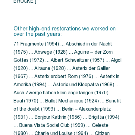
BRÜCKE”]
Other high-end restorations we worked on
over the past years:
71 Fragmente (1994) … Abschied in der Nacht
(1975) … Abwege (1928) … Aguirre – der Zorn
Gottes (1972) … Albert Schweitzer (1957) … Algol
(1920) … Alraune (1928) … Asterix der Gallier
(1967) … Asterix erobert Rom (1976) … Asterix in
Amerika (1994) … Asterix und Kleopatra (1968) …
Auch Zwerge haben klein angefangen (1970) …
Baal (1970) … Ballet Mechanique (1924) … Benefit
of the doubt (1993) … Berlin – Alexanderplatz
(1931) … Bonjour Kathrin (1956) … Brigitta (1994)
… Buena Vista Social Club (1999) … Celeste
(1980) … Charlie und Louise (1994) … Citizen