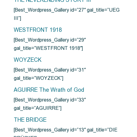
THE NEVERENDING STORY III
[Best_Wordpress_Gallery id=”27″ gal_title=”UEG
III”]
WESTFRONT 1918
[Best_Wordpress_Gallery id=”29″
gal_title=”WESTFRONT 1918″]
WOYZECK
[Best_Wordpress_Gallery id=”31″
gal_title=”WOYZECK”]
AGUIRRE The Wrath of God
[Best_Wordpress_Gallery id=”33″
gal_title=”AGUIRRE”]
THE BRIDGE
[Best_Wordpress_Gallery id=”13″ gal_title=”DIE