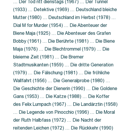
… Der Tod ritt dienstags (1967) … Der Tunnel
(1933) … Detektive (1969) … Deutschland bleiche
Mutter (1980) … Deutschland im Herbst (1978) …
Dial M for Murder (1954) … Die Abenteuer der
Biene Maja (1925) … Die Abenteuer des Grafen
Bobby (1961) … Die Berührte (1981) … Die Biene
Maja (1976) … Die Blechtrommel (1979) … Die
bleierne Zeit (1981) … Die Bremer
Stadtmusikanten (1959) … Die dritte Generation
(1979) … Die Fälschung (1981) … Die fröhliche
Wallfahrt (1956) … Die Generalprobe (1980) …
Die Geschichte der Dienerin (1990) … Die Goldene
Gans (1953) … Die Katze (1988) … Die Koffer
des Felix Lumpach (1967) … Die Landärztin (1958)
… Die Legende von Pinocchio (1996) … Die Moral
der Ruth Halbfass (1972) … Die Nacht der
reitenden Leichen (1972) … Die Rückkehr (1990)