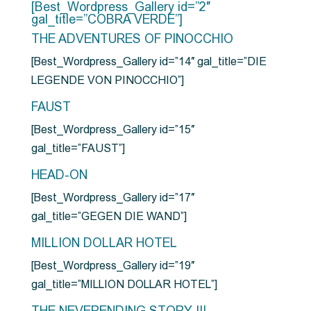
[Best_Wordpress_Gallery id=”2″
gal_title=”COBRA VERDE”]
THE ADVENTURES OF PINOCCHIO
[Best_Wordpress_Gallery id=”14″ gal_title=”DIE
LEGENDE VON PINOCCHIO”]
FAUST
[Best_Wordpress_Gallery id=”15″
gal_title=”FAUST”]
HEAD-ON
[Best_Wordpress_Gallery id=”17″
gal_title=”GEGEN DIE WAND”]
MILLION DOLLAR HOTEL
[Best_Wordpress_Gallery id=”19″
gal_title=”MILLION DOLLAR HOTEL”]