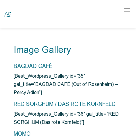
Image Gallery
BAGDAD CAFÉ
[Best_Wordpress_Gallery id=”35″
gal_title=”BAGDAD CAFÉ (Out of Rosenheim) –
Percy Adlon”]
RED SORGHUM / DAS ROTE KORNFELD
[Best_Wordpress_Gallery id=”36″ gal_title=”RED
SORGHUM (Das rote Kornfeld)”]
MOMO