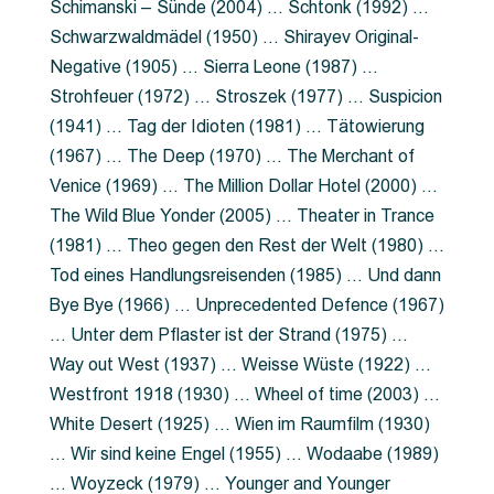
Schimanski – Sünde (2004) … Schtonk (1992) …
Schwarzwaldmädel (1950) … Shirayev Original-
Negative (1905) … Sierra Leone (1987) …
Strohfeuer (1972) … Stroszek (1977) … Suspicion
(1941) … Tag der Idioten (1981) … Tätowierung
(1967) … The Deep (1970) … The Merchant of
Venice (1969) … The Million Dollar Hotel (2000) …
The Wild Blue Yonder (2005) … Theater in Trance
(1981) … Theo gegen den Rest der Welt (1980) …
Tod eines Handlungsreisenden (1985) … Und dann
Bye Bye (1966) … Unprecedented Defence (1967)
… Unter dem Pflaster ist der Strand (1975) …
Way out West (1937) … Weisse Wüste (1922) …
Westfront 1918 (1930) … Wheel of time (2003) …
White Desert (1925) … Wien im Raumfilm (1930)
… Wir sind keine Engel (1955) … Wodaabe (1989)
… Woyzeck (1979) … Younger and Younger