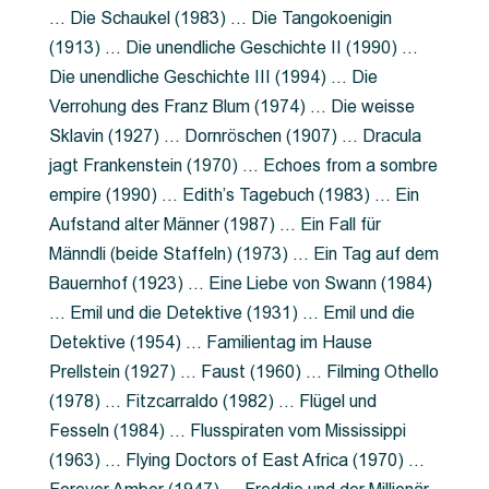
… Die Schaukel (1983) … Die Tangokoenigin
(1913) … Die unendliche Geschichte II (1990) …
Die unendliche Geschichte III (1994) … Die
Verrohung des Franz Blum (1974) … Die weisse
Sklavin (1927) … Dornröschen (1907) … Dracula
jagt Frankenstein (1970) … Echoes from a sombre
empire (1990) … Edith’s Tagebuch (1983) … Ein
Aufstand alter Männer (1987) … Ein Fall für
Männdli (beide Staffeln) (1973) … Ein Tag auf dem
Bauernhof (1923) … Eine Liebe von Swann (1984)
… Emil und die Detektive (1931) … Emil und die
Detektive (1954) … Familientag im Hause
Prellstein (1927) … Faust (1960) … Filming Othello
(1978) … Fitzcarraldo (1982) … Flügel und
Fesseln (1984) … Flusspiraten vom Mississippi
(1963) … Flying Doctors of East Africa (1970) …