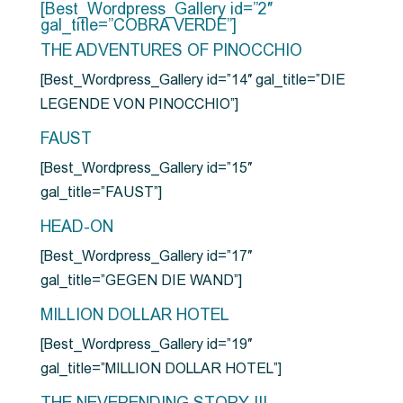
[Best_Wordpress_Gallery id=”2″
gal_title=”COBRA VERDE”]
THE ADVENTURES OF PINOCCHIO
[Best_Wordpress_Gallery id=”14″ gal_title=”DIE
LEGENDE VON PINOCCHIO”]
FAUST
[Best_Wordpress_Gallery id=”15″
gal_title=”FAUST”]
HEAD-ON
[Best_Wordpress_Gallery id=”17″
gal_title=”GEGEN DIE WAND”]
MILLION DOLLAR HOTEL
[Best_Wordpress_Gallery id=”19″
gal_title=”MILLION DOLLAR HOTEL”]