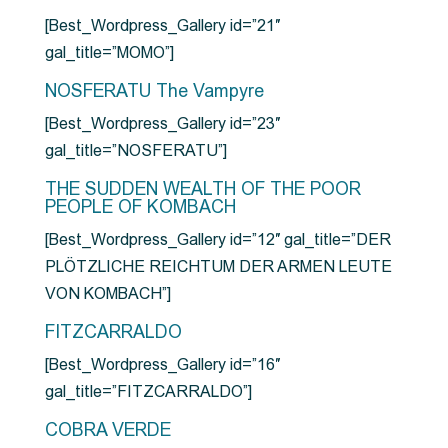
[Best_Wordpress_Gallery id=”21″
gal_title=”MOMO”]
NOSFERATU The Vampyre
[Best_Wordpress_Gallery id=”23″
gal_title=”NOSFERATU”]
THE SUDDEN WEALTH OF THE POOR
PEOPLE OF KOMBACH
[Best_Wordpress_Gallery id=”12″ gal_title=”DER
PLÖTZLICHE REICHTUM DER ARMEN LEUTE
VON KOMBACH”]
FITZCARRALDO
[Best_Wordpress_Gallery id=”16″
gal_title=”FITZCARRALDO”]
COBRA VERDE