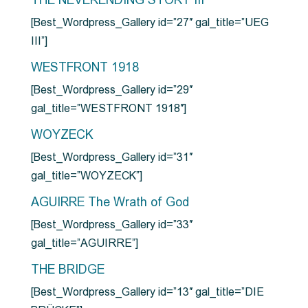
THE NEVERENDING STORY III
[Best_Wordpress_Gallery id=”27″ gal_title=”UEG
III”]
WESTFRONT 1918
[Best_Wordpress_Gallery id=”29″
gal_title=”WESTFRONT 1918″]
WOYZECK
[Best_Wordpress_Gallery id=”31″
gal_title=”WOYZECK”]
AGUIRRE The Wrath of God
[Best_Wordpress_Gallery id=”33″
gal_title=”AGUIRRE”]
THE BRIDGE
[Best_Wordpress_Gallery id=”13″ gal_title=”DIE