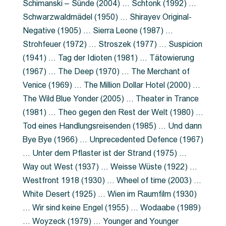
Schimanski – Sünde (2004) … Schtonk (1992) …
Schwarzwaldmädel (1950) … Shirayev Original-
Negative (1905) … Sierra Leone (1987) …
Strohfeuer (1972) … Stroszek (1977) … Suspicion
(1941) … Tag der Idioten (1981) … Tätowierung
(1967) … The Deep (1970) … The Merchant of
Venice (1969) … The Million Dollar Hotel (2000) …
The Wild Blue Yonder (2005) … Theater in Trance
(1981) … Theo gegen den Rest der Welt (1980) …
Tod eines Handlungsreisenden (1985) … Und dann
Bye Bye (1966) … Unprecedented Defence (1967)
… Unter dem Pflaster ist der Strand (1975) …
Way out West (1937) … Weisse Wüste (1922) …
Westfront 1918 (1930) … Wheel of time (2003) …
White Desert (1925) … Wien im Raumfilm (1930)
… Wir sind keine Engel (1955) … Wodaabe (1989)
… Woyzeck (1979) … Younger and Younger