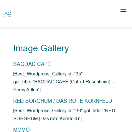
Image Gallery
BAGDAD CAFÉ
[Best_Wordpress_Gallery id=”35″
gal_title=”BAGDAD CAFÉ (Out of Rosenheim) –
Percy Adlon”]
RED SORGHUM / DAS ROTE KORNFELD
[Best_Wordpress_Gallery id=”36″ gal_title=”RED
SORGHUM (Das rote Kornfeld)”]
MOMO