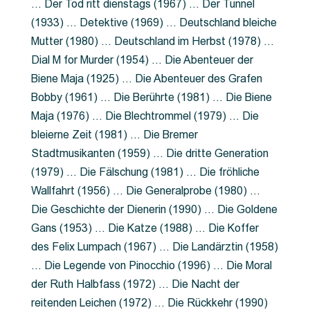
… Der Tod ritt dienstags (1967) … Der Tunnel
(1933) … Detektive (1969) … Deutschland bleiche
Mutter (1980) … Deutschland im Herbst (1978) …
Dial M for Murder (1954) … Die Abenteuer der
Biene Maja (1925) … Die Abenteuer des Grafen
Bobby (1961) … Die Berührte (1981) … Die Biene
Maja (1976) … Die Blechtrommel (1979) … Die
bleierne Zeit (1981) … Die Bremer
Stadtmusikanten (1959) … Die dritte Generation
(1979) … Die Fälschung (1981) … Die fröhliche
Wallfahrt (1956) … Die Generalprobe (1980) …
Die Geschichte der Dienerin (1990) … Die Goldene
Gans (1953) … Die Katze (1988) … Die Koffer
des Felix Lumpach (1967) … Die Landärztin (1958)
… Die Legende von Pinocchio (1996) … Die Moral
der Ruth Halbfass (1972) … Die Nacht der
reitenden Leichen (1972) … Die Rückkehr (1990)