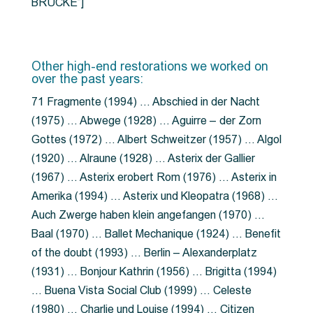
BRÜCKE”]
Other high-end restorations we worked on
over the past years:
71 Fragmente (1994) … Abschied in der Nacht
(1975) … Abwege (1928) … Aguirre – der Zorn
Gottes (1972) … Albert Schweitzer (1957) … Algol
(1920) … Alraune (1928) … Asterix der Gallier
(1967) … Asterix erobert Rom (1976) … Asterix in
Amerika (1994) … Asterix und Kleopatra (1968) …
Auch Zwerge haben klein angefangen (1970) …
Baal (1970) … Ballet Mechanique (1924) … Benefit
of the doubt (1993) … Berlin – Alexanderplatz
(1931) … Bonjour Kathrin (1956) … Brigitta (1994)
… Buena Vista Social Club (1999) … Celeste
(1980) … Charlie und Louise (1994) … Citizen