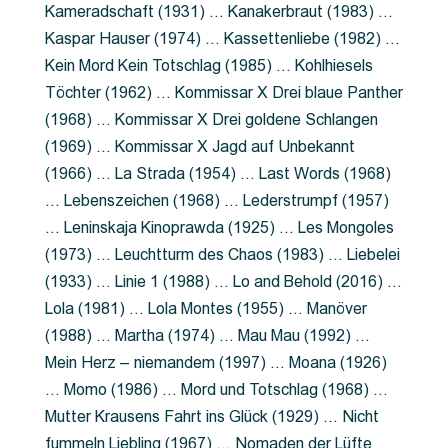
Kameradschaft (1931) … Kanakerbraut (1983) …
Kaspar Hauser (1974) … Kassettenliebe (1982) …
Kein Mord Kein Totschlag (1985) … Kohlhiesels
Töchter (1962) … Kommissar X Drei blaue Panther
(1968) … Kommissar X Drei goldene Schlangen
(1969) … Kommissar X Jagd auf Unbekannt
(1966) … La Strada (1954) … Last Words (1968)
… Lebenszeichen (1968) … Lederstrumpf (1957)
… Leninskaja Kinoprawda (1925) … Les Mongoles
(1973) … Leuchtturm des Chaos (1983) … Liebelei
(1933) … Linie 1 (1988) … Lo and Behold (2016) …
Lola (1981) … Lola Montes (1955) … Manöver
(1988) … Martha (1974) … Mau Mau (1992) …
Mein Herz – niemandem (1997) … Moana (1926)
… Momo (1986) … Mord und Totschlag (1968) …
Mutter Krausens Fahrt ins Glück (1929) … Nicht
fummeln Liebling (1967) … Nomaden der Lüfte