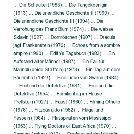
… Die Schaukel (1983) … Die Tangokoenigin
(1913) … Die unendliche Geschichte II (1990) …
Die unendliche Geschichte III (1994) … Die
Verrohung des Franz Blum (1974) … Die weisse
Sklavin (1927) … Dornröschen (1907) … Dracula
jagt Frankenstein (1970) … Echoes from a sombre
empire (1990) … Edith’s Tagebuch (1983) … Ein
Aufstand alter Männer (1987) … Ein Fall für
Männdli (beide Staffeln) (1973) … Ein Tag auf dem
Bauernhof (1923) … Eine Liebe von Swann (1984)
… Emil und die Detektive (1931) … Emil und die
Detektive (1954) … Familientag im Hause
Prellstein (1927) … Faust (1960) … Filming Othello
(1978) … Fitzcarraldo (1982) … Flügel und
Fesseln (1984) … Flusspiraten vom Mississippi
(1963) … Flying Doctors of East Africa (1970) …