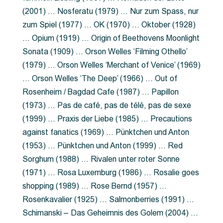
(2001) … Nosferatu (1979) … Nur zum Spass, nur
zum Spiel (1977) … OK (1970) … Oktober (1928)
… Opium (1919) … Origin of Beethovens Moonlight
Sonata (1909) … Orson Welles ‘Filming Othello’
(1979) … Orson Welles ‘Merchant of Venice’ (1969)
… Orson Welles ‘The Deep’ (1966) … Out of
Rosenheim / Bagdad Cafe (1987) … Papillon
(1973) … Pas de café, pas de télé, pas de sexe
(1999) … Praxis der Liebe (1985) … Precautions
against fanatics (1969) … Pünktchen und Anton
(1953) … Pünktchen und Anton (1999) … Red
Sorghum (1988) … Rivalen unter roter Sonne
(1971) … Rosa Luxemburg (1986) … Rosalie goes
shopping (1989) … Rose Bernd (1957) …
Rosenkavalier (1925) … Salmonberries (1991) …
Schimanski – Das Geheimnis des Golem (2004) …