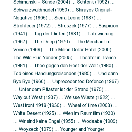
Schimanski – Sünde (2004) … Schtonk (1992) …
Schwarzwaldmädel (1950) … Shirayev Original-
Negative (1905) … Sierra Leone (1987) …
Strohfeuer (1972) … Stroszek (1977) … Suspicion
(1941) … Tag der Idioten (1981) … Tätowierung
(1967) … The Deep (1970) … The Merchant of
Venice (1969) … The Million Dollar Hotel (2000) …
The Wild Blue Yonder (2005) … Theater in Trance
(1981) … Theo gegen den Rest der Welt (1980) …
Tod eines Handlungsreisenden (1985) … Und dann
Bye Bye (1966) … Unprecedented Defence (1967)
… Unter dem Pflaster ist der Strand (1975) …
Way out West (1937) … Weisse Wüste (1922) …
Westfront 1918 (1930) … Wheel of time (2003) …
White Desert (1925) … Wien im Raumfilm (1930)
… Wir sind keine Engel (1955) … Wodaabe (1989)
… Woyzeck (1979) … Younger and Younger