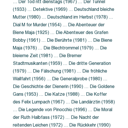
… Der Tod ritt dienstags (1967) … Der Tunnel
(1933) … Detektive (1969) … Deutschland bleiche
Mutter (1980) … Deutschland im Herbst (1978) …
Dial M for Murder (1954) … Die Abenteuer der
Biene Maja (1925) … Die Abenteuer des Grafen
Bobby (1961) … Die Berührte (1981) … Die Biene
Maja (1976) … Die Blechtrommel (1979) … Die
bleierne Zeit (1981) … Die Bremer
Stadtmusikanten (1959) … Die dritte Generation
(1979) … Die Fälschung (1981) … Die fröhliche
Wallfahrt (1956) … Die Generalprobe (1980) …
Die Geschichte der Dienerin (1990) … Die Goldene
Gans (1953) … Die Katze (1988) … Die Koffer
des Felix Lumpach (1967) … Die Landärztin (1958)
… Die Legende von Pinocchio (1996) … Die Moral
der Ruth Halbfass (1972) … Die Nacht der
reitenden Leichen (1972) … Die Rückkehr (1990)