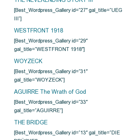
THE NEVERENDING STORY III
[Best_Wordpress_Gallery id=”27″ gal_title=”UEG
III”]
WESTFRONT 1918
[Best_Wordpress_Gallery id=”29″
gal_title=”WESTFRONT 1918″]
WOYZECK
[Best_Wordpress_Gallery id=”31″
gal_title=”WOYZECK”]
AGUIRRE The Wrath of God
[Best_Wordpress_Gallery id=”33″
gal_title=”AGUIRRE”]
THE BRIDGE
[Best_Wordpress_Gallery id=”13″ gal_title=”DIE