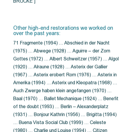
BRÜCKE”]
Other high-end restorations we worked on
over the past years:
71 Fragmente (1994) … Abschied in der Nacht
(1975) … Abwege (1928) … Aguirre – der Zorn
Gottes (1972) … Albert Schweitzer (1957) … Algol
(1920) … Alraune (1928) … Asterix der Gallier
(1967) … Asterix erobert Rom (1976) … Asterix in
Amerika (1994) … Asterix und Kleopatra (1968) …
Auch Zwerge haben klein angefangen (1970) …
Baal (1970) … Ballet Mechanique (1924) … Benefit
of the doubt (1993) … Berlin – Alexanderplatz
(1931) … Bonjour Kathrin (1956) … Brigitta (1994)
… Buena Vista Social Club (1999) … Celeste
(1980) … Charlie und Louise (1994) … Citizen