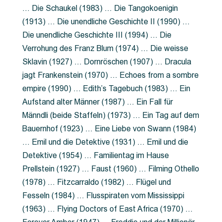
… Die Schaukel (1983) … Die Tangokoenigin
(1913) … Die unendliche Geschichte II (1990) …
Die unendliche Geschichte III (1994) … Die
Verrohung des Franz Blum (1974) … Die weisse
Sklavin (1927) … Dornröschen (1907) … Dracula
jagt Frankenstein (1970) … Echoes from a sombre
empire (1990) … Edith’s Tagebuch (1983) … Ein
Aufstand alter Männer (1987) … Ein Fall für
Männdli (beide Staffeln) (1973) … Ein Tag auf dem
Bauernhof (1923) … Eine Liebe von Swann (1984)
… Emil und die Detektive (1931) … Emil und die
Detektive (1954) … Familientag im Hause
Prellstein (1927) … Faust (1960) … Filming Othello
(1978) … Fitzcarraldo (1982) … Flügel und
Fesseln (1984) … Flusspiraten vom Mississippi
(1963) … Flying Doctors of East Africa (1970) …