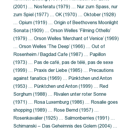
(2001) … Nosferatu (1979) … Nur zum Spass, nur
zum Spiel (1977) … OK (1970) … Oktober (1928)
… Opium (1919) … Origin of Beethovens Moonlight
Sonata (1909) … Orson Welles ‘Filming Othello’
(1979) … Orson Welles ‘Merchant of Venice’ (1969)
… Orson Welles ‘The Deep’ (1966) … Out of
Rosenheim / Bagdad Cafe (1987) … Papillon
(1973) … Pas de café, pas de télé, pas de sexe
(1999) … Praxis der Liebe (1985) … Precautions
against fanatics (1969) … Pünktchen und Anton
(1953) … Pünktchen und Anton (1999) … Red
Sorghum (1988) … Rivalen unter roter Sonne
(1971) … Rosa Luxemburg (1986) … Rosalie goes
shopping (1989) … Rose Bernd (1957) …
Rosenkavalier (1925) … Salmonberries (1991) …
Schimanski – Das Geheimnis des Golem (2004) …