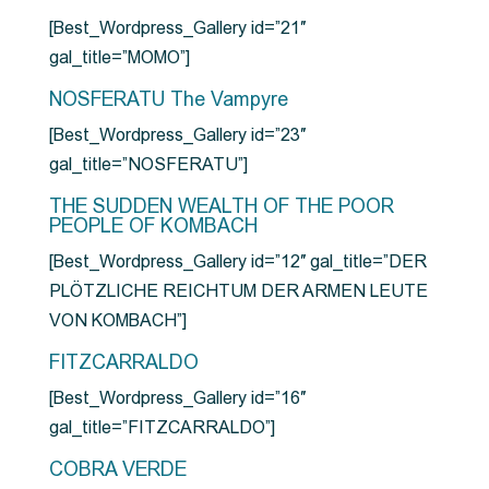
[Best_Wordpress_Gallery id=”21″
gal_title=”MOMO”]
NOSFERATU The Vampyre
[Best_Wordpress_Gallery id=”23″
gal_title=”NOSFERATU”]
THE SUDDEN WEALTH OF THE POOR
PEOPLE OF KOMBACH
[Best_Wordpress_Gallery id=”12″ gal_title=”DER
PLÖTZLICHE REICHTUM DER ARMEN LEUTE
VON KOMBACH”]
FITZCARRALDO
[Best_Wordpress_Gallery id=”16″
gal_title=”FITZCARRALDO”]
COBRA VERDE