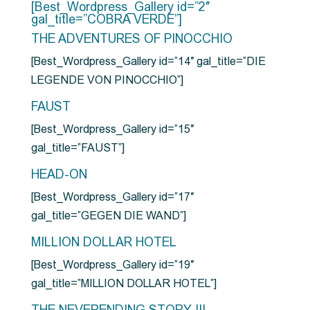
[Best_Wordpress_Gallery id=”2″
gal_title=”COBRA VERDE”]
THE ADVENTURES OF PINOCCHIO
[Best_Wordpress_Gallery id=”14″ gal_title=”DIE
LEGENDE VON PINOCCHIO”]
FAUST
[Best_Wordpress_Gallery id=”15″
gal_title=”FAUST”]
HEAD-ON
[Best_Wordpress_Gallery id=”17″
gal_title=”GEGEN DIE WAND”]
MILLION DOLLAR HOTEL
[Best_Wordpress_Gallery id=”19″
gal_title=”MILLION DOLLAR HOTEL”]