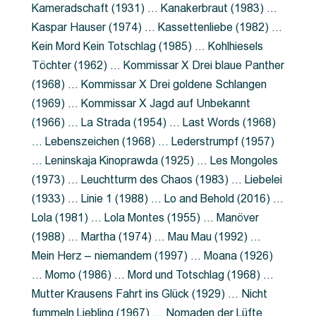
Kameradschaft (1931) … Kanakerbraut (1983) …
Kaspar Hauser (1974) … Kassettenliebe (1982) …
Kein Mord Kein Totschlag (1985) … Kohlhiesels
Töchter (1962) … Kommissar X Drei blaue Panther
(1968) … Kommissar X Drei goldene Schlangen
(1969) … Kommissar X Jagd auf Unbekannt
(1966) … La Strada (1954) … Last Words (1968)
… Lebenszeichen (1968) … Lederstrumpf (1957)
… Leninskaja Kinoprawda (1925) … Les Mongoles
(1973) … Leuchtturm des Chaos (1983) … Liebelei
(1933) … Linie 1 (1988) … Lo and Behold (2016) …
Lola (1981) … Lola Montes (1955) … Manöver
(1988) … Martha (1974) … Mau Mau (1992) …
Mein Herz – niemandem (1997) … Moana (1926)
… Momo (1986) … Mord und Totschlag (1968) …
Mutter Krausens Fahrt ins Glück (1929) … Nicht
fummeln Liebling (1967) … Nomaden der Lüfte