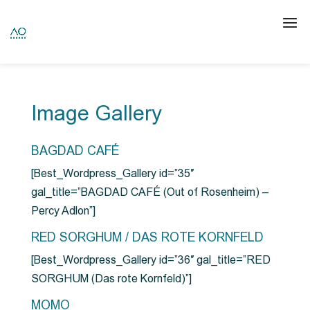
Image Gallery
BAGDAD CAFÉ
[Best_Wordpress_Gallery id=”35″
gal_title=”BAGDAD CAFÉ (Out of Rosenheim) –
Percy Adlon”]
RED SORGHUM / DAS ROTE KORNFELD
[Best_Wordpress_Gallery id=”36″ gal_title=”RED
SORGHUM (Das rote Kornfeld)”]
MOMO