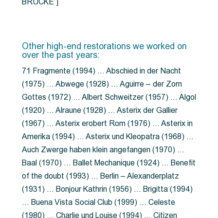
BRÜCKE”]
Other high-end restorations we worked on
over the past years:
71 Fragmente (1994) … Abschied in der Nacht
(1975) … Abwege (1928) … Aguirre – der Zorn
Gottes (1972) … Albert Schweitzer (1957) … Algol
(1920) … Alraune (1928) … Asterix der Gallier
(1967) … Asterix erobert Rom (1976) … Asterix in
Amerika (1994) … Asterix und Kleopatra (1968) …
Auch Zwerge haben klein angefangen (1970) …
Baal (1970) … Ballet Mechanique (1924) … Benefit
of the doubt (1993) … Berlin – Alexanderplatz
(1931) … Bonjour Kathrin (1956) … Brigitta (1994)
… Buena Vista Social Club (1999) … Celeste
(1980) … Charlie und Louise (1994) … Citizen