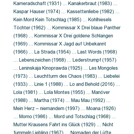
Kameradschaft (1931) … Kanakerbraut (1983) …
Kaspar Hauser (1974) … Kassettenliebe (1982) …
Kein Mord Kein Totschlag (1985) … Kohlhiesels
Töchter (1962) … Kommissar X Drei blaue Panther
(1968) … Kommissar X Drei goldene Schlangen
(1969) … Kommissar X Jagd auf Unbekannt
(1966) … La Strada (1954) … Last Words (1968)
… Lebenszeichen (1968) … Lederstrumpf (1957)
… Leninskaja Kinoprawda (1925) … Les Mongoles
(1973) … Leuchtturm des Chaos (1983) … Liebelei
(1933) … Linie 1 (1988) … Lo and Behold (2016) …
Lola (1981) … Lola Montes (1955) … Manöver
(1988) … Martha (1974) … Mau Mau (1992) …
Mein Herz – niemandem (1997) … Moana (1926)
… Momo (1986) … Mord und Totschlag (1968) …
Mutter Krausens Fahrt ins Glück (1929) … Nicht
fummeln Liebling (1967) … Nomaden der Lüfte