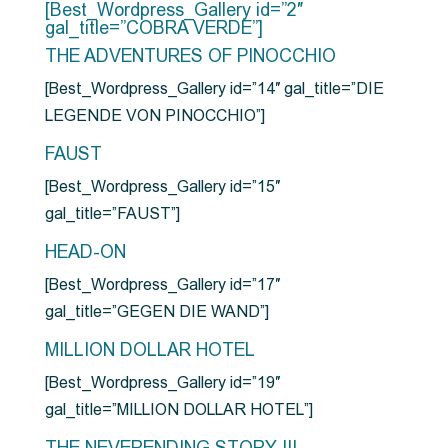
[Best_Wordpress_Gallery id=”2″
gal_title=”COBRA VERDE”]
THE ADVENTURES OF PINOCCHIO
[Best_Wordpress_Gallery id=”14″ gal_title=”DIE
LEGENDE VON PINOCCHIO”]
FAUST
[Best_Wordpress_Gallery id=”15″
gal_title=”FAUST”]
HEAD-ON
[Best_Wordpress_Gallery id=”17″
gal_title=”GEGEN DIE WAND”]
MILLION DOLLAR HOTEL
[Best_Wordpress_Gallery id=”19″
gal_title=”MILLION DOLLAR HOTEL”]