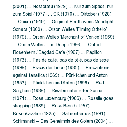
(2001) … Nosferatu (1979) … Nur zum Spass, nur
zum Spiel (1977) … OK (1970) … Oktober (1928)
… Opium (1919) … Origin of Beethovens Moonlight
Sonata (1909) … Orson Welles ‘Filming Othello’
(1979) … Orson Welles ‘Merchant of Venice’ (1969)
… Orson Welles ‘The Deep’ (1966) … Out of
Rosenheim / Bagdad Cafe (1987) … Papillon
(1973) … Pas de café, pas de télé, pas de sexe
(1999) … Praxis der Liebe (1985) … Precautions
against fanatics (1969) … Pünktchen und Anton
(1953) … Pünktchen und Anton (1999) … Red
Sorghum (1988) … Rivalen unter roter Sonne
(1971) … Rosa Luxemburg (1986) … Rosalie goes
shopping (1989) … Rose Bernd (1957) …
Rosenkavalier (1925) … Salmonberries (1991) …
Schimanski – Das Geheimnis des Golem (2004) …