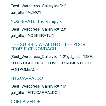
[Best_Wordpress_Gallery id=”21″
gal_title=”MOMO”]
NOSFERATU The Vampyre
[Best_Wordpress_Gallery id=”23″
gal_title=”NOSFERATU”]
THE SUDDEN WEALTH OF THE POOR
PEOPLE OF KOMBACH
[Best_Wordpress_Gallery id=”12″ gal_title=”DER
PLÖTZLICHE REICHTUM DER ARMEN LEUTE
VON KOMBACH”]
FITZCARRALDO
[Best_Wordpress_Gallery id=”16″
gal_title=”FITZCARRALDO”]
COBRA VERDE