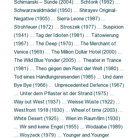
Schimanski – Sünde (2004) … Schtonk (1992) …
Schwarzwaldmädel (1950) … Shirayev Original-
Negative (1905) … Sierra Leone (1987) …
Strohfeuer (1972) … Stroszek (1977) … Suspicion
(1941) … Tag der Idioten (1981) … Tätowierung
(1967) … The Deep (1970) … The Merchant of
Venice (1969) … The Million Dollar Hotel (2000) …
The Wild Blue Yonder (2005) … Theater in Trance
(1981) … Theo gegen den Rest der Welt (1980) …
Tod eines Handlungsreisenden (1985) … Und dann
Bye Bye (1966) … Unprecedented Defence (1967)
… Unter dem Pflaster ist der Strand (1975) …
Way out West (1937) … Weisse Wüste (1922) …
Westfront 1918 (1930) … Wheel of time (2003) …
White Desert (1925) … Wien im Raumfilm (1930)
… Wir sind keine Engel (1955) … Wodaabe (1989)
… Woyzeck (1979) … Younger and Younger