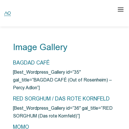
Image Gallery
BAGDAD CAFÉ
[Best_Wordpress_Gallery id=”35″
gal_title=”BAGDAD CAFÉ (Out of Rosenheim) –
Percy Adlon”]
RED SORGHUM / DAS ROTE KORNFELD
[Best_Wordpress_Gallery id=”36″ gal_title=”RED
SORGHUM (Das rote Kornfeld)”]
MOMO