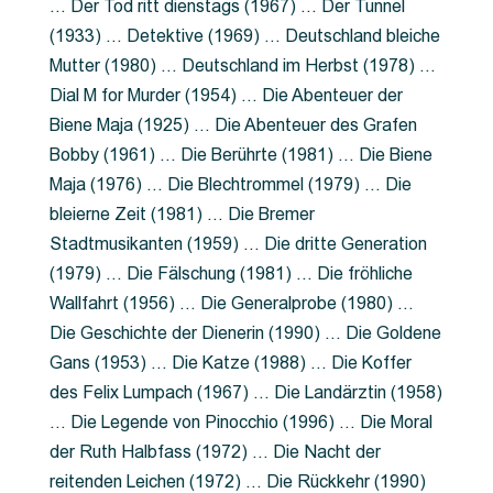
… Der Tod ritt dienstags (1967) … Der Tunnel
(1933) … Detektive (1969) … Deutschland bleiche
Mutter (1980) … Deutschland im Herbst (1978) …
Dial M for Murder (1954) … Die Abenteuer der
Biene Maja (1925) … Die Abenteuer des Grafen
Bobby (1961) … Die Berührte (1981) … Die Biene
Maja (1976) … Die Blechtrommel (1979) … Die
bleierne Zeit (1981) … Die Bremer
Stadtmusikanten (1959) … Die dritte Generation
(1979) … Die Fälschung (1981) … Die fröhliche
Wallfahrt (1956) … Die Generalprobe (1980) …
Die Geschichte der Dienerin (1990) … Die Goldene
Gans (1953) … Die Katze (1988) … Die Koffer
des Felix Lumpach (1967) … Die Landärztin (1958)
… Die Legende von Pinocchio (1996) … Die Moral
der Ruth Halbfass (1972) … Die Nacht der
reitenden Leichen (1972) … Die Rückkehr (1990)