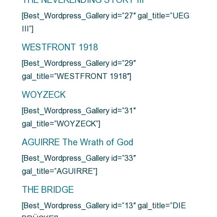
THE NEVERENDING STORY III
[Best_Wordpress_Gallery id=”27″ gal_title=”UEG
III”]
WESTFRONT 1918
[Best_Wordpress_Gallery id=”29″
gal_title=”WESTFRONT 1918″]
WOYZECK
[Best_Wordpress_Gallery id=”31″
gal_title=”WOYZECK”]
AGUIRRE The Wrath of God
[Best_Wordpress_Gallery id=”33″
gal_title=”AGUIRRE”]
THE BRIDGE
[Best_Wordpress_Gallery id=”13″ gal_title=”DIE