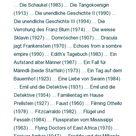
… Die Schaukel (1983) … Die Tangokoenigin
(1913) … Die unendliche Geschichte II (1990) …
Die unendliche Geschichte III (1994) … Die
Verrohung des Franz Blum (1974) … Die weisse
Sklavin (1927) … Dornröschen (1907) … Dracula
jagt Frankenstein (1970) … Echoes from a sombre
empire (1990) … Edith’s Tagebuch (1983) … Ein
Aufstand alter Männer (1987) … Ein Fall für
Männdli (beide Staffeln) (1973) … Ein Tag auf dem
Bauernhof (1923) … Eine Liebe von Swann (1984)
… Emil und die Detektive (1931) … Emil und die
Detektive (1954) … Familientag im Hause
Prellstein (1927) … Faust (1960) … Filming Othello
(1978) … Fitzcarraldo (1982) … Flügel und
Fesseln (1984) … Flusspiraten vom Mississippi
(1963) … Flying Doctors of East Africa (1970) …