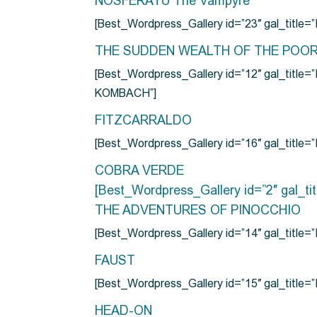
NOSFERATU The Vampyre
[Best_Wordpress_Gallery id=”23″ gal_titl
THE SUDDEN WEALTH OF THE POO
[Best_Wordpress_Gallery id=”12″ gal_
KOMBACH”]
FITZCARRALDO
[Best_Wordpress_Gallery id=”16″ gal_titl
COBRA VERDE
[Best_Wordpress_Gallery id=”2″ gal_
THE ADVENTURES OF PINOCCHIO
[Best_Wordpress_Gallery id=”14″ gal_ti
FAUST
[Best_Wordpress_Gallery id=”15″ gal_title
HEAD-ON