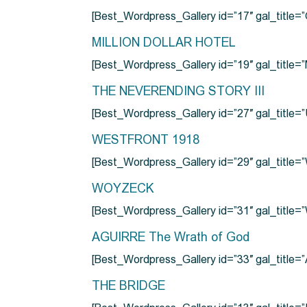
[Best_Wordpress_Gallery id=”17″ gal_tit
MILLION DOLLAR HOTEL
[Best_Wordpress_Gallery id=”19″ gal_titl
THE NEVERENDING STORY III
[Best_Wordpress_Gallery id=”27″ gal_title=”
WESTFRONT 1918
[Best_Wordpress_Gallery id=”29″ gal_tit
WOYZECK
[Best_Wordpress_Gallery id=”31″ gal_titl
AGUIRRE The Wrath of God
[Best_Wordpress_Gallery id=”33″ gal_title
THE BRIDGE