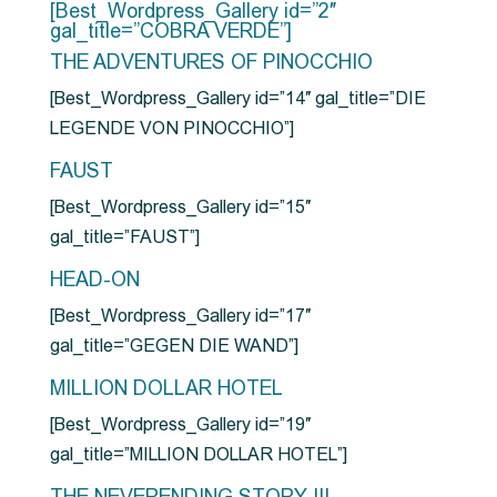
[Best_Wordpress_Gallery id=”2″
gal_title=”COBRA VERDE”]
THE ADVENTURES OF PINOCCHIO
[Best_Wordpress_Gallery id=”14″ gal_title=”DIE
LEGENDE VON PINOCCHIO”]
FAUST
[Best_Wordpress_Gallery id=”15″
gal_title=”FAUST”]
HEAD-ON
[Best_Wordpress_Gallery id=”17″
gal_title=”GEGEN DIE WAND”]
MILLION DOLLAR HOTEL
[Best_Wordpress_Gallery id=”19″
gal_title=”MILLION DOLLAR HOTEL”]