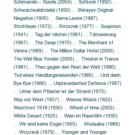
Schimanski – Sünde (2004) … Schtonk (1992) …
Schwarzwaldmädel (1950) … Shirayev Original-
Negative (1905) … Sierra Leone (1987) …
Strohfeuer (1972) … Stroszek (1977) … Suspicion
(1941) … Tag der Idioten (1981) … Tätowierung
(1967) … The Deep (1970) … The Merchant of
Venice (1969) … The Million Dollar Hotel (2000) …
The Wild Blue Yonder (2005) … Theater in Trance
(1981) … Theo gegen den Rest der Welt (1980) …
Tod eines Handlungsreisenden (1985) … Und dann
Bye Bye (1966) … Unprecedented Defence (1967)
… Unter dem Pflaster ist der Strand (1975) …
Way out West (1937) … Weisse Wüste (1922) …
Westfront 1918 (1930) … Wheel of time (2003) …
White Desert (1925) … Wien im Raumfilm (1930)
… Wir sind keine Engel (1955) … Wodaabe (1989)
… Woyzeck (1979) … Younger and Younger