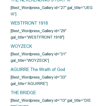
THE NEVERENDING STORY III
[Best_Wordpress_Gallery id=”27″ gal_title=”UEG
III”]
WESTFRONT 1918
[Best_Wordpress_Gallery id=”29″
gal_title=”WESTFRONT 1918″]
WOYZECK
[Best_Wordpress_Gallery id=”31″
gal_title=”WOYZECK”]
AGUIRRE The Wrath of God
[Best_Wordpress_Gallery id=”33″
gal_title=”AGUIRRE”]
THE BRIDGE
[Best_Wordpress_Gallery id=”13″ gal_title=”DIE