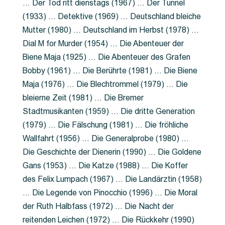
… Der Tod ritt dienstags (1967) … Der Tunnel
(1933) … Detektive (1969) … Deutschland bleiche
Mutter (1980) … Deutschland im Herbst (1978) …
Dial M for Murder (1954) … Die Abenteuer der
Biene Maja (1925) … Die Abenteuer des Grafen
Bobby (1961) … Die Berührte (1981) … Die Biene
Maja (1976) … Die Blechtrommel (1979) … Die
bleierne Zeit (1981) … Die Bremer
Stadtmusikanten (1959) … Die dritte Generation
(1979) … Die Fälschung (1981) … Die fröhliche
Wallfahrt (1956) … Die Generalprobe (1980) …
Die Geschichte der Dienerin (1990) … Die Goldene
Gans (1953) … Die Katze (1988) … Die Koffer
des Felix Lumpach (1967) … Die Landärztin (1958)
… Die Legende von Pinocchio (1996) … Die Moral
der Ruth Halbfass (1972) … Die Nacht der
reitenden Leichen (1972) … Die Rückkehr (1990)