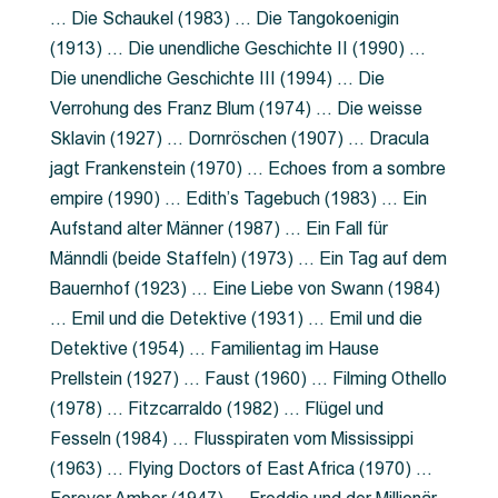
… Die Schaukel (1983) … Die Tangokoenigin
(1913) … Die unendliche Geschichte II (1990) …
Die unendliche Geschichte III (1994) … Die
Verrohung des Franz Blum (1974) … Die weisse
Sklavin (1927) … Dornröschen (1907) … Dracula
jagt Frankenstein (1970) … Echoes from a sombre
empire (1990) … Edith’s Tagebuch (1983) … Ein
Aufstand alter Männer (1987) … Ein Fall für
Männdli (beide Staffeln) (1973) … Ein Tag auf dem
Bauernhof (1923) … Eine Liebe von Swann (1984)
… Emil und die Detektive (1931) … Emil und die
Detektive (1954) … Familientag im Hause
Prellstein (1927) … Faust (1960) … Filming Othello
(1978) … Fitzcarraldo (1982) … Flügel und
Fesseln (1984) … Flusspiraten vom Mississippi
(1963) … Flying Doctors of East Africa (1970) …