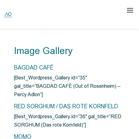
Image Gallery
BAGDAD CAFÉ
[Best_Wordpress_Gallery id=”35″
gal_title=”BAGDAD CAFÉ (Out of Rosenheim) –
Percy Adlon”]
RED SORGHUM / DAS ROTE KORNFELD
[Best_Wordpress_Gallery id=”36″ gal_title=”RED
SORGHUM (Das rote Kornfeld)”]
MOMO