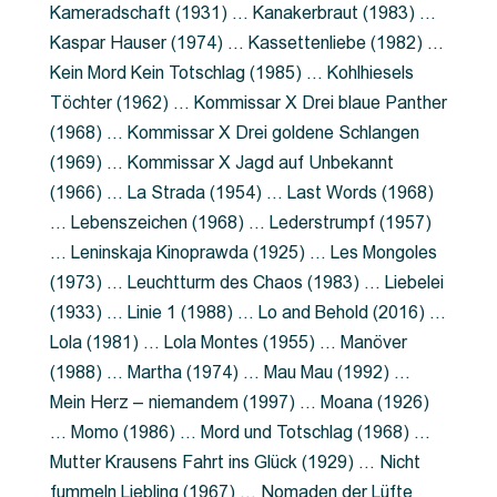
Kameradschaft (1931) … Kanakerbraut (1983) …
Kaspar Hauser (1974) … Kassettenliebe (1982) …
Kein Mord Kein Totschlag (1985) … Kohlhiesels
Töchter (1962) … Kommissar X Drei blaue Panther
(1968) … Kommissar X Drei goldene Schlangen
(1969) … Kommissar X Jagd auf Unbekannt
(1966) … La Strada (1954) … Last Words (1968)
… Lebenszeichen (1968) … Lederstrumpf (1957)
… Leninskaja Kinoprawda (1925) … Les Mongoles
(1973) … Leuchtturm des Chaos (1983) … Liebelei
(1933) … Linie 1 (1988) … Lo and Behold (2016) …
Lola (1981) … Lola Montes (1955) … Manöver
(1988) … Martha (1974) … Mau Mau (1992) …
Mein Herz – niemandem (1997) … Moana (1926)
… Momo (1986) … Mord und Totschlag (1968) …
Mutter Krausens Fahrt ins Glück (1929) … Nicht
fummeln Liebling (1967) … Nomaden der Lüfte