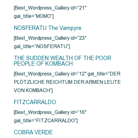
[Best_Wordpress_Gallery id=”21″
gal_title=”MOMO”]
NOSFERATU The Vampyre
[Best_Wordpress_Gallery id=”23″
gal_title=”NOSFERATU”]
THE SUDDEN WEALTH OF THE POOR
PEOPLE OF KOMBACH
[Best_Wordpress_Gallery id=”12″ gal_title=”DER
PLÖTZLICHE REICHTUM DER ARMEN LEUTE
VON KOMBACH”]
FITZCARRALDO
[Best_Wordpress_Gallery id=”16″
gal_title=”FITZCARRALDO”]
COBRA VERDE