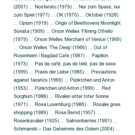
(2001) … Nosferatu (1979) … Nur zum Spass, nur
zum Spiel (1977) … OK (1970) … Oktober (1928)
… Opium (1919) … Origin of Beethovens Moonlight
Sonata (1909) … Orson Welles ‘Filming Othello’
(1979) … Orson Welles ‘Merchant of Venice’ (1969)
… Orson Welles ‘The Deep’ (1966) … Out of
Rosenheim / Bagdad Cafe (1987) … Papillon
(1973) … Pas de café, pas de télé, pas de sexe
(1999) … Praxis der Liebe (1985) … Precautions
against fanatics (1969) … Pünktchen und Anton
(1953) … Pünktchen und Anton (1999) … Red
Sorghum (1988) … Rivalen unter roter Sonne
(1971) … Rosa Luxemburg (1986) … Rosalie goes
shopping (1989) … Rose Bernd (1957) …
Rosenkavalier (1925) … Salmonberries (1991) …
Schimanski – Das Geheimnis des Golem (2004) …