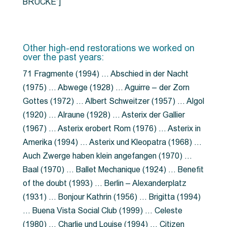
BRÜCKE”]
Other high-end restorations we worked on
over the past years:
71 Fragmente (1994) … Abschied in der Nacht
(1975) … Abwege (1928) … Aguirre – der Zorn
Gottes (1972) … Albert Schweitzer (1957) … Algol
(1920) … Alraune (1928) … Asterix der Gallier
(1967) … Asterix erobert Rom (1976) … Asterix in
Amerika (1994) … Asterix und Kleopatra (1968) …
Auch Zwerge haben klein angefangen (1970) …
Baal (1970) … Ballet Mechanique (1924) … Benefit
of the doubt (1993) … Berlin – Alexanderplatz
(1931) … Bonjour Kathrin (1956) … Brigitta (1994)
… Buena Vista Social Club (1999) … Celeste
(1980) … Charlie und Louise (1994) … Citizen