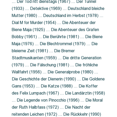
… Der Tod ritt dienstags (1967) … Der Tunnel
(1933) … Detektive (1969) … Deutschland bleiche
Mutter (1980) … Deutschland im Herbst (1978) …
Dial M for Murder (1954) … Die Abenteuer der
Biene Maja (1925) … Die Abenteuer des Grafen
Bobby (1961) … Die Berührte (1981) … Die Biene
Maja (1976) … Die Blechtrommel (1979) … Die
bleierne Zeit (1981) … Die Bremer
Stadtmusikanten (1959) … Die dritte Generation
(1979) … Die Fälschung (1981) … Die fröhliche
Wallfahrt (1956) … Die Generalprobe (1980) …
Die Geschichte der Dienerin (1990) … Die Goldene
Gans (1953) … Die Katze (1988) … Die Koffer
des Felix Lumpach (1967) … Die Landärztin (1958)
… Die Legende von Pinocchio (1996) … Die Moral
der Ruth Halbfass (1972) … Die Nacht der
reitenden Leichen (1972) … Die Rückkehr (1990)