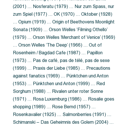
(2001) … Nosferatu (1979) … Nur zum Spass, nur
zum Spiel (1977) … OK (1970) … Oktober (1928)
… Opium (1919) … Origin of Beethovens Moonlight
Sonata (1909) … Orson Welles ‘Filming Othello’
(1979) … Orson Welles ‘Merchant of Venice’ (1969)
… Orson Welles ‘The Deep’ (1966) … Out of
Rosenheim / Bagdad Cafe (1987) … Papillon
(1973) … Pas de café, pas de télé, pas de sexe
(1999) … Praxis der Liebe (1985) … Precautions
against fanatics (1969) … Pünktchen und Anton
(1953) … Pünktchen und Anton (1999) … Red
Sorghum (1988) … Rivalen unter roter Sonne
(1971) … Rosa Luxemburg (1986) … Rosalie goes
shopping (1989) … Rose Bernd (1957) …
Rosenkavalier (1925) … Salmonberries (1991) …
Schimanski – Das Geheimnis des Golem (2004) …