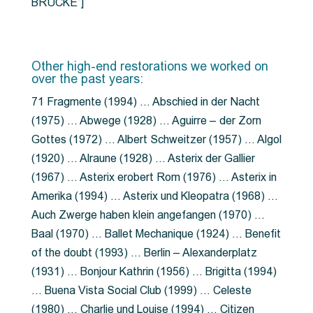
BRÜCKE”]
Other high-end restorations we worked on
over the past years:
71 Fragmente (1994) … Abschied in der Nacht
(1975) … Abwege (1928) … Aguirre – der Zorn
Gottes (1972) … Albert Schweitzer (1957) … Algol
(1920) … Alraune (1928) … Asterix der Gallier
(1967) … Asterix erobert Rom (1976) … Asterix in
Amerika (1994) … Asterix und Kleopatra (1968) …
Auch Zwerge haben klein angefangen (1970) …
Baal (1970) … Ballet Mechanique (1924) … Benefit
of the doubt (1993) … Berlin – Alexanderplatz
(1931) … Bonjour Kathrin (1956) … Brigitta (1994)
… Buena Vista Social Club (1999) … Celeste
(1980) … Charlie und Louise (1994) … Citizen