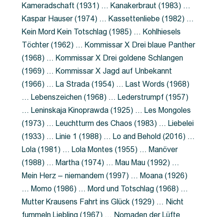
Kameradschaft (1931) … Kanakerbraut (1983) …
Kaspar Hauser (1974) … Kassettenliebe (1982) …
Kein Mord Kein Totschlag (1985) … Kohlhiesels
Töchter (1962) … Kommissar X Drei blaue Panther
(1968) … Kommissar X Drei goldene Schlangen
(1969) … Kommissar X Jagd auf Unbekannt
(1966) … La Strada (1954) … Last Words (1968)
… Lebenszeichen (1968) … Lederstrumpf (1957)
… Leninskaja Kinoprawda (1925) … Les Mongoles
(1973) … Leuchtturm des Chaos (1983) … Liebelei
(1933) … Linie 1 (1988) … Lo and Behold (2016) …
Lola (1981) … Lola Montes (1955) … Manöver
(1988) … Martha (1974) … Mau Mau (1992) …
Mein Herz – niemandem (1997) … Moana (1926)
… Momo (1986) … Mord und Totschlag (1968) …
Mutter Krausens Fahrt ins Glück (1929) … Nicht
fummeln Liebling (1967) … Nomaden der Lüfte