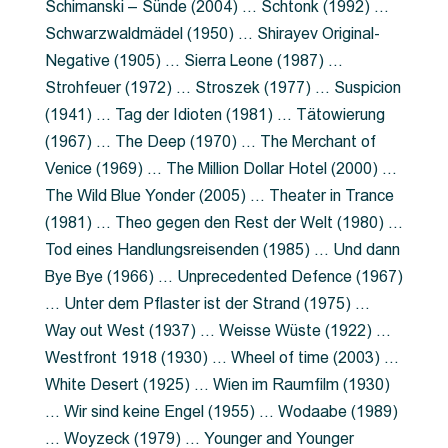
Schimanski – Sünde (2004) … Schtonk (1992) …
Schwarzwaldmädel (1950) … Shirayev Original-
Negative (1905) … Sierra Leone (1987) …
Strohfeuer (1972) … Stroszek (1977) … Suspicion
(1941) … Tag der Idioten (1981) … Tätowierung
(1967) … The Deep (1970) … The Merchant of
Venice (1969) … The Million Dollar Hotel (2000) …
The Wild Blue Yonder (2005) … Theater in Trance
(1981) … Theo gegen den Rest der Welt (1980) …
Tod eines Handlungsreisenden (1985) … Und dann
Bye Bye (1966) … Unprecedented Defence (1967)
… Unter dem Pflaster ist der Strand (1975) …
Way out West (1937) … Weisse Wüste (1922) …
Westfront 1918 (1930) … Wheel of time (2003) …
White Desert (1925) … Wien im Raumfilm (1930)
… Wir sind keine Engel (1955) … Wodaabe (1989)
… Woyzeck (1979) … Younger and Younger