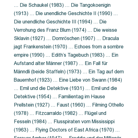
… Die Schaukel (1983) … Die Tangokoenigin
(1913) … Die unendliche Geschichte II (1990) …
Die unendliche Geschichte III (1994) … Die
Verrohung des Franz Blum (1974) … Die weisse
Sklavin (1927) … Dornröschen (1907) … Dracula
jagt Frankenstein (1970) … Echoes from a sombre
empire (1990) … Edith’s Tagebuch (1983) … Ein
Aufstand alter Männer (1987) … Ein Fall für
Männdli (beide Staffeln) (1973) … Ein Tag auf dem
Bauernhof (1923) … Eine Liebe von Swann (1984)
… Emil und die Detektive (1931) … Emil und die
Detektive (1954) … Familientag im Hause
Prellstein (1927) … Faust (1960) … Filming Othello
(1978) … Fitzcarraldo (1982) … Flügel und
Fesseln (1984) … Flusspiraten vom Mississippi
(1963) … Flying Doctors of East Africa (1970) …