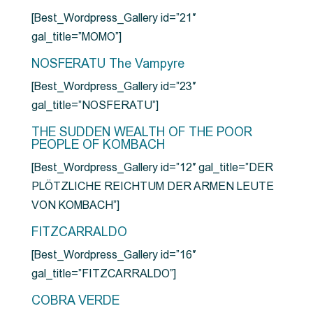
[Best_Wordpress_Gallery id=”21″
gal_title=”MOMO”]
NOSFERATU The Vampyre
[Best_Wordpress_Gallery id=”23″
gal_title=”NOSFERATU”]
THE SUDDEN WEALTH OF THE POOR
PEOPLE OF KOMBACH
[Best_Wordpress_Gallery id=”12″ gal_title=”DER
PLÖTZLICHE REICHTUM DER ARMEN LEUTE
VON KOMBACH”]
FITZCARRALDO
[Best_Wordpress_Gallery id=”16″
gal_title=”FITZCARRALDO”]
COBRA VERDE