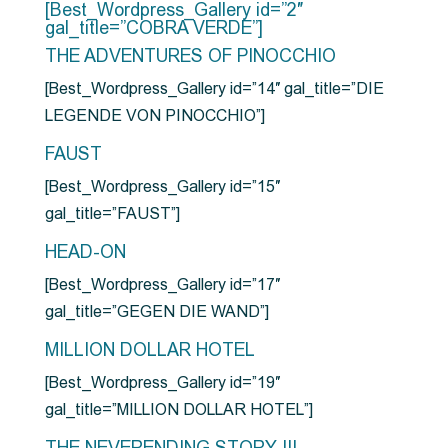
[Best_Wordpress_Gallery id=”2″
gal_title=”COBRA VERDE”]
THE ADVENTURES OF PINOCCHIO
[Best_Wordpress_Gallery id=”14″ gal_title=”DIE
LEGENDE VON PINOCCHIO”]
FAUST
[Best_Wordpress_Gallery id=”15″
gal_title=”FAUST”]
HEAD-ON
[Best_Wordpress_Gallery id=”17″
gal_title=”GEGEN DIE WAND”]
MILLION DOLLAR HOTEL
[Best_Wordpress_Gallery id=”19″
gal_title=”MILLION DOLLAR HOTEL”]