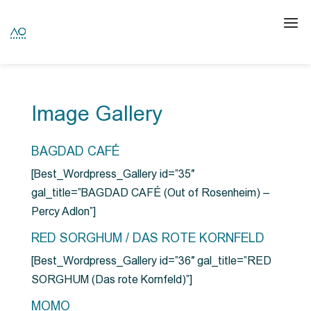
Image Gallery
BAGDAD CAFÉ
[Best_Wordpress_Gallery id=”35″
gal_title=”BAGDAD CAFÉ (Out of Rosenheim) –
Percy Adlon”]
RED SORGHUM / DAS ROTE KORNFELD
[Best_Wordpress_Gallery id=”36″ gal_title=”RED
SORGHUM (Das rote Kornfeld)”]
MOMO