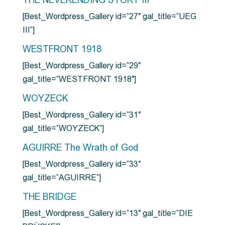
THE NEVERENDING STORY III
[Best_Wordpress_Gallery id=”27″ gal_title=”UEG
III”]
WESTFRONT 1918
[Best_Wordpress_Gallery id=”29″
gal_title=”WESTFRONT 1918″]
WOYZECK
[Best_Wordpress_Gallery id=”31″
gal_title=”WOYZECK”]
AGUIRRE The Wrath of God
[Best_Wordpress_Gallery id=”33″
gal_title=”AGUIRRE”]
THE BRIDGE
[Best_Wordpress_Gallery id=”13″ gal_title=”DIE