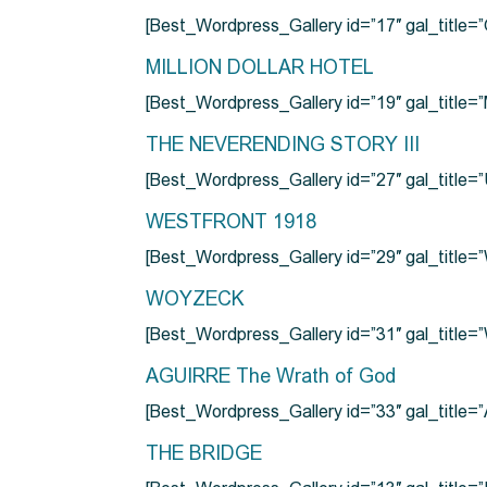
[Best_Wordpress_Gallery id=”17″ gal_tit
MILLION DOLLAR HOTEL
[Best_Wordpress_Gallery id=”19″ gal_titl
THE NEVERENDING STORY III
[Best_Wordpress_Gallery id=”27″ gal_title=”
WESTFRONT 1918
[Best_Wordpress_Gallery id=”29″ gal_tit
WOYZECK
[Best_Wordpress_Gallery id=”31″ gal_titl
AGUIRRE The Wrath of God
[Best_Wordpress_Gallery id=”33″ gal_title
THE BRIDGE