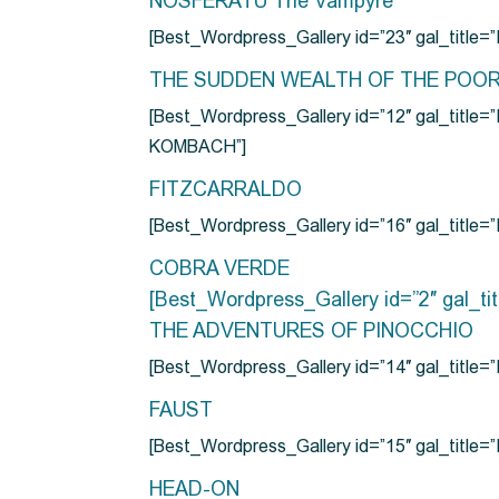
NOSFERATU The Vampyre
[Best_Wordpress_Gallery id=”23″ gal_titl
THE SUDDEN WEALTH OF THE POO
[Best_Wordpress_Gallery id=”12″ gal_
KOMBACH”]
FITZCARRALDO
[Best_Wordpress_Gallery id=”16″ gal_titl
COBRA VERDE
[Best_Wordpress_Gallery id=”2″ gal_
THE ADVENTURES OF PINOCCHIO
[Best_Wordpress_Gallery id=”14″ gal_ti
FAUST
[Best_Wordpress_Gallery id=”15″ gal_title
HEAD-ON