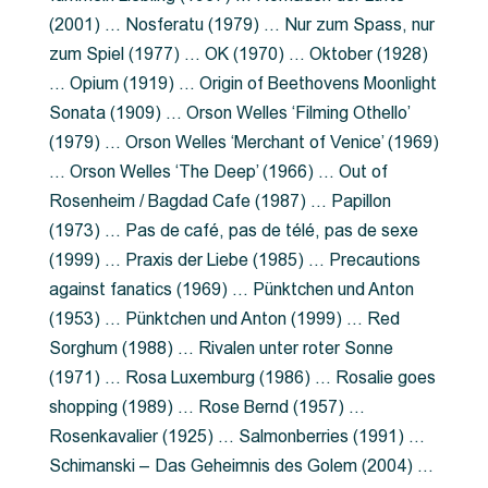
(2001) … Nosferatu (1979) … Nur zum Spass, nur
zum Spiel (1977) … OK (1970) … Oktober (1928)
… Opium (1919) … Origin of Beethovens Moonlight
Sonata (1909) … Orson Welles ‘Filming Othello’
(1979) … Orson Welles ‘Merchant of Venice’ (1969)
… Orson Welles ‘The Deep’ (1966) … Out of
Rosenheim / Bagdad Cafe (1987) … Papillon
(1973) … Pas de café, pas de télé, pas de sexe
(1999) … Praxis der Liebe (1985) … Precautions
against fanatics (1969) … Pünktchen und Anton
(1953) … Pünktchen und Anton (1999) … Red
Sorghum (1988) … Rivalen unter roter Sonne
(1971) … Rosa Luxemburg (1986) … Rosalie goes
shopping (1989) … Rose Bernd (1957) …
Rosenkavalier (1925) … Salmonberries (1991) …
Schimanski – Das Geheimnis des Golem (2004) …