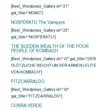
[Best_Wordpress_Gallery id=”21″
gal_title=”MOMO”]
NOSFERATU The Vampyre
[Best_Wordpress_Gallery id=”23″
gal_title=”NOSFERATU”]
THE SUDDEN WEALTH OF THE POOR
PEOPLE OF KOMBACH
[Best_Wordpress_Gallery id=”12″ gal_title=”DER
PLÖTZLICHE REICHTUM DER ARMEN LEUTE
VON KOMBACH”]
FITZCARRALDO
[Best_Wordpress_Gallery id=”16″
gal_title=”FITZCARRALDO”]
COBRA VERDE