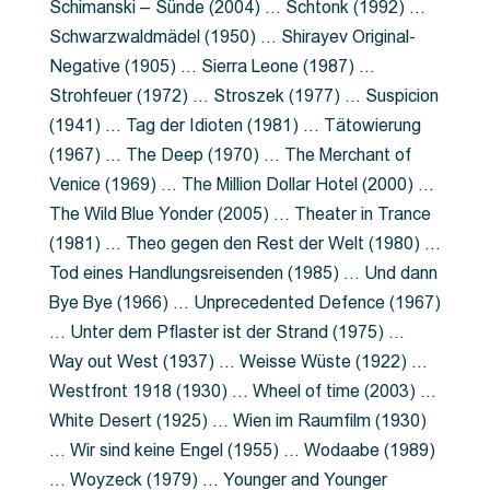
Schimanski – Sünde (2004) … Schtonk (1992) …
Schwarzwaldmädel (1950) … Shirayev Original-
Negative (1905) … Sierra Leone (1987) …
Strohfeuer (1972) … Stroszek (1977) … Suspicion
(1941) … Tag der Idioten (1981) … Tätowierung
(1967) … The Deep (1970) … The Merchant of
Venice (1969) … The Million Dollar Hotel (2000) …
The Wild Blue Yonder (2005) … Theater in Trance
(1981) … Theo gegen den Rest der Welt (1980) …
Tod eines Handlungsreisenden (1985) … Und dann
Bye Bye (1966) … Unprecedented Defence (1967)
… Unter dem Pflaster ist der Strand (1975) …
Way out West (1937) … Weisse Wüste (1922) …
Westfront 1918 (1930) … Wheel of time (2003) …
White Desert (1925) … Wien im Raumfilm (1930)
… Wir sind keine Engel (1955) … Wodaabe (1989)
… Woyzeck (1979) … Younger and Younger