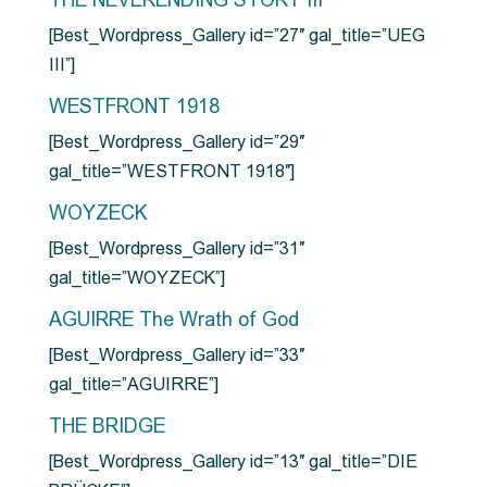
THE NEVERENDING STORY III
[Best_Wordpress_Gallery id=”27″ gal_title=”UEG
III”]
WESTFRONT 1918
[Best_Wordpress_Gallery id=”29″
gal_title=”WESTFRONT 1918″]
WOYZECK
[Best_Wordpress_Gallery id=”31″
gal_title=”WOYZECK”]
AGUIRRE The Wrath of God
[Best_Wordpress_Gallery id=”33″
gal_title=”AGUIRRE”]
THE BRIDGE
[Best_Wordpress_Gallery id=”13″ gal_title=”DIE