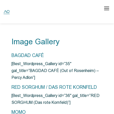
Image Gallery
BAGDAD CAFÉ
[Best_Wordpress_Gallery id=”35″
gal_title=”BAGDAD CAFÉ (Out of Rosenheim) –
Percy Adlon”]
RED SORGHUM / DAS ROTE KORNFELD
[Best_Wordpress_Gallery id=”36″ gal_title=”RED
SORGHUM (Das rote Kornfeld)”]
MOMO