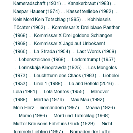
Kameradschaft (1931) … Kanakerbraut (1983) …
Kaspar Hauser (1974) … Kassettenliebe (1982) …
Kein Mord Kein Totschlag (1985) … Kohlhiesels
Töchter (1962) … Kommissar X Drei blaue Panther
(1968) … Kommissar X Drei goldene Schlangen
(1969) … Kommissar X Jagd auf Unbekannt
(1966) … La Strada (1954) … Last Words (1968)
… Lebenszeichen (1968) … Lederstrumpf (1957)
… Leninskaja Kinoprawda (1925) … Les Mongoles
(1973) … Leuchtturm des Chaos (1983) … Liebelei
(1933) … Linie 1 (1988) … Lo and Behold (2016) …
Lola (1981) … Lola Montes (1955) … Manöver
(1988) … Martha (1974) … Mau Mau (1992) …
Mein Herz – niemandem (1997) … Moana (1926)
… Momo (1986) … Mord und Totschlag (1968) …
Mutter Krausens Fahrt ins Glück (1929) … Nicht
fummeln Liebling (1967) … Nomaden der Lüfte