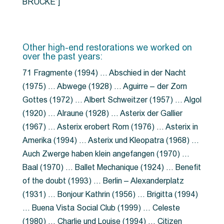
BRÜCKE”]
Other high-end restorations we worked on
over the past years:
71 Fragmente (1994) … Abschied in der Nacht
(1975) … Abwege (1928) … Aguirre – der Zorn
Gottes (1972) … Albert Schweitzer (1957) … Algol
(1920) … Alraune (1928) … Asterix der Gallier
(1967) … Asterix erobert Rom (1976) … Asterix in
Amerika (1994) … Asterix und Kleopatra (1968) …
Auch Zwerge haben klein angefangen (1970) …
Baal (1970) … Ballet Mechanique (1924) … Benefit
of the doubt (1993) … Berlin – Alexanderplatz
(1931) … Bonjour Kathrin (1956) … Brigitta (1994)
… Buena Vista Social Club (1999) … Celeste
(1980) … Charlie und Louise (1994) … Citizen