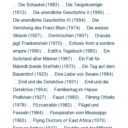
… Die Schaukel (1983) … Die Tangokoenigin
(1913) … Die unendliche Geschichte II (1990) …
Die unendliche Geschichte III (1994) … Die
Verrohung des Franz Blum (1974) … Die weisse
Sklavin (1927) … Dornröschen (1907) … Dracula
jagt Frankenstein (1970) … Echoes from a sombre
empire (1990) … Edith’s Tagebuch (1983) … Ein
Aufstand alter Männer (1987) … Ein Fall für
Männdli (beide Staffeln) (1973) … Ein Tag auf dem
Bauernhof (1923) … Eine Liebe von Swann (1984)
… Emil und die Detektive (1931) … Emil und die
Detektive (1954) … Familientag im Hause
Prellstein (1927) … Faust (1960) … Filming Othello
(1978) … Fitzcarraldo (1982) … Flügel und
Fesseln (1984) … Flusspiraten vom Mississippi
(1963) … Flying Doctors of East Africa (1970) …