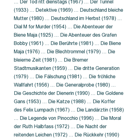
… Der Tod ritt dienstags (1967) … Der Tunnel
(1933) … Detektive (1969) … Deutschland bleiche
Mutter (1980) … Deutschland im Herbst (1978) …
Dial M for Murder (1954) … Die Abenteuer der
Biene Maja (1925) … Die Abenteuer des Grafen
Bobby (1961) … Die Berührte (1981) … Die Biene
Maja (1976) … Die Blechtrommel (1979) … Die
bleierne Zeit (1981) … Die Bremer
Stadtmusikanten (1959) … Die dritte Generation
(1979) … Die Fälschung (1981) … Die fröhliche
Wallfahrt (1956) … Die Generalprobe (1980) …
Die Geschichte der Dienerin (1990) … Die Goldene
Gans (1953) … Die Katze (1988) … Die Koffer
des Felix Lumpach (1967) … Die Landärztin (1958)
… Die Legende von Pinocchio (1996) … Die Moral
der Ruth Halbfass (1972) … Die Nacht der
reitenden Leichen (1972) … Die Rückkehr (1990)