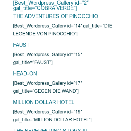
[Best_Wordpress_Gallery id=”2″
gal_title=”COBRA VERDE”]
THE ADVENTURES OF PINOCCHIO
[Best_Wordpress_Gallery id=”14″ gal_title=”DIE
LEGENDE VON PINOCCHIO”]
FAUST
[Best_Wordpress_Gallery id=”15″
gal_title=”FAUST”]
HEAD-ON
[Best_Wordpress_Gallery id=”17″
gal_title=”GEGEN DIE WAND”]
MILLION DOLLAR HOTEL
[Best_Wordpress_Gallery id=”19″
gal_title=”MILLION DOLLAR HOTEL”]