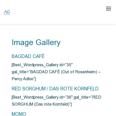
Image Gallery
BAGDAD CAFÉ
[Best_Wordpress_Gallery id=”35″
gal_title=”BAGDAD CAFÉ (Out of Rosenheim) –
Percy Adlon”]
RED SORGHUM / DAS ROTE KORNFELD
[Best_Wordpress_Gallery id=”36″ gal_title=”RED
SORGHUM (Das rote Kornfeld)”]
MOMO