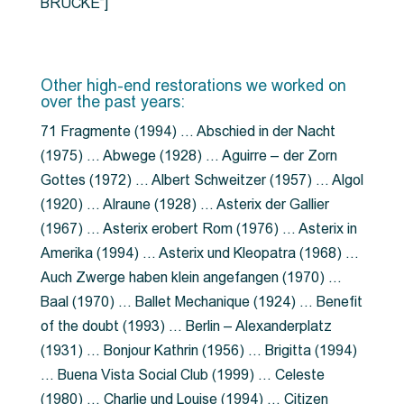
BRÜCKE”]
Other high-end restorations we worked on
over the past years:
71 Fragmente (1994) … Abschied in der Nacht
(1975) … Abwege (1928) … Aguirre – der Zorn
Gottes (1972) … Albert Schweitzer (1957) … Algol
(1920) … Alraune (1928) … Asterix der Gallier
(1967) … Asterix erobert Rom (1976) … Asterix in
Amerika (1994) … Asterix und Kleopatra (1968) …
Auch Zwerge haben klein angefangen (1970) …
Baal (1970) … Ballet Mechanique (1924) … Benefit
of the doubt (1993) … Berlin – Alexanderplatz
(1931) … Bonjour Kathrin (1956) … Brigitta (1994)
… Buena Vista Social Club (1999) … Celeste
(1980) … Charlie und Louise (1994) … Citizen