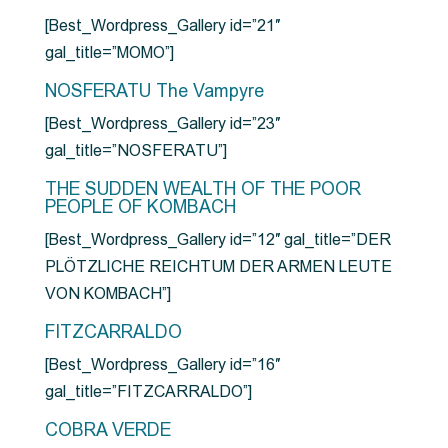
[Best_Wordpress_Gallery id=”21″
gal_title=”MOMO”]
NOSFERATU The Vampyre
[Best_Wordpress_Gallery id=”23″
gal_title=”NOSFERATU”]
THE SUDDEN WEALTH OF THE POOR
PEOPLE OF KOMBACH
[Best_Wordpress_Gallery id=”12″ gal_title=”DER
PLÖTZLICHE REICHTUM DER ARMEN LEUTE
VON KOMBACH”]
FITZCARRALDO
[Best_Wordpress_Gallery id=”16″
gal_title=”FITZCARRALDO”]
COBRA VERDE