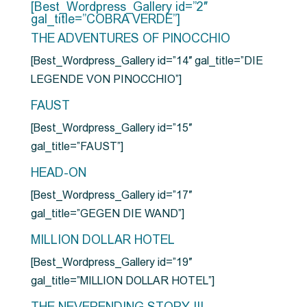
[Best_Wordpress_Gallery id=”2″
gal_title=”COBRA VERDE”]
THE ADVENTURES OF PINOCCHIO
[Best_Wordpress_Gallery id=”14″ gal_title=”DIE
LEGENDE VON PINOCCHIO”]
FAUST
[Best_Wordpress_Gallery id=”15″
gal_title=”FAUST”]
HEAD-ON
[Best_Wordpress_Gallery id=”17″
gal_title=”GEGEN DIE WAND”]
MILLION DOLLAR HOTEL
[Best_Wordpress_Gallery id=”19″
gal_title=”MILLION DOLLAR HOTEL”]