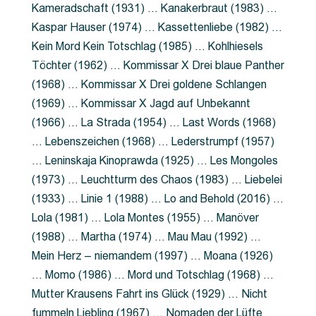
Kameradschaft (1931) … Kanakerbraut (1983) …
Kaspar Hauser (1974) … Kassettenliebe (1982) …
Kein Mord Kein Totschlag (1985) … Kohlhiesels
Töchter (1962) … Kommissar X Drei blaue Panther
(1968) … Kommissar X Drei goldene Schlangen
(1969) … Kommissar X Jagd auf Unbekannt
(1966) … La Strada (1954) … Last Words (1968)
… Lebenszeichen (1968) … Lederstrumpf (1957)
… Leninskaja Kinoprawda (1925) … Les Mongoles
(1973) … Leuchtturm des Chaos (1983) … Liebelei
(1933) … Linie 1 (1988) … Lo and Behold (2016) …
Lola (1981) … Lola Montes (1955) … Manöver
(1988) … Martha (1974) … Mau Mau (1992) …
Mein Herz – niemandem (1997) … Moana (1926)
… Momo (1986) … Mord und Totschlag (1968) …
Mutter Krausens Fahrt ins Glück (1929) … Nicht
fummeln Liebling (1967) … Nomaden der Lüfte