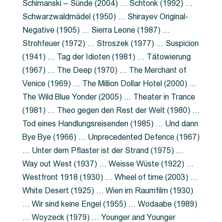
Schimanski – Sünde (2004) … Schtonk (1992) …
Schwarzwaldmädel (1950) … Shirayev Original-
Negative (1905) … Sierra Leone (1987) …
Strohfeuer (1972) … Stroszek (1977) … Suspicion
(1941) … Tag der Idioten (1981) … Tätowierung
(1967) … The Deep (1970) … The Merchant of
Venice (1969) … The Million Dollar Hotel (2000) …
The Wild Blue Yonder (2005) … Theater in Trance
(1981) … Theo gegen den Rest der Welt (1980) …
Tod eines Handlungsreisenden (1985) … Und dann
Bye Bye (1966) … Unprecedented Defence (1967)
… Unter dem Pflaster ist der Strand (1975) …
Way out West (1937) … Weisse Wüste (1922) …
Westfront 1918 (1930) … Wheel of time (2003) …
White Desert (1925) … Wien im Raumfilm (1930)
… Wir sind keine Engel (1955) … Wodaabe (1989)
… Woyzeck (1979) … Younger and Younger