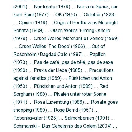
(2001) … Nosferatu (1979) … Nur zum Spass, nur
zum Spiel (1977) … OK (1970) … Oktober (1928)
… Opium (1919) … Origin of Beethovens Moonlight
Sonata (1909) … Orson Welles ‘Filming Othello’
(1979) … Orson Welles ‘Merchant of Venice’ (1969)
… Orson Welles ‘The Deep’ (1966) … Out of
Rosenheim / Bagdad Cafe (1987) … Papillon
(1973) … Pas de café, pas de télé, pas de sexe
(1999) … Praxis der Liebe (1985) … Precautions
against fanatics (1969) … Pünktchen und Anton
(1953) … Pünktchen und Anton (1999) … Red
Sorghum (1988) … Rivalen unter roter Sonne
(1971) … Rosa Luxemburg (1986) … Rosalie goes
shopping (1989) … Rose Bernd (1957) …
Rosenkavalier (1925) … Salmonberries (1991) …
Schimanski – Das Geheimnis des Golem (2004) …