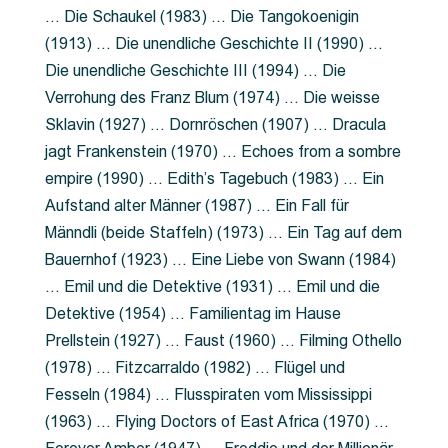
… Die Schaukel (1983) … Die Tangokoenigin
(1913) … Die unendliche Geschichte II (1990) …
Die unendliche Geschichte III (1994) … Die
Verrohung des Franz Blum (1974) … Die weisse
Sklavin (1927) … Dornröschen (1907) … Dracula
jagt Frankenstein (1970) … Echoes from a sombre
empire (1990) … Edith’s Tagebuch (1983) … Ein
Aufstand alter Männer (1987) … Ein Fall für
Männdli (beide Staffeln) (1973) … Ein Tag auf dem
Bauernhof (1923) … Eine Liebe von Swann (1984)
… Emil und die Detektive (1931) … Emil und die
Detektive (1954) … Familientag im Hause
Prellstein (1927) … Faust (1960) … Filming Othello
(1978) … Fitzcarraldo (1982) … Flügel und
Fesseln (1984) … Flusspiraten vom Mississippi
(1963) … Flying Doctors of East Africa (1970) …