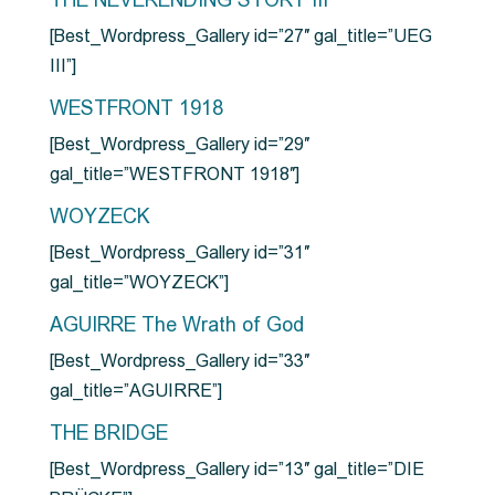
THE NEVERENDING STORY III
[Best_Wordpress_Gallery id=”27″ gal_title=”UEG
III”]
WESTFRONT 1918
[Best_Wordpress_Gallery id=”29″
gal_title=”WESTFRONT 1918″]
WOYZECK
[Best_Wordpress_Gallery id=”31″
gal_title=”WOYZECK”]
AGUIRRE The Wrath of God
[Best_Wordpress_Gallery id=”33″
gal_title=”AGUIRRE”]
THE BRIDGE
[Best_Wordpress_Gallery id=”13″ gal_title=”DIE