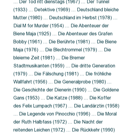
… Der Tod ritt dienstags (1967) … Der Tunnel
(1933) … Detektive (1969) … Deutschland bleiche
Mutter (1980) … Deutschland im Herbst (1978) …
Dial M for Murder (1954) … Die Abenteuer der
Biene Maja (1925) … Die Abenteuer des Grafen
Bobby (1961) … Die Berührte (1981) … Die Biene
Maja (1976) … Die Blechtrommel (1979) … Die
bleierne Zeit (1981) … Die Bremer
Stadtmusikanten (1959) … Die dritte Generation
(1979) … Die Fälschung (1981) … Die fröhliche
Wallfahrt (1956) … Die Generalprobe (1980) …
Die Geschichte der Dienerin (1990) … Die Goldene
Gans (1953) … Die Katze (1988) … Die Koffer
des Felix Lumpach (1967) … Die Landärztin (1958)
… Die Legende von Pinocchio (1996) … Die Moral
der Ruth Halbfass (1972) … Die Nacht der
reitenden Leichen (1972) … Die Rückkehr (1990)