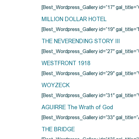
[Best_Wordpress_Gallery id=”17″ gal_tit
MILLION DOLLAR HOTEL
[Best_Wordpress_Gallery id=”19″ gal_titl
THE NEVERENDING STORY III
[Best_Wordpress_Gallery id=”27″ gal_title=”
WESTFRONT 1918
[Best_Wordpress_Gallery id=”29″ gal_tit
WOYZECK
[Best_Wordpress_Gallery id=”31″ gal_titl
AGUIRRE The Wrath of God
[Best_Wordpress_Gallery id=”33″ gal_title
THE BRIDGE