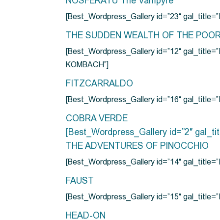
NOSFERATU The Vampyre
[Best_Wordpress_Gallery id=”23″ gal_titl
THE SUDDEN WEALTH OF THE POO
[Best_Wordpress_Gallery id=”12″ gal_
KOMBACH”]
FITZCARRALDO
[Best_Wordpress_Gallery id=”16″ gal_titl
COBRA VERDE
[Best_Wordpress_Gallery id=”2″ gal_
THE ADVENTURES OF PINOCCHIO
[Best_Wordpress_Gallery id=”14″ gal_ti
FAUST
[Best_Wordpress_Gallery id=”15″ gal_title
HEAD-ON