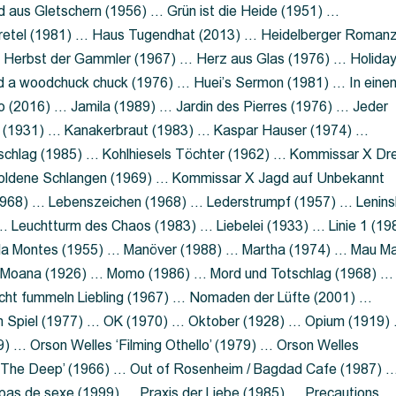
 aus Gletschern (1956) … Grün ist die Heide (1951) …
retel (1981) … Haus Tugendhat (2013) … Heidelberger Roman
 Herbst der Gammler (1967) … Herz aus Glas (1976) … Holida
a woodchuck chuck (1976) … Huei’s Sermon (1981) … In eine
no (2016) … Jamila (1989) … Jardin des Pierres (1976) … Jeder
aft (1931) … Kanakerbraut (1983) … Kaspar Hauser (1974) …
schlag (1985) … Kohlhiesels Töchter (1962) … Kommissar X Dre
goldene Schlangen (1969) … Kommissar X Jagd auf Unbekannt
1968) … Lebenszeichen (1968) … Lederstrumpf (1957) … Lenins
 Leuchtturm des Chaos (1983) … Liebelei (1933) … Linie 1 (19
ola Montes (1955) … Manöver (1988) … Martha (1974) … Mau M
 Moana (1926) … Momo (1986) … Mord und Totschlag (1968) …
icht fummeln Liebling (1967) … Nomaden der Lüfte (2001) …
m Spiel (1977) … OK (1970) … Oktober (1928) … Opium (1919)
) … Orson Welles ‘Filming Othello’ (1979) … Orson Welles
s ‘The Deep’ (1966) … Out of Rosenheim / Bagdad Cafe (1987) 
 pas de sexe (1999) … Praxis der Liebe (1985) … Precautions