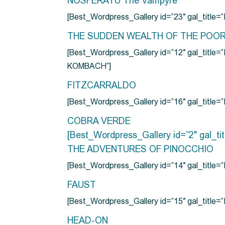
NOSFERATU The Vampyre
[Best_Wordpress_Gallery id=”23″ gal_titl
THE SUDDEN WEALTH OF THE POO
[Best_Wordpress_Gallery id=”12″ gal_
KOMBACH”]
FITZCARRALDO
[Best_Wordpress_Gallery id=”16″ gal_titl
COBRA VERDE
[Best_Wordpress_Gallery id=”2″ gal_
THE ADVENTURES OF PINOCCHIO
[Best_Wordpress_Gallery id=”14″ gal_ti
FAUST
[Best_Wordpress_Gallery id=”15″ gal_title
HEAD-ON