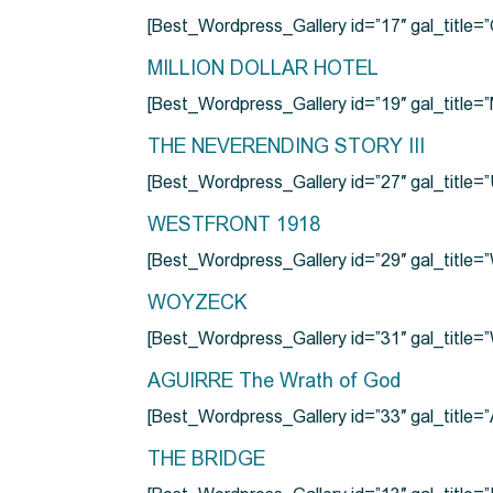
[Best_Wordpress_Gallery id=”17″ gal_tit
MILLION DOLLAR HOTEL
[Best_Wordpress_Gallery id=”19″ gal_titl
THE NEVERENDING STORY III
[Best_Wordpress_Gallery id=”27″ gal_title=”
WESTFRONT 1918
[Best_Wordpress_Gallery id=”29″ gal_tit
WOYZECK
[Best_Wordpress_Gallery id=”31″ gal_titl
AGUIRRE The Wrath of God
[Best_Wordpress_Gallery id=”33″ gal_title
THE BRIDGE