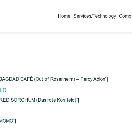
Home
Services/Technology
Comp
=”BAGDAD CAFÉ (Out of Rosenheim) – Percy Adlon”]
ELD
e=”RED SORGHUM (Das rote Kornfeld)”]
=”MOMO”]