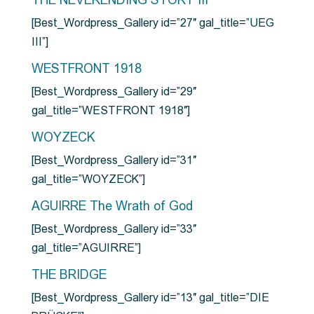
THE NEVERENDING STORY III
[Best_Wordpress_Gallery id=”27″ gal_title=”UEG
III”]
WESTFRONT 1918
[Best_Wordpress_Gallery id=”29″
gal_title=”WESTFRONT 1918″]
WOYZECK
[Best_Wordpress_Gallery id=”31″
gal_title=”WOYZECK”]
AGUIRRE The Wrath of God
[Best_Wordpress_Gallery id=”33″
gal_title=”AGUIRRE”]
THE BRIDGE
[Best_Wordpress_Gallery id=”13″ gal_title=”DIE