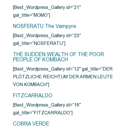
[Best_Wordpress_Gallery id=”21″
gal_title=”MOMO”]
NOSFERATU The Vampyre
[Best_Wordpress_Gallery id=”23″
gal_title=”NOSFERATU”]
THE SUDDEN WEALTH OF THE POOR
PEOPLE OF KOMBACH
[Best_Wordpress_Gallery id=”12″ gal_title=”DER
PLÖTZLICHE REICHTUM DER ARMEN LEUTE
VON KOMBACH”]
FITZCARRALDO
[Best_Wordpress_Gallery id=”16″
gal_title=”FITZCARRALDO”]
COBRA VERDE