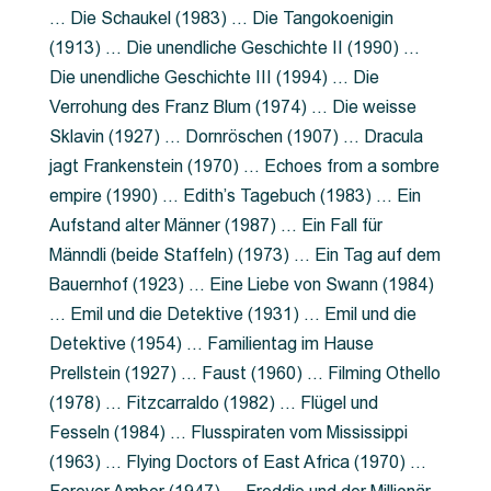
… Die Schaukel (1983) … Die Tangokoenigin
(1913) … Die unendliche Geschichte II (1990) …
Die unendliche Geschichte III (1994) … Die
Verrohung des Franz Blum (1974) … Die weisse
Sklavin (1927) … Dornröschen (1907) … Dracula
jagt Frankenstein (1970) … Echoes from a sombre
empire (1990) … Edith’s Tagebuch (1983) … Ein
Aufstand alter Männer (1987) … Ein Fall für
Männdli (beide Staffeln) (1973) … Ein Tag auf dem
Bauernhof (1923) … Eine Liebe von Swann (1984)
… Emil und die Detektive (1931) … Emil und die
Detektive (1954) … Familientag im Hause
Prellstein (1927) … Faust (1960) … Filming Othello
(1978) … Fitzcarraldo (1982) … Flügel und
Fesseln (1984) … Flusspiraten vom Mississippi
(1963) … Flying Doctors of East Africa (1970) …