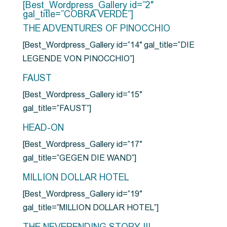
[Best_Wordpress_Gallery id=”2″
gal_title=”COBRA VERDE”]
THE ADVENTURES OF PINOCCHIO
[Best_Wordpress_Gallery id=”14″ gal_title=”DIE
LEGENDE VON PINOCCHIO”]
FAUST
[Best_Wordpress_Gallery id=”15″
gal_title=”FAUST”]
HEAD-ON
[Best_Wordpress_Gallery id=”17″
gal_title=”GEGEN DIE WAND”]
MILLION DOLLAR HOTEL
[Best_Wordpress_Gallery id=”19″
gal_title=”MILLION DOLLAR HOTEL”]