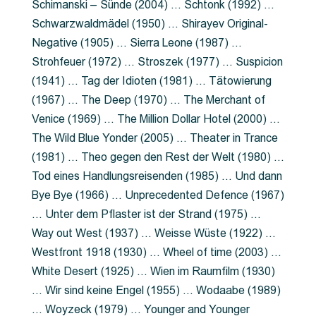
Schimanski – Sünde (2004) … Schtonk (1992) …
Schwarzwaldmädel (1950) … Shirayev Original-
Negative (1905) … Sierra Leone (1987) …
Strohfeuer (1972) … Stroszek (1977) … Suspicion
(1941) … Tag der Idioten (1981) … Tätowierung
(1967) … The Deep (1970) … The Merchant of
Venice (1969) … The Million Dollar Hotel (2000) …
The Wild Blue Yonder (2005) … Theater in Trance
(1981) … Theo gegen den Rest der Welt (1980) …
Tod eines Handlungsreisenden (1985) … Und dann
Bye Bye (1966) … Unprecedented Defence (1967)
… Unter dem Pflaster ist der Strand (1975) …
Way out West (1937) … Weisse Wüste (1922) …
Westfront 1918 (1930) … Wheel of time (2003) …
White Desert (1925) … Wien im Raumfilm (1930)
… Wir sind keine Engel (1955) … Wodaabe (1989)
… Woyzeck (1979) … Younger and Younger