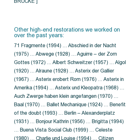
BRÜCKE”]
Other high-end restorations we worked on
over the past years:
71 Fragmente (1994) … Abschied in der Nacht
(1975) … Abwege (1928) … Aguirre – der Zorn
Gottes (1972) … Albert Schweitzer (1957) … Algol
(1920) … Alraune (1928) … Asterix der Gallier
(1967) … Asterix erobert Rom (1976) … Asterix in
Amerika (1994) … Asterix und Kleopatra (1968) …
Auch Zwerge haben klein angefangen (1970) …
Baal (1970) … Ballet Mechanique (1924) … Benefit
of the doubt (1993) … Berlin – Alexanderplatz
(1931) … Bonjour Kathrin (1956) … Brigitta (1994)
… Buena Vista Social Club (1999) … Celeste
(1980) … Charlie und Louise (1994) … Citizen