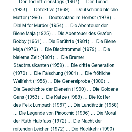
… Der Tod ritt dienstags (1967) … Der Tunnel
(1933) … Detektive (1969) … Deutschland bleiche
Mutter (1980) … Deutschland im Herbst (1978) …
Dial M for Murder (1954) … Die Abenteuer der
Biene Maja (1925) … Die Abenteuer des Grafen
Bobby (1961) … Die Berührte (1981) … Die Biene
Maja (1976) … Die Blechtrommel (1979) … Die
bleierne Zeit (1981) … Die Bremer
Stadtmusikanten (1959) … Die dritte Generation
(1979) … Die Fälschung (1981) … Die fröhliche
Wallfahrt (1956) … Die Generalprobe (1980) …
Die Geschichte der Dienerin (1990) … Die Goldene
Gans (1953) … Die Katze (1988) … Die Koffer
des Felix Lumpach (1967) … Die Landärztin (1958)
… Die Legende von Pinocchio (1996) … Die Moral
der Ruth Halbfass (1972) … Die Nacht der
reitenden Leichen (1972) … Die Rückkehr (1990)