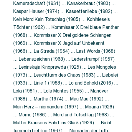
Kameradschaft (1931) … Kanakerbraut (1983) …
Kaspar Hauser (1974) … Kassettenliebe (1982) …
Kein Mord Kein Totschlag (1985) … Kohlhiesels
Töchter (1962) … Kommissar X Drei blaue Panther
(1968) … Kommissar X Drei goldene Schlangen
(1969) … Kommissar X Jagd auf Unbekannt
(1966) … La Strada (1954) … Last Words (1968)
… Lebenszeichen (1968) … Lederstrumpf (1957)
… Leninskaja Kinoprawda (1925) … Les Mongoles
(1973) … Leuchtturm des Chaos (1983) … Liebelei
(1933) … Linie 1 (1988) … Lo and Behold (2016) …
Lola (1981) … Lola Montes (1955) … Manöver
(1988) … Martha (1974) … Mau Mau (1992) …
Mein Herz – niemandem (1997) … Moana (1926)
… Momo (1986) … Mord und Totschlag (1968) …
Mutter Krausens Fahrt ins Glück (1929) … Nicht
fummeln Liebling (1967) … Nomaden der Lüfte