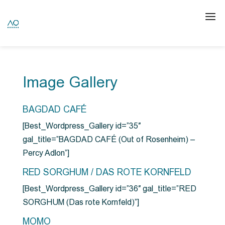
Image Gallery
BAGDAD CAFÉ
[Best_Wordpress_Gallery id=”35″
gal_title=”BAGDAD CAFÉ (Out of Rosenheim) –
Percy Adlon”]
RED SORGHUM / DAS ROTE KORNFELD
[Best_Wordpress_Gallery id=”36″ gal_title=”RED
SORGHUM (Das rote Kornfeld)”]
MOMO