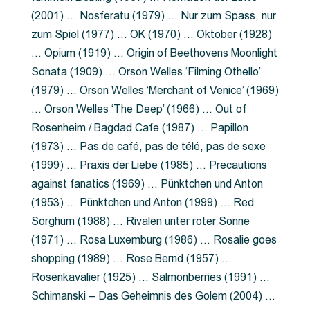
(2001) … Nosferatu (1979) … Nur zum Spass, nur
zum Spiel (1977) … OK (1970) … Oktober (1928)
… Opium (1919) … Origin of Beethovens Moonlight
Sonata (1909) … Orson Welles ‘Filming Othello’
(1979) … Orson Welles ‘Merchant of Venice’ (1969)
… Orson Welles ‘The Deep’ (1966) … Out of
Rosenheim / Bagdad Cafe (1987) … Papillon
(1973) … Pas de café, pas de télé, pas de sexe
(1999) … Praxis der Liebe (1985) … Precautions
against fanatics (1969) … Pünktchen und Anton
(1953) … Pünktchen und Anton (1999) … Red
Sorghum (1988) … Rivalen unter roter Sonne
(1971) … Rosa Luxemburg (1986) … Rosalie goes
shopping (1989) … Rose Bernd (1957) …
Rosenkavalier (1925) … Salmonberries (1991) …
Schimanski – Das Geheimnis des Golem (2004) …