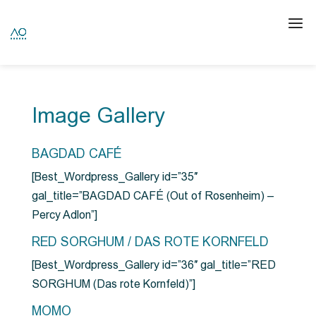
Image Gallery
BAGDAD CAFÉ
[Best_Wordpress_Gallery id=”35″
gal_title=”BAGDAD CAFÉ (Out of Rosenheim) –
Percy Adlon”]
RED SORGHUM / DAS ROTE KORNFELD
[Best_Wordpress_Gallery id=”36″ gal_title=”RED
SORGHUM (Das rote Kornfeld)”]
MOMO