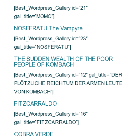
[Best_Wordpress_Gallery id=”21″
gal_title=”MOMO”]
NOSFERATU The Vampyre
[Best_Wordpress_Gallery id=”23″
gal_title=”NOSFERATU”]
THE SUDDEN WEALTH OF THE POOR
PEOPLE OF KOMBACH
[Best_Wordpress_Gallery id=”12″ gal_title=”DER
PLÖTZLICHE REICHTUM DER ARMEN LEUTE
VON KOMBACH”]
FITZCARRALDO
[Best_Wordpress_Gallery id=”16″
gal_title=”FITZCARRALDO”]
COBRA VERDE