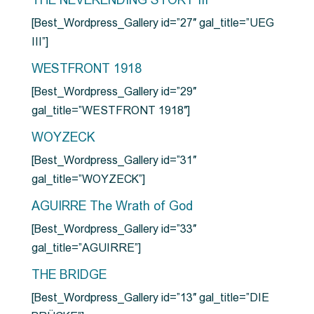
THE NEVERENDING STORY III
[Best_Wordpress_Gallery id=”27″ gal_title=”UEG
III”]
WESTFRONT 1918
[Best_Wordpress_Gallery id=”29″
gal_title=”WESTFRONT 1918″]
WOYZECK
[Best_Wordpress_Gallery id=”31″
gal_title=”WOYZECK”]
AGUIRRE The Wrath of God
[Best_Wordpress_Gallery id=”33″
gal_title=”AGUIRRE”]
THE BRIDGE
[Best_Wordpress_Gallery id=”13″ gal_title=”DIE