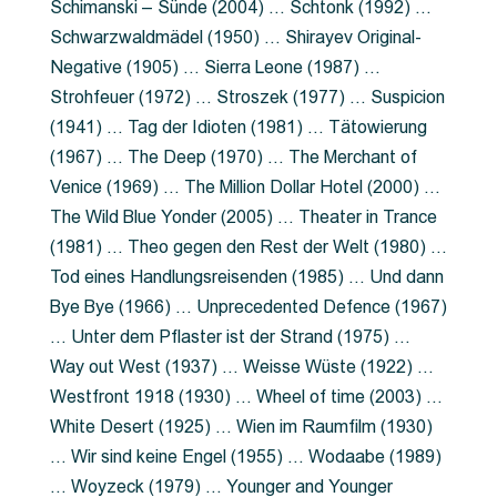
Schimanski – Sünde (2004) … Schtonk (1992) …
Schwarzwaldmädel (1950) … Shirayev Original-
Negative (1905) … Sierra Leone (1987) …
Strohfeuer (1972) … Stroszek (1977) … Suspicion
(1941) … Tag der Idioten (1981) … Tätowierung
(1967) … The Deep (1970) … The Merchant of
Venice (1969) … The Million Dollar Hotel (2000) …
The Wild Blue Yonder (2005) … Theater in Trance
(1981) … Theo gegen den Rest der Welt (1980) …
Tod eines Handlungsreisenden (1985) … Und dann
Bye Bye (1966) … Unprecedented Defence (1967)
… Unter dem Pflaster ist der Strand (1975) …
Way out West (1937) … Weisse Wüste (1922) …
Westfront 1918 (1930) … Wheel of time (2003) …
White Desert (1925) … Wien im Raumfilm (1930)
… Wir sind keine Engel (1955) … Wodaabe (1989)
… Woyzeck (1979) … Younger and Younger