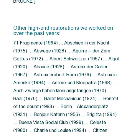
BRÜCKE”]
Other high-end restorations we worked on
over the past years:
71 Fragmente (1994) … Abschied in der Nacht
(1975) … Abwege (1928) … Aguirre – der Zorn
Gottes (1972) … Albert Schweitzer (1957) … Algol
(1920) … Alraune (1928) … Asterix der Gallier
(1967) … Asterix erobert Rom (1976) … Asterix in
Amerika (1994) … Asterix und Kleopatra (1968) …
Auch Zwerge haben klein angefangen (1970) …
Baal (1970) … Ballet Mechanique (1924) … Benefit
of the doubt (1993) … Berlin – Alexanderplatz
(1931) … Bonjour Kathrin (1956) … Brigitta (1994)
… Buena Vista Social Club (1999) … Celeste
(1980) … Charlie und Louise (1994) … Citizen