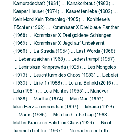
Kameradschaft (1931) … Kanakerbraut (1983) …
Kaspar Hauser (1974) … Kassettenliebe (1982) …
Kein Mord Kein Totschlag (1985) … Kohlhiesels
Töchter (1962) … Kommissar X Drei blaue Panther
(1968) … Kommissar X Drei goldene Schlangen
(1969) … Kommissar X Jagd auf Unbekannt
(1966) … La Strada (1954) … Last Words (1968)
… Lebenszeichen (1968) … Lederstrumpf (1957)
… Leninskaja Kinoprawda (1925) … Les Mongoles
(1973) … Leuchtturm des Chaos (1983) … Liebelei
(1933) … Linie 1 (1988) … Lo and Behold (2016) …
Lola (1981) … Lola Montes (1955) … Manöver
(1988) … Martha (1974) … Mau Mau (1992) …
Mein Herz – niemandem (1997) … Moana (1926)
… Momo (1986) … Mord und Totschlag (1968) …
Mutter Krausens Fahrt ins Glück (1929) … Nicht
fummeln Liebling (1967) … Nomaden der Lüfte