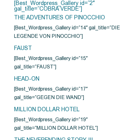
[Best_Wordpress_Gallery id=”2″
gal_title=”COBRA VERDE”]
THE ADVENTURES OF PINOCCHIO
[Best_Wordpress_Gallery id=”14″ gal_title=”DIE
LEGENDE VON PINOCCHIO”]
FAUST
[Best_Wordpress_Gallery id=”15″
gal_title=”FAUST”]
HEAD-ON
[Best_Wordpress_Gallery id=”17″
gal_title=”GEGEN DIE WAND”]
MILLION DOLLAR HOTEL
[Best_Wordpress_Gallery id=”19″
gal_title=”MILLION DOLLAR HOTEL”]