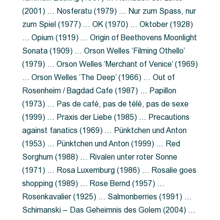
(2001) … Nosferatu (1979) … Nur zum Spass, nur
zum Spiel (1977) … OK (1970) … Oktober (1928)
… Opium (1919) … Origin of Beethovens Moonlight
Sonata (1909) … Orson Welles ‘Filming Othello’
(1979) … Orson Welles ‘Merchant of Venice’ (1969)
… Orson Welles ‘The Deep’ (1966) … Out of
Rosenheim / Bagdad Cafe (1987) … Papillon
(1973) … Pas de café, pas de télé, pas de sexe
(1999) … Praxis der Liebe (1985) … Precautions
against fanatics (1969) … Pünktchen und Anton
(1953) … Pünktchen und Anton (1999) … Red
Sorghum (1988) … Rivalen unter roter Sonne
(1971) … Rosa Luxemburg (1986) … Rosalie goes
shopping (1989) … Rose Bernd (1957) …
Rosenkavalier (1925) … Salmonberries (1991) …
Schimanski – Das Geheimnis des Golem (2004) …