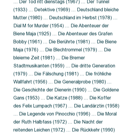
… Der Tod ritt dienstags (1967) … Der Tunnel
(1933) … Detektive (1969) … Deutschland bleiche
Mutter (1980) … Deutschland im Herbst (1978) …
Dial M for Murder (1954) … Die Abenteuer der
Biene Maja (1925) … Die Abenteuer des Grafen
Bobby (1961) … Die Berührte (1981) … Die Biene
Maja (1976) … Die Blechtrommel (1979) … Die
bleierne Zeit (1981) … Die Bremer
Stadtmusikanten (1959) … Die dritte Generation
(1979) … Die Fälschung (1981) … Die fröhliche
Wallfahrt (1956) … Die Generalprobe (1980) …
Die Geschichte der Dienerin (1990) … Die Goldene
Gans (1953) … Die Katze (1988) … Die Koffer
des Felix Lumpach (1967) … Die Landärztin (1958)
… Die Legende von Pinocchio (1996) … Die Moral
der Ruth Halbfass (1972) … Die Nacht der
reitenden Leichen (1972) … Die Rückkehr (1990)