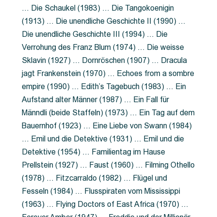
… Die Schaukel (1983) … Die Tangokoenigin
(1913) … Die unendliche Geschichte II (1990) …
Die unendliche Geschichte III (1994) … Die
Verrohung des Franz Blum (1974) … Die weisse
Sklavin (1927) … Dornröschen (1907) … Dracula
jagt Frankenstein (1970) … Echoes from a sombre
empire (1990) … Edith’s Tagebuch (1983) … Ein
Aufstand alter Männer (1987) … Ein Fall für
Männdli (beide Staffeln) (1973) … Ein Tag auf dem
Bauernhof (1923) … Eine Liebe von Swann (1984)
… Emil und die Detektive (1931) … Emil und die
Detektive (1954) … Familientag im Hause
Prellstein (1927) … Faust (1960) … Filming Othello
(1978) … Fitzcarraldo (1982) … Flügel und
Fesseln (1984) … Flusspiraten vom Mississippi
(1963) … Flying Doctors of East Africa (1970) …