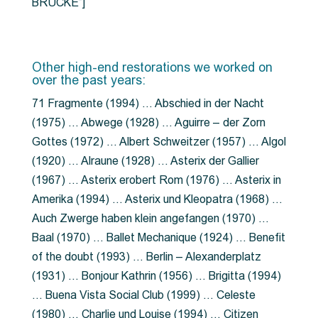
BRÜCKE”]
Other high-end restorations we worked on
over the past years:
71 Fragmente (1994) … Abschied in der Nacht
(1975) … Abwege (1928) … Aguirre – der Zorn
Gottes (1972) … Albert Schweitzer (1957) … Algol
(1920) … Alraune (1928) … Asterix der Gallier
(1967) … Asterix erobert Rom (1976) … Asterix in
Amerika (1994) … Asterix und Kleopatra (1968) …
Auch Zwerge haben klein angefangen (1970) …
Baal (1970) … Ballet Mechanique (1924) … Benefit
of the doubt (1993) … Berlin – Alexanderplatz
(1931) … Bonjour Kathrin (1956) … Brigitta (1994)
… Buena Vista Social Club (1999) … Celeste
(1980) … Charlie und Louise (1994) … Citizen