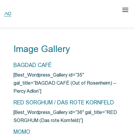
Image Gallery
BAGDAD CAFÉ
[Best_Wordpress_Gallery id=”35″
gal_title=”BAGDAD CAFÉ (Out of Rosenheim) –
Percy Adlon”]
RED SORGHUM / DAS ROTE KORNFELD
[Best_Wordpress_Gallery id=”36″ gal_title=”RED
SORGHUM (Das rote Kornfeld)”]
MOMO