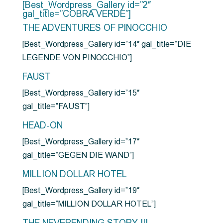
[Best_Wordpress_Gallery id=”2″
gal_title=”COBRA VERDE”]
THE ADVENTURES OF PINOCCHIO
[Best_Wordpress_Gallery id=”14″ gal_title=”DIE
LEGENDE VON PINOCCHIO”]
FAUST
[Best_Wordpress_Gallery id=”15″
gal_title=”FAUST”]
HEAD-ON
[Best_Wordpress_Gallery id=”17″
gal_title=”GEGEN DIE WAND”]
MILLION DOLLAR HOTEL
[Best_Wordpress_Gallery id=”19″
gal_title=”MILLION DOLLAR HOTEL”]