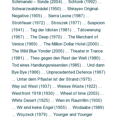
Schimanski – Sünde (2004) … Schtonk (1992) …
Schwarzwaldmädel (1950) … Shirayev Original-
Negative (1905) … Sierra Leone (1987) …
Strohfeuer (1972) … Stroszek (1977) … Suspicion
(1941) … Tag der Idioten (1981) … Tätowierung
(1967) … The Deep (1970) … The Merchant of
Venice (1969) … The Million Dollar Hotel (2000) …
The Wild Blue Yonder (2005) … Theater in Trance
(1981) … Theo gegen den Rest der Welt (1980) …
Tod eines Handlungsreisenden (1985) … Und dann
Bye Bye (1966) … Unprecedented Defence (1967)
… Unter dem Pflaster ist der Strand (1975) …
Way out West (1937) … Weisse Wüste (1922) …
Westfront 1918 (1930) … Wheel of time (2003) …
White Desert (1925) … Wien im Raumfilm (1930)
… Wir sind keine Engel (1955) … Wodaabe (1989)
… Woyzeck (1979) … Younger and Younger