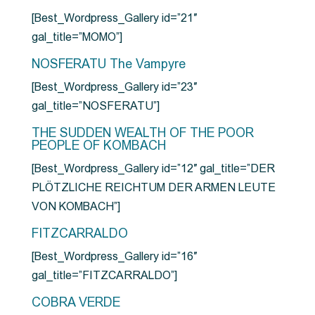
[Best_Wordpress_Gallery id=”21″
gal_title=”MOMO”]
NOSFERATU The Vampyre
[Best_Wordpress_Gallery id=”23″
gal_title=”NOSFERATU”]
THE SUDDEN WEALTH OF THE POOR
PEOPLE OF KOMBACH
[Best_Wordpress_Gallery id=”12″ gal_title=”DER
PLÖTZLICHE REICHTUM DER ARMEN LEUTE
VON KOMBACH”]
FITZCARRALDO
[Best_Wordpress_Gallery id=”16″
gal_title=”FITZCARRALDO”]
COBRA VERDE