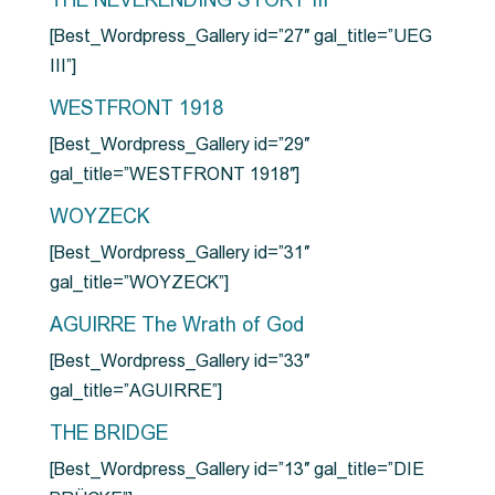
THE NEVERENDING STORY III
[Best_Wordpress_Gallery id=”27″ gal_title=”UEG
III”]
WESTFRONT 1918
[Best_Wordpress_Gallery id=”29″
gal_title=”WESTFRONT 1918″]
WOYZECK
[Best_Wordpress_Gallery id=”31″
gal_title=”WOYZECK”]
AGUIRRE The Wrath of God
[Best_Wordpress_Gallery id=”33″
gal_title=”AGUIRRE”]
THE BRIDGE
[Best_Wordpress_Gallery id=”13″ gal_title=”DIE