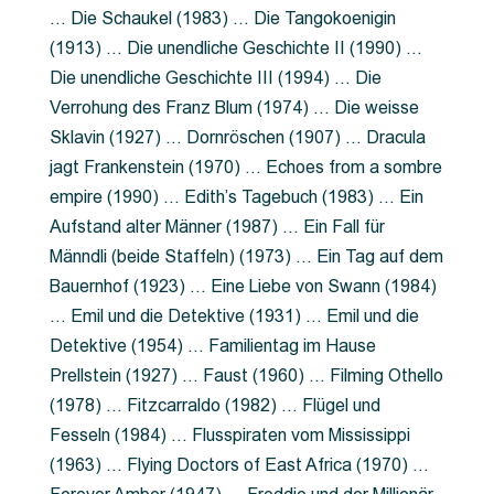
… Die Schaukel (1983) … Die Tangokoenigin
(1913) … Die unendliche Geschichte II (1990) …
Die unendliche Geschichte III (1994) … Die
Verrohung des Franz Blum (1974) … Die weisse
Sklavin (1927) … Dornröschen (1907) … Dracula
jagt Frankenstein (1970) … Echoes from a sombre
empire (1990) … Edith’s Tagebuch (1983) … Ein
Aufstand alter Männer (1987) … Ein Fall für
Männdli (beide Staffeln) (1973) … Ein Tag auf dem
Bauernhof (1923) … Eine Liebe von Swann (1984)
… Emil und die Detektive (1931) … Emil und die
Detektive (1954) … Familientag im Hause
Prellstein (1927) … Faust (1960) … Filming Othello
(1978) … Fitzcarraldo (1982) … Flügel und
Fesseln (1984) … Flusspiraten vom Mississippi
(1963) … Flying Doctors of East Africa (1970) …