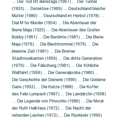
… Der Tod ritt dienstags (1967) … Der Tunnel
(1933) … Detektive (1969) … Deutschland bleiche
Mutter (1980) … Deutschland im Herbst (1978) …
Dial M for Murder (1954) … Die Abenteuer der
Biene Maja (1925) … Die Abenteuer des Grafen
Bobby (1961) … Die Berührte (1981) … Die Biene
Maja (1976) … Die Blechtrommel (1979) … Die
bleierne Zeit (1981) … Die Bremer
Stadtmusikanten (1959) … Die dritte Generation
(1979) … Die Fälschung (1981) … Die fröhliche
Wallfahrt (1956) … Die Generalprobe (1980) …
Die Geschichte der Dienerin (1990) … Die Goldene
Gans (1953) … Die Katze (1988) … Die Koffer
des Felix Lumpach (1967) … Die Landärztin (1958)
… Die Legende von Pinocchio (1996) … Die Moral
der Ruth Halbfass (1972) … Die Nacht der
reitenden Leichen (1972) … Die Rückkehr (1990)