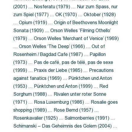
(2001) … Nosferatu (1979) … Nur zum Spass, nur
zum Spiel (1977) … OK (1970) … Oktober (1928)
… Opium (1919) … Origin of Beethovens Moonlight
Sonata (1909) … Orson Welles ‘Filming Othello’
(1979) … Orson Welles ‘Merchant of Venice’ (1969)
… Orson Welles ‘The Deep’ (1966) … Out of
Rosenheim / Bagdad Cafe (1987) … Papillon
(1973) … Pas de café, pas de télé, pas de sexe
(1999) … Praxis der Liebe (1985) … Precautions
against fanatics (1969) … Pünktchen und Anton
(1953) … Pünktchen und Anton (1999) … Red
Sorghum (1988) … Rivalen unter roter Sonne
(1971) … Rosa Luxemburg (1986) … Rosalie goes
shopping (1989) … Rose Bernd (1957) …
Rosenkavalier (1925) … Salmonberries (1991) …
Schimanski – Das Geheimnis des Golem (2004) …