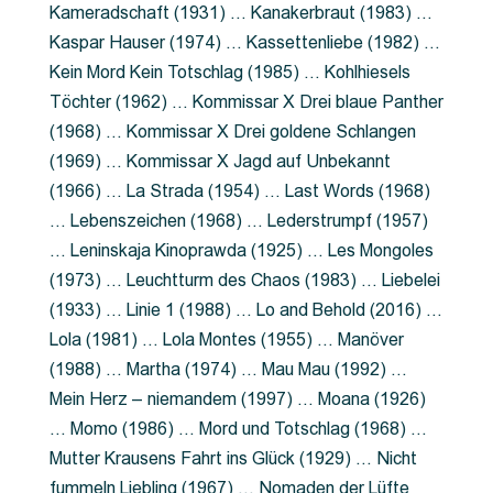
Kameradschaft (1931) … Kanakerbraut (1983) …
Kaspar Hauser (1974) … Kassettenliebe (1982) …
Kein Mord Kein Totschlag (1985) … Kohlhiesels
Töchter (1962) … Kommissar X Drei blaue Panther
(1968) … Kommissar X Drei goldene Schlangen
(1969) … Kommissar X Jagd auf Unbekannt
(1966) … La Strada (1954) … Last Words (1968)
… Lebenszeichen (1968) … Lederstrumpf (1957)
… Leninskaja Kinoprawda (1925) … Les Mongoles
(1973) … Leuchtturm des Chaos (1983) … Liebelei
(1933) … Linie 1 (1988) … Lo and Behold (2016) …
Lola (1981) … Lola Montes (1955) … Manöver
(1988) … Martha (1974) … Mau Mau (1992) …
Mein Herz – niemandem (1997) … Moana (1926)
… Momo (1986) … Mord und Totschlag (1968) …
Mutter Krausens Fahrt ins Glück (1929) … Nicht
fummeln Liebling (1967) … Nomaden der Lüfte