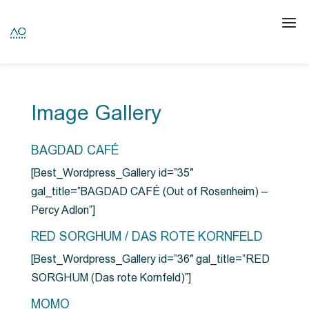
Image Gallery
BAGDAD CAFÉ
[Best_Wordpress_Gallery id=”35″
gal_title=”BAGDAD CAFÉ (Out of Rosenheim) –
Percy Adlon”]
RED SORGHUM / DAS ROTE KORNFELD
[Best_Wordpress_Gallery id=”36″ gal_title=”RED
SORGHUM (Das rote Kornfeld)”]
MOMO