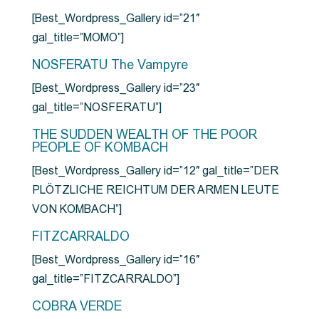
[Best_Wordpress_Gallery id=”21″
gal_title=”MOMO”]
NOSFERATU The Vampyre
[Best_Wordpress_Gallery id=”23″
gal_title=”NOSFERATU”]
THE SUDDEN WEALTH OF THE POOR
PEOPLE OF KOMBACH
[Best_Wordpress_Gallery id=”12″ gal_title=”DER
PLÖTZLICHE REICHTUM DER ARMEN LEUTE
VON KOMBACH”]
FITZCARRALDO
[Best_Wordpress_Gallery id=”16″
gal_title=”FITZCARRALDO”]
COBRA VERDE