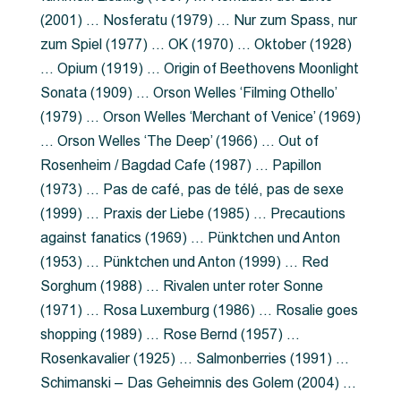
(2001) … Nosferatu (1979) … Nur zum Spass, nur
zum Spiel (1977) … OK (1970) … Oktober (1928)
… Opium (1919) … Origin of Beethovens Moonlight
Sonata (1909) … Orson Welles ‘Filming Othello’
(1979) … Orson Welles ‘Merchant of Venice’ (1969)
… Orson Welles ‘The Deep’ (1966) … Out of
Rosenheim / Bagdad Cafe (1987) … Papillon
(1973) … Pas de café, pas de télé, pas de sexe
(1999) … Praxis der Liebe (1985) … Precautions
against fanatics (1969) … Pünktchen und Anton
(1953) … Pünktchen und Anton (1999) … Red
Sorghum (1988) … Rivalen unter roter Sonne
(1971) … Rosa Luxemburg (1986) … Rosalie goes
shopping (1989) … Rose Bernd (1957) …
Rosenkavalier (1925) … Salmonberries (1991) …
Schimanski – Das Geheimnis des Golem (2004) …