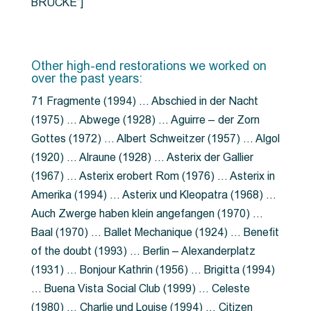
BRÜCKE”]
Other high-end restorations we worked on
over the past years:
71 Fragmente (1994) … Abschied in der Nacht
(1975) … Abwege (1928) … Aguirre – der Zorn
Gottes (1972) … Albert Schweitzer (1957) … Algol
(1920) … Alraune (1928) … Asterix der Gallier
(1967) … Asterix erobert Rom (1976) … Asterix in
Amerika (1994) … Asterix und Kleopatra (1968) …
Auch Zwerge haben klein angefangen (1970) …
Baal (1970) … Ballet Mechanique (1924) … Benefit
of the doubt (1993) … Berlin – Alexanderplatz
(1931) … Bonjour Kathrin (1956) … Brigitta (1994)
… Buena Vista Social Club (1999) … Celeste
(1980) … Charlie und Louise (1994) … Citizen