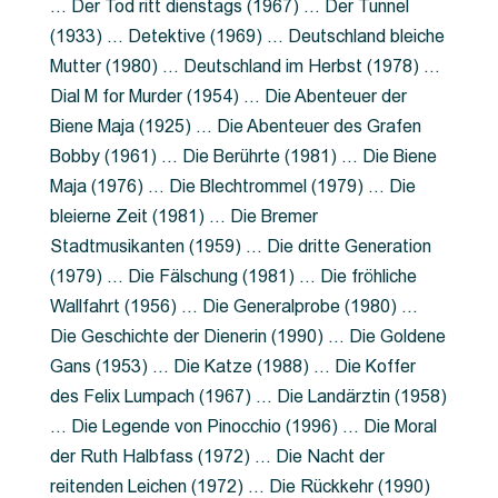
… Der Tod ritt dienstags (1967) … Der Tunnel
(1933) … Detektive (1969) … Deutschland bleiche
Mutter (1980) … Deutschland im Herbst (1978) …
Dial M for Murder (1954) … Die Abenteuer der
Biene Maja (1925) … Die Abenteuer des Grafen
Bobby (1961) … Die Berührte (1981) … Die Biene
Maja (1976) … Die Blechtrommel (1979) … Die
bleierne Zeit (1981) … Die Bremer
Stadtmusikanten (1959) … Die dritte Generation
(1979) … Die Fälschung (1981) … Die fröhliche
Wallfahrt (1956) … Die Generalprobe (1980) …
Die Geschichte der Dienerin (1990) … Die Goldene
Gans (1953) … Die Katze (1988) … Die Koffer
des Felix Lumpach (1967) … Die Landärztin (1958)
… Die Legende von Pinocchio (1996) … Die Moral
der Ruth Halbfass (1972) … Die Nacht der
reitenden Leichen (1972) … Die Rückkehr (1990)