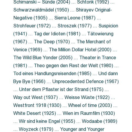
Schimanski – Sünde (2004) … Schtonk (1992) …
Schwarzwaldmädel (1950) … Shirayev Original-
Negative (1905) … Sierra Leone (1987) …
Strohfeuer (1972) … Stroszek (1977) … Suspicion
(1941) … Tag der Idioten (1981) … Tätowierung
(1967) … The Deep (1970) … The Merchant of
Venice (1969) … The Million Dollar Hotel (2000) …
The Wild Blue Yonder (2005) … Theater in Trance
(1981) … Theo gegen den Rest der Welt (1980) …
Tod eines Handlungsreisenden (1985) … Und dann
Bye Bye (1966) … Unprecedented Defence (1967)
… Unter dem Pflaster ist der Strand (1975) …
Way out West (1937) … Weisse Wüste (1922) …
Westfront 1918 (1930) … Wheel of time (2003) …
White Desert (1925) … Wien im Raumfilm (1930)
… Wir sind keine Engel (1955) … Wodaabe (1989)
… Woyzeck (1979) … Younger and Younger