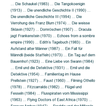
… Die Schaukel (1983) … Die Tangokoenigin
(1913) … Die unendliche Geschichte II (1990) …
Die unendliche Geschichte III (1994) … Die
Verrohung des Franz Blum (1974) … Die weisse
Sklavin (1927) … Dornröschen (1907) … Dracula
jagt Frankenstein (1970) … Echoes from a sombre
empire (1990) … Edith’s Tagebuch (1983) … Ein
Aufstand alter Männer (1987) … Ein Fall für
Männdli (beide Staffeln) (1973) … Ein Tag auf dem
Bauernhof (1923) … Eine Liebe von Swann (1984)
… Emil und die Detektive (1931) … Emil und die
Detektive (1954) … Familientag im Hause
Prellstein (1927) … Faust (1960) … Filming Othello
(1978) … Fitzcarraldo (1982) … Flügel und
Fesseln (1984) … Flusspiraten vom Mississippi
(1963) … Flying Doctors of East Africa (1970) …