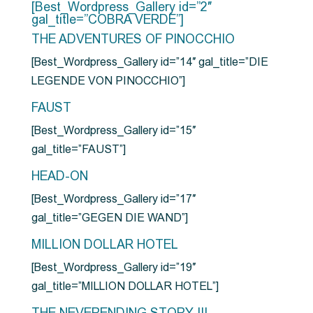
[Best_Wordpress_Gallery id=”2″
gal_title=”COBRA VERDE”]
THE ADVENTURES OF PINOCCHIO
[Best_Wordpress_Gallery id=”14″ gal_title=”DIE
LEGENDE VON PINOCCHIO”]
FAUST
[Best_Wordpress_Gallery id=”15″
gal_title=”FAUST”]
HEAD-ON
[Best_Wordpress_Gallery id=”17″
gal_title=”GEGEN DIE WAND”]
MILLION DOLLAR HOTEL
[Best_Wordpress_Gallery id=”19″
gal_title=”MILLION DOLLAR HOTEL”]