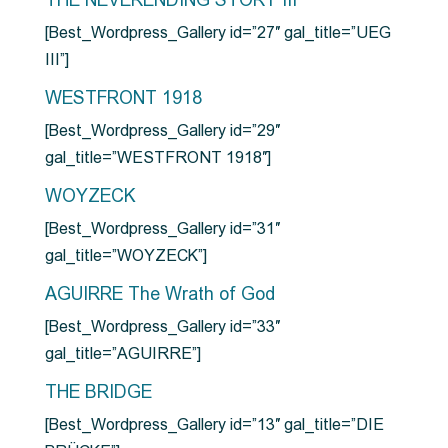
THE NEVERENDING STORY III
[Best_Wordpress_Gallery id=”27″ gal_title=”UEG
III”]
WESTFRONT 1918
[Best_Wordpress_Gallery id=”29″
gal_title=”WESTFRONT 1918″]
WOYZECK
[Best_Wordpress_Gallery id=”31″
gal_title=”WOYZECK”]
AGUIRRE The Wrath of God
[Best_Wordpress_Gallery id=”33″
gal_title=”AGUIRRE”]
THE BRIDGE
[Best_Wordpress_Gallery id=”13″ gal_title=”DIE