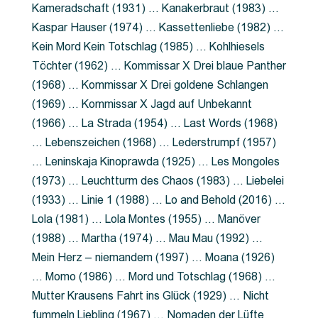
Kameradschaft (1931) … Kanakerbraut (1983) …
Kaspar Hauser (1974) … Kassettenliebe (1982) …
Kein Mord Kein Totschlag (1985) … Kohlhiesels
Töchter (1962) … Kommissar X Drei blaue Panther
(1968) … Kommissar X Drei goldene Schlangen
(1969) … Kommissar X Jagd auf Unbekannt
(1966) … La Strada (1954) … Last Words (1968)
… Lebenszeichen (1968) … Lederstrumpf (1957)
… Leninskaja Kinoprawda (1925) … Les Mongoles
(1973) … Leuchtturm des Chaos (1983) … Liebelei
(1933) … Linie 1 (1988) … Lo and Behold (2016) …
Lola (1981) … Lola Montes (1955) … Manöver
(1988) … Martha (1974) … Mau Mau (1992) …
Mein Herz – niemandem (1997) … Moana (1926)
… Momo (1986) … Mord und Totschlag (1968) …
Mutter Krausens Fahrt ins Glück (1929) … Nicht
fummeln Liebling (1967) … Nomaden der Lüfte