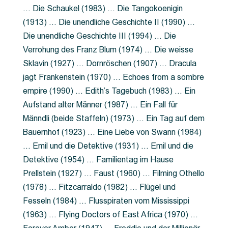
… Die Schaukel (1983) … Die Tangokoenigin
(1913) … Die unendliche Geschichte II (1990) …
Die unendliche Geschichte III (1994) … Die
Verrohung des Franz Blum (1974) … Die weisse
Sklavin (1927) … Dornröschen (1907) … Dracula
jagt Frankenstein (1970) … Echoes from a sombre
empire (1990) … Edith’s Tagebuch (1983) … Ein
Aufstand alter Männer (1987) … Ein Fall für
Männdli (beide Staffeln) (1973) … Ein Tag auf dem
Bauernhof (1923) … Eine Liebe von Swann (1984)
… Emil und die Detektive (1931) … Emil und die
Detektive (1954) … Familientag im Hause
Prellstein (1927) … Faust (1960) … Filming Othello
(1978) … Fitzcarraldo (1982) … Flügel und
Fesseln (1984) … Flusspiraten vom Mississippi
(1963) … Flying Doctors of East Africa (1970) …