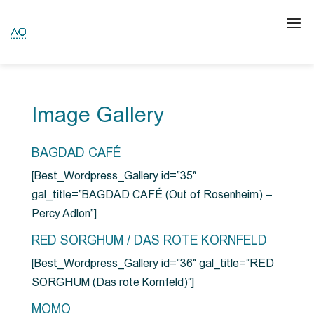
Image Gallery
BAGDAD CAFÉ
[Best_Wordpress_Gallery id=”35″
gal_title=”BAGDAD CAFÉ (Out of Rosenheim) –
Percy Adlon”]
RED SORGHUM / DAS ROTE KORNFELD
[Best_Wordpress_Gallery id=”36″ gal_title=”RED
SORGHUM (Das rote Kornfeld)”]
MOMO