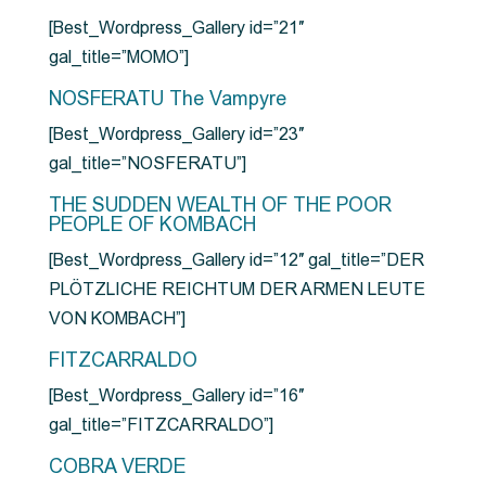
[Best_Wordpress_Gallery id=”21″
gal_title=”MOMO”]
NOSFERATU The Vampyre
[Best_Wordpress_Gallery id=”23″
gal_title=”NOSFERATU”]
THE SUDDEN WEALTH OF THE POOR
PEOPLE OF KOMBACH
[Best_Wordpress_Gallery id=”12″ gal_title=”DER
PLÖTZLICHE REICHTUM DER ARMEN LEUTE
VON KOMBACH”]
FITZCARRALDO
[Best_Wordpress_Gallery id=”16″
gal_title=”FITZCARRALDO”]
COBRA VERDE