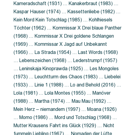
Kameradschaft (1931) … Kanakerbraut (1983) …
Kaspar Hauser (1974) … Kassettenliebe (1982) …
Kein Mord Kein Totschlag (1985) … Kohlhiesels
Töchter (1962) … Kommissar X Drei blaue Panther
(1968) … Kommissar X Drei goldene Schlangen
(1969) … Kommissar X Jagd auf Unbekannt
(1966) … La Strada (1954) … Last Words (1968)
… Lebenszeichen (1968) … Lederstrumpf (1957)
… Leninskaja Kinoprawda (1925) … Les Mongoles
(1973) … Leuchtturm des Chaos (1983) … Liebelei
(1933) … Linie 1 (1988) … Lo and Behold (2016) …
Lola (1981) … Lola Montes (1955) … Manöver
(1988) … Martha (1974) … Mau Mau (1992) …
Mein Herz – niemandem (1997) … Moana (1926)
… Momo (1986) … Mord und Totschlag (1968) …
Mutter Krausens Fahrt ins Glück (1929) … Nicht
fummeln Liebling (1967) … Nomaden der Lüfte