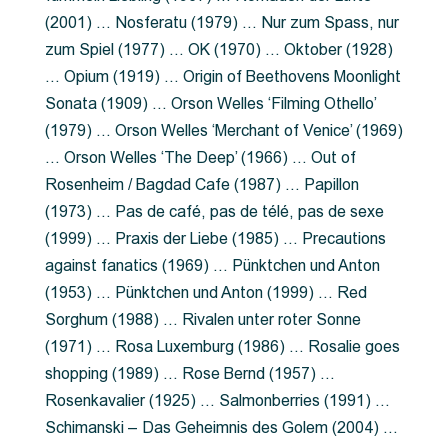
(2001) … Nosferatu (1979) … Nur zum Spass, nur
zum Spiel (1977) … OK (1970) … Oktober (1928)
… Opium (1919) … Origin of Beethovens Moonlight
Sonata (1909) … Orson Welles ‘Filming Othello’
(1979) … Orson Welles ‘Merchant of Venice’ (1969)
… Orson Welles ‘The Deep’ (1966) … Out of
Rosenheim / Bagdad Cafe (1987) … Papillon
(1973) … Pas de café, pas de télé, pas de sexe
(1999) … Praxis der Liebe (1985) … Precautions
against fanatics (1969) … Pünktchen und Anton
(1953) … Pünktchen und Anton (1999) … Red
Sorghum (1988) … Rivalen unter roter Sonne
(1971) … Rosa Luxemburg (1986) … Rosalie goes
shopping (1989) … Rose Bernd (1957) …
Rosenkavalier (1925) … Salmonberries (1991) …
Schimanski – Das Geheimnis des Golem (2004) …