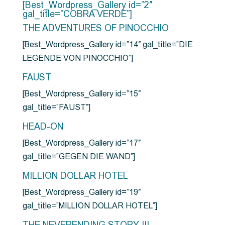
[Best_Wordpress_Gallery id=”2″
gal_title=”COBRA VERDE”]
THE ADVENTURES OF PINOCCHIO
[Best_Wordpress_Gallery id=”14″ gal_title=”DIE
LEGENDE VON PINOCCHIO”]
FAUST
[Best_Wordpress_Gallery id=”15″
gal_title=”FAUST”]
HEAD-ON
[Best_Wordpress_Gallery id=”17″
gal_title=”GEGEN DIE WAND”]
MILLION DOLLAR HOTEL
[Best_Wordpress_Gallery id=”19″
gal_title=”MILLION DOLLAR HOTEL”]