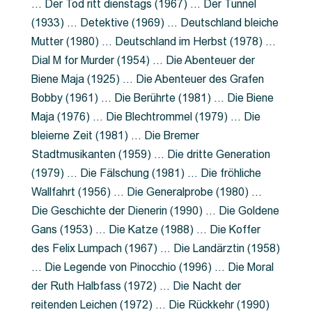
… Der Tod ritt dienstags (1967) … Der Tunnel
(1933) … Detektive (1969) … Deutschland bleiche
Mutter (1980) … Deutschland im Herbst (1978) …
Dial M for Murder (1954) … Die Abenteuer der
Biene Maja (1925) … Die Abenteuer des Grafen
Bobby (1961) … Die Berührte (1981) … Die Biene
Maja (1976) … Die Blechtrommel (1979) … Die
bleierne Zeit (1981) … Die Bremer
Stadtmusikanten (1959) … Die dritte Generation
(1979) … Die Fälschung (1981) … Die fröhliche
Wallfahrt (1956) … Die Generalprobe (1980) …
Die Geschichte der Dienerin (1990) … Die Goldene
Gans (1953) … Die Katze (1988) … Die Koffer
des Felix Lumpach (1967) … Die Landärztin (1958)
… Die Legende von Pinocchio (1996) … Die Moral
der Ruth Halbfass (1972) … Die Nacht der
reitenden Leichen (1972) … Die Rückkehr (1990)