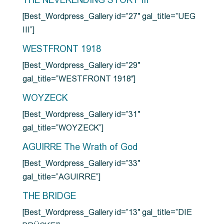
THE NEVERENDING STORY III
[Best_Wordpress_Gallery id=”27″ gal_title=”UEG
III”]
WESTFRONT 1918
[Best_Wordpress_Gallery id=”29″
gal_title=”WESTFRONT 1918″]
WOYZECK
[Best_Wordpress_Gallery id=”31″
gal_title=”WOYZECK”]
AGUIRRE The Wrath of God
[Best_Wordpress_Gallery id=”33″
gal_title=”AGUIRRE”]
THE BRIDGE
[Best_Wordpress_Gallery id=”13″ gal_title=”DIE