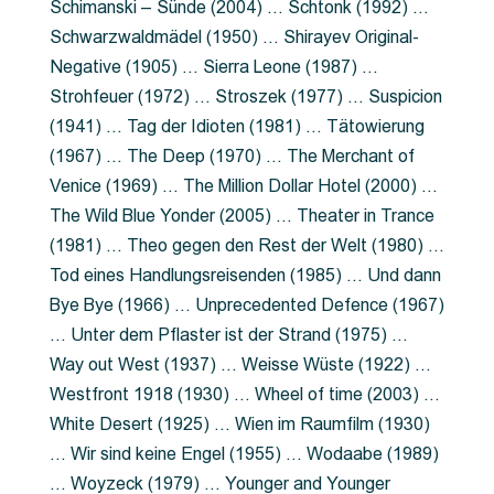
Schimanski – Sünde (2004) … Schtonk (1992) …
Schwarzwaldmädel (1950) … Shirayev Original-
Negative (1905) … Sierra Leone (1987) …
Strohfeuer (1972) … Stroszek (1977) … Suspicion
(1941) … Tag der Idioten (1981) … Tätowierung
(1967) … The Deep (1970) … The Merchant of
Venice (1969) … The Million Dollar Hotel (2000) …
The Wild Blue Yonder (2005) … Theater in Trance
(1981) … Theo gegen den Rest der Welt (1980) …
Tod eines Handlungsreisenden (1985) … Und dann
Bye Bye (1966) … Unprecedented Defence (1967)
… Unter dem Pflaster ist der Strand (1975) …
Way out West (1937) … Weisse Wüste (1922) …
Westfront 1918 (1930) … Wheel of time (2003) …
White Desert (1925) … Wien im Raumfilm (1930)
… Wir sind keine Engel (1955) … Wodaabe (1989)
… Woyzeck (1979) … Younger and Younger