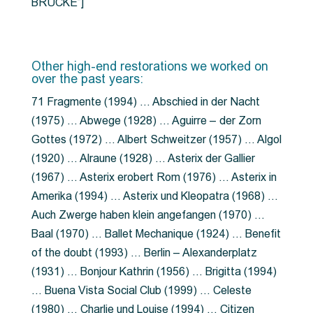
BRÜCKE”]
Other high-end restorations we worked on
over the past years:
71 Fragmente (1994) … Abschied in der Nacht
(1975) … Abwege (1928) … Aguirre – der Zorn
Gottes (1972) … Albert Schweitzer (1957) … Algol
(1920) … Alraune (1928) … Asterix der Gallier
(1967) … Asterix erobert Rom (1976) … Asterix in
Amerika (1994) … Asterix und Kleopatra (1968) …
Auch Zwerge haben klein angefangen (1970) …
Baal (1970) … Ballet Mechanique (1924) … Benefit
of the doubt (1993) … Berlin – Alexanderplatz
(1931) … Bonjour Kathrin (1956) … Brigitta (1994)
… Buena Vista Social Club (1999) … Celeste
(1980) … Charlie und Louise (1994) … Citizen