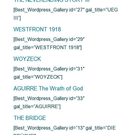
THE NEVERENDING STORY III
[Best_Wordpress_Gallery id=”27″ gal_title=”UEG
III”]
WESTFRONT 1918
[Best_Wordpress_Gallery id=”29″
gal_title=”WESTFRONT 1918″]
WOYZECK
[Best_Wordpress_Gallery id=”31″
gal_title=”WOYZECK”]
AGUIRRE The Wrath of God
[Best_Wordpress_Gallery id=”33″
gal_title=”AGUIRRE”]
THE BRIDGE
[Best_Wordpress_Gallery id=”13″ gal_title=”DIE