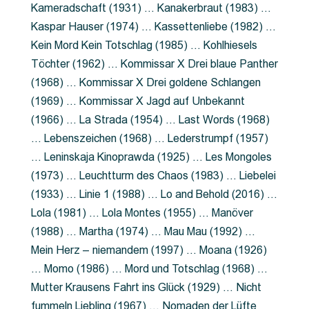
Kameradschaft (1931) … Kanakerbraut (1983) …
Kaspar Hauser (1974) … Kassettenliebe (1982) …
Kein Mord Kein Totschlag (1985) … Kohlhiesels
Töchter (1962) … Kommissar X Drei blaue Panther
(1968) … Kommissar X Drei goldene Schlangen
(1969) … Kommissar X Jagd auf Unbekannt
(1966) … La Strada (1954) … Last Words (1968)
… Lebenszeichen (1968) … Lederstrumpf (1957)
… Leninskaja Kinoprawda (1925) … Les Mongoles
(1973) … Leuchtturm des Chaos (1983) … Liebelei
(1933) … Linie 1 (1988) … Lo and Behold (2016) …
Lola (1981) … Lola Montes (1955) … Manöver
(1988) … Martha (1974) … Mau Mau (1992) …
Mein Herz – niemandem (1997) … Moana (1926)
… Momo (1986) … Mord und Totschlag (1968) …
Mutter Krausens Fahrt ins Glück (1929) … Nicht
fummeln Liebling (1967) … Nomaden der Lüfte