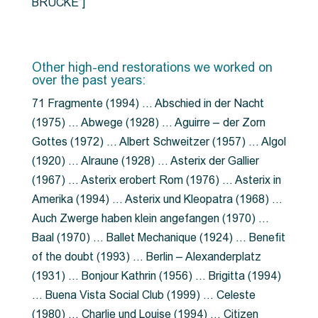
BRÜCKE”]
Other high-end restorations we worked on
over the past years:
71 Fragmente (1994) … Abschied in der Nacht
(1975) … Abwege (1928) … Aguirre – der Zorn
Gottes (1972) … Albert Schweitzer (1957) … Algol
(1920) … Alraune (1928) … Asterix der Gallier
(1967) … Asterix erobert Rom (1976) … Asterix in
Amerika (1994) … Asterix und Kleopatra (1968) …
Auch Zwerge haben klein angefangen (1970) …
Baal (1970) … Ballet Mechanique (1924) … Benefit
of the doubt (1993) … Berlin – Alexanderplatz
(1931) … Bonjour Kathrin (1956) … Brigitta (1994)
… Buena Vista Social Club (1999) … Celeste
(1980) … Charlie und Louise (1994) … Citizen