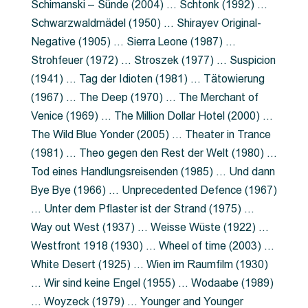
Schimanski – Sünde (2004) … Schtonk (1992) …
Schwarzwaldmädel (1950) … Shirayev Original-
Negative (1905) … Sierra Leone (1987) …
Strohfeuer (1972) … Stroszek (1977) … Suspicion
(1941) … Tag der Idioten (1981) … Tätowierung
(1967) … The Deep (1970) … The Merchant of
Venice (1969) … The Million Dollar Hotel (2000) …
The Wild Blue Yonder (2005) … Theater in Trance
(1981) … Theo gegen den Rest der Welt (1980) …
Tod eines Handlungsreisenden (1985) … Und dann
Bye Bye (1966) … Unprecedented Defence (1967)
… Unter dem Pflaster ist der Strand (1975) …
Way out West (1937) … Weisse Wüste (1922) …
Westfront 1918 (1930) … Wheel of time (2003) …
White Desert (1925) … Wien im Raumfilm (1930)
… Wir sind keine Engel (1955) … Wodaabe (1989)
… Woyzeck (1979) … Younger and Younger