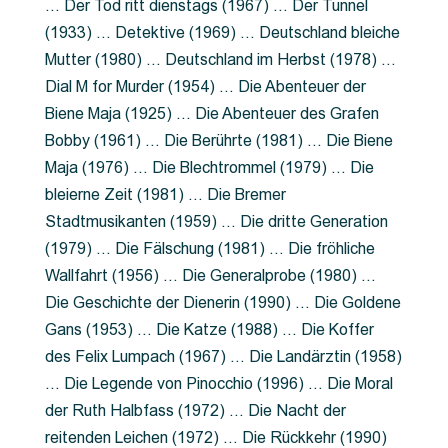
… Der Tod ritt dienstags (1967) … Der Tunnel
(1933) … Detektive (1969) … Deutschland bleiche
Mutter (1980) … Deutschland im Herbst (1978) …
Dial M for Murder (1954) … Die Abenteuer der
Biene Maja (1925) … Die Abenteuer des Grafen
Bobby (1961) … Die Berührte (1981) … Die Biene
Maja (1976) … Die Blechtrommel (1979) … Die
bleierne Zeit (1981) … Die Bremer
Stadtmusikanten (1959) … Die dritte Generation
(1979) … Die Fälschung (1981) … Die fröhliche
Wallfahrt (1956) … Die Generalprobe (1980) …
Die Geschichte der Dienerin (1990) … Die Goldene
Gans (1953) … Die Katze (1988) … Die Koffer
des Felix Lumpach (1967) … Die Landärztin (1958)
… Die Legende von Pinocchio (1996) … Die Moral
der Ruth Halbfass (1972) … Die Nacht der
reitenden Leichen (1972) … Die Rückkehr (1990)