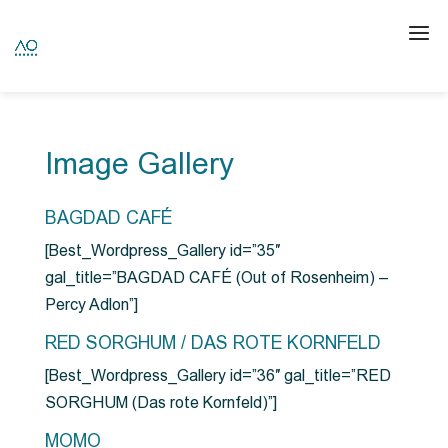
Image Gallery
BAGDAD CAFÉ
[Best_Wordpress_Gallery id=”35″
gal_title=”BAGDAD CAFÉ (Out of Rosenheim) –
Percy Adlon”]
RED SORGHUM / DAS ROTE KORNFELD
[Best_Wordpress_Gallery id=”36″ gal_title=”RED
SORGHUM (Das rote Kornfeld)”]
MOMO