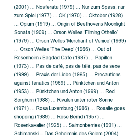
(2001) … Nosferatu (1979) … Nur zum Spass, nur
zum Spiel (1977) … OK (1970) … Oktober (1928)
… Opium (1919) … Origin of Beethovens Moonlight
Sonata (1909) … Orson Welles ‘Filming Othello’
(1979) … Orson Welles ‘Merchant of Venice’ (1969)
… Orson Welles ‘The Deep’ (1966) … Out of
Rosenheim / Bagdad Cafe (1987) … Papillon
(1973) … Pas de café, pas de télé, pas de sexe
(1999) … Praxis der Liebe (1985) … Precautions
against fanatics (1969) … Pünktchen und Anton
(1953) … Pünktchen und Anton (1999) … Red
Sorghum (1988) … Rivalen unter roter Sonne
(1971) … Rosa Luxemburg (1986) … Rosalie goes
shopping (1989) … Rose Bernd (1957) …
Rosenkavalier (1925) … Salmonberries (1991) …
Schimanski – Das Geheimnis des Golem (2004) …