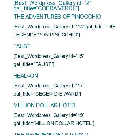
[Best_Wordpress_Gallery id=”2″
gal_title=”COBRA VERDE”]
THE ADVENTURES OF PINOCCHIO
[Best_Wordpress_Gallery id=”14″ gal_title=”DIE
LEGENDE VON PINOCCHIO”]
FAUST
[Best_Wordpress_Gallery id=”15″
gal_title=”FAUST”]
HEAD-ON
[Best_Wordpress_Gallery id=”17″
gal_title=”GEGEN DIE WAND”]
MILLION DOLLAR HOTEL
[Best_Wordpress_Gallery id=”19″
gal_title=”MILLION DOLLAR HOTEL”]