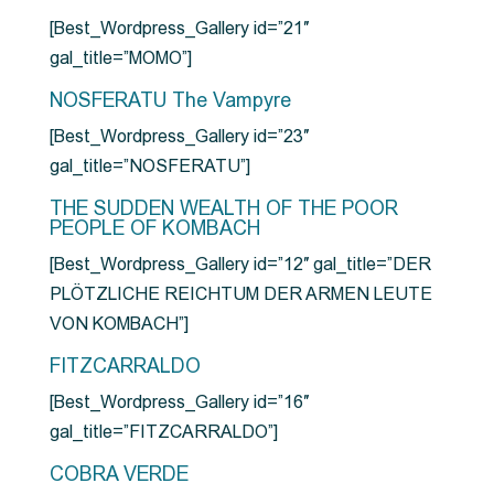
[Best_Wordpress_Gallery id=”21″
gal_title=”MOMO”]
NOSFERATU The Vampyre
[Best_Wordpress_Gallery id=”23″
gal_title=”NOSFERATU”]
THE SUDDEN WEALTH OF THE POOR
PEOPLE OF KOMBACH
[Best_Wordpress_Gallery id=”12″ gal_title=”DER
PLÖTZLICHE REICHTUM DER ARMEN LEUTE
VON KOMBACH”]
FITZCARRALDO
[Best_Wordpress_Gallery id=”16″
gal_title=”FITZCARRALDO”]
COBRA VERDE