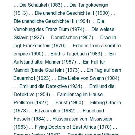
… Die Schaukel (1983) … Die Tangokoenigin
(1913) … Die unendliche Geschichte II (1990) …
Die unendliche Geschichte III (1994) … Die
Verrohung des Franz Blum (1974) … Die weisse
Sklavin (1927) … Dornröschen (1907) … Dracula
jagt Frankenstein (1970) … Echoes from a sombre
empire (1990) … Edith’s Tagebuch (1983) … Ein
Aufstand alter Männer (1987) … Ein Fall für
Männdli (beide Staffeln) (1973) … Ein Tag auf dem
Bauernhof (1923) … Eine Liebe von Swann (1984)
… Emil und die Detektive (1931) … Emil und die
Detektive (1954) … Familientag im Hause
Prellstein (1927) … Faust (1960) … Filming Othello
(1978) … Fitzcarraldo (1982) … Flügel und
Fesseln (1984) … Flusspiraten vom Mississippi
(1963) … Flying Doctors of East Africa (1970) …