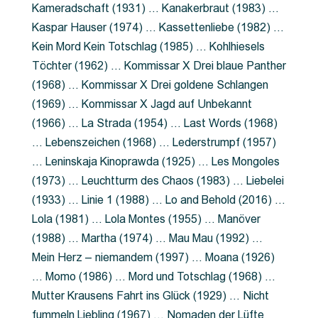
Kameradschaft (1931) … Kanakerbraut (1983) …
Kaspar Hauser (1974) … Kassettenliebe (1982) …
Kein Mord Kein Totschlag (1985) … Kohlhiesels
Töchter (1962) … Kommissar X Drei blaue Panther
(1968) … Kommissar X Drei goldene Schlangen
(1969) … Kommissar X Jagd auf Unbekannt
(1966) … La Strada (1954) … Last Words (1968)
… Lebenszeichen (1968) … Lederstrumpf (1957)
… Leninskaja Kinoprawda (1925) … Les Mongoles
(1973) … Leuchtturm des Chaos (1983) … Liebelei
(1933) … Linie 1 (1988) … Lo and Behold (2016) …
Lola (1981) … Lola Montes (1955) … Manöver
(1988) … Martha (1974) … Mau Mau (1992) …
Mein Herz – niemandem (1997) … Moana (1926)
… Momo (1986) … Mord und Totschlag (1968) …
Mutter Krausens Fahrt ins Glück (1929) … Nicht
fummeln Liebling (1967) … Nomaden der Lüfte