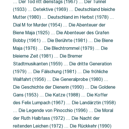
… Der Tod ritt dienstags (1967) … Der Tunnel
(1933) … Detektive (1969) … Deutschland bleiche
Mutter (1980) … Deutschland im Herbst (1978) …
Dial M for Murder (1954) … Die Abenteuer der
Biene Maja (1925) … Die Abenteuer des Grafen
Bobby (1961) … Die Berührte (1981) … Die Biene
Maja (1976) … Die Blechtrommel (1979) … Die
bleierne Zeit (1981) … Die Bremer
Stadtmusikanten (1959) … Die dritte Generation
(1979) … Die Fälschung (1981) … Die fröhliche
Wallfahrt (1956) … Die Generalprobe (1980) …
Die Geschichte der Dienerin (1990) … Die Goldene
Gans (1953) … Die Katze (1988) … Die Koffer
des Felix Lumpach (1967) … Die Landärztin (1958)
… Die Legende von Pinocchio (1996) … Die Moral
der Ruth Halbfass (1972) … Die Nacht der
reitenden Leichen (1972) … Die Rückkehr (1990)