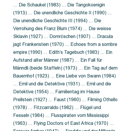
… Die Schaukel (1983) … Die Tangokoenigin
(1913) … Die unendliche Geschichte II (1990) …
Die unendliche Geschichte III (1994) … Die
Verrohung des Franz Blum (1974) … Die weisse
Sklavin (1927) … Dornröschen (1907) … Dracula
jagt Frankenstein (1970) … Echoes from a sombre
empire (1990) … Edith’s Tagebuch (1983) … Ein
Aufstand alter Männer (1987) … Ein Fall für
Männdli (beide Staffeln) (1973) … Ein Tag auf dem
Bauernhof (1923) … Eine Liebe von Swann (1984)
… Emil und die Detektive (1931) … Emil und die
Detektive (1954) … Familientag im Hause
Prellstein (1927) … Faust (1960) … Filming Othello
(1978) … Fitzcarraldo (1982) … Flügel und
Fesseln (1984) … Flusspiraten vom Mississippi
(1963) … Flying Doctors of East Africa (1970) …