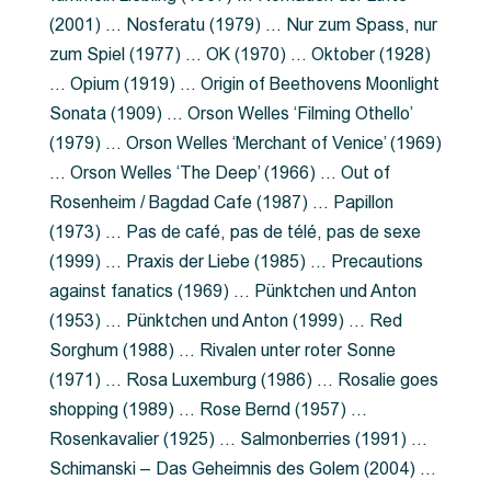
(2001) … Nosferatu (1979) … Nur zum Spass, nur
zum Spiel (1977) … OK (1970) … Oktober (1928)
… Opium (1919) … Origin of Beethovens Moonlight
Sonata (1909) … Orson Welles ‘Filming Othello’
(1979) … Orson Welles ‘Merchant of Venice’ (1969)
… Orson Welles ‘The Deep’ (1966) … Out of
Rosenheim / Bagdad Cafe (1987) … Papillon
(1973) … Pas de café, pas de télé, pas de sexe
(1999) … Praxis der Liebe (1985) … Precautions
against fanatics (1969) … Pünktchen und Anton
(1953) … Pünktchen und Anton (1999) … Red
Sorghum (1988) … Rivalen unter roter Sonne
(1971) … Rosa Luxemburg (1986) … Rosalie goes
shopping (1989) … Rose Bernd (1957) …
Rosenkavalier (1925) … Salmonberries (1991) …
Schimanski – Das Geheimnis des Golem (2004) …