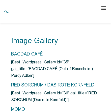
Image Gallery
BAGDAD CAFÉ
[Best_Wordpress_Gallery id=”35″
gal_title=”BAGDAD CAFÉ (Out of Rosenheim) –
Percy Adlon”]
RED SORGHUM / DAS ROTE KORNFELD
[Best_Wordpress_Gallery id=”36″ gal_title=”RED
SORGHUM (Das rote Kornfeld)”]
MOMO