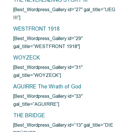
THE NEVERENDING STORY III
[Best_Wordpress_Gallery id=”27″ gal_title=”UEG
III”]
WESTFRONT 1918
[Best_Wordpress_Gallery id=”29″
gal_title=”WESTFRONT 1918″]
WOYZECK
[Best_Wordpress_Gallery id=”31″
gal_title=”WOYZECK”]
AGUIRRE The Wrath of God
[Best_Wordpress_Gallery id=”33″
gal_title=”AGUIRRE”]
THE BRIDGE
[Best_Wordpress_Gallery id=”13″ gal_title=”DIE