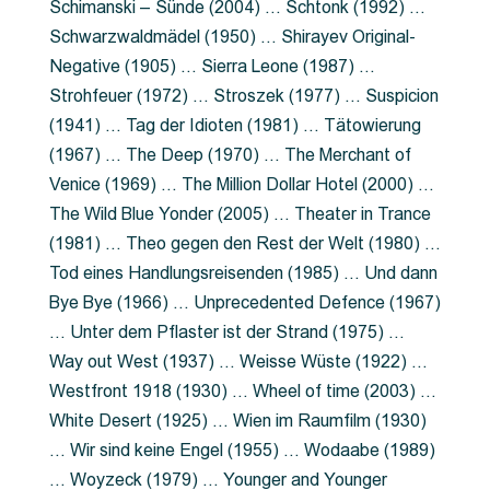
Schimanski – Sünde (2004) … Schtonk (1992) …
Schwarzwaldmädel (1950) … Shirayev Original-
Negative (1905) … Sierra Leone (1987) …
Strohfeuer (1972) … Stroszek (1977) … Suspicion
(1941) … Tag der Idioten (1981) … Tätowierung
(1967) … The Deep (1970) … The Merchant of
Venice (1969) … The Million Dollar Hotel (2000) …
The Wild Blue Yonder (2005) … Theater in Trance
(1981) … Theo gegen den Rest der Welt (1980) …
Tod eines Handlungsreisenden (1985) … Und dann
Bye Bye (1966) … Unprecedented Defence (1967)
… Unter dem Pflaster ist der Strand (1975) …
Way out West (1937) … Weisse Wüste (1922) …
Westfront 1918 (1930) … Wheel of time (2003) …
White Desert (1925) … Wien im Raumfilm (1930)
… Wir sind keine Engel (1955) … Wodaabe (1989)
… Woyzeck (1979) … Younger and Younger