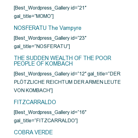
[Best_Wordpress_Gallery id=”21″
gal_title=”MOMO”]
NOSFERATU The Vampyre
[Best_Wordpress_Gallery id=”23″
gal_title=”NOSFERATU”]
THE SUDDEN WEALTH OF THE POOR
PEOPLE OF KOMBACH
[Best_Wordpress_Gallery id=”12″ gal_title=”DER
PLÖTZLICHE REICHTUM DER ARMEN LEUTE
VON KOMBACH”]
FITZCARRALDO
[Best_Wordpress_Gallery id=”16″
gal_title=”FITZCARRALDO”]
COBRA VERDE