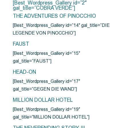
[Best_Wordpress_Gallery id=”2″
gal_title=”COBRA VERDE”]
THE ADVENTURES OF PINOCCHIO
[Best_Wordpress_Gallery id=”14″ gal_title=”DIE
LEGENDE VON PINOCCHIO”]
FAUST
[Best_Wordpress_Gallery id=”15″
gal_title=”FAUST”]
HEAD-ON
[Best_Wordpress_Gallery id=”17″
gal_title=”GEGEN DIE WAND”]
MILLION DOLLAR HOTEL
[Best_Wordpress_Gallery id=”19″
gal_title=”MILLION DOLLAR HOTEL”]