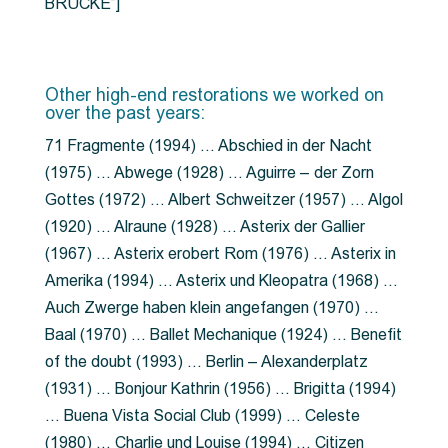
BRÜCKE”]
Other high-end restorations we worked on
over the past years:
71 Fragmente (1994) … Abschied in der Nacht
(1975) … Abwege (1928) … Aguirre – der Zorn
Gottes (1972) … Albert Schweitzer (1957) … Algol
(1920) … Alraune (1928) … Asterix der Gallier
(1967) … Asterix erobert Rom (1976) … Asterix in
Amerika (1994) … Asterix und Kleopatra (1968) …
Auch Zwerge haben klein angefangen (1970) …
Baal (1970) … Ballet Mechanique (1924) … Benefit
of the doubt (1993) … Berlin – Alexanderplatz
(1931) … Bonjour Kathrin (1956) … Brigitta (1994)
… Buena Vista Social Club (1999) … Celeste
(1980) … Charlie und Louise (1994) … Citizen