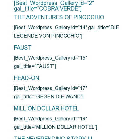
[Best_Wordpress_Gallery id=”2″
gal_title=”COBRA VERDE”]
THE ADVENTURES OF PINOCCHIO
[Best_Wordpress_Gallery id=”14″ gal_title=”DIE
LEGENDE VON PINOCCHIO”]
FAUST
[Best_Wordpress_Gallery id=”15″
gal_title=”FAUST”]
HEAD-ON
[Best_Wordpress_Gallery id=”17″
gal_title=”GEGEN DIE WAND”]
MILLION DOLLAR HOTEL
[Best_Wordpress_Gallery id=”19″
gal_title=”MILLION DOLLAR HOTEL”]