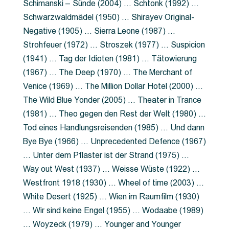
Schimanski – Sünde (2004) … Schtonk (1992) …
Schwarzwaldmädel (1950) … Shirayev Original-
Negative (1905) … Sierra Leone (1987) …
Strohfeuer (1972) … Stroszek (1977) … Suspicion
(1941) … Tag der Idioten (1981) … Tätowierung
(1967) … The Deep (1970) … The Merchant of
Venice (1969) … The Million Dollar Hotel (2000) …
The Wild Blue Yonder (2005) … Theater in Trance
(1981) … Theo gegen den Rest der Welt (1980) …
Tod eines Handlungsreisenden (1985) … Und dann
Bye Bye (1966) … Unprecedented Defence (1967)
… Unter dem Pflaster ist der Strand (1975) …
Way out West (1937) … Weisse Wüste (1922) …
Westfront 1918 (1930) … Wheel of time (2003) …
White Desert (1925) … Wien im Raumfilm (1930)
… Wir sind keine Engel (1955) … Wodaabe (1989)
… Woyzeck (1979) … Younger and Younger