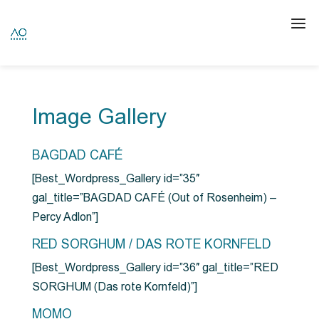
Image Gallery
BAGDAD CAFÉ
[Best_Wordpress_Gallery id=”35″
gal_title=”BAGDAD CAFÉ (Out of Rosenheim) –
Percy Adlon”]
RED SORGHUM / DAS ROTE KORNFELD
[Best_Wordpress_Gallery id=”36″ gal_title=”RED
SORGHUM (Das rote Kornfeld)”]
MOMO