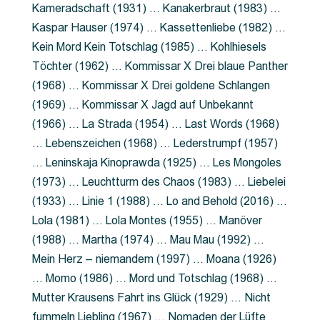
Kameradschaft (1931) … Kanakerbraut (1983) …
Kaspar Hauser (1974) … Kassettenliebe (1982) …
Kein Mord Kein Totschlag (1985) … Kohlhiesels
Töchter (1962) … Kommissar X Drei blaue Panther
(1968) … Kommissar X Drei goldene Schlangen
(1969) … Kommissar X Jagd auf Unbekannt
(1966) … La Strada (1954) … Last Words (1968)
… Lebenszeichen (1968) … Lederstrumpf (1957)
… Leninskaja Kinoprawda (1925) … Les Mongoles
(1973) … Leuchtturm des Chaos (1983) … Liebelei
(1933) … Linie 1 (1988) … Lo and Behold (2016) …
Lola (1981) … Lola Montes (1955) … Manöver
(1988) … Martha (1974) … Mau Mau (1992) …
Mein Herz – niemandem (1997) … Moana (1926)
… Momo (1986) … Mord und Totschlag (1968) …
Mutter Krausens Fahrt ins Glück (1929) … Nicht
fummeln Liebling (1967) … Nomaden der Lüfte