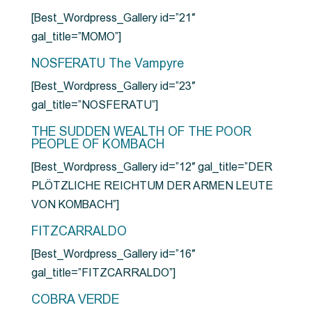
[Best_Wordpress_Gallery id=”21″
gal_title=”MOMO”]
NOSFERATU The Vampyre
[Best_Wordpress_Gallery id=”23″
gal_title=”NOSFERATU”]
THE SUDDEN WEALTH OF THE POOR
PEOPLE OF KOMBACH
[Best_Wordpress_Gallery id=”12″ gal_title=”DER
PLÖTZLICHE REICHTUM DER ARMEN LEUTE
VON KOMBACH”]
FITZCARRALDO
[Best_Wordpress_Gallery id=”16″
gal_title=”FITZCARRALDO”]
COBRA VERDE