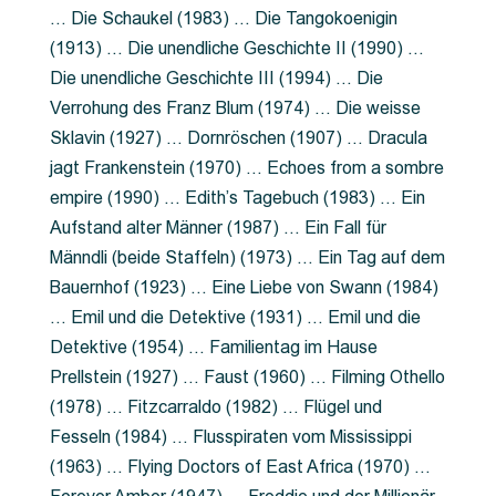
… Die Schaukel (1983) … Die Tangokoenigin
(1913) … Die unendliche Geschichte II (1990) …
Die unendliche Geschichte III (1994) … Die
Verrohung des Franz Blum (1974) … Die weisse
Sklavin (1927) … Dornröschen (1907) … Dracula
jagt Frankenstein (1970) … Echoes from a sombre
empire (1990) … Edith’s Tagebuch (1983) … Ein
Aufstand alter Männer (1987) … Ein Fall für
Männdli (beide Staffeln) (1973) … Ein Tag auf dem
Bauernhof (1923) … Eine Liebe von Swann (1984)
… Emil und die Detektive (1931) … Emil und die
Detektive (1954) … Familientag im Hause
Prellstein (1927) … Faust (1960) … Filming Othello
(1978) … Fitzcarraldo (1982) … Flügel und
Fesseln (1984) … Flusspiraten vom Mississippi
(1963) … Flying Doctors of East Africa (1970) …