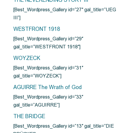
THE NEVERENDING STORY III
[Best_Wordpress_Gallery id=”27″ gal_title=”UEG
III”]
WESTFRONT 1918
[Best_Wordpress_Gallery id=”29″
gal_title=”WESTFRONT 1918″]
WOYZECK
[Best_Wordpress_Gallery id=”31″
gal_title=”WOYZECK”]
AGUIRRE The Wrath of God
[Best_Wordpress_Gallery id=”33″
gal_title=”AGUIRRE”]
THE BRIDGE
[Best_Wordpress_Gallery id=”13″ gal_title=”DIE