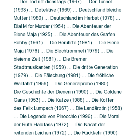
… Der Tod ritt dienstags (1967) … Der Tunnel
(1933) … Detektive (1969) … Deutschland bleiche
Mutter (1980) … Deutschland im Herbst (1978) …
Dial M for Murder (1954) … Die Abenteuer der
Biene Maja (1925) … Die Abenteuer des Grafen
Bobby (1961) … Die Berührte (1981) … Die Biene
Maja (1976) … Die Blechtrommel (1979) … Die
bleierne Zeit (1981) … Die Bremer
Stadtmusikanten (1959) … Die dritte Generation
(1979) … Die Fälschung (1981) … Die fröhliche
Wallfahrt (1956) … Die Generalprobe (1980) …
Die Geschichte der Dienerin (1990) … Die Goldene
Gans (1953) … Die Katze (1988) … Die Koffer
des Felix Lumpach (1967) … Die Landärztin (1958)
… Die Legende von Pinocchio (1996) … Die Moral
der Ruth Halbfass (1972) … Die Nacht der
reitenden Leichen (1972) … Die Rückkehr (1990)