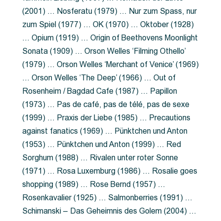
(2001) … Nosferatu (1979) … Nur zum Spass, nur
zum Spiel (1977) … OK (1970) … Oktober (1928)
… Opium (1919) … Origin of Beethovens Moonlight
Sonata (1909) … Orson Welles ‘Filming Othello’
(1979) … Orson Welles ‘Merchant of Venice’ (1969)
… Orson Welles ‘The Deep’ (1966) … Out of
Rosenheim / Bagdad Cafe (1987) … Papillon
(1973) … Pas de café, pas de télé, pas de sexe
(1999) … Praxis der Liebe (1985) … Precautions
against fanatics (1969) … Pünktchen und Anton
(1953) … Pünktchen und Anton (1999) … Red
Sorghum (1988) … Rivalen unter roter Sonne
(1971) … Rosa Luxemburg (1986) … Rosalie goes
shopping (1989) … Rose Bernd (1957) …
Rosenkavalier (1925) … Salmonberries (1991) …
Schimanski – Das Geheimnis des Golem (2004) …