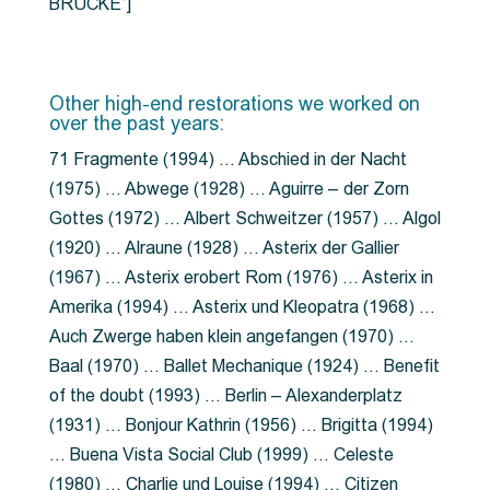
BRÜCKE”]
Other high-end restorations we worked on
over the past years:
71 Fragmente (1994) … Abschied in der Nacht
(1975) … Abwege (1928) … Aguirre – der Zorn
Gottes (1972) … Albert Schweitzer (1957) … Algol
(1920) … Alraune (1928) … Asterix der Gallier
(1967) … Asterix erobert Rom (1976) … Asterix in
Amerika (1994) … Asterix und Kleopatra (1968) …
Auch Zwerge haben klein angefangen (1970) …
Baal (1970) … Ballet Mechanique (1924) … Benefit
of the doubt (1993) … Berlin – Alexanderplatz
(1931) … Bonjour Kathrin (1956) … Brigitta (1994)
… Buena Vista Social Club (1999) … Celeste
(1980) … Charlie und Louise (1994) … Citizen