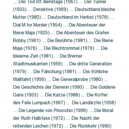
… Der Tod ritt dienstags (1967) … Der Tunnel
(1933) … Detektive (1969) … Deutschland bleiche
Mutter (1980) … Deutschland im Herbst (1978) …
Dial M for Murder (1954) … Die Abenteuer der
Biene Maja (1925) … Die Abenteuer des Grafen
Bobby (1961) … Die Berührte (1981) … Die Biene
Maja (1976) … Die Blechtrommel (1979) … Die
bleierne Zeit (1981) … Die Bremer
Stadtmusikanten (1959) … Die dritte Generation
(1979) … Die Fälschung (1981) … Die fröhliche
Wallfahrt (1956) … Die Generalprobe (1980) …
Die Geschichte der Dienerin (1990) … Die Goldene
Gans (1953) … Die Katze (1988) … Die Koffer
des Felix Lumpach (1967) … Die Landärztin (1958)
… Die Legende von Pinocchio (1996) … Die Moral
der Ruth Halbfass (1972) … Die Nacht der
reitenden Leichen (1972) … Die Rückkehr (1990)