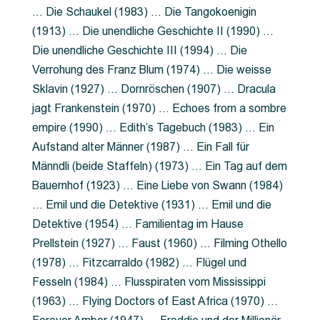
… Die Schaukel (1983) … Die Tangokoenigin
(1913) … Die unendliche Geschichte II (1990) …
Die unendliche Geschichte III (1994) … Die
Verrohung des Franz Blum (1974) … Die weisse
Sklavin (1927) … Dornröschen (1907) … Dracula
jagt Frankenstein (1970) … Echoes from a sombre
empire (1990) … Edith’s Tagebuch (1983) … Ein
Aufstand alter Männer (1987) … Ein Fall für
Männdli (beide Staffeln) (1973) … Ein Tag auf dem
Bauernhof (1923) … Eine Liebe von Swann (1984)
… Emil und die Detektive (1931) … Emil und die
Detektive (1954) … Familientag im Hause
Prellstein (1927) … Faust (1960) … Filming Othello
(1978) … Fitzcarraldo (1982) … Flügel und
Fesseln (1984) … Flusspiraten vom Mississippi
(1963) … Flying Doctors of East Africa (1970) …