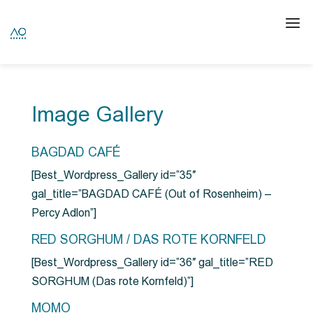
Image Gallery
BAGDAD CAFÉ
[Best_Wordpress_Gallery id=”35″
gal_title=”BAGDAD CAFÉ (Out of Rosenheim) –
Percy Adlon”]
RED SORGHUM / DAS ROTE KORNFELD
[Best_Wordpress_Gallery id=”36″ gal_title=”RED
SORGHUM (Das rote Kornfeld)”]
MOMO