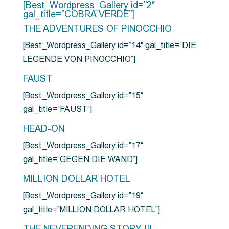
[Best_Wordpress_Gallery id=”2″
gal_title=”COBRA VERDE”]
THE ADVENTURES OF PINOCCHIO
[Best_Wordpress_Gallery id=”14″ gal_title=”DIE
LEGENDE VON PINOCCHIO”]
FAUST
[Best_Wordpress_Gallery id=”15″
gal_title=”FAUST”]
HEAD-ON
[Best_Wordpress_Gallery id=”17″
gal_title=”GEGEN DIE WAND”]
MILLION DOLLAR HOTEL
[Best_Wordpress_Gallery id=”19″
gal_title=”MILLION DOLLAR HOTEL”]