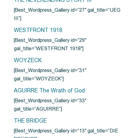
THE NEVERENDING STORY III
[Best_Wordpress_Gallery id=”27″ gal_title=”UEG
III”]
WESTFRONT 1918
[Best_Wordpress_Gallery id=”29″
gal_title=”WESTFRONT 1918″]
WOYZECK
[Best_Wordpress_Gallery id=”31″
gal_title=”WOYZECK”]
AGUIRRE The Wrath of God
[Best_Wordpress_Gallery id=”33″
gal_title=”AGUIRRE”]
THE BRIDGE
[Best_Wordpress_Gallery id=”13″ gal_title=”DIE