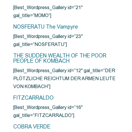
[Best_Wordpress_Gallery id=”21″
gal_title=”MOMO”]
NOSFERATU The Vampyre
[Best_Wordpress_Gallery id=”23″
gal_title=”NOSFERATU”]
THE SUDDEN WEALTH OF THE POOR
PEOPLE OF KOMBACH
[Best_Wordpress_Gallery id=”12″ gal_title=”DER
PLÖTZLICHE REICHTUM DER ARMEN LEUTE
VON KOMBACH”]
FITZCARRALDO
[Best_Wordpress_Gallery id=”16″
gal_title=”FITZCARRALDO”]
COBRA VERDE