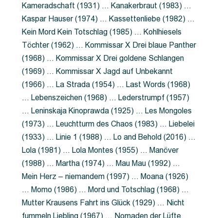
Kameradschaft (1931) … Kanakerbraut (1983) …
Kaspar Hauser (1974) … Kassettenliebe (1982) …
Kein Mord Kein Totschlag (1985) … Kohlhiesels
Töchter (1962) … Kommissar X Drei blaue Panther
(1968) … Kommissar X Drei goldene Schlangen
(1969) … Kommissar X Jagd auf Unbekannt
(1966) … La Strada (1954) … Last Words (1968)
… Lebenszeichen (1968) … Lederstrumpf (1957)
… Leninskaja Kinoprawda (1925) … Les Mongoles
(1973) … Leuchtturm des Chaos (1983) … Liebelei
(1933) … Linie 1 (1988) … Lo and Behold (2016) …
Lola (1981) … Lola Montes (1955) … Manöver
(1988) … Martha (1974) … Mau Mau (1992) …
Mein Herz – niemandem (1997) … Moana (1926)
… Momo (1986) … Mord und Totschlag (1968) …
Mutter Krausens Fahrt ins Glück (1929) … Nicht
fummeln Liebling (1967) … Nomaden der Lüfte