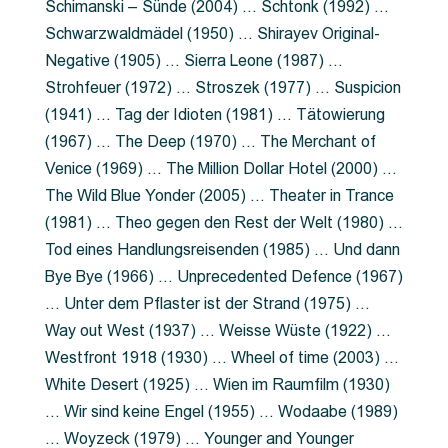
Schimanski – Sünde (2004) … Schtonk (1992) …
Schwarzwaldmädel (1950) … Shirayev Original-
Negative (1905) … Sierra Leone (1987) …
Strohfeuer (1972) … Stroszek (1977) … Suspicion
(1941) … Tag der Idioten (1981) … Tätowierung
(1967) … The Deep (1970) … The Merchant of
Venice (1969) … The Million Dollar Hotel (2000) …
The Wild Blue Yonder (2005) … Theater in Trance
(1981) … Theo gegen den Rest der Welt (1980) …
Tod eines Handlungsreisenden (1985) … Und dann
Bye Bye (1966) … Unprecedented Defence (1967)
… Unter dem Pflaster ist der Strand (1975) …
Way out West (1937) … Weisse Wüste (1922) …
Westfront 1918 (1930) … Wheel of time (2003) …
White Desert (1925) … Wien im Raumfilm (1930)
… Wir sind keine Engel (1955) … Wodaabe (1989)
… Woyzeck (1979) … Younger and Younger