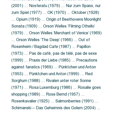
(2001) … Nosferatu (1979) … Nur zum Spass, nur
zum Spiel (1977) … OK (1970) … Oktober (1928)
… Opium (1919) … Origin of Beethovens Moonlight
Sonata (1909) … Orson Welles ‘Filming Othello’
(1979) … Orson Welles ‘Merchant of Venice’ (1969)
… Orson Welles ‘The Deep’ (1966) … Out of
Rosenheim / Bagdad Cafe (1987) … Papillon
(1973) … Pas de café, pas de télé, pas de sexe
(1999) … Praxis der Liebe (1985) … Precautions
against fanatics (1969) … Pünktchen und Anton
(1953) … Pünktchen und Anton (1999) … Red
Sorghum (1988) … Rivalen unter roter Sonne
(1971) … Rosa Luxemburg (1986) … Rosalie goes
shopping (1989) … Rose Bernd (1957) …
Rosenkavalier (1925) … Salmonberries (1991) …
Schimanski – Das Geheimnis des Golem (2004) …