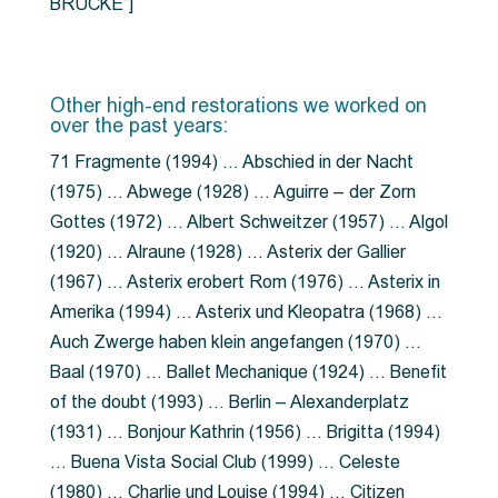
BRÜCKE”]
Other high-end restorations we worked on
over the past years:
71 Fragmente (1994) … Abschied in der Nacht
(1975) … Abwege (1928) … Aguirre – der Zorn
Gottes (1972) … Albert Schweitzer (1957) … Algol
(1920) … Alraune (1928) … Asterix der Gallier
(1967) … Asterix erobert Rom (1976) … Asterix in
Amerika (1994) … Asterix und Kleopatra (1968) …
Auch Zwerge haben klein angefangen (1970) …
Baal (1970) … Ballet Mechanique (1924) … Benefit
of the doubt (1993) … Berlin – Alexanderplatz
(1931) … Bonjour Kathrin (1956) … Brigitta (1994)
… Buena Vista Social Club (1999) … Celeste
(1980) … Charlie und Louise (1994) … Citizen