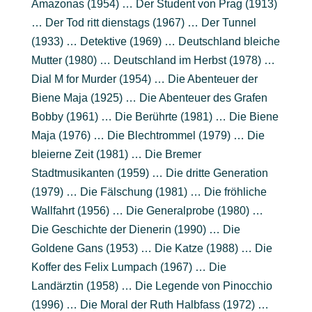
Amazonas (1954) … Der Student von Prag (1913)
… Der Tod ritt dienstags (1967) … Der Tunnel
(1933) … Detektive (1969) … Deutschland bleiche
Mutter (1980) … Deutschland im Herbst (1978) …
Dial M for Murder (1954) … Die Abenteuer der
Biene Maja (1925) … Die Abenteuer des Grafen
Bobby (1961) … Die Berührte (1981) … Die Biene
Maja (1976) … Die Blechtrommel (1979) … Die
bleierne Zeit (1981) … Die Bremer
Stadtmusikanten (1959) … Die dritte Generation
(1979) … Die Fälschung (1981) … Die fröhliche
Wallfahrt (1956) … Die Generalprobe (1980) …
Die Geschichte der Dienerin (1990) … Die
Goldene Gans (1953) … Die Katze (1988) … Die
Koffer des Felix Lumpach (1967) … Die
Landärztin (1958) … Die Legende von Pinocchio
(1996) … Die Moral der Ruth Halbfass (1972) …