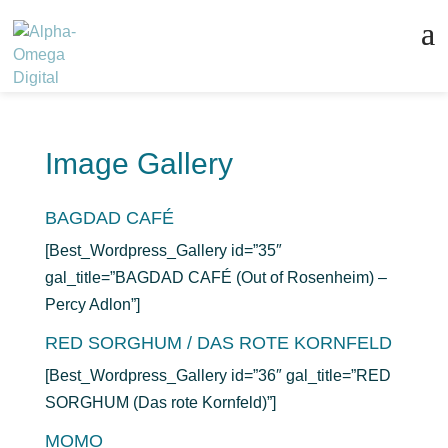
Image Gallery
BAGDAD CAFÉ
[Best_Wordpress_Gallery id=”35″
gal_title=”BAGDAD CAFÉ (Out of Rosenheim) –
Percy Adlon”]
RED SORGHUM / DAS ROTE KORNFELD
[Best_Wordpress_Gallery id=”36″ gal_title=”RED
SORGHUM (Das rote Kornfeld)”]
MOMO