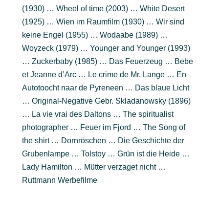
(1930) … Wheel of time (2003) … White Desert
(1925) … Wien im Raumfilm (1930) … Wir sind
keine Engel (1955) … Wodaabe (1989) …
Woyzeck (1979) … Younger and Younger (1993)
… Zuckerbaby (1985) … Das Feuerzeug … Bebe
et Jeanne d’Arc … Le crime de Mr. Lange … En
Autotoocht naar de Pyreneen … Das blaue Licht
… Original-Negative Gebr. Skladanowsky (1896)
… La vie vrai des Daltons … The spiritualist
photographer … Feuer im Fjord … The Song of
the shirt … Dornröschen … Die Geschichte der
Grubenlampe … Tolstoy … Grün ist die Heide …
Lady Hamilton … Mütter verzaget nicht …
Ruttmann Werbefilme