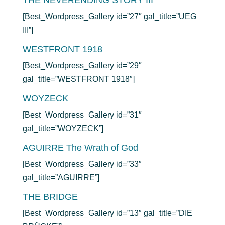
THE NEVERENDING STORY III
[Best_Wordpress_Gallery id=”27″ gal_title=”UEG
III”]
WESTFRONT 1918
[Best_Wordpress_Gallery id=”29″
gal_title=”WESTFRONT 1918″]
WOYZECK
[Best_Wordpress_Gallery id=”31″
gal_title=”WOYZECK”]
AGUIRRE The Wrath of God
[Best_Wordpress_Gallery id=”33″
gal_title=”AGUIRRE”]
THE BRIDGE
[Best_Wordpress_Gallery id=”13″ gal_title=”DIE