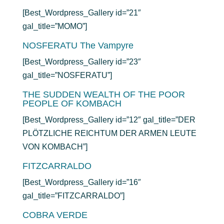
[Best_Wordpress_Gallery id=”21″
gal_title=”MOMO”]
NOSFERATU The Vampyre
[Best_Wordpress_Gallery id=”23″
gal_title=”NOSFERATU”]
THE SUDDEN WEALTH OF THE POOR
PEOPLE OF KOMBACH
[Best_Wordpress_Gallery id=”12″ gal_title=”DER
PLÖTZLICHE REICHTUM DER ARMEN LEUTE
VON KOMBACH”]
FITZCARRALDO
[Best_Wordpress_Gallery id=”16″
gal_title=”FITZCARRALDO”]
COBRA VERDE