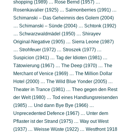
shopping (1989) … Rose Bernd (1957) …
Rosenkavalier (1925) … Salmonberries (1991) …
Schimanski – Das Geheimnis des Golem (2004)
… Schimanski – Sünde (2004) … Schtonk (1992)
… Schwarzwaldmädel (1950) … Shirayev
Original-Negative (1905) … Sierra Leone (1987)
… Strohfeuer (1972) … Stroszek (1977) …
Suspicion (1941) … Tag der Idioten (1981) …
Tätowierung (1967) … The Deep (1970) … The
Merchant of Venice (1969) … The Million Dollar
Hotel (2000) … The Wild Blue Yonder (2005) …
Theater in Trance (1981) … Theo gegen den Rest
der Welt (1980) … Tod eines Handlungsreisenden
(1985) … Und dann Bye Bye (1966) …
Unprecedented Defence (1967) … Unter dem
Pflaster ist der Strand (1975) … Way out West
(1937) … Weisse Wüste (1922) … Westfront 1918