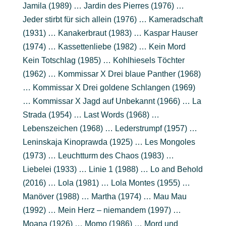
Jamila (1989) … Jardin des Pierres (1976) …
Jeder stirbt für sich allein (1976) … Kameradschaft
(1931) … Kanakerbraut (1983) … Kaspar Hauser
(1974) … Kassettenliebe (1982) … Kein Mord
Kein Totschlag (1985) … Kohlhiesels Töchter
(1962) … Kommissar X Drei blaue Panther (1968)
… Kommissar X Drei goldene Schlangen (1969)
… Kommissar X Jagd auf Unbekannt (1966) … La
Strada (1954) … Last Words (1968) …
Lebenszeichen (1968) … Lederstrumpf (1957) …
Leninskaja Kinoprawda (1925) … Les Mongoles
(1973) … Leuchtturm des Chaos (1983) …
Liebelei (1933) … Linie 1 (1988) … Lo and Behold
(2016) … Lola (1981) … Lola Montes (1955) …
Manöver (1988) … Martha (1974) … Mau Mau
(1992) … Mein Herz – niemandem (1997) …
Moana (1926) … Momo (1986) … Mord und