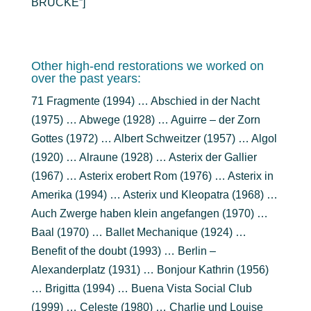
BRÜCKE”]
Other high-end restorations we worked on
over the past years:
71 Fragmente (1994) … Abschied in der Nacht
(1975) … Abwege (1928) … Aguirre – der Zorn
Gottes (1972) … Albert Schweitzer (1957) … Algol
(1920) … Alraune (1928) … Asterix der Gallier
(1967) … Asterix erobert Rom (1976) … Asterix in
Amerika (1994) … Asterix und Kleopatra (1968) …
Auch Zwerge haben klein angefangen (1970) …
Baal (1970) … Ballet Mechanique (1924) …
Benefit of the doubt (1993) … Berlin –
Alexanderplatz (1931) … Bonjour Kathrin (1956)
… Brigitta (1994) … Buena Vista Social Club
(1999) … Celeste (1980) … Charlie und Louise