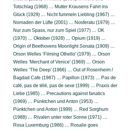
Totschlag (1968) … Mutter Krausens Fahrt ins
Glück (1929) … Nicht fummeln Liebling (1967) …
Nomaden der Lüfte (2001) … Nosferatu (1979) …
Nur zum Spass, nur zum Spiel (1977) … OK
(1970) … Oktober (1928) … Opium (1919) …
Origin of Beethovens Moonlight Sonata (1909) …
Orson Welles ‘Filming Othello’ (1979) … Orson
Welles ‘Merchant of Venice’ (1969) … Orson
Welles ‘The Deep’ (1966) … Out of Rosenheim /
Bagdad Cafe (1987) … Papillon (1973) … Pas de
café, pas de télé, pas de sexe (1999) … Praxis der
Liebe (1985) … Precautions against fanatics
(1969) … Pünktchen und Anton (1953) …
Pünktchen und Anton (1999) … Red Sorghum
(1988) … Rivalen unter roter Sonne (1971) …
Rosa Luxemburg (1986) … Rosalie goes