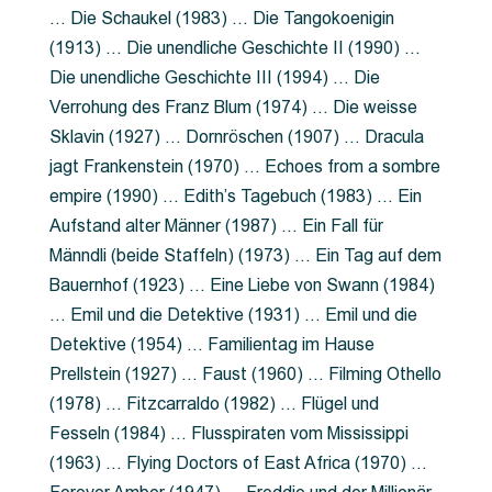
… Die Schaukel (1983) … Die Tangokoenigin
(1913) … Die unendliche Geschichte II (1990) …
Die unendliche Geschichte III (1994) … Die
Verrohung des Franz Blum (1974) … Die weisse
Sklavin (1927) … Dornröschen (1907) … Dracula
jagt Frankenstein (1970) … Echoes from a sombre
empire (1990) … Edith’s Tagebuch (1983) … Ein
Aufstand alter Männer (1987) … Ein Fall für
Männdli (beide Staffeln) (1973) … Ein Tag auf dem
Bauernhof (1923) … Eine Liebe von Swann (1984)
… Emil und die Detektive (1931) … Emil und die
Detektive (1954) … Familientag im Hause
Prellstein (1927) … Faust (1960) … Filming Othello
(1978) … Fitzcarraldo (1982) … Flügel und
Fesseln (1984) … Flusspiraten vom Mississippi
(1963) … Flying Doctors of East Africa (1970) …