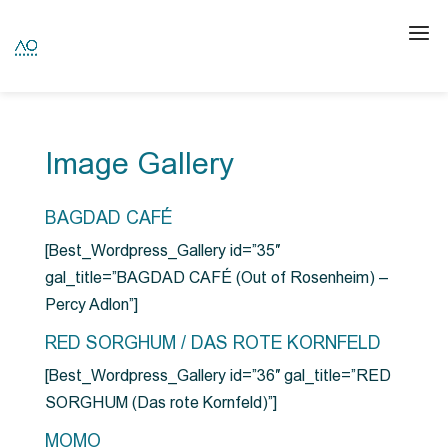
Image Gallery
BAGDAD CAFÉ
[Best_Wordpress_Gallery id=”35″
gal_title=”BAGDAD CAFÉ (Out of Rosenheim) –
Percy Adlon”]
RED SORGHUM / DAS ROTE KORNFELD
[Best_Wordpress_Gallery id=”36″ gal_title=”RED
SORGHUM (Das rote Kornfeld)”]
MOMO