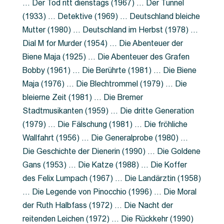
… Der Tod ritt dienstags (1967) … Der Tunnel
(1933) … Detektive (1969) … Deutschland bleiche
Mutter (1980) … Deutschland im Herbst (1978) …
Dial M for Murder (1954) … Die Abenteuer der
Biene Maja (1925) … Die Abenteuer des Grafen
Bobby (1961) … Die Berührte (1981) … Die Biene
Maja (1976) … Die Blechtrommel (1979) … Die
bleierne Zeit (1981) … Die Bremer
Stadtmusikanten (1959) … Die dritte Generation
(1979) … Die Fälschung (1981) … Die fröhliche
Wallfahrt (1956) … Die Generalprobe (1980) …
Die Geschichte der Dienerin (1990) … Die Goldene
Gans (1953) … Die Katze (1988) … Die Koffer
des Felix Lumpach (1967) … Die Landärztin (1958)
… Die Legende von Pinocchio (1996) … Die Moral
der Ruth Halbfass (1972) … Die Nacht der
reitenden Leichen (1972) … Die Rückkehr (1990)