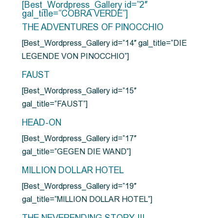
[Best_Wordpress_Gallery id=”2″
gal_title=”COBRA VERDE”]
THE ADVENTURES OF PINOCCHIO
[Best_Wordpress_Gallery id=”14″ gal_title=”DIE
LEGENDE VON PINOCCHIO”]
FAUST
[Best_Wordpress_Gallery id=”15″
gal_title=”FAUST”]
HEAD-ON
[Best_Wordpress_Gallery id=”17″
gal_title=”GEGEN DIE WAND”]
MILLION DOLLAR HOTEL
[Best_Wordpress_Gallery id=”19″
gal_title=”MILLION DOLLAR HOTEL”]