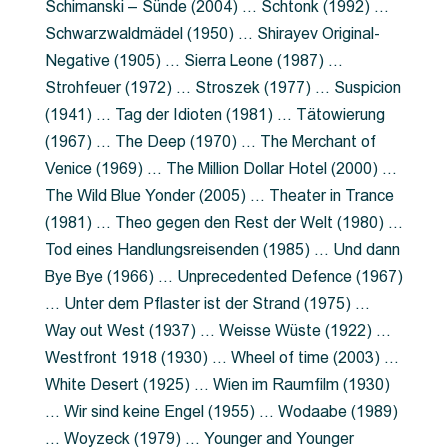
Schimanski – Sünde (2004) … Schtonk (1992) …
Schwarzwaldmädel (1950) … Shirayev Original-
Negative (1905) … Sierra Leone (1987) …
Strohfeuer (1972) … Stroszek (1977) … Suspicion
(1941) … Tag der Idioten (1981) … Tätowierung
(1967) … The Deep (1970) … The Merchant of
Venice (1969) … The Million Dollar Hotel (2000) …
The Wild Blue Yonder (2005) … Theater in Trance
(1981) … Theo gegen den Rest der Welt (1980) …
Tod eines Handlungsreisenden (1985) … Und dann
Bye Bye (1966) … Unprecedented Defence (1967)
… Unter dem Pflaster ist der Strand (1975) …
Way out West (1937) … Weisse Wüste (1922) …
Westfront 1918 (1930) … Wheel of time (2003) …
White Desert (1925) … Wien im Raumfilm (1930)
… Wir sind keine Engel (1955) … Wodaabe (1989)
… Woyzeck (1979) … Younger and Younger