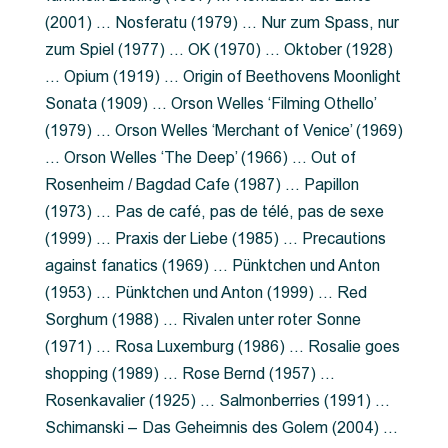
(2001) … Nosferatu (1979) … Nur zum Spass, nur
zum Spiel (1977) … OK (1970) … Oktober (1928)
… Opium (1919) … Origin of Beethovens Moonlight
Sonata (1909) … Orson Welles ‘Filming Othello’
(1979) … Orson Welles ‘Merchant of Venice’ (1969)
… Orson Welles ‘The Deep’ (1966) … Out of
Rosenheim / Bagdad Cafe (1987) … Papillon
(1973) … Pas de café, pas de télé, pas de sexe
(1999) … Praxis der Liebe (1985) … Precautions
against fanatics (1969) … Pünktchen und Anton
(1953) … Pünktchen und Anton (1999) … Red
Sorghum (1988) … Rivalen unter roter Sonne
(1971) … Rosa Luxemburg (1986) … Rosalie goes
shopping (1989) … Rose Bernd (1957) …
Rosenkavalier (1925) … Salmonberries (1991) …
Schimanski – Das Geheimnis des Golem (2004) …