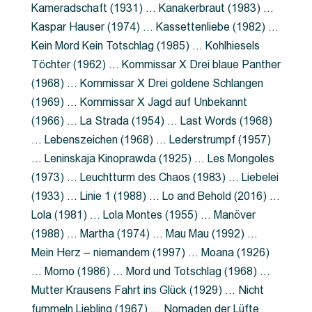
Kameradschaft (1931) … Kanakerbraut (1983) …
Kaspar Hauser (1974) … Kassettenliebe (1982) …
Kein Mord Kein Totschlag (1985) … Kohlhiesels
Töchter (1962) … Kommissar X Drei blaue Panther
(1968) … Kommissar X Drei goldene Schlangen
(1969) … Kommissar X Jagd auf Unbekannt
(1966) … La Strada (1954) … Last Words (1968)
… Lebenszeichen (1968) … Lederstrumpf (1957)
… Leninskaja Kinoprawda (1925) … Les Mongoles
(1973) … Leuchtturm des Chaos (1983) … Liebelei
(1933) … Linie 1 (1988) … Lo and Behold (2016) …
Lola (1981) … Lola Montes (1955) … Manöver
(1988) … Martha (1974) … Mau Mau (1992) …
Mein Herz – niemandem (1997) … Moana (1926)
… Momo (1986) … Mord und Totschlag (1968) …
Mutter Krausens Fahrt ins Glück (1929) … Nicht
fummeln Liebling (1967) … Nomaden der Lüfte