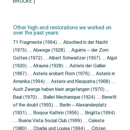
BRÜCKE”]
Other high-end restorations we worked on
over the past years:
71 Fragmente (1994) … Abschied in der Nacht
(1975) … Abwege (1928) … Aguirre – der Zorn
Gottes (1972) … Albert Schweitzer (1957) … Algol
(1920) … Alraune (1928) … Asterix der Gallier
(1967) … Asterix erobert Rom (1976) … Asterix in
Amerika (1994) … Asterix und Kleopatra (1968) …
Auch Zwerge haben klein angefangen (1970) …
Baal (1970) … Ballet Mechanique (1924) … Benefit
of the doubt (1993) … Berlin – Alexanderplatz
(1931) … Bonjour Kathrin (1956) … Brigitta (1994)
… Buena Vista Social Club (1999) … Celeste
(1980) … Charlie und Louise (1994) … Citizen