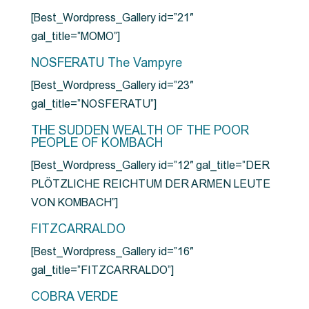
[Best_Wordpress_Gallery id=”21″
gal_title=”MOMO”]
NOSFERATU The Vampyre
[Best_Wordpress_Gallery id=”23″
gal_title=”NOSFERATU”]
THE SUDDEN WEALTH OF THE POOR
PEOPLE OF KOMBACH
[Best_Wordpress_Gallery id=”12″ gal_title=”DER
PLÖTZLICHE REICHTUM DER ARMEN LEUTE
VON KOMBACH”]
FITZCARRALDO
[Best_Wordpress_Gallery id=”16″
gal_title=”FITZCARRALDO”]
COBRA VERDE