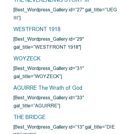
THE NEVERENDING STORY III
[Best_Wordpress_Gallery id=”27″ gal_title=”UEG
III”]
WESTFRONT 1918
[Best_Wordpress_Gallery id=”29″
gal_title=”WESTFRONT 1918″]
WOYZECK
[Best_Wordpress_Gallery id=”31″
gal_title=”WOYZECK”]
AGUIRRE The Wrath of God
[Best_Wordpress_Gallery id=”33″
gal_title=”AGUIRRE”]
THE BRIDGE
[Best_Wordpress_Gallery id=”13″ gal_title=”DIE