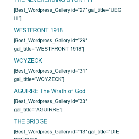
THE NEVERENDING STORY III
[Best_Wordpress_Gallery id=”27″ gal_title=”UEG
III”]
WESTFRONT 1918
[Best_Wordpress_Gallery id=”29″
gal_title=”WESTFRONT 1918″]
WOYZECK
[Best_Wordpress_Gallery id=”31″
gal_title=”WOYZECK”]
AGUIRRE The Wrath of God
[Best_Wordpress_Gallery id=”33″
gal_title=”AGUIRRE”]
THE BRIDGE
[Best_Wordpress_Gallery id=”13″ gal_title=”DIE