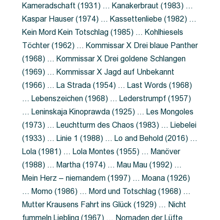
Kameradschaft (1931) … Kanakerbraut (1983) …
Kaspar Hauser (1974) … Kassettenliebe (1982) …
Kein Mord Kein Totschlag (1985) … Kohlhiesels
Töchter (1962) … Kommissar X Drei blaue Panther
(1968) … Kommissar X Drei goldene Schlangen
(1969) … Kommissar X Jagd auf Unbekannt
(1966) … La Strada (1954) … Last Words (1968)
… Lebenszeichen (1968) … Lederstrumpf (1957)
… Leninskaja Kinoprawda (1925) … Les Mongoles
(1973) … Leuchtturm des Chaos (1983) … Liebelei
(1933) … Linie 1 (1988) … Lo and Behold (2016) …
Lola (1981) … Lola Montes (1955) … Manöver
(1988) … Martha (1974) … Mau Mau (1992) …
Mein Herz – niemandem (1997) … Moana (1926)
… Momo (1986) … Mord und Totschlag (1968) …
Mutter Krausens Fahrt ins Glück (1929) … Nicht
fummeln Liebling (1967) … Nomaden der Lüfte