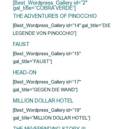
[Best_Wordpress_Gallery id=”2″
gal_title=”COBRA VERDE”]
THE ADVENTURES OF PINOCCHIO
[Best_Wordpress_Gallery id=”14″ gal_title=”DIE
LEGENDE VON PINOCCHIO”]
FAUST
[Best_Wordpress_Gallery id=”15″
gal_title=”FAUST”]
HEAD-ON
[Best_Wordpress_Gallery id=”17″
gal_title=”GEGEN DIE WAND”]
MILLION DOLLAR HOTEL
[Best_Wordpress_Gallery id=”19″
gal_title=”MILLION DOLLAR HOTEL”]