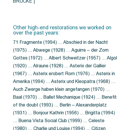
BRÜCKE”]
Other high-end restorations we worked on
over the past years:
71 Fragmente (1994) … Abschied in der Nacht
(1975) … Abwege (1928) … Aguirre – der Zorn
Gottes (1972) … Albert Schweitzer (1957) … Algol
(1920) … Alraune (1928) … Asterix der Gallier
(1967) … Asterix erobert Rom (1976) … Asterix in
Amerika (1994) … Asterix und Kleopatra (1968) …
Auch Zwerge haben klein angefangen (1970) …
Baal (1970) … Ballet Mechanique (1924) … Benefit
of the doubt (1993) … Berlin – Alexanderplatz
(1931) … Bonjour Kathrin (1956) … Brigitta (1994)
… Buena Vista Social Club (1999) … Celeste
(1980) … Charlie und Louise (1994) … Citizen