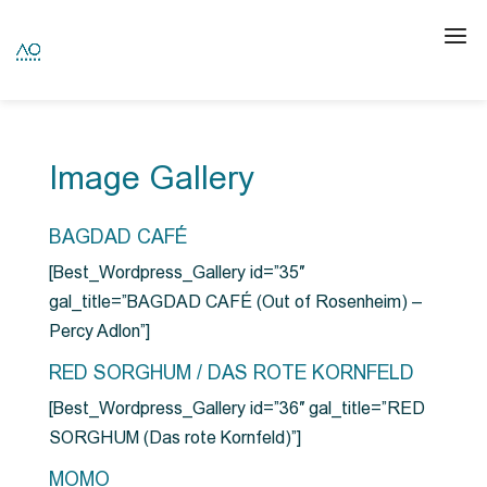
Image Gallery
BAGDAD CAFÉ
[Best_Wordpress_Gallery id=”35″
gal_title=”BAGDAD CAFÉ (Out of Rosenheim) –
Percy Adlon”]
RED SORGHUM / DAS ROTE KORNFELD
[Best_Wordpress_Gallery id=”36″ gal_title=”RED
SORGHUM (Das rote Kornfeld)”]
MOMO