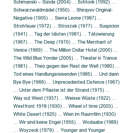
Schimanski – Sünde (2004) … Schtonk (1992) …
Schwarzwaldmädel (1950) … Shirayev Original-
Negative (1905) … Sierra Leone (1987) …
Strohfeuer (1972) … Stroszek (1977) … Suspicion
(1941) … Tag der Idioten (1981) … Tätowierung
(1967) … The Deep (1970) … The Merchant of
Venice (1969) … The Million Dollar Hotel (2000) …
The Wild Blue Yonder (2005) … Theater in Trance
(1981) … Theo gegen den Rest der Welt (1980) …
Tod eines Handlungsreisenden (1985) … Und dann
Bye Bye (1966) … Unprecedented Defence (1967)
… Unter dem Pflaster ist der Strand (1975) …
Way out West (1937) … Weisse Wüste (1922) …
Westfront 1918 (1930) … Wheel of time (2003) …
White Desert (1925) … Wien im Raumfilm (1930)
… Wir sind keine Engel (1955) … Wodaabe (1989)
… Woyzeck (1979) … Younger and Younger