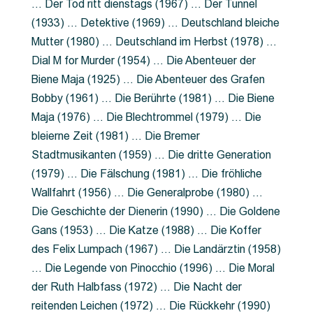
… Der Tod ritt dienstags (1967) … Der Tunnel
(1933) … Detektive (1969) … Deutschland bleiche
Mutter (1980) … Deutschland im Herbst (1978) …
Dial M for Murder (1954) … Die Abenteuer der
Biene Maja (1925) … Die Abenteuer des Grafen
Bobby (1961) … Die Berührte (1981) … Die Biene
Maja (1976) … Die Blechtrommel (1979) … Die
bleierne Zeit (1981) … Die Bremer
Stadtmusikanten (1959) … Die dritte Generation
(1979) … Die Fälschung (1981) … Die fröhliche
Wallfahrt (1956) … Die Generalprobe (1980) …
Die Geschichte der Dienerin (1990) … Die Goldene
Gans (1953) … Die Katze (1988) … Die Koffer
des Felix Lumpach (1967) … Die Landärztin (1958)
… Die Legende von Pinocchio (1996) … Die Moral
der Ruth Halbfass (1972) … Die Nacht der
reitenden Leichen (1972) … Die Rückkehr (1990)