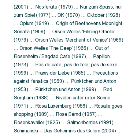
(2001) … Nosferatu (1979) … Nur zum Spass, nur
zum Spiel (1977) … OK (1970) … Oktober (1928)
… Opium (1919) … Origin of Beethovens Moonlight
Sonata (1909) … Orson Welles ‘Filming Othello’
(1979) … Orson Welles ‘Merchant of Venice’ (1969)
… Orson Welles ‘The Deep’ (1966) … Out of
Rosenheim / Bagdad Cafe (1987) … Papillon
(1973) … Pas de café, pas de télé, pas de sexe
(1999) … Praxis der Liebe (1985) … Precautions
against fanatics (1969) … Pünktchen und Anton
(1953) … Pünktchen und Anton (1999) … Red
Sorghum (1988) … Rivalen unter roter Sonne
(1971) … Rosa Luxemburg (1986) … Rosalie goes
shopping (1989) … Rose Bernd (1957) …
Rosenkavalier (1925) … Salmonberries (1991) …
Schimanski – Das Geheimnis des Golem (2004) …