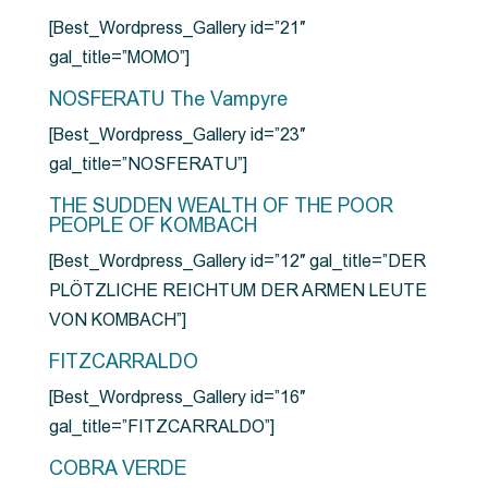
[Best_Wordpress_Gallery id=”21″
gal_title=”MOMO”]
NOSFERATU The Vampyre
[Best_Wordpress_Gallery id=”23″
gal_title=”NOSFERATU”]
THE SUDDEN WEALTH OF THE POOR
PEOPLE OF KOMBACH
[Best_Wordpress_Gallery id=”12″ gal_title=”DER
PLÖTZLICHE REICHTUM DER ARMEN LEUTE
VON KOMBACH”]
FITZCARRALDO
[Best_Wordpress_Gallery id=”16″
gal_title=”FITZCARRALDO”]
COBRA VERDE