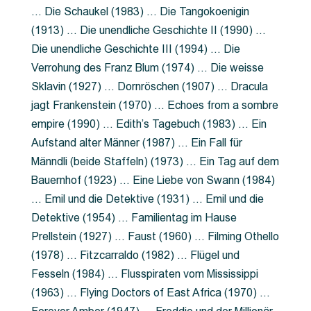
… Die Schaukel (1983) … Die Tangokoenigin
(1913) … Die unendliche Geschichte II (1990) …
Die unendliche Geschichte III (1994) … Die
Verrohung des Franz Blum (1974) … Die weisse
Sklavin (1927) … Dornröschen (1907) … Dracula
jagt Frankenstein (1970) … Echoes from a sombre
empire (1990) … Edith’s Tagebuch (1983) … Ein
Aufstand alter Männer (1987) … Ein Fall für
Männdli (beide Staffeln) (1973) … Ein Tag auf dem
Bauernhof (1923) … Eine Liebe von Swann (1984)
… Emil und die Detektive (1931) … Emil und die
Detektive (1954) … Familientag im Hause
Prellstein (1927) … Faust (1960) … Filming Othello
(1978) … Fitzcarraldo (1982) … Flügel und
Fesseln (1984) … Flusspiraten vom Mississippi
(1963) … Flying Doctors of East Africa (1970) …