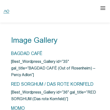
Image Gallery
BAGDAD CAFÉ
[Best_Wordpress_Gallery id=”35″
gal_title=”BAGDAD CAFÉ (Out of Rosenheim) –
Percy Adlon”]
RED SORGHUM / DAS ROTE KORNFELD
[Best_Wordpress_Gallery id=”36″ gal_title=”RED
SORGHUM (Das rote Kornfeld)”]
MOMO