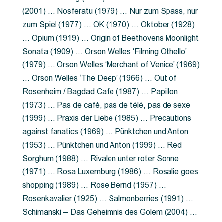
(2001) … Nosferatu (1979) … Nur zum Spass, nur
zum Spiel (1977) … OK (1970) … Oktober (1928)
… Opium (1919) … Origin of Beethovens Moonlight
Sonata (1909) … Orson Welles ‘Filming Othello’
(1979) … Orson Welles ‘Merchant of Venice’ (1969)
… Orson Welles ‘The Deep’ (1966) … Out of
Rosenheim / Bagdad Cafe (1987) … Papillon
(1973) … Pas de café, pas de télé, pas de sexe
(1999) … Praxis der Liebe (1985) … Precautions
against fanatics (1969) … Pünktchen und Anton
(1953) … Pünktchen und Anton (1999) … Red
Sorghum (1988) … Rivalen unter roter Sonne
(1971) … Rosa Luxemburg (1986) … Rosalie goes
shopping (1989) … Rose Bernd (1957) …
Rosenkavalier (1925) … Salmonberries (1991) …
Schimanski – Das Geheimnis des Golem (2004) …