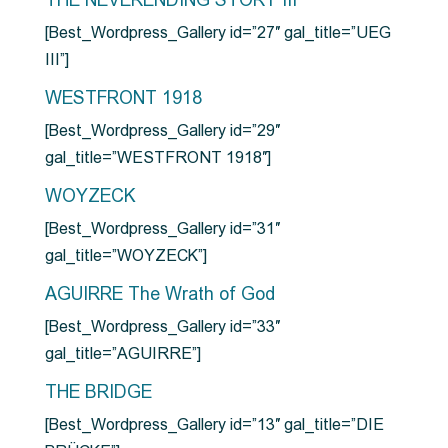
THE NEVERENDING STORY III
[Best_Wordpress_Gallery id=”27″ gal_title=”UEG
III”]
WESTFRONT 1918
[Best_Wordpress_Gallery id=”29″
gal_title=”WESTFRONT 1918″]
WOYZECK
[Best_Wordpress_Gallery id=”31″
gal_title=”WOYZECK”]
AGUIRRE The Wrath of God
[Best_Wordpress_Gallery id=”33″
gal_title=”AGUIRRE”]
THE BRIDGE
[Best_Wordpress_Gallery id=”13″ gal_title=”DIE