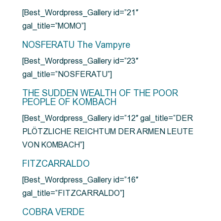
[Best_Wordpress_Gallery id=”21″
gal_title=”MOMO”]
NOSFERATU The Vampyre
[Best_Wordpress_Gallery id=”23″
gal_title=”NOSFERATU”]
THE SUDDEN WEALTH OF THE POOR
PEOPLE OF KOMBACH
[Best_Wordpress_Gallery id=”12″ gal_title=”DER
PLÖTZLICHE REICHTUM DER ARMEN LEUTE
VON KOMBACH”]
FITZCARRALDO
[Best_Wordpress_Gallery id=”16″
gal_title=”FITZCARRALDO”]
COBRA VERDE