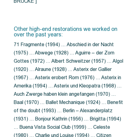
BRÜCKE”]
Other high-end restorations we worked on
over the past years:
71 Fragmente (1994) … Abschied in der Nacht
(1975) … Abwege (1928) … Aguirre – der Zorn
Gottes (1972) … Albert Schweitzer (1957) … Algol
(1920) … Alraune (1928) … Asterix der Gallier
(1967) … Asterix erobert Rom (1976) … Asterix in
Amerika (1994) … Asterix und Kleopatra (1968) …
Auch Zwerge haben klein angefangen (1970) …
Baal (1970) … Ballet Mechanique (1924) … Benefit
of the doubt (1993) … Berlin – Alexanderplatz
(1931) … Bonjour Kathrin (1956) … Brigitta (1994)
… Buena Vista Social Club (1999) … Celeste
(1980) … Charlie und Louise (1994) … Citizen