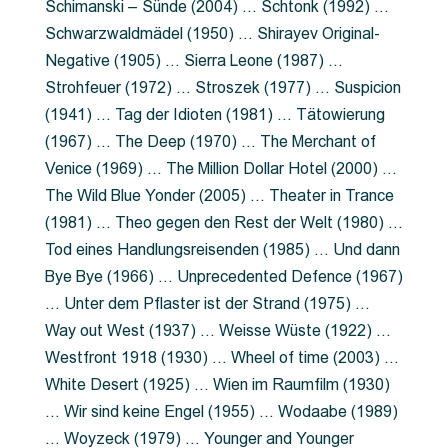
Schimanski – Sünde (2004) … Schtonk (1992) …
Schwarzwaldmädel (1950) … Shirayev Original-
Negative (1905) … Sierra Leone (1987) …
Strohfeuer (1972) … Stroszek (1977) … Suspicion
(1941) … Tag der Idioten (1981) … Tätowierung
(1967) … The Deep (1970) … The Merchant of
Venice (1969) … The Million Dollar Hotel (2000) …
The Wild Blue Yonder (2005) … Theater in Trance
(1981) … Theo gegen den Rest der Welt (1980) …
Tod eines Handlungsreisenden (1985) … Und dann
Bye Bye (1966) … Unprecedented Defence (1967)
… Unter dem Pflaster ist der Strand (1975) …
Way out West (1937) … Weisse Wüste (1922) …
Westfront 1918 (1930) … Wheel of time (2003) …
White Desert (1925) … Wien im Raumfilm (1930)
… Wir sind keine Engel (1955) … Wodaabe (1989)
… Woyzeck (1979) … Younger and Younger