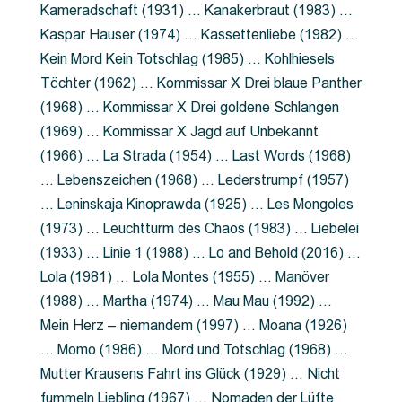
Kameradschaft (1931) … Kanakerbraut (1983) …
Kaspar Hauser (1974) … Kassettenliebe (1982) …
Kein Mord Kein Totschlag (1985) … Kohlhiesels
Töchter (1962) … Kommissar X Drei blaue Panther
(1968) … Kommissar X Drei goldene Schlangen
(1969) … Kommissar X Jagd auf Unbekannt
(1966) … La Strada (1954) … Last Words (1968)
… Lebenszeichen (1968) … Lederstrumpf (1957)
… Leninskaja Kinoprawda (1925) … Les Mongoles
(1973) … Leuchtturm des Chaos (1983) … Liebelei
(1933) … Linie 1 (1988) … Lo and Behold (2016) …
Lola (1981) … Lola Montes (1955) … Manöver
(1988) … Martha (1974) … Mau Mau (1992) …
Mein Herz – niemandem (1997) … Moana (1926)
… Momo (1986) … Mord und Totschlag (1968) …
Mutter Krausens Fahrt ins Glück (1929) … Nicht
fummeln Liebling (1967) … Nomaden der Lüfte