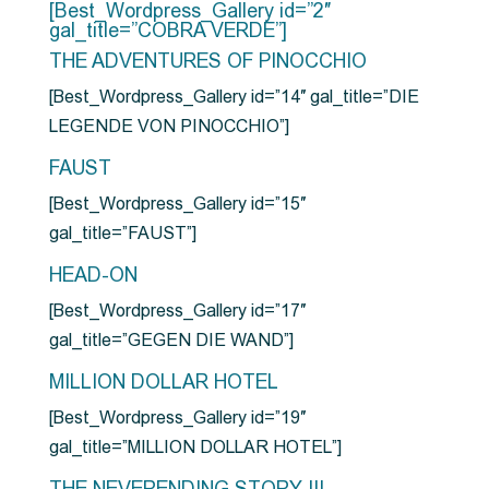
[Best_Wordpress_Gallery id=”2″
gal_title=”COBRA VERDE”]
THE ADVENTURES OF PINOCCHIO
[Best_Wordpress_Gallery id=”14″ gal_title=”DIE
LEGENDE VON PINOCCHIO”]
FAUST
[Best_Wordpress_Gallery id=”15″
gal_title=”FAUST”]
HEAD-ON
[Best_Wordpress_Gallery id=”17″
gal_title=”GEGEN DIE WAND”]
MILLION DOLLAR HOTEL
[Best_Wordpress_Gallery id=”19″
gal_title=”MILLION DOLLAR HOTEL”]