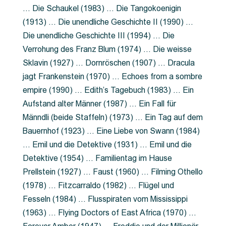
… Die Schaukel (1983) … Die Tangokoenigin
(1913) … Die unendliche Geschichte II (1990) …
Die unendliche Geschichte III (1994) … Die
Verrohung des Franz Blum (1974) … Die weisse
Sklavin (1927) … Dornröschen (1907) … Dracula
jagt Frankenstein (1970) … Echoes from a sombre
empire (1990) … Edith’s Tagebuch (1983) … Ein
Aufstand alter Männer (1987) … Ein Fall für
Männdli (beide Staffeln) (1973) … Ein Tag auf dem
Bauernhof (1923) … Eine Liebe von Swann (1984)
… Emil und die Detektive (1931) … Emil und die
Detektive (1954) … Familientag im Hause
Prellstein (1927) … Faust (1960) … Filming Othello
(1978) … Fitzcarraldo (1982) … Flügel und
Fesseln (1984) … Flusspiraten vom Mississippi
(1963) … Flying Doctors of East Africa (1970) …