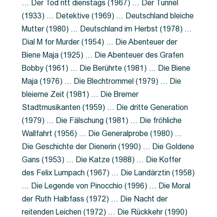
… Der Tod ritt dienstags (1967) … Der Tunnel
(1933) … Detektive (1969) … Deutschland bleiche
Mutter (1980) … Deutschland im Herbst (1978) …
Dial M for Murder (1954) … Die Abenteuer der
Biene Maja (1925) … Die Abenteuer des Grafen
Bobby (1961) … Die Berührte (1981) … Die Biene
Maja (1976) … Die Blechtrommel (1979) … Die
bleierne Zeit (1981) … Die Bremer
Stadtmusikanten (1959) … Die dritte Generation
(1979) … Die Fälschung (1981) … Die fröhliche
Wallfahrt (1956) … Die Generalprobe (1980) …
Die Geschichte der Dienerin (1990) … Die Goldene
Gans (1953) … Die Katze (1988) … Die Koffer
des Felix Lumpach (1967) … Die Landärztin (1958)
… Die Legende von Pinocchio (1996) … Die Moral
der Ruth Halbfass (1972) … Die Nacht der
reitenden Leichen (1972) … Die Rückkehr (1990)