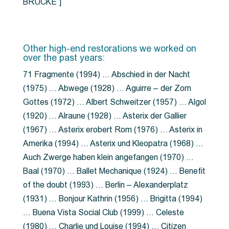
BRÜCKE”]
Other high-end restorations we worked on
over the past years:
71 Fragmente (1994) … Abschied in der Nacht
(1975) … Abwege (1928) … Aguirre – der Zorn
Gottes (1972) … Albert Schweitzer (1957) … Algol
(1920) … Alraune (1928) … Asterix der Gallier
(1967) … Asterix erobert Rom (1976) … Asterix in
Amerika (1994) … Asterix und Kleopatra (1968) …
Auch Zwerge haben klein angefangen (1970) …
Baal (1970) … Ballet Mechanique (1924) … Benefit
of the doubt (1993) … Berlin – Alexanderplatz
(1931) … Bonjour Kathrin (1956) … Brigitta (1994)
… Buena Vista Social Club (1999) … Celeste
(1980) … Charlie und Louise (1994) … Citizen