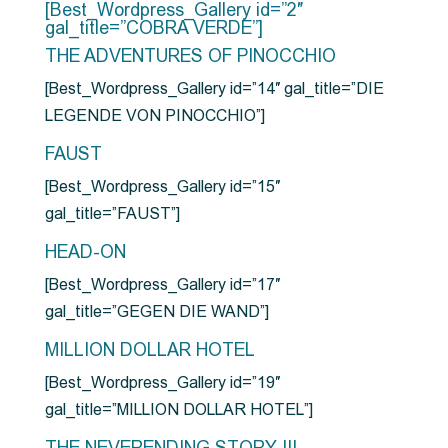
[Best_Wordpress_Gallery id=”2″
gal_title=”COBRA VERDE”]
THE ADVENTURES OF PINOCCHIO
[Best_Wordpress_Gallery id=”14″ gal_title=”DIE
LEGENDE VON PINOCCHIO”]
FAUST
[Best_Wordpress_Gallery id=”15″
gal_title=”FAUST”]
HEAD-ON
[Best_Wordpress_Gallery id=”17″
gal_title=”GEGEN DIE WAND”]
MILLION DOLLAR HOTEL
[Best_Wordpress_Gallery id=”19″
gal_title=”MILLION DOLLAR HOTEL”]