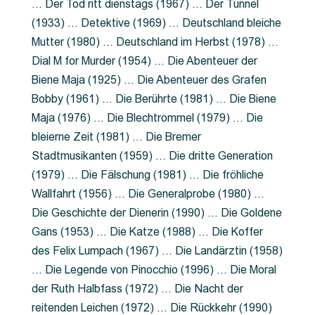
… Der Tod ritt dienstags (1967) … Der Tunnel
(1933) … Detektive (1969) … Deutschland bleiche
Mutter (1980) … Deutschland im Herbst (1978) …
Dial M for Murder (1954) … Die Abenteuer der
Biene Maja (1925) … Die Abenteuer des Grafen
Bobby (1961) … Die Berührte (1981) … Die Biene
Maja (1976) … Die Blechtrommel (1979) … Die
bleierne Zeit (1981) … Die Bremer
Stadtmusikanten (1959) … Die dritte Generation
(1979) … Die Fälschung (1981) … Die fröhliche
Wallfahrt (1956) … Die Generalprobe (1980) …
Die Geschichte der Dienerin (1990) … Die Goldene
Gans (1953) … Die Katze (1988) … Die Koffer
des Felix Lumpach (1967) … Die Landärztin (1958)
… Die Legende von Pinocchio (1996) … Die Moral
der Ruth Halbfass (1972) … Die Nacht der
reitenden Leichen (1972) … Die Rückkehr (1990)