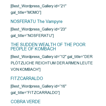
[Best_Wordpress_Gallery id=”21″
gal_title=”MOMO”]
NOSFERATU The Vampyre
[Best_Wordpress_Gallery id=”23″
gal_title=”NOSFERATU”]
THE SUDDEN WEALTH OF THE POOR
PEOPLE OF KOMBACH
[Best_Wordpress_Gallery id=”12″ gal_title=”DER
PLÖTZLICHE REICHTUM DER ARMEN LEUTE
VON KOMBACH”]
FITZCARRALDO
[Best_Wordpress_Gallery id=”16″
gal_title=”FITZCARRALDO”]
COBRA VERDE