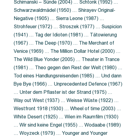
Schimanski – Sünde (2004) … Schtonk (1992) …
Schwarzwaldmädel (1950) … Shirayev Original-
Negative (1905) … Sierra Leone (1987) …
Strohfeuer (1972) … Stroszek (1977) … Suspicion
(1941) … Tag der Idioten (1981) … Tätowierung
(1967) … The Deep (1970) … The Merchant of
Venice (1969) … The Million Dollar Hotel (2000) …
The Wild Blue Yonder (2005) … Theater in Trance
(1981) … Theo gegen den Rest der Welt (1980) …
Tod eines Handlungsreisenden (1985) … Und dann
Bye Bye (1966) … Unprecedented Defence (1967)
… Unter dem Pflaster ist der Strand (1975) …
Way out West (1937) … Weisse Wüste (1922) …
Westfront 1918 (1930) … Wheel of time (2003) …
White Desert (1925) … Wien im Raumfilm (1930)
… Wir sind keine Engel (1955) … Wodaabe (1989)
… Woyzeck (1979) … Younger and Younger