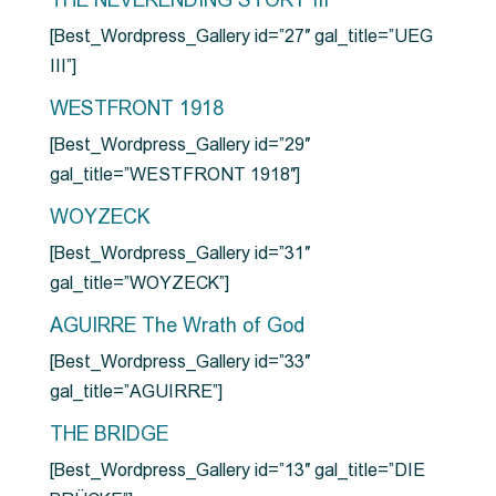
THE NEVERENDING STORY III
[Best_Wordpress_Gallery id=”27″ gal_title=”UEG
III”]
WESTFRONT 1918
[Best_Wordpress_Gallery id=”29″
gal_title=”WESTFRONT 1918″]
WOYZECK
[Best_Wordpress_Gallery id=”31″
gal_title=”WOYZECK”]
AGUIRRE The Wrath of God
[Best_Wordpress_Gallery id=”33″
gal_title=”AGUIRRE”]
THE BRIDGE
[Best_Wordpress_Gallery id=”13″ gal_title=”DIE