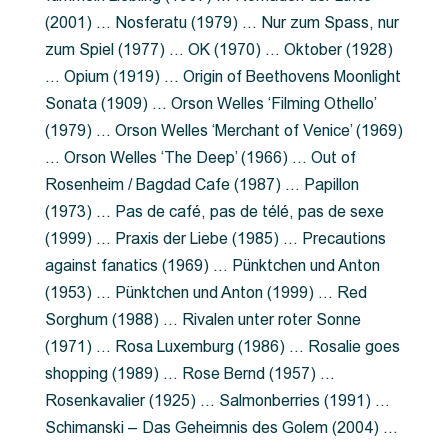
(2001) … Nosferatu (1979) … Nur zum Spass, nur
zum Spiel (1977) … OK (1970) … Oktober (1928)
… Opium (1919) … Origin of Beethovens Moonlight
Sonata (1909) … Orson Welles ‘Filming Othello’
(1979) … Orson Welles ‘Merchant of Venice’ (1969)
… Orson Welles ‘The Deep’ (1966) … Out of
Rosenheim / Bagdad Cafe (1987) … Papillon
(1973) … Pas de café, pas de télé, pas de sexe
(1999) … Praxis der Liebe (1985) … Precautions
against fanatics (1969) … Pünktchen und Anton
(1953) … Pünktchen und Anton (1999) … Red
Sorghum (1988) … Rivalen unter roter Sonne
(1971) … Rosa Luxemburg (1986) … Rosalie goes
shopping (1989) … Rose Bernd (1957) …
Rosenkavalier (1925) … Salmonberries (1991) …
Schimanski – Das Geheimnis des Golem (2004) …