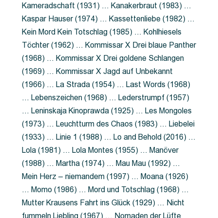
Kameradschaft (1931) … Kanakerbraut (1983) …
Kaspar Hauser (1974) … Kassettenliebe (1982) …
Kein Mord Kein Totschlag (1985) … Kohlhiesels
Töchter (1962) … Kommissar X Drei blaue Panther
(1968) … Kommissar X Drei goldene Schlangen
(1969) … Kommissar X Jagd auf Unbekannt
(1966) … La Strada (1954) … Last Words (1968)
… Lebenszeichen (1968) … Lederstrumpf (1957)
… Leninskaja Kinoprawda (1925) … Les Mongoles
(1973) … Leuchtturm des Chaos (1983) … Liebelei
(1933) … Linie 1 (1988) … Lo and Behold (2016) …
Lola (1981) … Lola Montes (1955) … Manöver
(1988) … Martha (1974) … Mau Mau (1992) …
Mein Herz – niemandem (1997) … Moana (1926)
… Momo (1986) … Mord und Totschlag (1968) …
Mutter Krausens Fahrt ins Glück (1929) … Nicht
fummeln Liebling (1967) … Nomaden der Lüfte