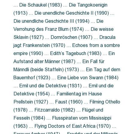
… Die Schaukel (1983) … Die Tangokoenigin
(1913) … Die unendliche Geschichte II (1990) …
Die unendliche Geschichte III (1994) … Die
Verrohung des Franz Blum (1974) … Die weisse
Sklavin (1927) … Dornröschen (1907) … Dracula
jagt Frankenstein (1970) … Echoes from a sombre
empire (1990) … Edith’s Tagebuch (1983) … Ein
Aufstand alter Männer (1987) … Ein Fall für
Männdli (beide Staffeln) (1973) … Ein Tag auf dem
Bauernhof (1923) … Eine Liebe von Swann (1984)
… Emil und die Detektive (1931) … Emil und die
Detektive (1954) … Familientag im Hause
Prellstein (1927) … Faust (1960) … Filming Othello
(1978) … Fitzcarraldo (1982) … Flügel und
Fesseln (1984) … Flusspiraten vom Mississippi
(1963) … Flying Doctors of East Africa (1970) …