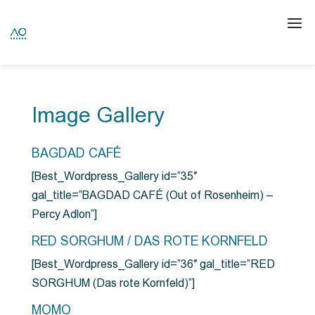
Image Gallery
BAGDAD CAFÉ
[Best_Wordpress_Gallery id=”35″
gal_title=”BAGDAD CAFÉ (Out of Rosenheim) –
Percy Adlon”]
RED SORGHUM / DAS ROTE KORNFELD
[Best_Wordpress_Gallery id=”36″ gal_title=”RED
SORGHUM (Das rote Kornfeld)”]
MOMO