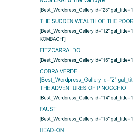
NOSFERATU The Vampyre
[Best_Wordpress_Gallery id=”23″ gal_titl
THE SUDDEN WEALTH OF THE POO
[Best_Wordpress_Gallery id=”12″ gal_
KOMBACH”]
FITZCARRALDO
[Best_Wordpress_Gallery id=”16″ gal_titl
COBRA VERDE
[Best_Wordpress_Gallery id=”2″ gal_
THE ADVENTURES OF PINOCCHIO
[Best_Wordpress_Gallery id=”14″ gal_ti
FAUST
[Best_Wordpress_Gallery id=”15″ gal_title
HEAD-ON