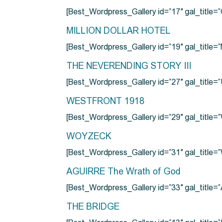
[Best_Wordpress_Gallery id=”17″ gal_tit
MILLION DOLLAR HOTEL
[Best_Wordpress_Gallery id=”19″ gal_titl
THE NEVERENDING STORY III
[Best_Wordpress_Gallery id=”27″ gal_title=”
WESTFRONT 1918
[Best_Wordpress_Gallery id=”29″ gal_tit
WOYZECK
[Best_Wordpress_Gallery id=”31″ gal_titl
AGUIRRE The Wrath of God
[Best_Wordpress_Gallery id=”33″ gal_title
THE BRIDGE