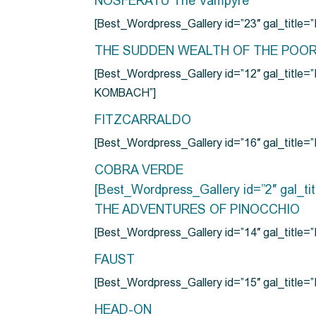
NOSFERATU The Vampyre
[Best_Wordpress_Gallery id=”23″ gal_titl
THE SUDDEN WEALTH OF THE POO
[Best_Wordpress_Gallery id=”12″ gal_
KOMBACH”]
FITZCARRALDO
[Best_Wordpress_Gallery id=”16″ gal_titl
COBRA VERDE
[Best_Wordpress_Gallery id=”2″ gal_
THE ADVENTURES OF PINOCCHIO
[Best_Wordpress_Gallery id=”14″ gal_ti
FAUST
[Best_Wordpress_Gallery id=”15″ gal_title
HEAD-ON