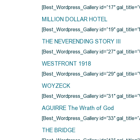
[Best_Wordpress_Gallery id=”17″ gal_tit
MILLION DOLLAR HOTEL
[Best_Wordpress_Gallery id=”19″ gal_titl
THE NEVERENDING STORY III
[Best_Wordpress_Gallery id=”27″ gal_title=”
WESTFRONT 1918
[Best_Wordpress_Gallery id=”29″ gal_tit
WOYZECK
[Best_Wordpress_Gallery id=”31″ gal_titl
AGUIRRE The Wrath of God
[Best_Wordpress_Gallery id=”33″ gal_title
THE BRIDGE