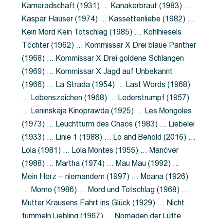
Kameradschaft (1931) … Kanakerbraut (1983) …
Kaspar Hauser (1974) … Kassettenliebe (1982) …
Kein Mord Kein Totschlag (1985) … Kohlhiesels
Töchter (1962) … Kommissar X Drei blaue Panther
(1968) … Kommissar X Drei goldene Schlangen
(1969) … Kommissar X Jagd auf Unbekannt
(1966) … La Strada (1954) … Last Words (1968)
… Lebenszeichen (1968) … Lederstrumpf (1957)
… Leninskaja Kinoprawda (1925) … Les Mongoles
(1973) … Leuchtturm des Chaos (1983) … Liebelei
(1933) … Linie 1 (1988) … Lo and Behold (2016) …
Lola (1981) … Lola Montes (1955) … Manöver
(1988) … Martha (1974) … Mau Mau (1992) …
Mein Herz – niemandem (1997) … Moana (1926)
… Momo (1986) … Mord und Totschlag (1968) …
Mutter Krausens Fahrt ins Glück (1929) … Nicht
fummeln Liebling (1967) … Nomaden der Lüfte