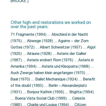
BRÜCKE”]
Other high-end restorations we worked on
over the past years:
71 Fragmente (1994) … Abschied in der Nacht
(1975) … Abwege (1928) … Aguirre – der Zorn
Gottes (1972) … Albert Schweitzer (1957) … Algol
(1920) … Alraune (1928) … Asterix der Gallier
(1967) … Asterix erobert Rom (1976) … Asterix in
Amerika (1994) … Asterix und Kleopatra (1968) …
Auch Zwerge haben klein angefangen (1970) …
Baal (1970) … Ballet Mechanique (1924) … Benefit
of the doubt (1993) … Berlin – Alexanderplatz
(1931) … Bonjour Kathrin (1956) … Brigitta (1994)
… Buena Vista Social Club (1999) … Celeste
(1980) … Charlie und Louise (1994) … Citizen