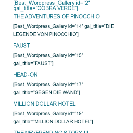
[Best_Wordpress_Gallery id=”2″
gal_title=”COBRA VERDE”]
THE ADVENTURES OF PINOCCHIO
[Best_Wordpress_Gallery id=”14″ gal_title=”DIE
LEGENDE VON PINOCCHIO”]
FAUST
[Best_Wordpress_Gallery id=”15″
gal_title=”FAUST”]
HEAD-ON
[Best_Wordpress_Gallery id=”17″
gal_title=”GEGEN DIE WAND”]
MILLION DOLLAR HOTEL
[Best_Wordpress_Gallery id=”19″
gal_title=”MILLION DOLLAR HOTEL”]