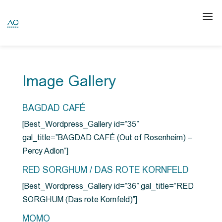
Image Gallery
BAGDAD CAFÉ
[Best_Wordpress_Gallery id=”35″
gal_title=”BAGDAD CAFÉ (Out of Rosenheim) –
Percy Adlon”]
RED SORGHUM / DAS ROTE KORNFELD
[Best_Wordpress_Gallery id=”36″ gal_title=”RED
SORGHUM (Das rote Kornfeld)”]
MOMO