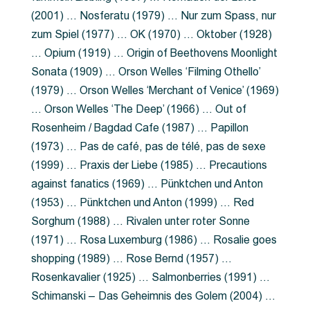
(2001) … Nosferatu (1979) … Nur zum Spass, nur
zum Spiel (1977) … OK (1970) … Oktober (1928)
… Opium (1919) … Origin of Beethovens Moonlight
Sonata (1909) … Orson Welles ‘Filming Othello’
(1979) … Orson Welles ‘Merchant of Venice’ (1969)
… Orson Welles ‘The Deep’ (1966) … Out of
Rosenheim / Bagdad Cafe (1987) … Papillon
(1973) … Pas de café, pas de télé, pas de sexe
(1999) … Praxis der Liebe (1985) … Precautions
against fanatics (1969) … Pünktchen und Anton
(1953) … Pünktchen und Anton (1999) … Red
Sorghum (1988) … Rivalen unter roter Sonne
(1971) … Rosa Luxemburg (1986) … Rosalie goes
shopping (1989) … Rose Bernd (1957) …
Rosenkavalier (1925) … Salmonberries (1991) …
Schimanski – Das Geheimnis des Golem (2004) …