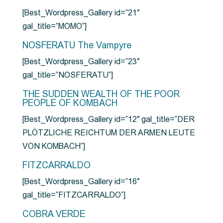
[Best_Wordpress_Gallery id=”21″
gal_title=”MOMO”]
NOSFERATU The Vampyre
[Best_Wordpress_Gallery id=”23″
gal_title=”NOSFERATU”]
THE SUDDEN WEALTH OF THE POOR
PEOPLE OF KOMBACH
[Best_Wordpress_Gallery id=”12″ gal_title=”DER
PLÖTZLICHE REICHTUM DER ARMEN LEUTE
VON KOMBACH”]
FITZCARRALDO
[Best_Wordpress_Gallery id=”16″
gal_title=”FITZCARRALDO”]
COBRA VERDE