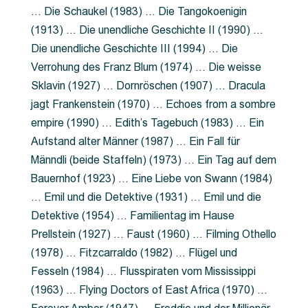
… Die Schaukel (1983) … Die Tangokoenigin
(1913) … Die unendliche Geschichte II (1990) …
Die unendliche Geschichte III (1994) … Die
Verrohung des Franz Blum (1974) … Die weisse
Sklavin (1927) … Dornröschen (1907) … Dracula
jagt Frankenstein (1970) … Echoes from a sombre
empire (1990) … Edith’s Tagebuch (1983) … Ein
Aufstand alter Männer (1987) … Ein Fall für
Männdli (beide Staffeln) (1973) … Ein Tag auf dem
Bauernhof (1923) … Eine Liebe von Swann (1984)
… Emil und die Detektive (1931) … Emil und die
Detektive (1954) … Familientag im Hause
Prellstein (1927) … Faust (1960) … Filming Othello
(1978) … Fitzcarraldo (1982) … Flügel und
Fesseln (1984) … Flusspiraten vom Mississippi
(1963) … Flying Doctors of East Africa (1970) …