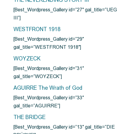
THE NEVERENDING STORY III
[Best_Wordpress_Gallery id=”27″ gal_title=”UEG
III”]
WESTFRONT 1918
[Best_Wordpress_Gallery id=”29″
gal_title=”WESTFRONT 1918″]
WOYZECK
[Best_Wordpress_Gallery id=”31″
gal_title=”WOYZECK”]
AGUIRRE The Wrath of God
[Best_Wordpress_Gallery id=”33″
gal_title=”AGUIRRE”]
THE BRIDGE
[Best_Wordpress_Gallery id=”13″ gal_title=”DIE