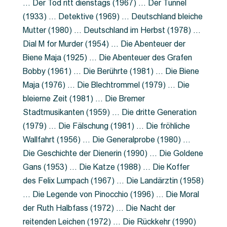
… Der Tod ritt dienstags (1967) … Der Tunnel
(1933) … Detektive (1969) … Deutschland bleiche
Mutter (1980) … Deutschland im Herbst (1978) …
Dial M for Murder (1954) … Die Abenteuer der
Biene Maja (1925) … Die Abenteuer des Grafen
Bobby (1961) … Die Berührte (1981) … Die Biene
Maja (1976) … Die Blechtrommel (1979) … Die
bleierne Zeit (1981) … Die Bremer
Stadtmusikanten (1959) … Die dritte Generation
(1979) … Die Fälschung (1981) … Die fröhliche
Wallfahrt (1956) … Die Generalprobe (1980) …
Die Geschichte der Dienerin (1990) … Die Goldene
Gans (1953) … Die Katze (1988) … Die Koffer
des Felix Lumpach (1967) … Die Landärztin (1958)
… Die Legende von Pinocchio (1996) … Die Moral
der Ruth Halbfass (1972) … Die Nacht der
reitenden Leichen (1972) … Die Rückkehr (1990)