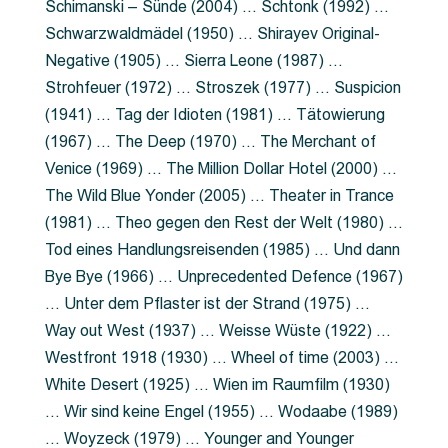
Schimanski – Sünde (2004) … Schtonk (1992) …
Schwarzwaldmädel (1950) … Shirayev Original-
Negative (1905) … Sierra Leone (1987) …
Strohfeuer (1972) … Stroszek (1977) … Suspicion
(1941) … Tag der Idioten (1981) … Tätowierung
(1967) … The Deep (1970) … The Merchant of
Venice (1969) … The Million Dollar Hotel (2000) …
The Wild Blue Yonder (2005) … Theater in Trance
(1981) … Theo gegen den Rest der Welt (1980) …
Tod eines Handlungsreisenden (1985) … Und dann
Bye Bye (1966) … Unprecedented Defence (1967)
… Unter dem Pflaster ist der Strand (1975) …
Way out West (1937) … Weisse Wüste (1922) …
Westfront 1918 (1930) … Wheel of time (2003) …
White Desert (1925) … Wien im Raumfilm (1930)
… Wir sind keine Engel (1955) … Wodaabe (1989)
… Woyzeck (1979) … Younger and Younger