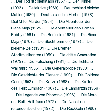
… Der Tod ritt dienstags (1967) … Der Tunnel
(1933) … Detektive (1969) … Deutschland bleiche
Mutter (1980) … Deutschland im Herbst (1978) …
Dial M for Murder (1954) … Die Abenteuer der
Biene Maja (1925) … Die Abenteuer des Grafen
Bobby (1961) … Die Berührte (1981) … Die Biene
Maja (1976) … Die Blechtrommel (1979) … Die
bleierne Zeit (1981) … Die Bremer
Stadtmusikanten (1959) … Die dritte Generation
(1979) … Die Fälschung (1981) … Die fröhliche
Wallfahrt (1956) … Die Generalprobe (1980) …
Die Geschichte der Dienerin (1990) … Die Goldene
Gans (1953) … Die Katze (1988) … Die Koffer
des Felix Lumpach (1967) … Die Landärztin (1958)
… Die Legende von Pinocchio (1996) … Die Moral
der Ruth Halbfass (1972) … Die Nacht der
reitenden Leichen (1972) … Die Rückkehr (1990)