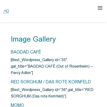
Image Gallery
BAGDAD CAFÉ
[Best_Wordpress_Gallery id=”35″
gal_title=”BAGDAD CAFÉ (Out of Rosenheim) –
Percy Adlon”]
RED SORGHUM / DAS ROTE KORNFELD
[Best_Wordpress_Gallery id=”36″ gal_title=”RED
SORGHUM (Das rote Kornfeld)”]
MOMO