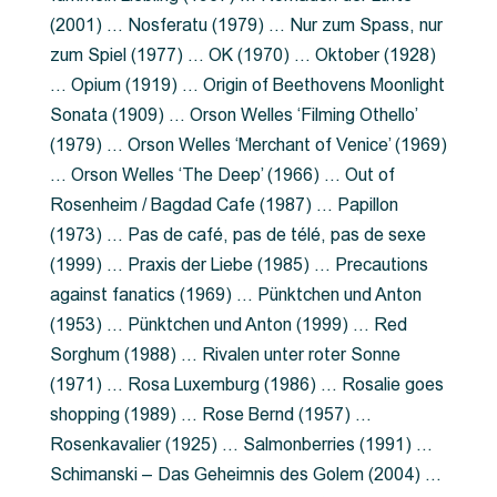
(2001) … Nosferatu (1979) … Nur zum Spass, nur
zum Spiel (1977) … OK (1970) … Oktober (1928)
… Opium (1919) … Origin of Beethovens Moonlight
Sonata (1909) … Orson Welles ‘Filming Othello’
(1979) … Orson Welles ‘Merchant of Venice’ (1969)
… Orson Welles ‘The Deep’ (1966) … Out of
Rosenheim / Bagdad Cafe (1987) … Papillon
(1973) … Pas de café, pas de télé, pas de sexe
(1999) … Praxis der Liebe (1985) … Precautions
against fanatics (1969) … Pünktchen und Anton
(1953) … Pünktchen und Anton (1999) … Red
Sorghum (1988) … Rivalen unter roter Sonne
(1971) … Rosa Luxemburg (1986) … Rosalie goes
shopping (1989) … Rose Bernd (1957) …
Rosenkavalier (1925) … Salmonberries (1991) …
Schimanski – Das Geheimnis des Golem (2004) …