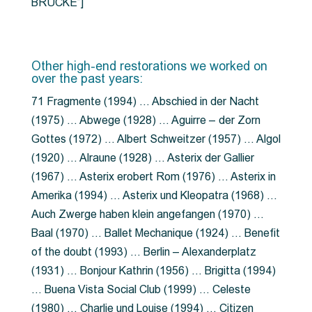
BRÜCKE”]
Other high-end restorations we worked on
over the past years:
71 Fragmente (1994) … Abschied in der Nacht
(1975) … Abwege (1928) … Aguirre – der Zorn
Gottes (1972) … Albert Schweitzer (1957) … Algol
(1920) … Alraune (1928) … Asterix der Gallier
(1967) … Asterix erobert Rom (1976) … Asterix in
Amerika (1994) … Asterix und Kleopatra (1968) …
Auch Zwerge haben klein angefangen (1970) …
Baal (1970) … Ballet Mechanique (1924) … Benefit
of the doubt (1993) … Berlin – Alexanderplatz
(1931) … Bonjour Kathrin (1956) … Brigitta (1994)
… Buena Vista Social Club (1999) … Celeste
(1980) … Charlie und Louise (1994) … Citizen