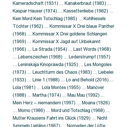
Kameradschaft (1931) … Kanakerbraut (1983) …
Kaspar Hauser (1974) … Kassettenliebe (1982) …
Kein Mord Kein Totschlag (1985) … Kohlhiesels
Töchter (1962) … Kommissar X Drei blaue Panther
(1968) … Kommissar X Drei goldene Schlangen
(1969) … Kommissar X Jagd auf Unbekannt
(1966) … La Strada (1954) … Last Words (1968)
… Lebenszeichen (1968) … Lederstrumpf (1957)
… Leninskaja Kinoprawda (1925) … Les Mongoles
(1973) … Leuchtturm des Chaos (1983) … Liebelei
(1933) … Linie 1 (1988) … Lo and Behold (2016) …
Lola (1981) … Lola Montes (1955) … Manöver
(1988) … Martha (1974) … Mau Mau (1992) …
Mein Herz – niemandem (1997) … Moana (1926)
… Momo (1986) … Mord und Totschlag (1968) …
Mutter Krausens Fahrt ins Glück (1929) … Nicht
fummeln Liebling (1967) … Nomaden der Lüfte