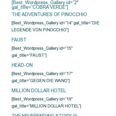
[Best_Wordpress_Gallery id=”2″
gal_title=”COBRA VERDE”]
THE ADVENTURES OF PINOCCHIO
[Best_Wordpress_Gallery id=”14″ gal_title=”DIE
LEGENDE VON PINOCCHIO”]
FAUST
[Best_Wordpress_Gallery id=”15″
gal_title=”FAUST”]
HEAD-ON
[Best_Wordpress_Gallery id=”17″
gal_title=”GEGEN DIE WAND”]
MILLION DOLLAR HOTEL
[Best_Wordpress_Gallery id=”19″
gal_title=”MILLION DOLLAR HOTEL”]