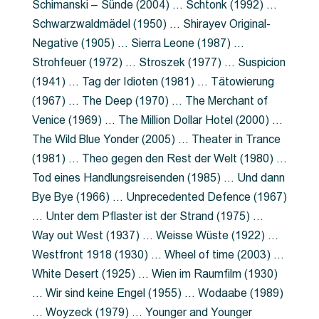
Schimanski – Sünde (2004) … Schtonk (1992) …
Schwarzwaldmädel (1950) … Shirayev Original-
Negative (1905) … Sierra Leone (1987) …
Strohfeuer (1972) … Stroszek (1977) … Suspicion
(1941) … Tag der Idioten (1981) … Tätowierung
(1967) … The Deep (1970) … The Merchant of
Venice (1969) … The Million Dollar Hotel (2000) …
The Wild Blue Yonder (2005) … Theater in Trance
(1981) … Theo gegen den Rest der Welt (1980) …
Tod eines Handlungsreisenden (1985) … Und dann
Bye Bye (1966) … Unprecedented Defence (1967)
… Unter dem Pflaster ist der Strand (1975) …
Way out West (1937) … Weisse Wüste (1922) …
Westfront 1918 (1930) … Wheel of time (2003) …
White Desert (1925) … Wien im Raumfilm (1930)
… Wir sind keine Engel (1955) … Wodaabe (1989)
… Woyzeck (1979) … Younger and Younger