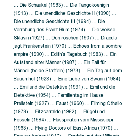
… Die Schaukel (1983) … Die Tangokoenigin
(1913) … Die unendliche Geschichte II (1990) …
Die unendliche Geschichte III (1994) … Die
Verrohung des Franz Blum (1974) … Die weisse
Sklavin (1927) … Dornröschen (1907) … Dracula
jagt Frankenstein (1970) … Echoes from a sombre
empire (1990) … Edith’s Tagebuch (1983) … Ein
Aufstand alter Männer (1987) … Ein Fall für
Männdli (beide Staffeln) (1973) … Ein Tag auf dem
Bauernhof (1923) … Eine Liebe von Swann (1984)
… Emil und die Detektive (1931) … Emil und die
Detektive (1954) … Familientag im Hause
Prellstein (1927) … Faust (1960) … Filming Othello
(1978) … Fitzcarraldo (1982) … Flügel und
Fesseln (1984) … Flusspiraten vom Mississippi
(1963) … Flying Doctors of East Africa (1970) …