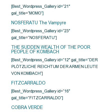
[Best_Wordpress_Gallery id=”21″
gal_title=”MOMO”]
NOSFERATU The Vampyre
[Best_Wordpress_Gallery id=”23″
gal_title=”NOSFERATU”]
THE SUDDEN WEALTH OF THE POOR
PEOPLE OF KOMBACH
[Best_Wordpress_Gallery id=”12″ gal_title=”DER
PLÖTZLICHE REICHTUM DER ARMEN LEUTE
VON KOMBACH”]
FITZCARRALDO
[Best_Wordpress_Gallery id=”16″
gal_title=”FITZCARRALDO”]
COBRA VERDE