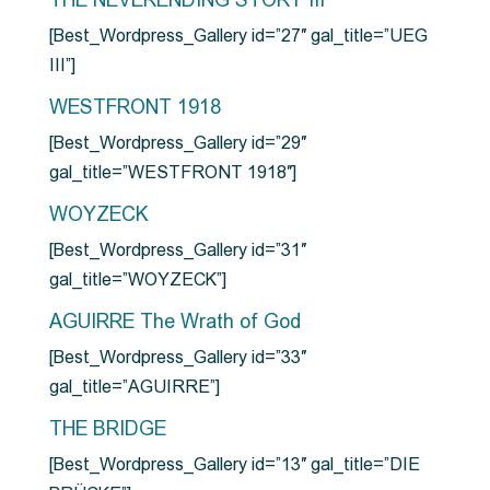
THE NEVERENDING STORY III
[Best_Wordpress_Gallery id=”27″ gal_title=”UEG
III”]
WESTFRONT 1918
[Best_Wordpress_Gallery id=”29″
gal_title=”WESTFRONT 1918″]
WOYZECK
[Best_Wordpress_Gallery id=”31″
gal_title=”WOYZECK”]
AGUIRRE The Wrath of God
[Best_Wordpress_Gallery id=”33″
gal_title=”AGUIRRE”]
THE BRIDGE
[Best_Wordpress_Gallery id=”13″ gal_title=”DIE