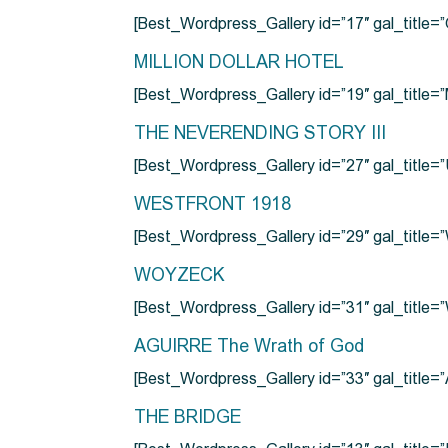
[Best_Wordpress_Gallery id=”17″ gal_tit
MILLION DOLLAR HOTEL
[Best_Wordpress_Gallery id=”19″ gal_titl
THE NEVERENDING STORY III
[Best_Wordpress_Gallery id=”27″ gal_title=”
WESTFRONT 1918
[Best_Wordpress_Gallery id=”29″ gal_tit
WOYZECK
[Best_Wordpress_Gallery id=”31″ gal_titl
AGUIRRE The Wrath of God
[Best_Wordpress_Gallery id=”33″ gal_title
THE BRIDGE