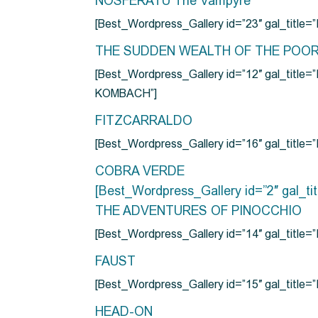
NOSFERATU The Vampyre
[Best_Wordpress_Gallery id=”23″ gal_titl
THE SUDDEN WEALTH OF THE POO
[Best_Wordpress_Gallery id=”12″ gal_
KOMBACH”]
FITZCARRALDO
[Best_Wordpress_Gallery id=”16″ gal_titl
COBRA VERDE
[Best_Wordpress_Gallery id=”2″ gal_
THE ADVENTURES OF PINOCCHIO
[Best_Wordpress_Gallery id=”14″ gal_ti
FAUST
[Best_Wordpress_Gallery id=”15″ gal_title
HEAD-ON